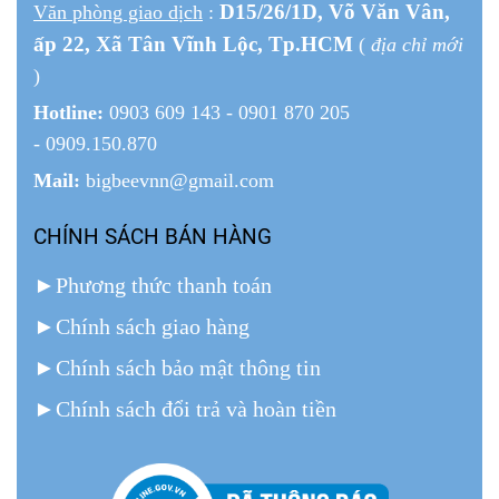
D15/26/1
D
, Võ Văn Vân,
Văn phòng giao dịch
:
ấp 22
, Xã Tân Vĩnh Lộc, Tp.HCM
(
địa chỉ mới
)
Hotline:
0903 609 143 - 0901 870 205
- 0909.150.870
Mail:
bigbeevnn@gmail.com
CHÍNH SÁCH BÁN HÀNG
►
Phương thức thanh toán
►
Chính sách giao hàng
►
Chính sách bảo mật thông tin
►
Chính sách đổi trả và hoàn tiền