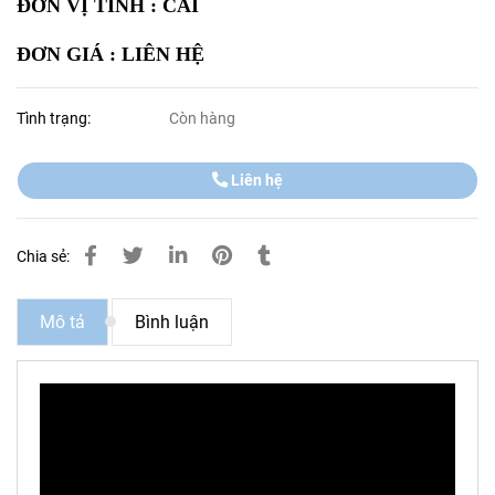
ĐƠN VỊ TÍNH : CÁI
ĐƠN GIÁ : LIÊN HỆ
Tình trạng:
Còn hàng
Liên hệ
Chia sẻ:
Mô tả
Bình luận