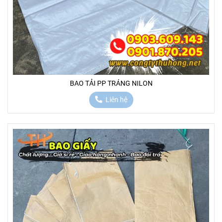
BAO TẢI PP TRÁNG NILON
Liên hệ