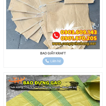
BAO GIẤY KRAFT
Liên hệ