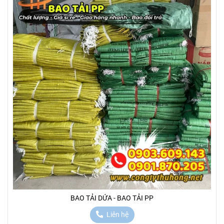
BAO TẢI DỨA - BAO TẢI PP
Liên hệ