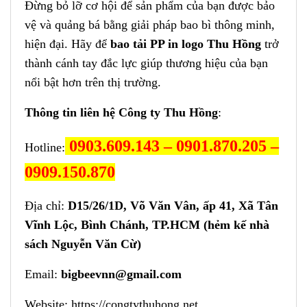
Đừng bỏ lỡ cơ hội để sản phẩm của bạn được bảo
vệ và quảng bá bằng giải pháp bao bì thông minh,
hiện đại. Hãy để
bao tải PP in logo Thu Hồng
trở
thành cánh tay đắc lực giúp thương hiệu của bạn
nổi bật hơn trên thị trường.
Thông tin liên hệ Công ty Thu Hồng
:
0903.609.143 – 0901.870.205 –
Hotline:
0909.150.870
Địa chỉ:
D15/26/1D, Võ Văn Vân, ấp 41, Xã Tân
Vĩnh Lộc, Bình Chánh, TP.HCM (hẻm kế nhà
sách Nguyễn Văn Cừ)
Email:
bigbeevnn@gmail.com
Website:
https://congtythuhong.net