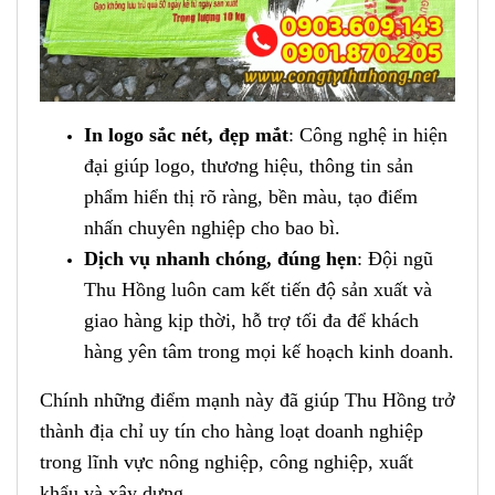
In logo sắc nét, đẹp mắt
: Công nghệ in hiện
đại giúp logo, thương hiệu, thông tin sản
phẩm hiển thị rõ ràng, bền màu, tạo điểm
nhấn chuyên nghiệp cho bao bì.
Dịch vụ nhanh chóng, đúng hẹn
: Đội ngũ
Thu Hồng luôn cam kết tiến độ sản xuất và
giao hàng kịp thời, hỗ trợ tối đa để khách
hàng yên tâm trong mọi kế hoạch kinh doanh.
Chính những điểm mạnh này đã giúp Thu Hồng trở
thành địa chỉ uy tín cho hàng loạt doanh nghiệp
trong lĩnh vực nông nghiệp, công nghiệp, xuất
khẩu và xây dựng.