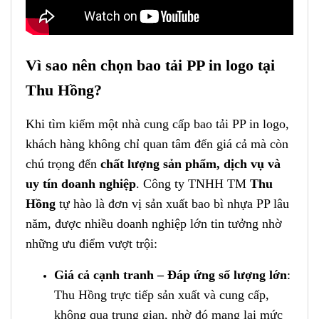
Vì sao nên chọn bao tải PP in logo tại
Thu Hồng?
Khi tìm kiếm một nhà cung cấp bao tải PP in logo,
khách hàng không chỉ quan tâm đến giá cả mà còn
chú trọng đến
chất lượng sản phẩm, dịch vụ và
uy tín doanh nghiệp
. Công ty TNHH TM
Thu
Hồng
tự hào là đơn vị sản xuất bao bì nhựa PP lâu
năm, được nhiều doanh nghiệp lớn tin tưởng nhờ
những ưu điểm vượt trội:
Giá cả cạnh tranh – Đáp ứng số lượng lớn
:
Thu Hồng trực tiếp sản xuất và cung cấp,
không qua trung gian, nhờ đó mang lại mức