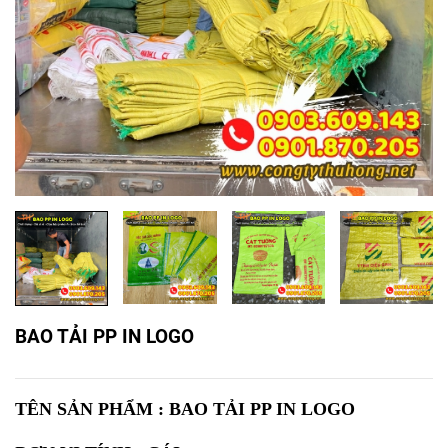
BAO TẢI PP IN LOGO
TÊN SẢN PHẨM : BAO TẢI PP IN LOGO