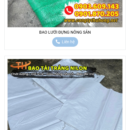
BAO LƯỚI ĐỰNG NÔNG SẢN
Liên hệ