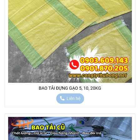
BAO TẢI ĐỰNG GẠO 5, 10, 20KG
Liên hệ