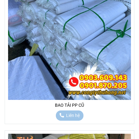
BAO TẢI PP CŨ
Liên hệ