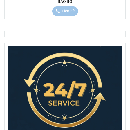
BAO BỐ
Liên hệ