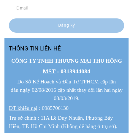
Đăng ký
THÔNG TIN LIÊN HỆ
CÔNG TY TNHH THƯƠNG MẠI THU HỒNG
MST
: 0313944084
Do Sở Kế Hoạch và Đầu Tư TPHCM cấp lần
đầu ngày 02/08/2016 cập nhật thay đổi lần hai ngày
08/03/2019.
ĐT khiếu nại
: 0985706130
Trụ sở chính
: 11A Lê Duy Nhuận, Phường Bảy
Hiền, TP. Hồ Chí Minh (Không để hàng ở trụ sở).