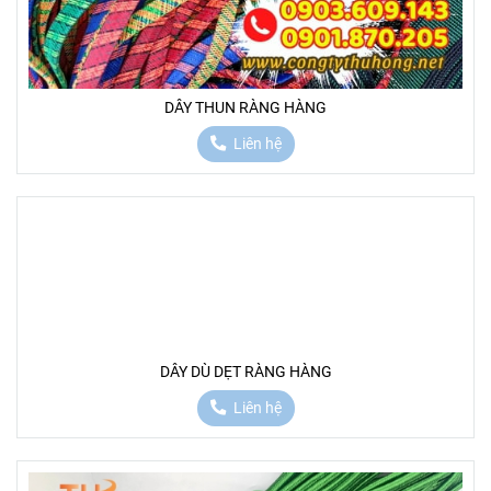
DÂY THUN RÀNG HÀNG
Liên hệ
DÂY DÙ DẸT RÀNG HÀNG
Liên hệ