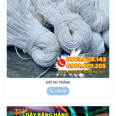
DÂY DÙ TRẮNG
Liên hệ