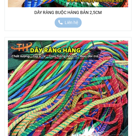
DÂY RÀNG BUỘC HÀNG BẢN 2,5CM
Liên hệ