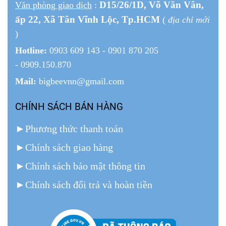
D15/26/1
D
, Võ Văn Vân,
Văn phòng giao dịch
:
ấp 22
, Xã Tân Vĩnh Lộc, Tp.HCM
(
địa chỉ mới
)
Hotline:
0903 609 143 - 0901 870 205
- 0909.150.870
Mail:
bigbeevnn@gmail.com
CHÍNH SÁCH BÁN HÀNG
►
Phương thức thanh toán
►
Chính sách giao hàng
►
Chính sách bảo mật thông tin
►
Chính sách đổi trả và hoàn tiền