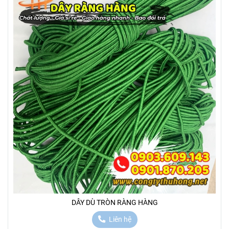
DÂY DÙ TRÒN RÀNG HÀNG
Liên hệ