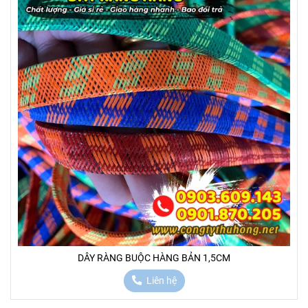
DÂY RÀNG BUỘC HÀNG BẢN 1,5CM
Liên hệ