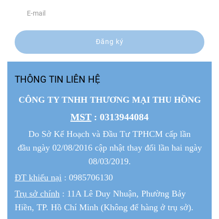
Đăng ký
THÔNG TIN LIÊN HỆ
CÔNG TY TNHH THƯƠNG MẠI THU HỒNG
MST
: 0313944084
Do Sở Kế Hoạch và Đầu Tư TPHCM cấp lần
đầu ngày 02/08/2016 cập nhật thay đổi lần hai ngày
08/03/2019.
ĐT khiếu nại
: 0985706130
Trụ sở chính
: 11A Lê Duy Nhuận, Phường Bảy
Hiền, TP. Hồ Chí Minh (Không để hàng ở trụ sở).