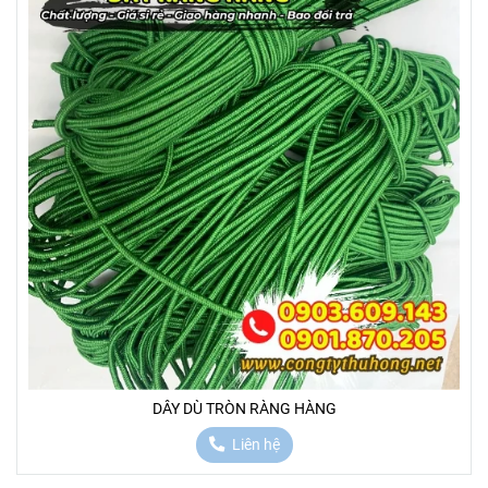
DÂY DÙ TRÒN RÀNG HÀNG
Liên hệ