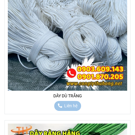
DÂY DÙ TRẮNG
Liên hệ