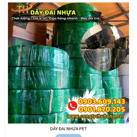
DÂY ĐAI NHỰA PET