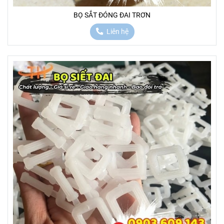
BỌ SẮT ĐÓNG ĐAI TRƠN
Liên hệ