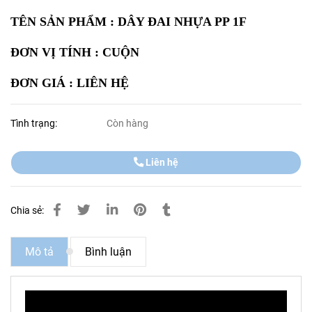
TÊN SẢN PHẨM : DÂY ĐAI NHỰA PP 1F
ĐƠN VỊ TÍNH : CUỘN
ĐƠN GIÁ : LIÊN HỆ
Tình trạng:
Còn hàng
Liên hệ
Chia sẻ:
Mô tả
Bình luận