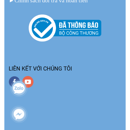
►
Chính sách đổi trả và hoàn tiền
LIÊN KẾT VỚI CHÚNG TÔI