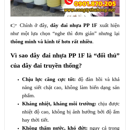
👉 Chính ở đây,
dây đai nhựa PP 1F
xuất hiện
như một lựa chọn “nghe thì đơn giản” nhưng lại
thông minh và kinh tế hơn rất nhiều
.
Vì sao dây đai nhựa PP 1F là “đối thủ”
của dây đai truyền thống?
Chịu lực căng cực tốt:
độ đàn hồi và khả
năng siết chặt cao, không làm biến dạng sản
phẩm.
Kháng nhiệt, kháng môi trường:
chịu được
nhiệt độ cao, không bị ảnh hưởng bởi độ ẩm
hay thời tiết.
Không thấm nước, khó đứt:
ngay cả trong