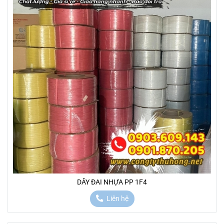
DÂY ĐAI NHỰA PP 1F4
Liên hệ