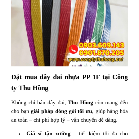
Đặt mua dây đai nhựa PP 1F tại
Công
ty Thu Hồng
Không chỉ bán dây đai,
Thu Hồng
còn mang đến
cho bạn
giải pháp đóng gói tối ưu
, giúp hàng hóa
an toàn – chi phí hợp lý – vận chuyển dễ dàng.
Giá sỉ tận xưởng
– tiết kiệm tối đa cho