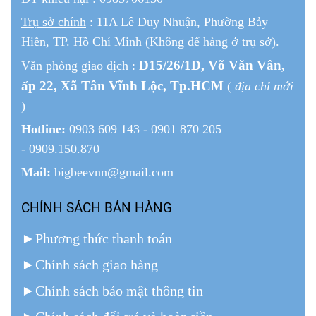
Trụ sở chính
: 11A Lê Duy Nhuận, Phường Bảy
Hiền, TP. Hồ Chí Minh (Không để hàng ở trụ sở).
D15/26/1
D
, Võ Văn Vân,
Văn phòng giao dịch
:
ấp 22
, Xã Tân Vĩnh Lộc, Tp.HCM
(
địa chỉ mới
)
Hotline:
0903 609 143 - 0901 870 205
- 0909.150.870
Mail:
bigbeevnn@gmail.com
CHÍNH SÁCH BÁN HÀNG
►
Phương thức thanh toán
►
Chính sách giao hàng
►
Chính sách bảo mật thông tin