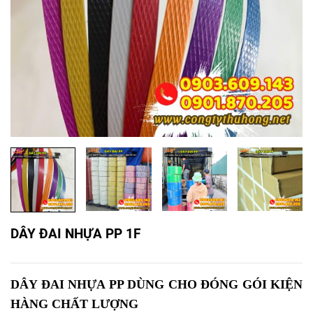
DÂY ĐAI NHỰA PP 1F
DÂY ĐAI NHỰA PP DÙNG CHO ĐÓNG GÓI KIỆN
HÀNG CHẤT LƯỢNG