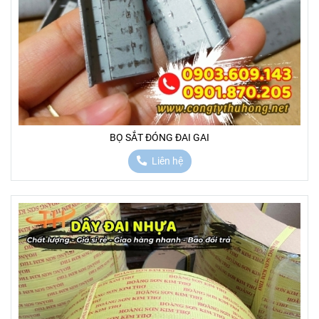
BỌ SẮT ĐÓNG ĐAI GAI
Liên hệ