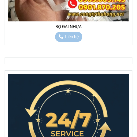
BỌ ĐAI NHỰA
Liên hệ