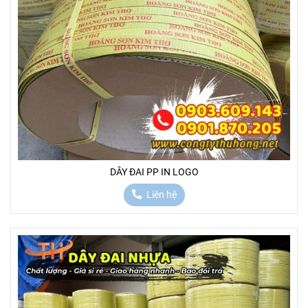
DÂY ĐAI PP IN LOGO
Liên hệ