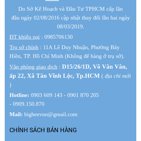
Do Sở Kế Hoạch và Đầu Tư TPHCM cấp lần
đầu ngày 02/08/2016 cập nhật thay đổi lần hai ngày
08/03/2019.
ĐT khiếu nại
: 0985706130
Trụ sở chính
: 11A Lê Duy Nhuận, Phường Bảy
Hiền, TP. Hồ Chí Minh (Không để hàng ở trụ sở).
D15/26/1
D
, Võ Văn Vân,
Văn phòng giao dịch
:
ấp 22
, Xã Tân Vĩnh Lộc, Tp.HCM
(
địa chỉ mới
)
Hotline:
0903 609 143 - 0901 870 205
- 0909.150.870
Mail:
bigbeevnn@gmail.com
CHÍNH SÁCH BÁN HÀNG