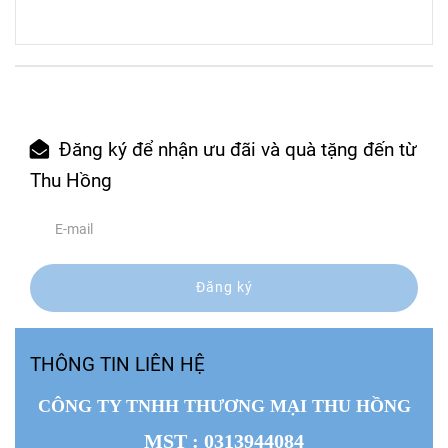
Đăng ký để nhận ưu đãi và quà tặng đến từ
Thu Hồng
Đăng ký
THÔNG TIN LIÊN HỆ
CÔNG TY TNHH THƯƠNG MẠI THU HỒNG
MST
: 0313944084