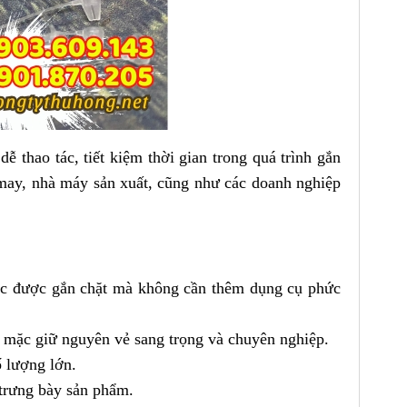
 dễ thao tác, tiết kiệm thời gian trong quá trình gắn
 may, nhà máy sản xuất, cũng như các doanh nghiệp
ác được gắn chặt mà không cần thêm dụng cụ phức
 mặc giữ nguyên vẻ sang trọng và chuyên nghiệp.
 lượng lớn.
 trưng bày sản phẩm.