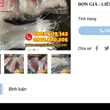
ĐƠN GIÁ :
LIÊ
Tình trạng:
Liê
Chia sẻ:
Bình luận