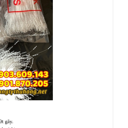
t gãy.