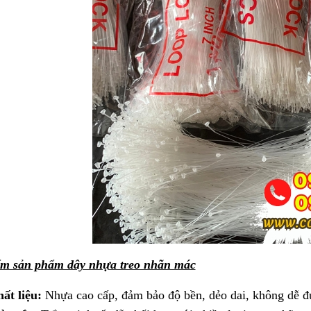
ểm sản phẩm dây nhựa treo nhãn mác
ất liệu:
Nhựa cao cấp, đảm bảo độ bền, dẻo dai, không dễ đứ