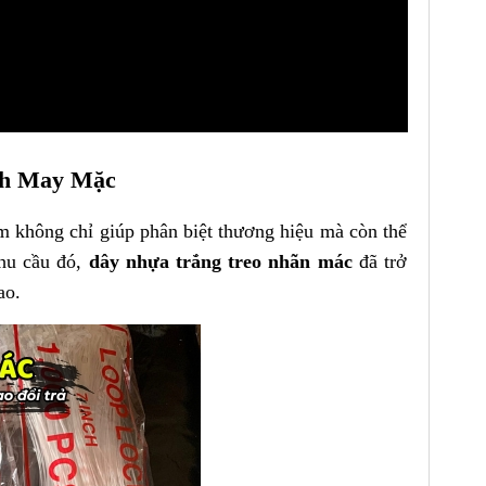
nh May Mặc
m không chỉ giúp phân biệt thương hiệu mà còn thể
nhu cầu đó,
dây nhựa trắng treo nhãn mác
đã trở
ao.