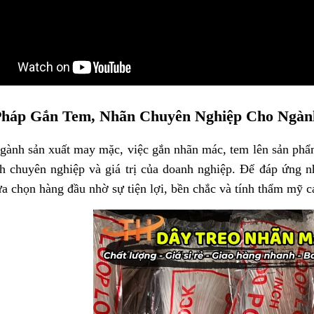
Pháp Gắn Tem, Nhãn Chuyên Nghiệp Cho Ngà
gành sản xuất may mặc, việc gắn nhãn mác, tem lên sản phẩ
nh chuyên nghiệp và giá trị của doanh nghiệp. Để đáp ứng 
ựa chọn hàng đầu nhờ sự tiện lợi, bền chắc và tính thẩm mỹ c