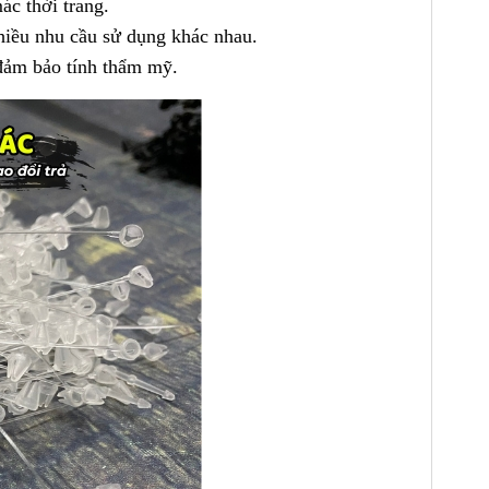
ác thời trang.
nhiều nhu cầu sử dụng khác nhau.
 đảm bảo tính thẩm mỹ.