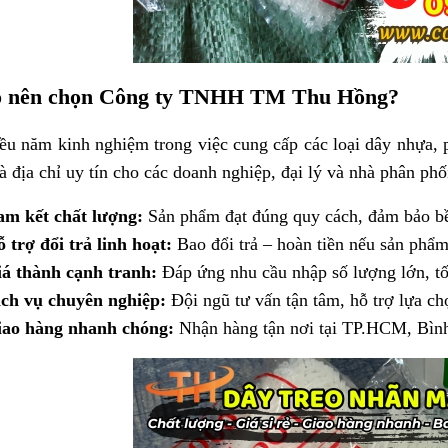
o nên chọn Công ty TNHH TM Thu Hồng?
ều năm kinh nghiệm trong việc cung cấp các loại dây nhựa,
là địa chỉ uy tín cho các doanh nghiệp, đại lý và nhà phân phố
m kết chất lượng:
Sản phẩm đạt đúng quy cách, đảm bảo b
 trợ đổi trả linh hoạt:
Bao đổi trả – hoàn tiền nếu sản phẩm 
á thành cạnh tranh:
Đáp ứng nhu cầu nhập số lượng lớn, tố
ch vụ chuyên nghiệp:
Đội ngũ tư vấn tận tâm, hỗ trợ lựa c
ao hàng nhanh chóng:
Nhận hàng tận nơi tại TP.HCM, Bình