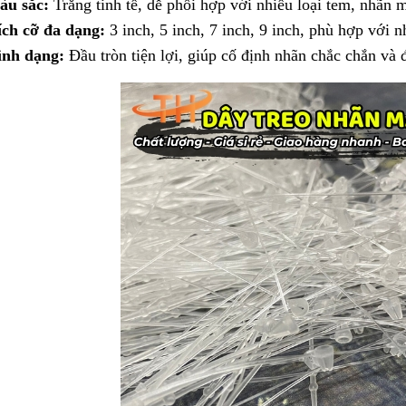
àu sắc:
Trắng tinh tế, dễ phối hợp với nhiều loại tem, nhãn m
ch cỡ đa dạng:
3 inch, 5 inch, 7 inch, 9 inch, phù hợp với 
ình dạng:
Đầu tròn tiện lợi, giúp cố định nhãn chắc chắn và