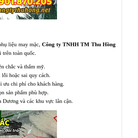
 phụ liệu may mặc,
Công ty TNHH TM Thu Hồng
i trên toàn quốc.
ền chắc và thẩm mỹ.
lỗi hoặc sai quy cách.
i ưu chi phí cho khách hàng.
họn sản phẩm phù hợp.
 Dương và các khu vực lân cận.