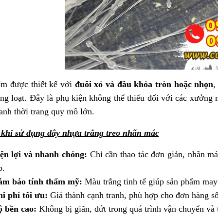
m được thiết kế với
đuôi xỏ và đầu khóa tròn hoặc nhọn
,
ng loạt. Đây là phụ kiện không thể thiếu đối với các xưởng
anh thời trang quy mô lớn.
 khi sử dụng dây nhựa trắng treo nhãn mác
ện lợi và nhanh chóng:
Chỉ cần thao tác đơn giản, nhãn m
p.
ảm bảo tính thẩm mỹ:
Màu trắng tinh tế giúp sản phẩm may
i phí tối ưu:
Giá thành cạnh tranh, phù hợp cho đơn hàng số
 bền cao:
Không bị giãn, đứt trong quá trình vận chuyển và