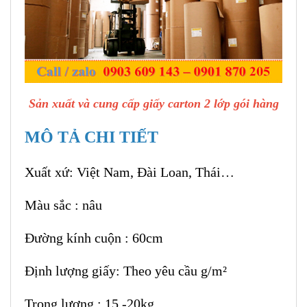
Sản xuất và cung cấp giấy carton 2 lớp gói hàng
MÔ TẢ CHI TIẾT
Xuất xứ: Việt Nam, Đài Loan, Thái…
Màu sắc : nâu
Đường kính cuộn : 60cm
Định lượng giấy: Theo yêu cầu g/m²
Trọng lượng : 15 -20kg