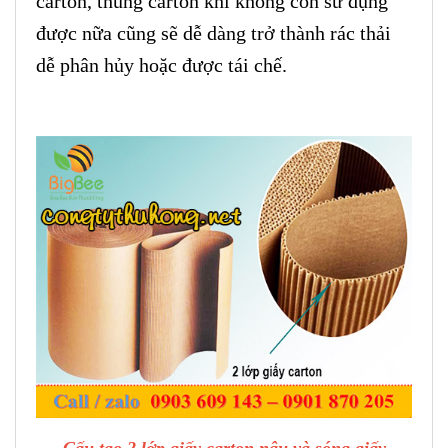
carton, thùng carton khi không còn sử dụng
được nữa cũng sẽ dễ dàng trở thành rác thải
dễ phân hủy hoặc được tái chế.