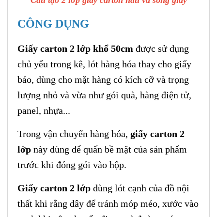
Cấu tạo 2 lớp giấy carton nâu và sóng giấy
CÔNG DỤNG
Giấy carton 2 lớp khổ 50cm
được sử dụng
chủ yếu trong kê, lót hàng hóa thay cho giấy
báo, dùng cho mặt hàng có kích cỡ và trọng
lượng nhỏ và vừa như gói quà, hàng điện tử,
panel, nhựa...
Trong vận chuyển hàng hóa,
giấy carton 2
lớp
này dùng để quấn bề mặt của sản phẩm
trước khi đóng gói vào hộp.
Giấy carton 2 lớp
dùng lót cạnh của đồ nội
thất khi rằng dây để tránh móp méo, xước vào