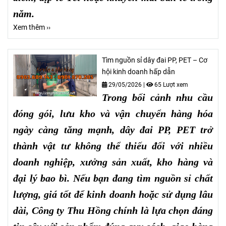
năm.
Xem thêm ››
Tìm nguồn sỉ dây đai PP, PET – Cơ
hội kinh doanh hấp dẫn
29/05/2026
|
65 Lượt xem
Trong bối cảnh nhu cầu
đóng gói, lưu kho và vận chuyển hàng hóa
ngày càng tăng mạnh, dây đai PP, PET trở
thành vật tư không thể thiếu đối với nhiều
doanh nghiệp, xưởng sản xuất, kho hàng và
đại lý bao bì. Nếu bạn đang tìm nguồn sỉ chất
lượng, giá tốt để kinh doanh hoặc sử dụng lâu
dài, Công ty Thu Hồng chính là lựa chọn đáng