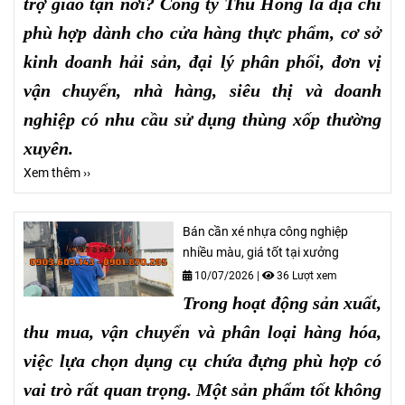
trợ giao tận nơi? Công ty Thu Hồng là địa chỉ
phù hợp dành cho cửa hàng thực phẩm, cơ sở
kinh doanh hải sản, đại lý phân phối, đơn vị
vận chuyển, nhà hàng, siêu thị và doanh
nghiệp có nhu cầu sử dụng thùng xốp thường
xuyên.
Xem thêm ››
Bán cần xé nhựa công nghiệp
nhiều màu, giá tốt tại xưởng
10/07/2026
|
36 Lượt xem
Trong hoạt động sản xuất,
thu mua, vận chuyển và phân loại hàng hóa,
việc lựa chọn dụng cụ chứa đựng phù hợp có
vai trò rất quan trọng. Một sản phẩm tốt không