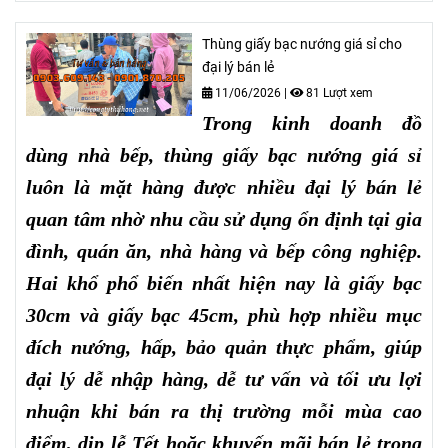
Thùng giấy bạc nướng giá sỉ cho
đại lý bán lẻ
11/06/2026
|
81 Lượt xem
Trong kinh doanh đồ
dùng nhà bếp, thùng giấy bạc nướng giá sỉ
luôn là mặt hàng được nhiều đại lý bán lẻ
quan tâm nhờ nhu cầu sử dụng ổn định tại gia
đình, quán ăn, nhà hàng và bếp công nghiệp.
Hai khổ phổ biến nhất hiện nay là giấy bạc
30cm và giấy bạc 45cm, phù hợp nhiều mục
đích nướng, hấp, bảo quản thực phẩm, giúp
đại lý dễ nhập hàng, dễ tư vấn và tối ưu lợi
nhuận khi bán ra thị trường mỗi mùa cao
điểm, dịp lễ Tết hoặc khuyến mãi bán lẻ trong