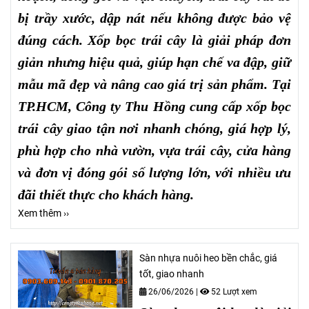
bị trầy xước, dập nát nếu không được bảo vệ
đúng cách. Xốp bọc trái cây là giải pháp đơn
giản nhưng hiệu quả, giúp hạn chế va đập, giữ
mẫu mã đẹp và nâng cao giá trị sản phẩm. Tại
TP.HCM, Công ty Thu Hồng cung cấp xốp bọc
trái cây giao tận nơi nhanh chóng, giá hợp lý,
phù hợp cho nhà vườn, vựa trái cây, cửa hàng
và đơn vị đóng gói số lượng lớn, với nhiều ưu
đãi thiết thực cho khách hàng.
Xem thêm ››
Sàn nhựa nuôi heo bền chắc, giá
tốt, giao nhanh
26/06/2026
|
52 Lượt xem