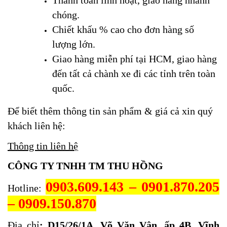
chóng.
Chiết khấu % cao cho đơn hàng số
lượng lớn.
Giao hàng miễn phí tại HCM, giao hàng
đến tất cả chành xe đi các tỉnh trên toàn
quốc.
Để biết thêm thông tin sản phẩm & giá cả xin quý
khách liên hệ:
Thông tin liên hệ
CÔNG TY TNHH TM THU HỒNG
0903.609.143 – 0901.870.205
Hotline:
– 0909.150.870
Địa chỉ
: D15/26/1A, Võ Văn Vân, ấp 4B, Vĩnh