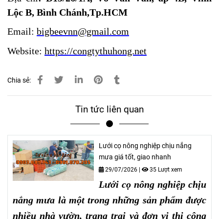
Lộc B, Bình Chánh,Tp.HCM
Email:
bigbeevnn@gmail.com
Website:
https://congtythuhong.net
Chia sẻ:
Tin tức liên quan
Lưới cọ nông nghiệp chịu nắng
mưa giá tốt, giao nhanh
29/07/2026
|
35 Lượt xem
Lưới cọ nông nghiệp chịu
nắng mưa
là một trong những sản phẩm được
nhiều nhà vườn, trang trại và đơn vị thi công