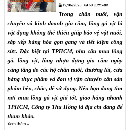
19/06/2026
|
60 Lượt xem
Trong chăn nuôi, vận
chuyển và kinh doanh gia cầm, lồng gà vịt là
vật dụng không thể thiếu giúp bảo vệ vật nuôi,
sắp xếp hàng hóa gọn gàng và tiết kiệm công
sức. Đặc biệt tại TPHCM, nhu cầu mua lồng
gà, lồng vịt, lồng nhựa đựng gia cầm ngày
càng tăng do các hộ chăn nuôi, thương lái, cửa
hàng thực phẩm và đơn vị vận chuyển cần sản
phẩm bền, chắc, dễ sử dụng. Nếu bạn đang tìm
nơi mua lồng gà vịt giá tốt, giao hàng nhanh
TPHCM, Công ty Thu Hồng là địa chỉ đáng để
tham khảo.
Xem thêm ››