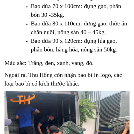
Bao dứa 70 x 100cm: đựng gạo, phân
bón 30 -35kg.
Bao dứa 80 x 110cm: đựng gạo, thức ăn
chăn nuôi, nông sản 40 – 45kg.
Bao dứa 90 x 120cm: đựng lúa gạo,
phân bón, hàng hóa, nông sản 50kg.
Màu sắc: Trắng, đen, xanh, vàng, đỏ.
Ngoài ra, Thu Hổng còn nhận bao bì in logo, các
loại bao bì có kích thước khác.