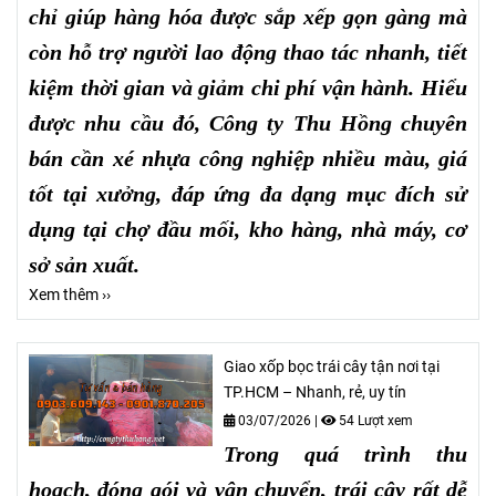
chỉ giúp hàng hóa được sắp xếp gọn gàng mà
còn hỗ trợ người lao động thao tác nhanh, tiết
kiệm thời gian và giảm chi phí vận hành. Hiểu
được nhu cầu đó, Công ty Thu Hồng chuyên
bán cần xé nhựa công nghiệp nhiều màu, giá
tốt tại xưởng, đáp ứng đa dạng mục đích sử
dụng tại chợ đầu mối, kho hàng, nhà máy, cơ
sở sản xuất.
Xem thêm ››
Giao xốp bọc trái cây tận nơi tại
TP.HCM – Nhanh, rẻ, uy tín
03/07/2026
|
54 Lượt xem
Trong quá trình thu
hoạch, đóng gói và vận chuyển, trái cây rất dễ