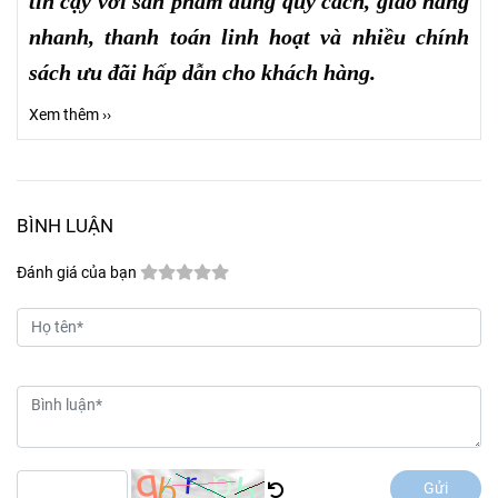
tin cậy với sản phẩm đúng quy cách, giao hàng
nhanh, thanh toán linh hoạt và nhiều chính
sách ưu đãi hấp dẫn cho khách hàng.
Xem thêm ››
BÌNH LUẬN
Đánh giá của bạn
Gửi