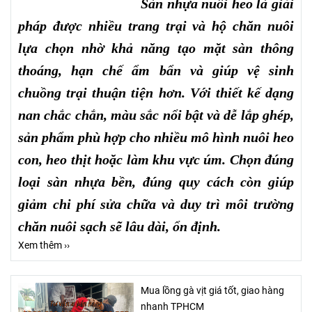
Sàn nhựa nuôi heo là giải
pháp được nhiều trang trại và hộ chăn nuôi
lựa chọn nhờ khả năng tạo mặt sàn thông
thoáng, hạn chế ẩm bẩn và giúp vệ sinh
chuồng trại thuận tiện hơn. Với thiết kế dạng
nan chắc chắn, màu sắc nổi bật và dễ lắp ghép,
sản phẩm phù hợp cho nhiều mô hình nuôi heo
con, heo thịt hoặc làm khu vực úm. Chọn đúng
loại sàn nhựa bền, đúng quy cách còn giúp
giảm chi phí sửa chữa và duy trì môi trường
chăn nuôi sạch sẽ lâu dài, ổn định.
Xem thêm ››
Mua lồng gà vịt giá tốt, giao hàng
nhanh TPHCM