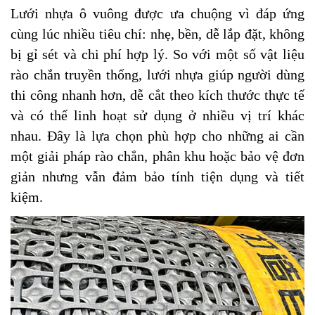
Lưới nhựa ô vuông được ưa chuộng vì đáp ứng
cùng lúc nhiều tiêu chí: nhẹ, bền, dễ lắp đặt, không
bị gỉ sét và chi phí hợp lý. So với một số vật liệu
rào chắn truyền thống, lưới nhựa giúp người dùng
thi công nhanh hơn, dễ cắt theo kích thước thực tế
và có thể linh hoạt sử dụng ở nhiều vị trí khác
nhau. Đây là lựa chọn phù hợp cho những ai cần
một giải pháp rào chắn, phân khu hoặc bảo vệ đơn
giản nhưng vẫn đảm bảo tính tiện dụng và tiết
kiệm.