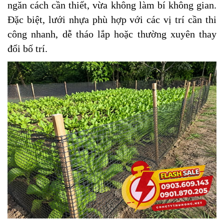
ngăn cách cần thiết, vừa không làm bí không gian.
Đặc biệt, lưới nhựa phù hợp với các vị trí cần thi
công nhanh, dễ tháo lắp hoặc thường xuyên thay
đổi bố trí.