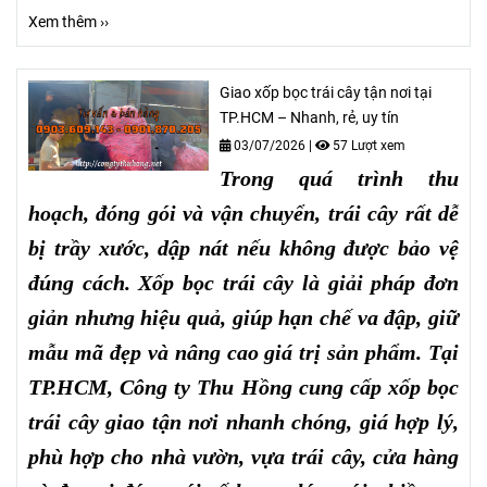
Xem thêm ››
Giao xốp bọc trái cây tận nơi tại
TP.HCM – Nhanh, rẻ, uy tín
03/07/2026
|
57 Lượt xem
Trong quá trình thu
hoạch, đóng gói và vận chuyển, trái cây rất dễ
bị trầy xước, dập nát nếu không được bảo vệ
đúng cách. Xốp bọc trái cây là giải pháp đơn
giản nhưng hiệu quả, giúp hạn chế va đập, giữ
mẫu mã đẹp và nâng cao giá trị sản phẩm. Tại
TP.HCM, Công ty Thu Hồng cung cấp xốp bọc
trái cây giao tận nơi nhanh chóng, giá hợp lý,
phù hợp cho nhà vườn, vựa trái cây, cửa hàng