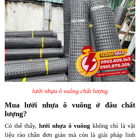
lưới nhựa ô vuông
chất lượng
Mua lưới nhựa ô vuông ở đâu chất
lượng?
Có thể thấy,
lưới nhựa ô vuông
không chỉ là vật
liệu rào chắn đơn giản mà còn là giải pháp linh