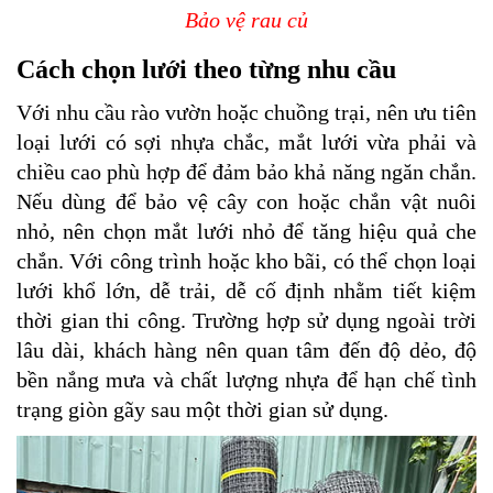
Bảo vệ rau củ
Cách chọn lưới theo từng nhu cầu
Với nhu cầu rào vườn hoặc chuồng trại, nên ưu tiên
loại lưới có sợi nhựa chắc, mắt lưới vừa phải và
chiều cao phù hợp để đảm bảo khả năng ngăn chắn.
Nếu dùng để bảo vệ cây con hoặc chắn vật nuôi
nhỏ, nên chọn mắt lưới nhỏ để tăng hiệu quả che
chắn. Với công trình hoặc kho bãi, có thể chọn loại
lưới khổ lớn, dễ trải, dễ cố định nhằm tiết kiệm
thời gian thi công. Trường hợp sử dụng ngoài trời
lâu dài, khách hàng nên quan tâm đến độ dẻo, độ
bền nắng mưa và chất lượng nhựa để hạn chế tình
trạng giòn gãy sau một thời gian sử dụng.