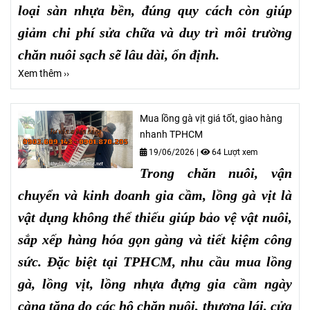
loại sàn nhựa bền, đúng quy cách còn giúp
giảm chi phí sửa chữa và duy trì môi trường
chăn nuôi sạch sẽ lâu dài, ổn định.
Xem thêm ››
Mua lồng gà vịt giá tốt, giao hàng
nhanh TPHCM
19/06/2026
|
64 Lượt xem
Trong chăn nuôi, vận
chuyển và kinh doanh gia cầm, lồng gà vịt là
vật dụng không thể thiếu giúp bảo vệ vật nuôi,
sắp xếp hàng hóa gọn gàng và tiết kiệm công
sức. Đặc biệt tại TPHCM, nhu cầu mua lồng
gà, lồng vịt, lồng nhựa đựng gia cầm ngày
càng tăng do các hộ chăn nuôi, thương lái, cửa