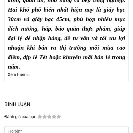
Hai khổ phổ biến nhất hiện nay là giấy bạc
30cm và giấy bạc 45cm, phù hợp nhiều mục
đích nướng, hấp, bảo quản thực phẩm, giúp
đại lý dễ nhập hàng, dễ tư vấn và tối ưu lợi
nhuận khi bán ra thị trường mỗi mùa cao
điểm, dịp lễ Tết hoặc khuyến mãi bán lẻ trong
năm.
Xem thêm ››
BÌNH LUẬN
Đánh giá của bạn