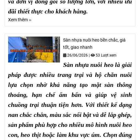
và đơn vị đóng gói số lượng lớn, với nhiều ưu
đãi thiết thực cho khách hàng.
Xem thêm ››
Sàn nhựa nuôi heo bền chắc, giá
tốt, giao nhanh
26/06/2026
|
53 Lượt xem
Sàn nhựa nuôi heo là giải
pháp được nhiều trang trại và hộ chăn nuôi
lựa chọn nhờ khả năng tạo mặt sàn thông
thoáng, hạn chế ẩm bẩn và giúp vệ sinh
chuồng trại thuận tiện hơn. Với thiết kế dạng
nan chắc chắn, màu sắc nổi bật và dễ lắp ghép,
sản phẩm phù hợp cho nhiều mô hình nuôi heo
con, heo thịt hoặc làm khu vực úm. Chọn đúng