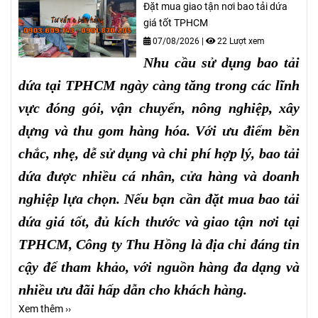
Đặt mua giao tận nơi bao tải dứa
giá tốt TPHCM
07/08/2026
|
22 Lượt xem
Nhu cầu sử dụng bao tải
dứa tại TPHCM ngày càng tăng trong các lĩnh
vực đóng gói, vận chuyển, nông nghiệp, xây
dựng và thu gom hàng hóa. Với ưu điểm bền
chắc, nhẹ, dễ sử dụng và chi phí hợp lý, bao tải
dứa được nhiều cá nhân, cửa hàng và doanh
nghiệp lựa chọn. Nếu bạn cần đặt mua bao tải
dứa giá tốt, đủ kích thước và giao tận nơi tại
TPHCM, Công ty Thu Hồng là địa chỉ đáng tin
cậy để tham khảo, với nguồn hàng đa dạng và
nhiều ưu đãi hấp dẫn cho khách hàng.
Xem thêm ››