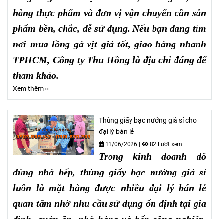
hàng thực phẩm và đơn vị vận chuyển cần sản
phẩm bền, chắc, dễ sử dụng. Nếu bạn đang tìm
nơi mua lồng gà vịt giá tốt, giao hàng nhanh
TPHCM, Công ty Thu Hồng là địa chỉ đáng để
tham khảo.
Xem thêm ››
Thùng giấy bạc nướng giá sỉ cho
đại lý bán lẻ
11/06/2026
|
82 Lượt xem
Trong kinh doanh đồ
dùng nhà bếp, thùng giấy bạc nướng giá sỉ
luôn là mặt hàng được nhiều đại lý bán lẻ
quan tâm nhờ nhu cầu sử dụng ổn định tại gia
đình, quán ăn, nhà hàng và bếp công nghiệp.