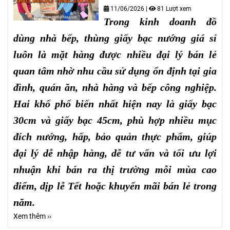
11/06/2026
|
81 Lượt xem
Trong kinh doanh đồ
dùng nhà bếp, thùng giấy bạc nướng giá sỉ
luôn là mặt hàng được nhiều đại lý bán lẻ
quan tâm nhờ nhu cầu sử dụng ổn định tại gia
đình, quán ăn, nhà hàng và bếp công nghiệp.
Hai khổ phổ biến nhất hiện nay là giấy bạc
30cm và giấy bạc 45cm, phù hợp nhiều mục
đích nướng, hấp, bảo quản thực phẩm, giúp
đại lý dễ nhập hàng, dễ tư vấn và tối ưu lợi
nhuận khi bán ra thị trường mỗi mùa cao
điểm, dịp lễ Tết hoặc khuyến mãi bán lẻ trong
năm.
Xem thêm ››