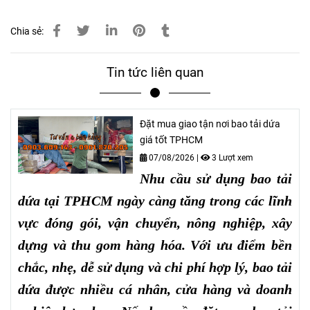
Chia sẻ:
Tin tức liên quan
Đặt mua giao tận nơi bao tải dứa
giá tốt TPHCM
07/08/2026
|
3 Lượt xem
Nhu cầu sử dụng bao tải
dứa tại TPHCM ngày càng tăng trong các lĩnh
vực đóng gói, vận chuyển, nông nghiệp, xây
dựng và thu gom hàng hóa. Với ưu điểm bền
chắc, nhẹ, dễ sử dụng và chi phí hợp lý, bao tải
dứa được nhiều cá nhân, cửa hàng và doanh