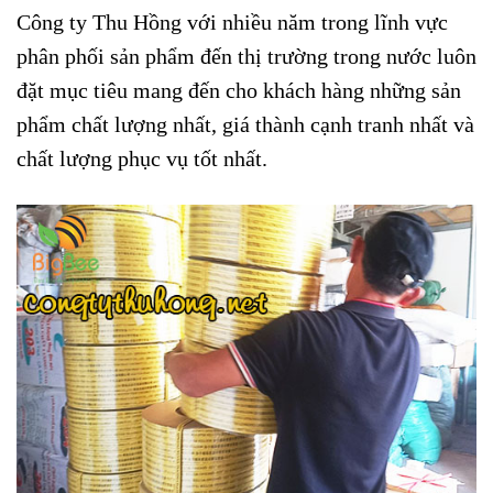
Công ty Thu Hồng với nhiều năm trong lĩnh vực
phân phối sản phẩm đến thị trường trong nước luôn
đặt mục tiêu mang đến cho khách hàng những sản
phẩm chất lượng nhất, giá thành cạnh tranh nhất và
chất lượng phục vụ tốt nhất.