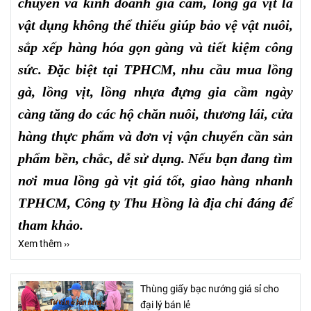
chuyển và kinh doanh gia cầm, lồng gà vịt là
vật dụng không thể thiếu giúp bảo vệ vật nuôi,
sắp xếp hàng hóa gọn gàng và tiết kiệm công
sức. Đặc biệt tại TPHCM, nhu cầu mua lồng
gà, lồng vịt, lồng nhựa đựng gia cầm ngày
càng tăng do các hộ chăn nuôi, thương lái, cửa
hàng thực phẩm và đơn vị vận chuyển cần sản
phẩm bền, chắc, dễ sử dụng. Nếu bạn đang tìm
nơi mua lồng gà vịt giá tốt, giao hàng nhanh
TPHCM, Công ty Thu Hồng là địa chỉ đáng để
tham khảo.
Xem thêm ››
Thùng giấy bạc nướng giá sỉ cho
đại lý bán lẻ