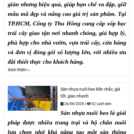
giản nhưng hiệu quả, giúp hạn chế va đập, giữ
mẫu mã đẹp và nâng cao giá trị sản phẩm. Tại
TP.HCM, Công ty Thu Hồng cung cấp xốp bọc
trái cây giao tận nơi nhanh chóng, giá hợp lý,
phù hợp cho nhà vườn, vựa trái cây, cửa hàng
và đơn vị đóng gói số lượng lớn, với nhiều ưu
đãi thiết thực cho khách hàng.
Xem thêm ››
Sàn nhựa nuôi heo bền chắc, giá
tốt, giao nhanh
26/06/2026
|
52 Lượt xem
Sàn nhựa nuôi heo là giải
pháp được nhiều trang trại và hộ chăn nuôi
lựa chọn nhờ khả năng tạo mặt sàn thông