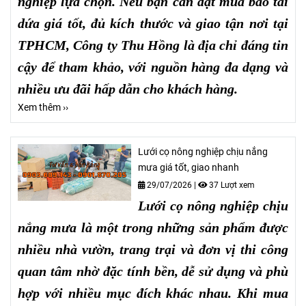
nghiệp lựa chọn. Nếu bạn cần đặt mua bao tải
dứa giá tốt, đủ kích thước và giao tận nơi tại
TPHCM, Công ty Thu Hồng là địa chỉ đáng tin
cậy để tham khảo, với nguồn hàng đa dạng và
nhiều ưu đãi hấp dẫn cho khách hàng.
Xem thêm ››
Lưới cọ nông nghiệp chịu nắng
mưa giá tốt, giao nhanh
29/07/2026
|
37 Lượt xem
Lưới cọ nông nghiệp chịu
nắng mưa
là một trong những sản phẩm được
nhiều nhà vườn, trang trại và đơn vị thi công
quan tâm nhờ đặc tính bền, dễ sử dụng và phù
hợp với nhiều mục đích khác nhau. Khi mua