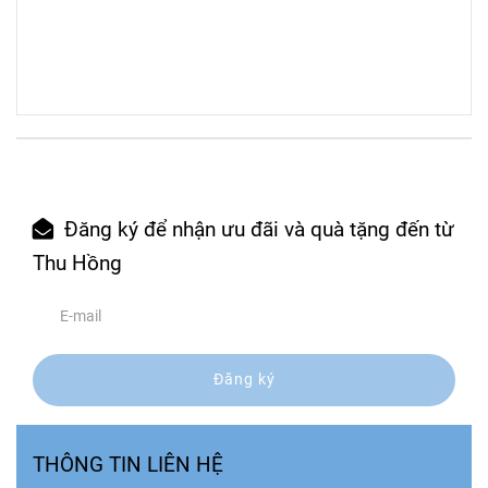
Đăng ký để nhận ưu đãi và quà tặng đến từ
Thu Hồng
Đăng ký
THÔNG TIN LIÊN HỆ