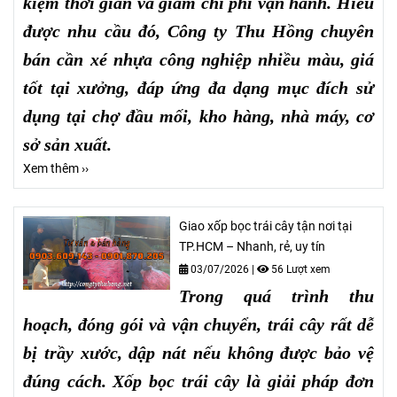
kiệm thời gian và giảm chi phí vận hành. Hiểu
được nhu cầu đó, Công ty Thu Hồng chuyên
bán cần xé nhựa công nghiệp nhiều màu, giá
tốt tại xưởng, đáp ứng đa dạng mục đích sử
dụng tại chợ đầu mối, kho hàng, nhà máy, cơ
sở sản xuất.
Xem thêm ››
Giao xốp bọc trái cây tận nơi tại
TP.HCM – Nhanh, rẻ, uy tín
03/07/2026
|
56 Lượt xem
Trong quá trình thu
hoạch, đóng gói và vận chuyển, trái cây rất dễ
bị trầy xước, dập nát nếu không được bảo vệ
đúng cách. Xốp bọc trái cây là giải pháp đơn