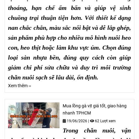
thoáng, hạn chế ẩm bẩn và giúp vệ sinh
chuồng trại thuận tiện hơn. Với thiết kế dạng
nan chắc chắn, màu sắc nổi bật và dễ lắp ghép,
sản phẩm phù hợp cho nhiều mô hình nuôi heo
con, heo thịt hoặc làm khu vực úm. Chọn đúng
loại sàn nhựa bền, đúng quy cách còn giúp
giảm chi phí sửa chữa và duy trì môi trường
chăn nuôi sạch sẽ lâu dài, ổn định.
Xem thêm ››
Mua lồng gà vịt giá tốt, giao hàng
nhanh TPHCM
19/06/2026
|
62 Lượt xem
Trong chăn nuôi, vận