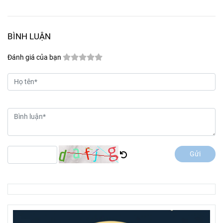
BÌNH LUẬN
Đánh giá của bạn
Gửi