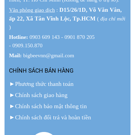
D15/26/1
D
, Võ Văn Vân,
Văn phòng giao dịch
:
ấp 22
, Xã Tân Vĩnh Lộc, Tp.HCM
(
địa chỉ mới
)
Hotline:
0903 609 143 - 0901 870 205
- 0909.150.870
Mail:
bigbeevnn@gmail.com
CHÍNH SÁCH BÁN HÀNG
►
Phương thức thanh toán
►
Chính sách giao hàng
►
Chính sách bảo mật thông tin
►
Chính sách đổi trả và hoàn tiền