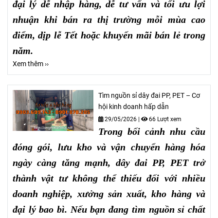
đại lý dễ nhập hàng, dễ tư vấn và tối ưu lợi
nhuận khi bán ra thị trường mỗi mùa cao
điểm, dịp lễ Tết hoặc khuyến mãi bán lẻ trong
năm.
Xem thêm ››
Tìm nguồn sỉ dây đai PP, PET – Cơ
hội kinh doanh hấp dẫn
29/05/2026
|
66 Lượt xem
Trong bối cảnh nhu cầu
đóng gói, lưu kho và vận chuyển hàng hóa
ngày càng tăng mạnh, dây đai PP, PET trở
thành vật tư không thể thiếu đối với nhiều
doanh nghiệp, xưởng sản xuất, kho hàng và
đại lý bao bì. Nếu bạn đang tìm nguồn sỉ chất