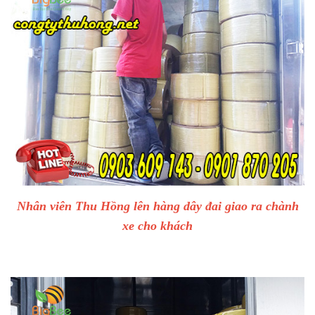
Nhân viên Thu Hồng lên hàng dây đai giao ra chành
xe cho khách