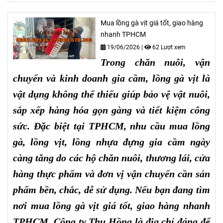
Mua lồng gà vịt giá tốt, giao hàng
nhanh TPHCM
19/06/2026
|
62 Lượt xem
Trong chăn nuôi, vận
chuyển và kinh doanh gia cầm, lồng gà vịt là
vật dụng không thể thiếu giúp bảo vệ vật nuôi,
sắp xếp hàng hóa gọn gàng và tiết kiệm công
sức. Đặc biệt tại TPHCM, nhu cầu mua lồng
gà, lồng vịt, lồng nhựa đựng gia cầm ngày
càng tăng do các hộ chăn nuôi, thương lái, cửa
hàng thực phẩm và đơn vị vận chuyển cần sản
phẩm bền, chắc, dễ sử dụng. Nếu bạn đang tìm
nơi mua lồng gà vịt giá tốt, giao hàng nhanh
TPHCM, Công ty Thu Hồng là địa chỉ đáng để