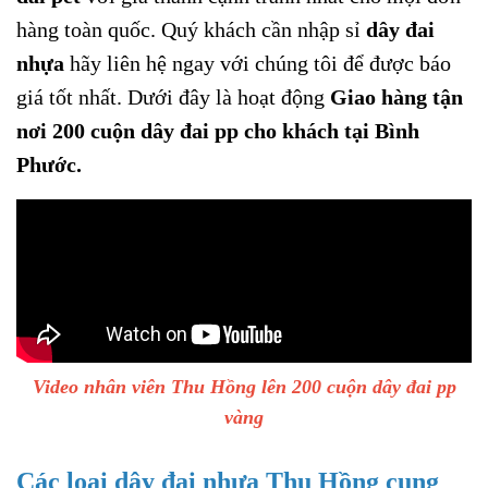
hàng toàn quốc. Quý khách cần nhập sỉ
dây đai
nhựa
hãy liên hệ ngay với chúng tôi để được báo
giá tốt nhất. Dưới đây là hoạt động
Giao hàng tận
nơi 200 cuộn dây đai pp cho khách tại Bình
Phước.
Video nhân viên Thu Hồng lên 200 cuộn dây đai pp
vàng
Các loại dây đai nhựa Thu Hồng cung