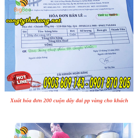
Xuất hóa đơn 200 cuộn dây đai pp vàng cho khách