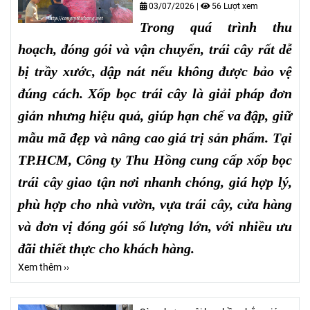
03/07/2026
|
56 Lượt xem
Trong quá trình thu
hoạch, đóng gói và vận chuyển, trái cây rất dễ
bị trầy xước, dập nát nếu không được bảo vệ
đúng cách. Xốp bọc trái cây là giải pháp đơn
giản nhưng hiệu quả, giúp hạn chế va đập, giữ
mẫu mã đẹp và nâng cao giá trị sản phẩm. Tại
TP.HCM, Công ty Thu Hồng cung cấp xốp bọc
trái cây giao tận nơi nhanh chóng, giá hợp lý,
phù hợp cho nhà vườn, vựa trái cây, cửa hàng
và đơn vị đóng gói số lượng lớn, với nhiều ưu
đãi thiết thực cho khách hàng.
Xem thêm ››