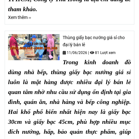
tham khảo.
Xem thêm ››
Thùng giấy bạc nướng giá sỉ cho
đại lý bán lẻ
11/06/2026
|
81 Lượt xem
Trong kinh doanh đồ
dùng nhà bếp, thùng giấy bạc nướng giá sỉ
luôn là mặt hàng được nhiều đại lý bán lẻ
quan tâm nhờ nhu cầu sử dụng ổn định tại gia
đình, quán ăn, nhà hàng và bếp công nghiệp.
Hai khổ phổ biến nhất hiện nay là giấy bạc
30cm và giấy bạc 45cm, phù hợp nhiều mục
đích nướng, hấp, bảo quản thực phẩm, giúp