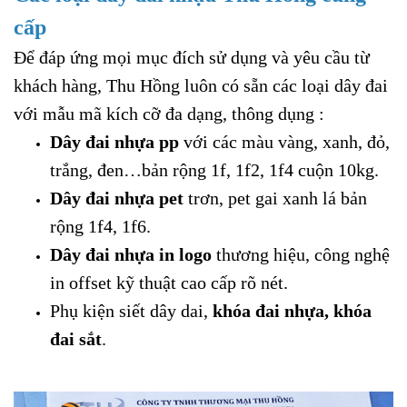
cấp
Để đáp ứng mọi mục đích sử dụng và yêu cầu từ
khách hàng, Thu Hồng luôn có sẵn các loại dây đai
với mẫu mã kích cỡ đa dạng, thông dụng :
Dây đai nhựa pp
với các màu vàng, xanh, đỏ,
trắng, đen…bản rộng 1f, 1f2, 1f4 cuộn 10kg.
Dây đai nhựa pet
trơn, pet gai xanh lá bản
rộng 1f4, 1f6.
Dây đai nhựa in logo
thương hiệu, công nghệ
in offset kỹ thuật cao cấp rõ nét.
Phụ kiện siết dây dai,
khóa đai nhựa, khóa
đai sắt
.