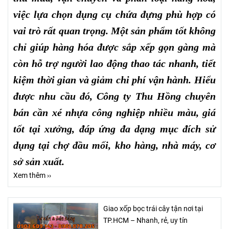
việc lựa chọn dụng cụ chứa đựng phù hợp có
vai trò rất quan trọng. Một sản phẩm tốt không
chỉ giúp hàng hóa được sắp xếp gọn gàng mà
còn hỗ trợ người lao động thao tác nhanh, tiết
kiệm thời gian và giảm chi phí vận hành. Hiểu
được nhu cầu đó, Công ty Thu Hồng chuyên
bán cần xé nhựa công nghiệp nhiều màu, giá
tốt tại xưởng, đáp ứng đa dạng mục đích sử
dụng tại chợ đầu mối, kho hàng, nhà máy, cơ
sở sản xuất.
Xem thêm ››
Giao xốp bọc trái cây tận nơi tại
TP.HCM – Nhanh, rẻ, uy tín