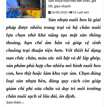
Sàn nhựa nuôi heo bền chắc, giá
tốt, giao nhanh
26/06/2026
|
52 Lượt xem
Sàn nhựa nuôi heo là giải
pháp được nhiều trang trại và hộ chăn nuôi
lựa chọn nhờ khả năng tạo mặt sàn thông
thoáng, hạn chế ẩm bẩn và giúp vệ sinh
chuồng trại thuận tiện hơn. Với thiết kế dạng
nan chắc chắn, màu sắc nổi bật và dễ lắp ghép,
sản phẩm phù hợp cho nhiều mô hình nuôi heo
con, heo thịt hoặc làm khu vực úm. Chọn đúng
loại sàn nhựa bền, đúng quy cách còn giúp
giảm chi phí sửa chữa và duy trì môi trường
chăn nuôi sạch sẽ lâu dài, ổn định.
Xem thêm ››