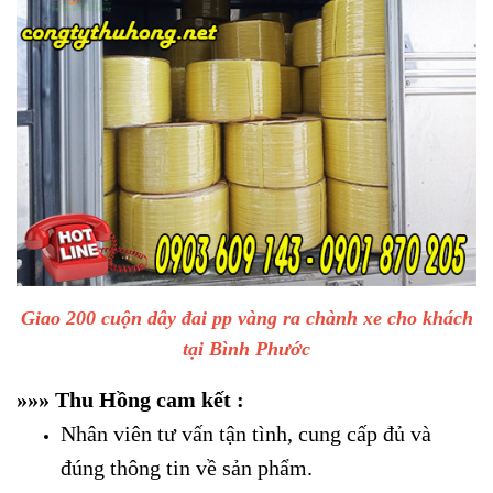
Giao 200 cuộn dây đai pp vàng ra chành xe cho khách
tại Bình Phước
»
»
»
Thu Hồng cam kết :
Nhân viên tư vấn tận tình, cung cấp đủ và
đúng thông tin về sản phẩm.