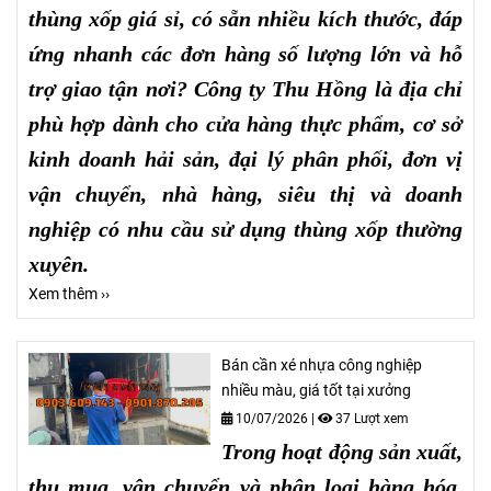
thùng xốp giá sỉ, có sẵn nhiều kích thước, đáp
ứng nhanh các đơn hàng số lượng lớn và hỗ
trợ giao tận nơi? Công ty Thu Hồng là địa chỉ
phù hợp dành cho cửa hàng thực phẩm, cơ sở
kinh doanh hải sản, đại lý phân phối, đơn vị
vận chuyển, nhà hàng, siêu thị và doanh
nghiệp có nhu cầu sử dụng thùng xốp thường
xuyên.
Xem thêm ››
Bán cần xé nhựa công nghiệp
nhiều màu, giá tốt tại xưởng
10/07/2026
|
37 Lượt xem
Trong hoạt động sản xuất,
thu mua, vận chuyển và phân loại hàng hóa,