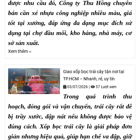
được nhu cầu đó, Công ty Thu Hồng chuyên
bán cần xé nhựa công nghiệp nhiều màu, giá
tốt tại xưởng, đáp ứng đa dạng mục đích sử
dụng tại chợ đầu mối, kho hàng, nhà máy, cơ
sở sản xuất.
Xem thêm ››
Giao xốp bọc trái cây tận nơi tại
TP.HCM – Nhanh, rẻ, uy tín
03/07/2026
|
57 Lượt xem
Trong quá trình thu
hoạch, đóng gói và vận chuyển, trái cây rất dễ
bị trầy xước, dập nát nếu không được bảo vệ
đúng cách. Xốp bọc trái cây là giải pháp đơn
giản nhưng hiệu quả, giúp hạn chế va đập, giữ