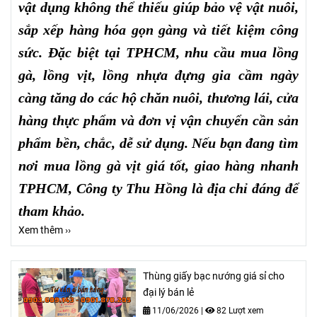
vật dụng không thể thiếu giúp bảo vệ vật nuôi,
sắp xếp hàng hóa gọn gàng và tiết kiệm công
sức. Đặc biệt tại TPHCM, nhu cầu mua lồng
gà, lồng vịt, lồng nhựa đựng gia cầm ngày
càng tăng do các hộ chăn nuôi, thương lái, cửa
hàng thực phẩm và đơn vị vận chuyển cần sản
phẩm bền, chắc, dễ sử dụng. Nếu bạn đang tìm
nơi mua lồng gà vịt giá tốt, giao hàng nhanh
TPHCM, Công ty Thu Hồng là địa chỉ đáng để
tham khảo.
Xem thêm ››
Thùng giấy bạc nướng giá sỉ cho
đại lý bán lẻ
11/06/2026
|
82 Lượt xem