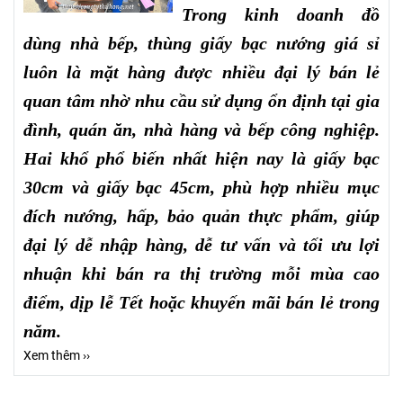
Trong kinh doanh đồ
dùng nhà bếp, thùng giấy bạc nướng giá sỉ
luôn là mặt hàng được nhiều đại lý bán lẻ
quan tâm nhờ nhu cầu sử dụng ổn định tại gia
đình, quán ăn, nhà hàng và bếp công nghiệp.
Hai khổ phổ biến nhất hiện nay là giấy bạc
30cm và giấy bạc 45cm, phù hợp nhiều mục
đích nướng, hấp, bảo quản thực phẩm, giúp
đại lý dễ nhập hàng, dễ tư vấn và tối ưu lợi
nhuận khi bán ra thị trường mỗi mùa cao
điểm, dịp lễ Tết hoặc khuyến mãi bán lẻ trong
năm.
Xem thêm ››