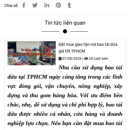
Chia sẻ:
Tin tức liên quan
Đặt mua giao tận nơi bao tải dứa
giá tốt TPHCM
07/08/2026
|
24 Lượt xem
Nhu cầu sử dụng bao tải
dứa tại TPHCM ngày càng tăng trong các lĩnh
vực đóng gói, vận chuyển, nông nghiệp, xây
dựng và thu gom hàng hóa. Với ưu điểm bền
chắc, nhẹ, dễ sử dụng và chi phí hợp lý, bao tải
dứa được nhiều cá nhân, cửa hàng và doanh
nghiệp lựa chọn. Nếu bạn cần đặt mua bao tải