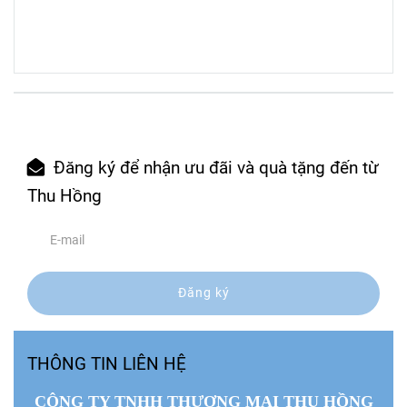
Đăng ký để nhận ưu đãi và quà tặng đến từ
Thu Hồng
Đăng ký
THÔNG TIN LIÊN HỆ
CÔNG TY TNHH THƯƠNG MẠI THU HỒNG