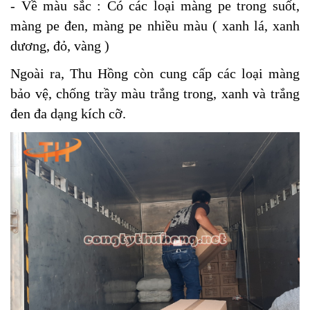
- Về màu sắc : Có các loại màng pe trong suốt,
màng pe đen, màng pe nhiều màu ( xanh lá, xanh
dương, đỏ, vàng )
Ngoài ra, Thu Hồng còn cung cấp các loại màng
bảo vệ, chống trầy màu trắng trong, xanh và trắng
đen đa dạng kích cỡ.