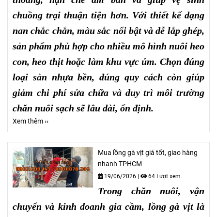
chuồng trại thuận tiện hơn. Với thiết kế dạng
nan chắc chắn, màu sắc nổi bật và dễ lắp ghép,
sản phẩm phù hợp cho nhiều mô hình nuôi heo
con, heo thịt hoặc làm khu vực úm. Chọn đúng
loại sàn nhựa bền, đúng quy cách còn giúp
giảm chi phí sửa chữa và duy trì môi trường
chăn nuôi sạch sẽ lâu dài, ổn định.
Xem thêm ››
Mua lồng gà vịt giá tốt, giao hàng
nhanh TPHCM
19/06/2026
|
64 Lượt xem
Trong chăn nuôi, vận
chuyển và kinh doanh gia cầm, lồng gà vịt là