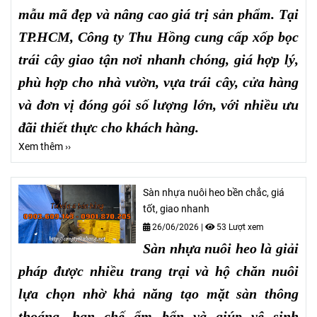
mẫu mã đẹp và nâng cao giá trị sản phẩm. Tại
TP.HCM, Công ty Thu Hồng cung cấp xốp bọc
trái cây giao tận nơi nhanh chóng, giá hợp lý,
phù hợp cho nhà vườn, vựa trái cây, cửa hàng
và đơn vị đóng gói số lượng lớn, với nhiều ưu
đãi thiết thực cho khách hàng.
Xem thêm ››
Sàn nhựa nuôi heo bền chắc, giá
tốt, giao nhanh
26/06/2026
|
53 Lượt xem
Sàn nhựa nuôi heo là giải
pháp được nhiều trang trại và hộ chăn nuôi
lựa chọn nhờ khả năng tạo mặt sàn thông
thoáng, hạn chế ẩm bẩn và giúp vệ sinh