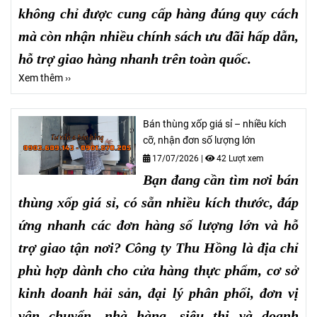
không chỉ được cung cấp hàng đúng quy cách
mà còn nhận nhiều chính sách ưu đãi hấp dẫn,
hỗ trợ giao hàng nhanh trên toàn quốc.
Xem thêm ››
Bán thùng xốp giá sỉ – nhiều kích
cỡ, nhận đơn số lượng lớn
17/07/2026
|
42 Lượt xem
Bạn đang cần tìm nơi bán
thùng xốp giá sỉ, có sẵn nhiều kích thước, đáp
ứng nhanh các đơn hàng số lượng lớn và hỗ
trợ giao tận nơi? Công ty Thu Hồng là địa chỉ
phù hợp dành cho cửa hàng thực phẩm, cơ sở
kinh doanh hải sản, đại lý phân phối, đơn vị
vận chuyển, nhà hàng, siêu thị và doanh