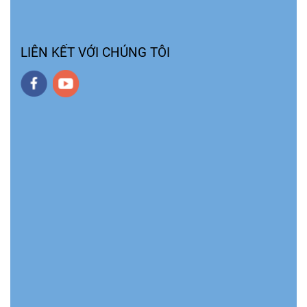
LIÊN KẾT VỚI CHÚNG TÔI