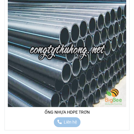
ỐNG NHỰA HDPE TRƠN
Liên hệ