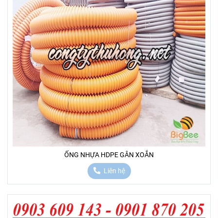
ỐNG NHỰA HDPE GÂN XOẮN
Liên hệ