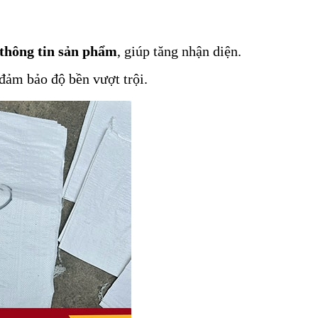
 thông tin sản phẩm
, giúp tăng nhận diện.
 đảm bảo độ bền vượt trội.