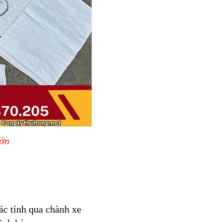
lớn
ác tỉnh qua chành xe