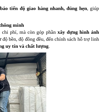
ảo tiến độ giao hàng nhanh, đúng hẹn
, giúp
 thông minh
m chi phí, mà còn góp phần
xây dựng hình ảnh
ừ độ bền, độ đồng đều, đến chính sách hỗ trợ linh
ng uy tín và chất lượng
.