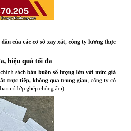
 đầu của các cơ sở xay xát, công ty lương thực
a, hiệu quả tối đa
 chính sách
bán buôn số lượng lớn với mức giá
ất trực tiếp, không qua trung gian
, công ty có
 bao có lớp ghép chống ẩm).