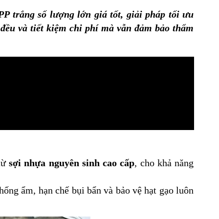
 trắng số lượng lớn giá tốt, giải pháp tối ưu
 đều và tiết kiệm chi phí mà vẫn đảm bảo thẩm
từ
sợi nhựa nguyên sinh cao cấp
, cho khả năng
chống ẩm, hạn chế bụi bẩn và bảo vệ hạt gạo luôn