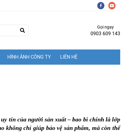
Gọi ngay
0903 609 143
HÌNH ẢNH CÔNG TY
LIÊN HỆ
y tín của người sản xuất – bao bì chính là lớp
ao không chỉ giúp bảo vệ sản phẩm, mà còn thể