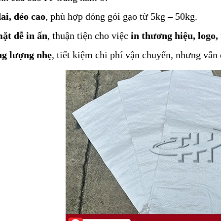
ai, dẻo cao
, phù hợp đóng gói gạo từ 5kg – 50kg.
ặt dễ in ấn
, thuận tiện cho việc
in thương hiệu, logo,
g lượng nhẹ
, tiết kiệm chi phí vận chuyển, nhưng vẫn