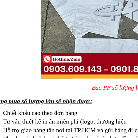
Bao PP số lượng 
ng mua số lượng lớn sẽ nhận được:
Chiết khấu cao theo đơn hàng
Tư vấn thiết kế in ấn miễn phí (logo, thương hiệu
Hỗ trợ giao hàng tận nơi tại TP.HCM và gửi hàng đi c