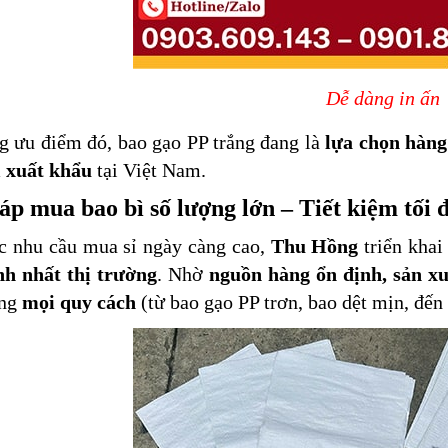
Dễ dàng in ấn
g ưu điểm đó, bao gạo PP trắng đang là
lựa chọn hàng
ị xuất khẩu
tại Việt Nam.
áp mua bao bì số lượng lớn – Tiết kiệm tối đ
c nhu cầu mua sỉ ngày càng cao,
Thu Hồng
triển khai
nh nhất thị trường
. Nhờ
nguồn hàng ổn định, sản xu
ứng
mọi quy cách
(từ bao gạo PP trơn, bao dệt mịn, đến