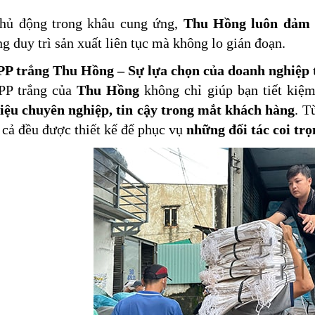
hủ động trong khâu cung ứng,
Thu Hồng luôn đảm b
g duy trì sản xuất liên tục mà không lo gián đoạn.
PP trắng Thu Hồng – Sự lựa chọn của doanh nghiệp
PP trắng của
Thu Hồng
không chỉ giúp bạn tiết kiệ
iệu chuyên nghiệp, tin cậy trong mắt khách hàng
. T
t cả đều được thiết kế để phục vụ
những đối tác coi trọ