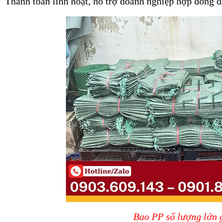
Thanh toán linh hoạt, hỗ trợ doanh nghiệp hợp đồng đ
Bao PP số lượng lớn g