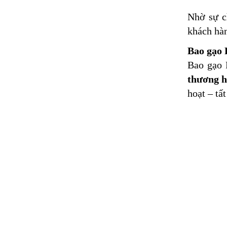
Nhờ sự c
khách hàn
Bao gạo 
Bao gạo 
thương h
hoạt – tấ