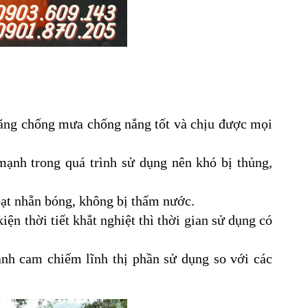
 năng chống mưa chống nắng tốt và chịu được mọi
ạnh trong quá trình sử dụng nên khó bị thủng,
bạt nhẵn bóng, không bị thấm nước.
ện thời tiết khắt nghiệt thì thời gian sử dụng có
xanh cam chiếm lĩnh thị phần sử dụng so với các