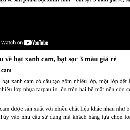
u về bạt xanh cam, bạt sọc 3 màu giá rẻ
h cam
bạt xanh cam có cấu tạo gồm nhiều lớp, một lớp dệt 
nhiều lớp nhựa tarpaulin lên trên hai bề mặt nên còn có
cam được sản xuất với nhiều chất liệu khác nhau như bạt
Tùy vào nhu cầu sử dụng mà khách hàng lựa chọn loại