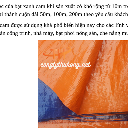
c của bạt xanh cam khi sản xuất có khổ rộng từ 10m t
ại thành cuộn dài 50m, 100m, 200m theo yêu cầu khách
cam được sử dụng khá phổ biến hiện nay cho các lĩnh 
sàn công trình, nhà máy, bạt phơi nông sản, che nắng m