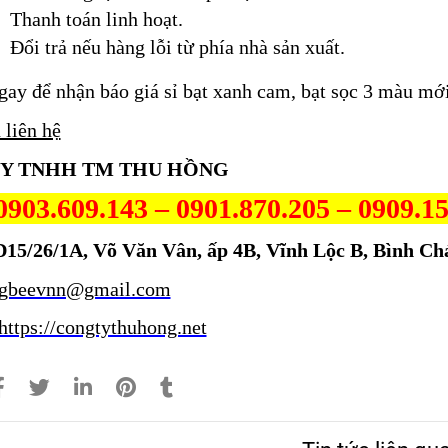
Thanh toán linh hoạt.
Đổi trả nếu hàng lỗi từ phía nhà sản xuất.
gay để nhận báo giá sỉ bạt xanh cam, bạt sọc 3 màu mới
 liên hệ
Y TNHH TM THU HỒNG
0903.609.143 – 0901.870.205
– 0909.1
D15/26/1A, Võ Văn Vân, ấp 4B, Vĩnh Lộc B, Bình 
igbeevnn@gmail.com
https://congtythuhong.net