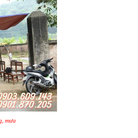
g, mưa