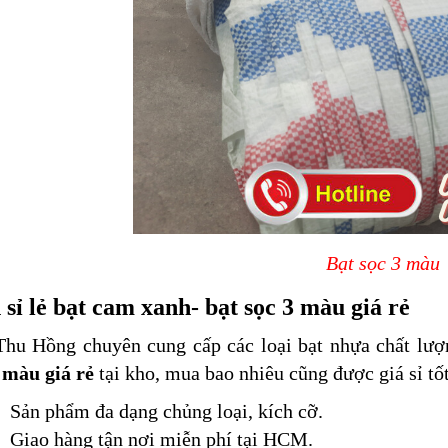
Bạt sọc 3 màu
sỉ lẻ bạt cam xanh- bạt sọc 3 màu giá rẻ
Thu Hồng chuyên cung cấp các loại bạt nhựa chất lượ
3 màu giá rẻ
tại kho, mua bao nhiêu cũng được giá sỉ tố
Sản phẩm đa dạng chủng loại, kích cỡ.
Giao hàng tận nơi miễn phí tại HCM.