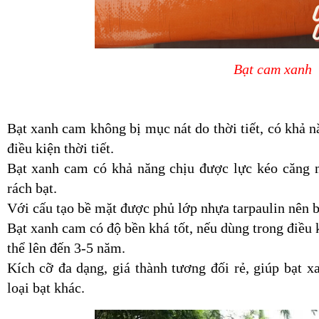
Bạt cam xanh
Bạt xanh cam không bị mục nát do thời tiết, có khả
điều kiện thời tiết.
Bạt xanh cam có khả năng chịu được lực kéo căng m
rách bạt.
Với cấu tạo bề mặt được phủ lớp nhựa tarpaulin nên 
Bạt xanh cam có độ bền khá tốt, nếu dùng trong điều ki
thể lên đến 3-5 năm.
Kích cỡ đa dạng, giá thành tương đối rẻ, giúp bạt 
loại bạt khác.