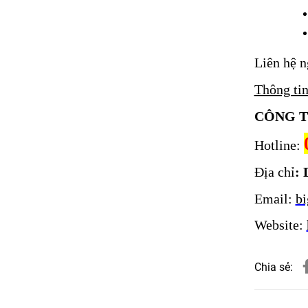
Liên hệ n
Thông tin
CÔNG T
Hotline:
Địa chỉ
: 
Email:
b
Website:
Chia sẻ: