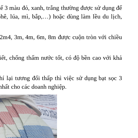
kế 3 màu đỏ, xanh, trắng thường được sử dụng để
phê, lúa, mì, bắp,…) hoặc dùng làm lều du lịch,
 2m4, 3m, 4m, 6m, 8m được cuộn tròn với chiều
iết, chống thấm nước tốt, có độ bền cao với khả
 lại tương đối thấp thì việc sử dụng bạt sọc 3
 nhất cho các doanh nghiệp.