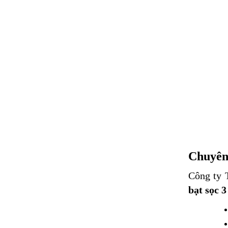
Chuyên 
Công ty 
bạt sọc 