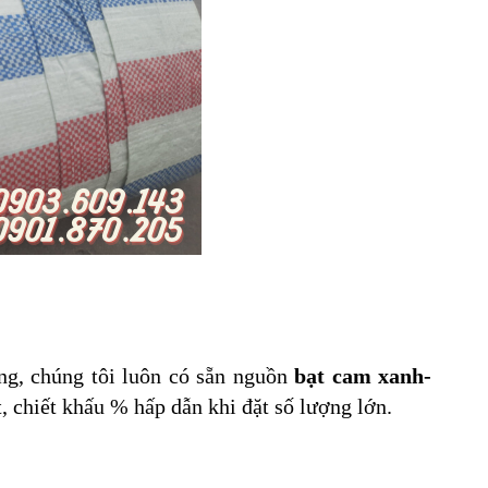
ng, chúng tôi luôn có sẵn nguồn
bạt cam xanh-
t, chiết khấu % hấp dẫn khi đặt số lượng lớn.