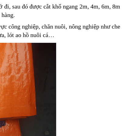
rở đi, sau đó được cắt khổ ngang 2m, 4m, 6m, 8m
 hàng.
vực công nghiệp, chăn nuôi, nông nghiệp như che
ưa, lót ao hồ nuôi cá…