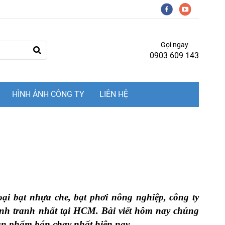
Gọi ngay
0903 609 143
HÌNH ẢNH CÔNG TY
LIÊN HỆ
ại bạt nhựa che, bạt phơi nông nghiệp, công ty
ạnh tranh nhất tại HCM. Bài viết hôm nay chúng
sản phẩm bán chạy nhất hiện nay.