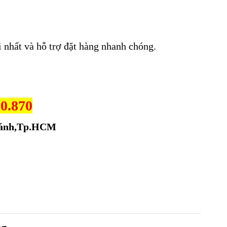
 nhất và hỗ trợ đặt hàng nhanh chóng.
50.870
Chánh,Tp.HCM