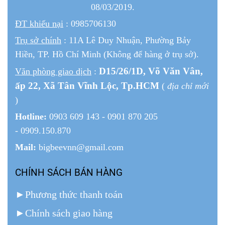
08/03/2019.
ĐT khiếu nại
: 0985706130
Trụ sở chính
: 11A Lê Duy Nhuận, Phường Bảy
Hiền, TP. Hồ Chí Minh (Không để hàng ở trụ sở).
D15/26/1
D
, Võ Văn Vân,
Văn phòng giao dịch
:
ấp 22
, Xã Tân Vĩnh Lộc, Tp.HCM
(
địa chỉ mới
)
Hotline:
0903 609 143 - 0901 870 205
- 0909.150.870
Mail:
bigbeevnn@gmail.com
CHÍNH SÁCH BÁN HÀNG
►
Phương thức thanh toán
►
Chính sách giao hàng