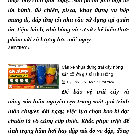
lót bánh, đồ chiên, pizza, khay đựng và hộp
mang đi, đáp ứng tốt nhu cầu sử dụng tại quán
ăn, tiệm bánh, nhà hàng và cơ sở chế biến thực
phẩm với số lượng lớn mỗi ngày.
Xem thêm ››
Cần xé nhựa đựng trái cây, nông
sản cỡ lớn giá sỉ | Thu Hồng
31/07/2026
|
47 Lượt xem
Để bảo vệ trái cây và
nông sản luôn nguyên vẹn trong suốt quá trình
luân chuyển dài ngày, việc lựa chọn bao bì đạt
chuẩn là vô cùng cấp thiết. Khắc phục triệt để
tình trạng hầm hơi hay dập nát do va đập, dòng