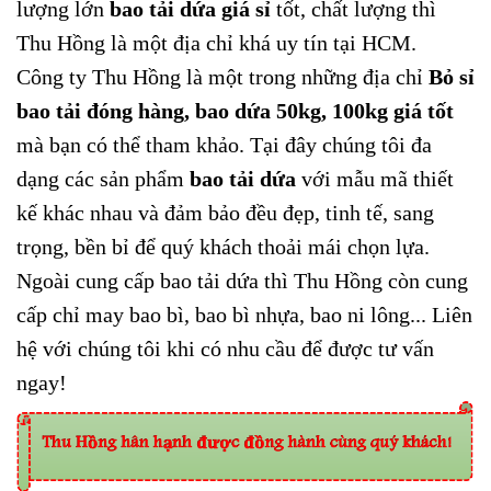
lượng lớn
bao tải dứa giá sỉ
tốt, chất lượng thì
Thu Hồng là một địa chỉ khá uy tín tại HCM.
Công ty Thu Hồng là một trong những địa chỉ
Bỏ sỉ
bao tải đóng hàng, bao dứa 50kg, 100kg giá tốt
mà bạn có thể tham khảo. Tại đây chúng tôi đa
dạng các sản phẩm
bao tải dứa
với mẫu mã thiết
kế khác nhau và đảm bảo đều đẹp, tinh tế, sang
trọng, bền bỉ để quý khách thoải mái chọn lựa.
Ngoài cung cấp bao tải dứa thì Thu Hồng còn cung
cấp
chỉ may bao bì
,
bao bì nhựa, bao ni lông
... Liên
hệ với chúng tôi khi có nhu cầu để được tư vấn
ngay!