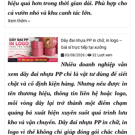
hiệu quả hơn trong thời gian dài. Phù hợp cho
cả vườn nhỏ và khu canh tác lớn.
Xem thêm ››
Dây đai nhựa PP in chữ, in logo –
Giá sỉ trực tiếp tại xưởng
03/08/2026
|
32 Lượt xem
Nhiều doanh nghiệp vẫn
xem dây đai nhựa PP chỉ là vật tư dùng để siết
chặt và cố định kiện hàng. Nhưng nếu được in
tên thương hiệu, thông tin liên hệ hoặc logo,
mỗi vòng dây lại trở thành một điểm chạm
quảng bá xuất hiện xuyên suốt quá trình lưu
kho và vận chuyển. Dây đai nhựa PP in chữ, in
logo vì thế không chỉ giúp đóng gói chắc chắn