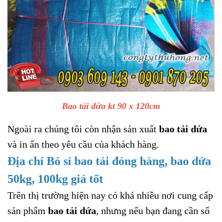
Bao tải dứa kt 90 x 120cm
Ngoài ra chúng tôi còn nhận sản xuất
bao tải dứa
và in ấn theo yêu cầu của khách hàng.
Địa chỉ Bỏ sỉ bao tải đóng hàng, bao dứa
50kg, 100kg giá tốt
Trên thị trường hiện nay có khá nhiều nơi cung cấp
sản phẩm
bao tải dứa
, nhưng nếu bạn đang cần số