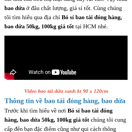
bao dứa
ở đâu chất lượng, giá sỉ tốt. Cùng chúng
tôi tìm hiểu qua địa chỉ
Bỏ sỉ bao tải đóng hàng,
bao dứa 50kg, 100kg giá tốt
tại HCM nhé.
Video bao tải dứa xanh kt 90 x 120cm
Thông tin về bao tải đóng hàng, bao dứa
Trước khi tìm hiểu về nơi
Bỏ sỉ bao tải đóng
hàng, bao dứa 50kg, 100kg giá tốt
chúng tôi cung
cấp đến bạn đặc điểm cũng như qui cách thông