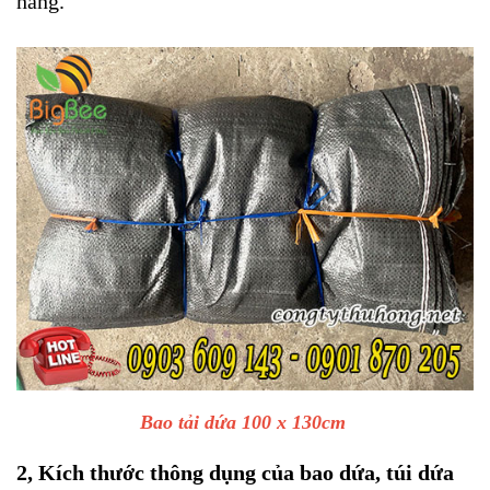
hàng.
Bao tải dứa 100 x 130cm
2, Kích thước thông dụng của bao dứa, túi dứa