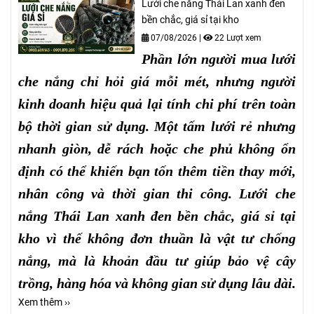
Lưới che nắng Thái Lan xanh đen
bền chắc, giá sỉ tại kho
07/08/2026
|
22 Lượt xem
Phần lớn người mua lưới
che nắng chỉ hỏi giá mỗi mét, nhưng người
kinh doanh hiệu quả lại tính chi phí trên toàn
bộ thời gian sử dụng. Một tấm lưới rẻ nhưng
nhanh giòn, dễ rách hoặc che phủ không ổn
định có thể khiến bạn tốn thêm tiền thay mới,
nhân công và thời gian thi công. Lưới che
nắng Thái Lan xanh đen bền chắc, giá sỉ tại
kho vì thế không đơn thuần là vật tư chống
nắng, mà là khoản đầu tư giúp bảo vệ cây
trồng, hàng hóa và không gian sử dụng lâu dài.
Xem thêm ››