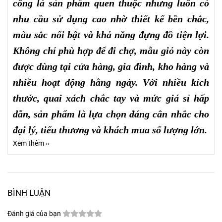
công là sản phẩm quen thuộc nhưng luôn có
nhu cầu sử dụng cao nhờ thiết kế bền chắc,
màu sắc nổi bật và khả năng đựng đồ tiện lợi.
Không chỉ phù hợp để đi chợ, mẫu giỏ này còn
được dùng tại cửa hàng, gia đình, kho hàng và
nhiều hoạt động hằng ngày. Với nhiều kích
thước, quai xách chắc tay và mức giá sỉ hấp
dẫn, sản phẩm là lựa chọn đáng cân nhắc cho
đại lý, tiểu thương và khách mua số lượng lớn.
Xem thêm ››
BÌNH LUẬN
Đánh giá của bạn