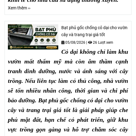
Xem thêm ››
Bạt phủ gốc chống cỏ dại cho vườn
cây và trang trại giá tốt
05/08/2026
|
26 Lượt xem
Cỏ dại không chỉ làm khu
vườn mất thẩm mỹ mà còn âm thầm cạnh
tranh dinh dưỡng, nước và ánh sáng với cây
trồng. Nếu liên tục làm cỏ thủ công, nhà vườn
sẽ tốn nhiều nhân công, thời gian và chi phí
bảo dưỡng. Bạt phủ gốc chống cỏ dại cho vườn
cây và trang trại giá tốt là giải pháp giúp che
phủ mặt đất, hạn chế cỏ phát triển, giữ khu
vực trồng gọn gàng và hỗ trợ chăm sóc cây