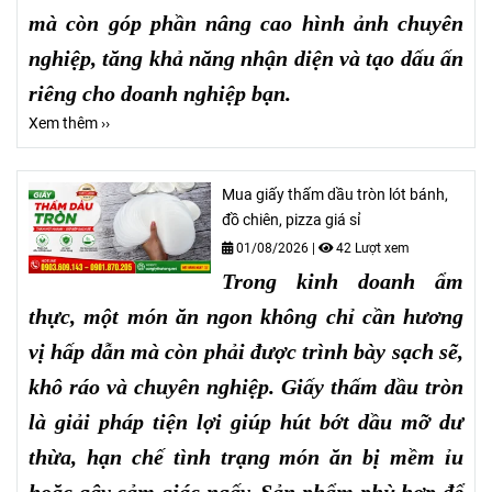
mà còn góp phần nâng cao hình ảnh chuyên
nghiệp, tăng khả năng nhận diện và tạo dấu ấn
riêng cho doanh nghiệp bạn.
Xem thêm ››
Mua giấy thấm dầu tròn lót bánh,
đồ chiên, pizza giá sỉ
01/08/2026
|
42 Lượt xem
Trong kinh doanh ẩm
thực, một món ăn ngon không chỉ cần hương
vị hấp dẫn mà còn phải được trình bày sạch sẽ,
khô ráo và chuyên nghiệp. Giấy thấm dầu tròn
là giải pháp tiện lợi giúp hút bớt dầu mỡ dư
thừa, hạn chế tình trạng món ăn bị mềm ỉu
hoặc gây cảm giác ngấy. Sản phẩm phù hợp để