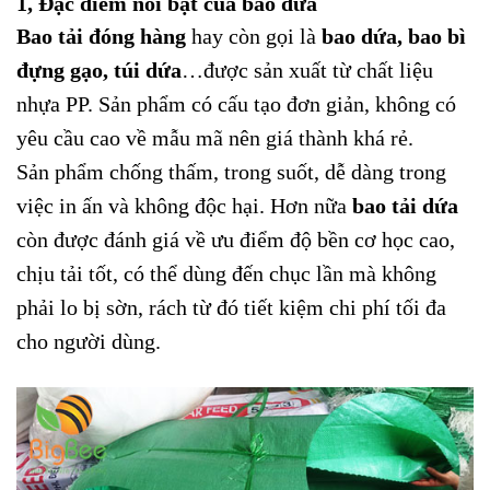
1, Đặc điểm nổi bật của bao dứa
Bao tải đóng hàng
hay còn gọi là
bao dứa, bao bì
đựng gạo, túi dứa
…được sản xuất từ chất liệu
nhựa PP. Sản phẩm có cấu tạo đơn giản, không có
yêu cầu cao về mẫu mã nên giá thành khá rẻ.
Sản phẩm chống thấm, trong suốt, dễ dàng trong
việc in ấn và không độc hại. Hơn nữa
bao tải dứa
còn được đánh giá về ưu điểm độ bền cơ học cao,
chịu tải tốt, có thể dùng đến chục lần mà không
phải lo bị sờn, rách từ đó tiết kiệm chi phí tối đa
cho người dùng
.