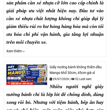
sản phẩm cần xé nhựa cỡ lớn cao cấp chính là
giải pháp ưu việt nhất hiện nay. Đầu tư vào
cần xé nhựa chất lượng không chỉ giúp đại lý
giảm thiểu rủi ro hư hỏng hàng hóa mà còn tối
ưu hóa chi phí vận hành, gia tăng lợi nhuận
trên mỗi chuyến xe.
Xem thêm ››
Giấy nướng bánh không thấm dầu
Mango khổ 30cm, 45cm giá sỉ
29/07/2026
|
52 Lượt xem
Nhiều người nghĩ giấy
nướng bánh chỉ là lớp lót để chống dính, dùng
xong rồi bỏ. Nhưng với tiệm bánh, bếp ăn hay