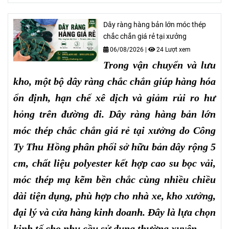
Dây ràng hàng bản lớn móc thép
chắc chắn giá rẻ tại xưởng
06/08/2026
|
24 Lượt xem
Trong vận chuyển và lưu
kho, một bộ dây ràng chắc chắn giúp hàng hóa
ổn định, hạn chế xê dịch và giảm rủi ro hư
hỏng trên đường đi. Dây ràng hàng bản lớn
móc thép chắc chắn giá rẻ tại xưởng do Công
Ty Thu Hồng phân phối sở hữu bản dây rộng 5
cm, chất liệu polyester kết hợp cao su bọc vải,
móc thép mạ kẽm bền chắc cùng nhiều chiều
dài tiện dụng, phù hợp cho nhà xe, kho xưởng,
đại lý và cửa hàng kinh doanh. Đây là lựa chọn
kinh tế cho nhu cầu sử dụng thường xuyên.