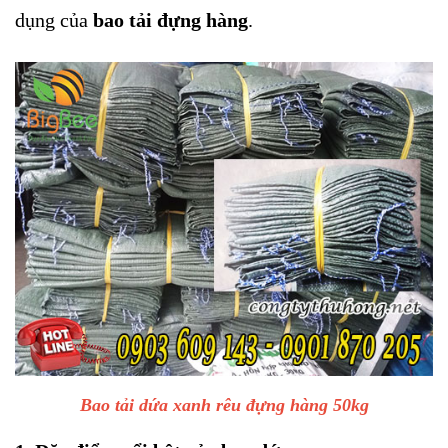
dụng của
bao tải đựng hàng
.
Bao tải dứa xanh rêu đựng hàng 50kg