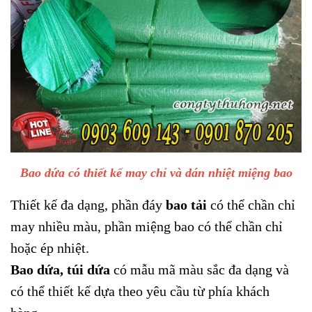
Bao dứa có thiết kế may chỉ và dán nhiệt miệng bao
Thiết kế đa dạng, phần đáy
bao tải
có thể chần chỉ
may nhiều màu, phần miệng bao có thể chần chỉ
hoặc ép nhiệt.
Bao dứa, túi dứa
có mẫu mã màu sắc đa dạng và
có thể thiết kế dựa theo yêu cầu từ phía khách