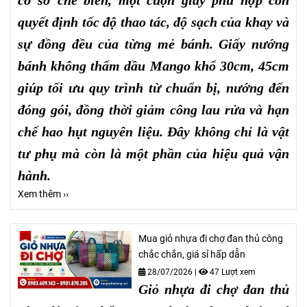
cơ sở chế biến, một cuộn giấy phù hợp còn
quyết định tốc độ thao tác, độ sạch của khay và
sự đồng đều của từng mẻ bánh. Giấy nướng
bánh không thấm dầu Mango khổ 30cm, 45cm
giúp tối ưu quy trình từ chuẩn bị, nướng đến
đóng gói, đồng thời giảm công lau rửa và hạn
chế hao hụt nguyên liệu. Đây không chỉ là vật
tư phụ mà còn là một phần của hiệu quả vận
hành.
Xem thêm ››
Mua giỏ nhựa đi chợ đan thủ công
chắc chắn, giá sỉ hấp dẫn
28/07/2026
|
47 Lượt xem
Giỏ nhựa đi chợ đan thủ