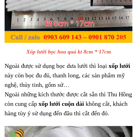
Xốp lưới bọc hoa quả kt 8cm * 17cm
Ngoài được sử dụng bọc dưa lưới thì loại
xốp lưới
này còn bọc đu đủ, thanh long, các sản phẩm mỹ
nghệ, thủy tinh, gốm sứ…
Ngoài những kích thước được cắt sẵn thì Thu Hồng
còn cung cấp
xốp lưới cuộn dài
không cắt, khách
hàng tùy ý sử dụng đến đâu thì cắt đến đó.