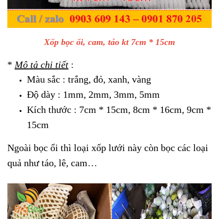
Xốp bọc ổi, cam, táo kt 7cm * 15cm
*
Mô tả chi tiết
:
Màu sắc : trắng, đỏ, xanh, vàng
Độ dày : 1mm, 2mm, 3mm, 5mm
Kích thước : 7cm * 15cm, 8cm * 16cm, 9cm *
15cm
Ngoài bọc ổi thì loại xốp lưới này còn bọc các loại
quả như táo, lê, cam…