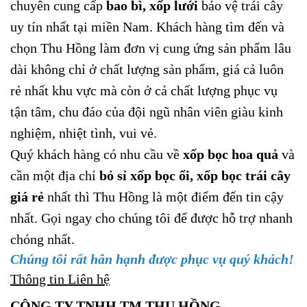
chuyên cung cấp
bao bì, xốp lưới
bảo vệ trái cây
uy tín nhất tại miền Nam. Khách hàng tìm đến và
chọn Thu Hồng làm đơn vị cung ứng sản phẩm lâu
dài không chỉ ở chất lượng sản phẩm, giá cả luôn
rẻ nhất khu vực mà còn ở cả chất lượng phục vụ
tận tâm, chu đáo của đội ngũ nhân viên giàu kinh
nghiệm, nhiệt tình, vui vẻ.
Quý khách hàng có nhu cầu về
xốp bọc hoa quả
và
cần một địa chỉ
bỏ sỉ xốp bọc ổi, xốp bọc trái cây
giá rẻ
nhất thì Thu Hồng là một điểm đến tin cậy
nhất. Gọi ngay cho chúng tôi để được hỗ trợ nhanh
chóng nhất.
Chúng tôi rất hân hạnh được phục vụ quý khách!
Thông tin Liên hệ
CÔNG TY TNHH TM THU HỒNG