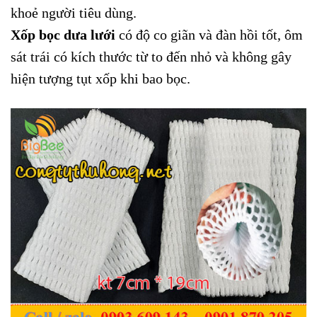
khoẻ người tiêu dùng.
Xốp bọc dưa lưới
có độ co giãn và đàn hồi tốt, ôm
sát trái có kích thước từ to đến nhỏ và không gây
hiện tượng tụt xốp khi bao bọc.