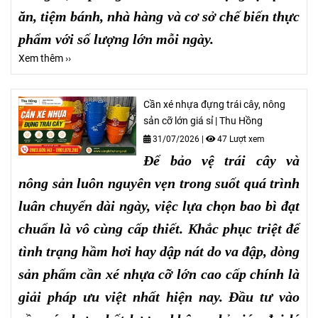
ăn, tiệm bánh, nhà hàng và cơ sở chế biến thực
phẩm với số lượng lớn mỗi ngày.
Xem thêm ››
Cần xé nhựa đựng trái cây, nông
sản cỡ lớn giá sỉ | Thu Hồng
31/07/2026
|
47 Lượt xem
Để bảo vệ trái cây và
nông sản luôn nguyên vẹn trong suốt quá trình
luân chuyển dài ngày, việc lựa chọn bao bì đạt
chuẩn là vô cùng cấp thiết. Khắc phục triệt để
tình trạng hầm hơi hay dập nát do va đập, dòng
sản phẩm cần xé nhựa cỡ lớn cao cấp chính là
giải pháp ưu việt nhất hiện nay. Đầu tư vào