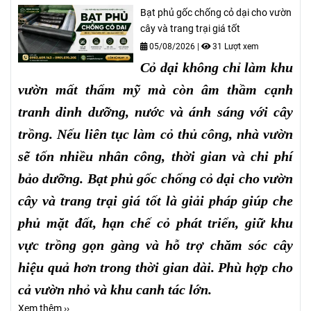
Bạt phủ gốc chống cỏ dại cho vườn
cây và trang trại giá tốt
05/08/2026
|
31 Lượt xem
Cỏ dại không chỉ làm khu
vườn mất thẩm mỹ mà còn âm thầm cạnh
tranh dinh dưỡng, nước và ánh sáng với cây
trồng. Nếu liên tục làm cỏ thủ công, nhà vườn
sẽ tốn nhiều nhân công, thời gian và chi phí
bảo dưỡng. Bạt phủ gốc chống cỏ dại cho vườn
cây và trang trại giá tốt là giải pháp giúp che
phủ mặt đất, hạn chế cỏ phát triển, giữ khu
vực trồng gọn gàng và hỗ trợ chăm sóc cây
hiệu quả hơn trong thời gian dài. Phù hợp cho
cả vườn nhỏ và khu canh tác lớn.
Xem thêm ››