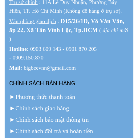
Trụ sở chính
: 11A Lê Duy Nhuận, Phường Bảy
Hiền, TP. Hồ Chí Minh (Không để hàng ở trụ sở).
D15/26/1
D
, Võ Văn Vân,
Văn phòng giao dịch
:
ấp 22
, Xã Tân Vĩnh Lộc, Tp.HCM
(
địa chỉ mới
)
Hotline:
0903 609 143 - 0901 870 205
- 0909.150.870
Mail:
bigbeevnn@gmail.com
CHÍNH SÁCH BÁN HÀNG
►
Phương thức thanh toán
►
Chính sách giao hàng
►
Chính sách bảo mật thông tin
►
Chính sách đổi trả và hoàn tiền