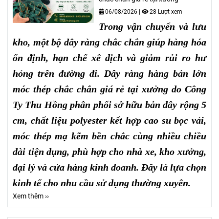
06/08/2026
|
28 Lượt xem
Trong vận chuyển và lưu
kho, một bộ dây ràng chắc chắn giúp hàng hóa
ổn định, hạn chế xê dịch và giảm rủi ro hư
hỏng trên đường đi. Dây ràng hàng bản lớn
móc thép chắc chắn giá rẻ tại xưởng do Công
Ty Thu Hồng phân phối sở hữu bản dây rộng 5
cm, chất liệu polyester kết hợp cao su bọc vải,
móc thép mạ kẽm bền chắc cùng nhiều chiều
dài tiện dụng, phù hợp cho nhà xe, kho xưởng,
đại lý và cửa hàng kinh doanh. Đây là lựa chọn
kinh tế cho nhu cầu sử dụng thường xuyên.
Xem thêm ››