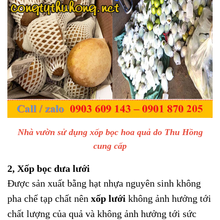
Nhà vườn sử dụng xốp bọc hoa quả do Thu Hồng
cung cấp
2, Xốp bọc dưa lưới
Được sản xuất bằng hạt nhựa nguyên sinh không
pha chế tạp chất nên
xốp lưới
không ảnh hưởng tới
chất lượng của quả và không ảnh hưởng tới sức