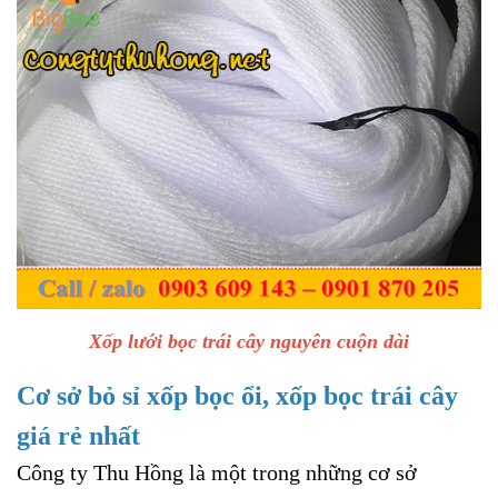
Xốp lưới bọc trái cây nguyên cuộn dài
Cơ sở bỏ sỉ xốp bọc ổi, xốp bọc trái cây
giá rẻ nhất
Công ty Thu Hồng là một trong những cơ sở