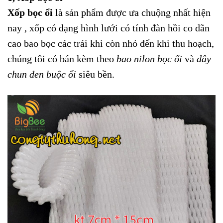
Xốp bọc ổi
là sản phẩm được ưa chuộng nhất hiện
nay , xốp có dạng hình lưới có tính đàn hồi co dãn
cao bao bọc các trái khi còn nhỏ đến khi thu hoạch,
chúng tôi có bán kèm theo
bao nilon bọc ổi
và
dây
chun đen buộc ổi
siêu bền.