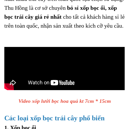
Thu Hồng là cơ sở chuyên
bỏ sỉ xốp bọc ổi, xốp
bọc trái cây giá rẻ nhất
cho tất cả khách hàng sỉ lẻ
trên toàn quốc, nhận sản xuất theo kích cỡ yêu cầu.
Video xốp lưới bọc hoa quả kt 7cm * 15cm
Các loại xốp bọc trái cây phổ biến
1, Xốp bọc ổi