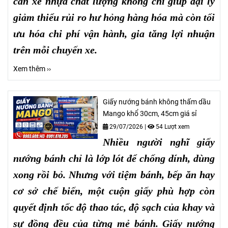
cần xé nhựa chất lượng không chỉ giúp đại lý
giảm thiểu rủi ro hư hỏng hàng hóa mà còn tối
ưu hóa chi phí vận hành, gia tăng lợi nhuận
trên mỗi chuyến xe.
Xem thêm ››
Giấy nướng bánh không thấm dầu
Mango khổ 30cm, 45cm giá sỉ
29/07/2026
|
54 Lượt xem
Nhiều người nghĩ giấy
nướng bánh chỉ là lớp lót để chống dính, dùng
xong rồi bỏ. Nhưng với tiệm bánh, bếp ăn hay
cơ sở chế biến, một cuộn giấy phù hợp còn
quyết định tốc độ thao tác, độ sạch của khay và
sự đồng đều của từng mẻ bánh. Giấy nướng