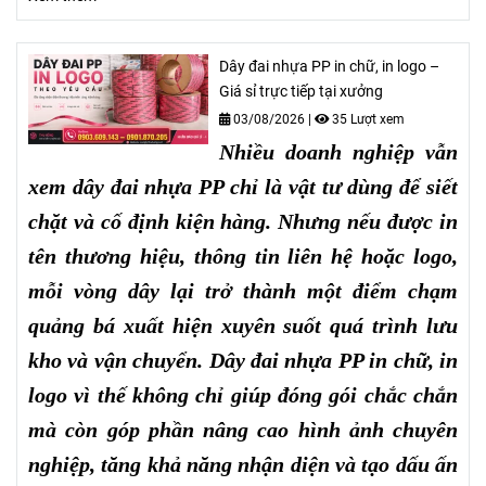
Dây đai nhựa PP in chữ, in logo –
Giá sỉ trực tiếp tại xưởng
03/08/2026
|
35 Lượt xem
Nhiều doanh nghiệp vẫn
xem dây đai nhựa PP chỉ là vật tư dùng để siết
chặt và cố định kiện hàng. Nhưng nếu được in
tên thương hiệu, thông tin liên hệ hoặc logo,
mỗi vòng dây lại trở thành một điểm chạm
quảng bá xuất hiện xuyên suốt quá trình lưu
kho và vận chuyển. Dây đai nhựa PP in chữ, in
logo vì thế không chỉ giúp đóng gói chắc chắn
mà còn góp phần nâng cao hình ảnh chuyên
nghiệp, tăng khả năng nhận diện và tạo dấu ấn