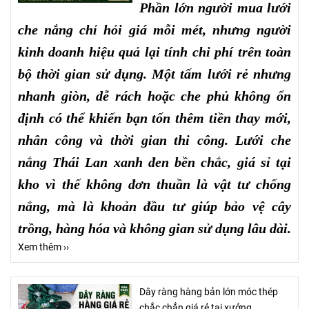
Phần lớn người mua lưới
che nắng chỉ hỏi giá mỗi mét, nhưng người
kinh doanh hiệu quả lại tính chi phí trên toàn
bộ thời gian sử dụng. Một tấm lưới rẻ nhưng
nhanh giòn, dễ rách hoặc che phủ không ổn
định có thể khiến bạn tốn thêm tiền thay mới,
nhân công và thời gian thi công. Lưới che
nắng Thái Lan xanh đen bền chắc, giá sỉ tại
kho vì thế không đơn thuần là vật tư chống
nắng, mà là khoản đầu tư giúp bảo vệ cây
trồng, hàng hóa và không gian sử dụng lâu dài.
Xem thêm ››
Dây ràng hàng bản lớn móc thép
chắc chắn giá rẻ tại xưởng