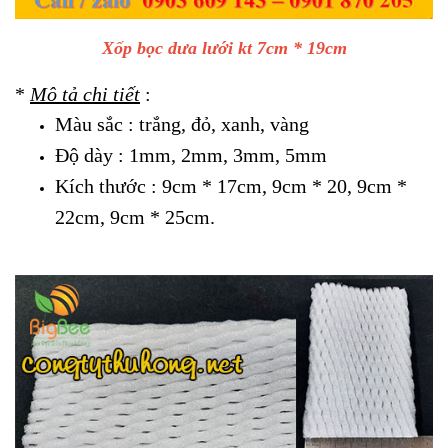
Xốp bọc dưa lưới kt 7cm * 19cm
*
Mô tả chi tiết
:
Màu sắc : trắng, đỏ, xanh, vàng
Độ dày : 1mm, 2mm, 3mm, 5mm
Kích thước : 9cm * 17cm, 9cm * 20, 9cm *
22cm, 9cm * 25cm.