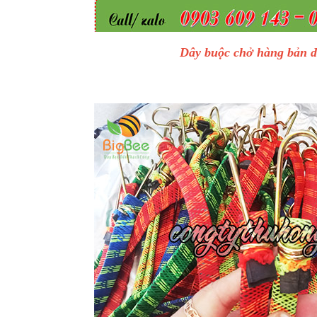
Dây buộc chở hàng bản d