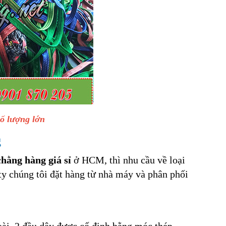
ố lượng lớn
g
hằng hàng giá sỉ
ở HCM, thì nhu cầu về loại
ty chúng tôi đặt hàng từ nhà máy và phân phối