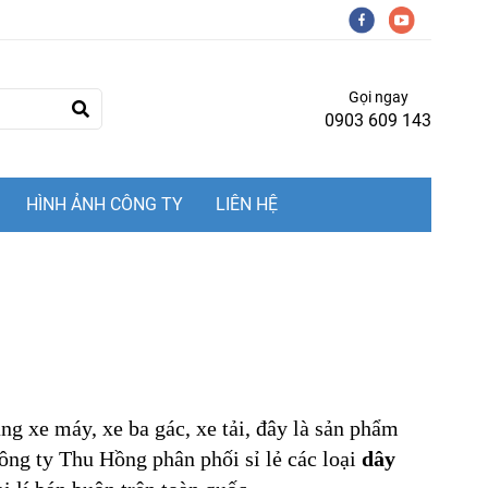
Gọi ngay
0903 609 143
HÌNH ẢNH CÔNG TY
LIÊN HỆ
ng xe máy, xe ba gác, xe tải, đây là sản phẩm
ông ty Thu Hồng phân phối sỉ lẻ các loại
dây