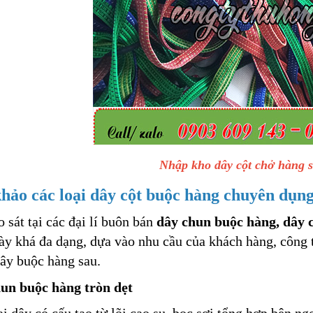
Nhập kho dây cột chở hàng s
ảo các loại dây cột buộc hàng chuyên dụn
 sát tại các đại lí buôn bán
dây chun buộc hàng, dây c
này khá đa dạng, dựa vào nhu cầu của khách hàng, công 
dây buộc hàng sau.
hun buộc hàng tròn dẹt