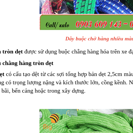
Dây buộc chở hàng nhiều màu
 tròn dẹt
được sử dụng buộc chằng hàng hóa trên xe đạ
ù chằng hàng tròn dẹt
ẹt
có cấu tạo dệt từ các sợi tổng hợp bản dẹt 2,5cm màu
g có trọng lượng nặng và kích thước lớn, cồng kềnh. N
 bãi, bến cảng hoặc trong xây dựng.