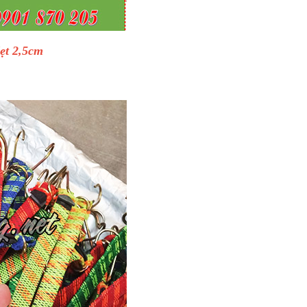
ẹt 2,5cm