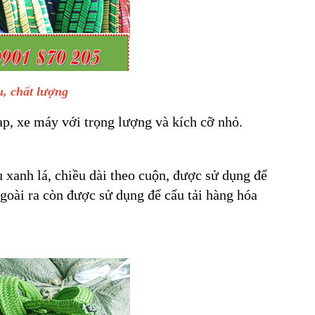
, chất lượng
p, xe máy với trọng lượng và kích cỡ nhỏ.
 xanh lá, chiều dài theo cuộn, được sử dụng để
goài ra còn được sử dụng để cẩu tải hàng hóa