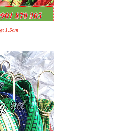
ẹt 1,5cm