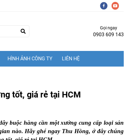
Gọi ngay
0903 609 143
HÌNH ẢNH CÔNG TY
LIÊN HỆ
ng tốt, giá rẻ tại HCM
,dây buộc hàng cần một xưởng cung cấp loại sản
g gian nào. Hãy ghé ngay Thu Hồng, ở đây chúng
 tốt, giá rẻ tại HCM.