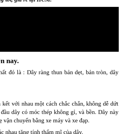
n nay.
ất đó là : Dây ràng thun bản dẹt, bản tròn, dây
n kết với nhau một cách chắc chắn, không dễ dứt
 đầu dây có móc thép không gỉ, và bền. Dây này
ẹ vận chuyển bằng xe máy và xe đạp.
c nhau tăng tính thẩm mĩ của dây.