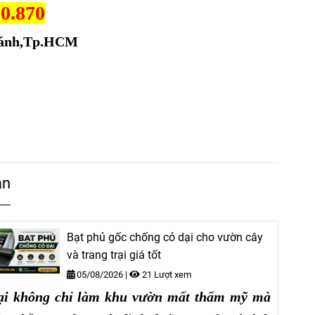
50.870
Chánh,Tp.HCM
an
Bạt phủ gốc chống cỏ dại cho vườn cây
và trang trại giá tốt
05/08/2026
|
21 Lượt xem
ại không chỉ làm khu vườn mất thẩm mỹ mà