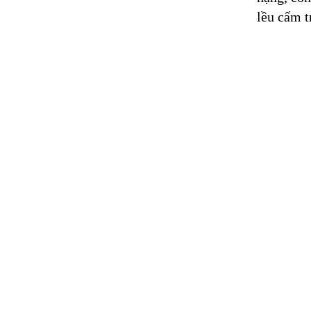
lều cấm 