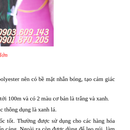
 lớn
polyester nên có bề mặt nhẵn bóng, tạo cảm giác
tới 100m và có 2 màu cơ bản là trắng và xanh.
 thông dụng là xanh lá.
mốc tốt. Thường được sử dụng cho các hàng hóa
bến cảng. Ngoài ra còn được dùng để leo núi, làm