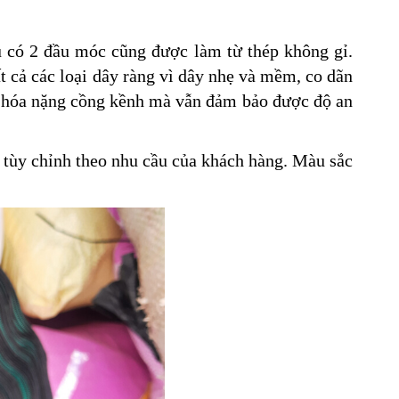
u có 2 đầu móc cũng được làm từ thép không gỉ.
t cả các loại dây ràng vì dây nhẹ và mềm, co dãn
ng hóa nặng cồng kềnh mà vẫn đảm bảo được độ an
tùy chỉnh theo nhu cầu của khách hàng. Màu sắc