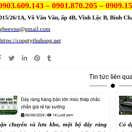
0903.609.143 – 0901.870.205
– 0909.1
D15/26/1A, Võ Văn Vân, ấp 4B, Vĩnh Lộc B, Bình 
igbeevnn@gmail.com
https://congtythuhong.net
Tin tức liên qu
Dây ràng hàng bản lớn móc thép chắc
chắn giá rẻ tại xưởng
06/08/2026
|
14 Lượt xem
vận chuyển và lưu kho, một bộ dây ràng
Cỏ d