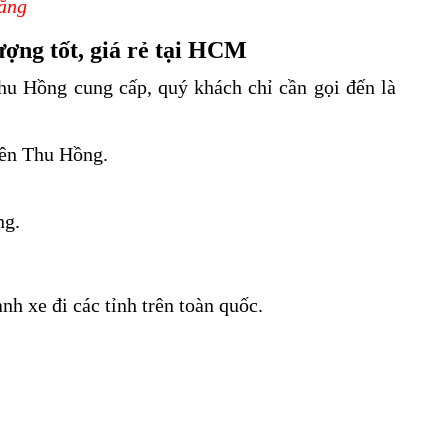
rắng
ợng tốt, giá rẻ tại HCM
hu Hồng cung cấp, quý khách chỉ cần gọi đến là
bên Thu Hồng.
ng.
h xe đi các tỉnh trên toàn quốc.