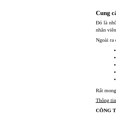
Cung cấ
Đó là nh
nhân viên
Ngoài ra 
Rất mong 
Thông tin
CÔNG T