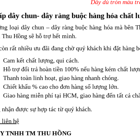
Dây dù tròn màu t
p dây chun- dây ràng buộc hàng hóa chất lư
ững loại dây chun – dây ràng buộc hàng hóa mà bên T
 Thu Hồng sẽ hỗ trợ hết mình.
còn rất nhiều ưu đãi đang chờ quý khách khi đặt hàng 
Cam kết chất lượng, qui cách.
Hỗ trợ đổi trả hoàn tiền 100% nếu hàng kém chất lượ
Thanh toàn linh hoạt, giao hàng nhanh chóng.
Chiết khấu % cao cho đơn hàng số lượng lớn.
Giao hàng miễn phí tại HCM, giao hàng đến tất cả chàn
nhận được sự hợp tác từ quý khách.
 liên hệ
Y TNHH TM THU HỒNG