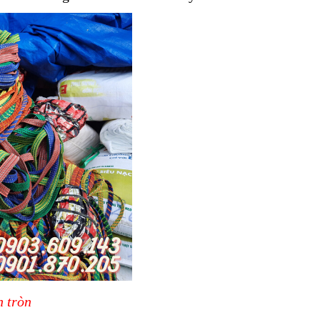
n tròn