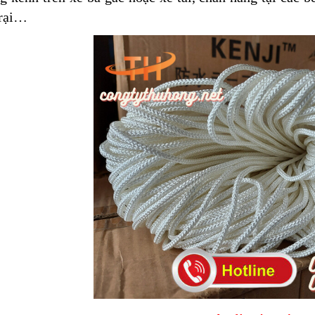
trại…