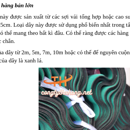
 hàng bản lớn
này được sản xuất từ các sợi vải tổng hợp hoặc cao s
5cm. Loại dây này được sử dụng phổ biến nhất trong tấ
Có thể mang theo bất kì đâu. Có thể ràng được các hà
c chắn.
a dây từ 2m, 5m, 7m, 10m hoặc có thể để nguyên cuộn 
của dây là xanh lá.