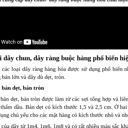
i dây chun, dây ràng buộc hàng phổ biến hiệ
 các loại dây ràng hàng hóa được sử dụng phổ biến nh
 bản lớn và dây dù dẹt, tròn.
 bản dẹt, bản tròn
bản dẹt, bản tròn được làm từ các sợi tổng hợp và liê
thấm dầu. Bản dẹt có kích thước 1,5 và 2,5 cm. Ở hai
ụng chủ yếu cho các mặt hàng có kích thước nhỏ và nh
 của dây từ 1m4, 1m6, 1m8 và có rất nhiều màu sắc khá