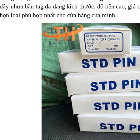
dây nhựa bắn tag đa dạng kích thước, độ bền cao, giá c
họn loại phù hợp nhất cho cửa hàng của mình.