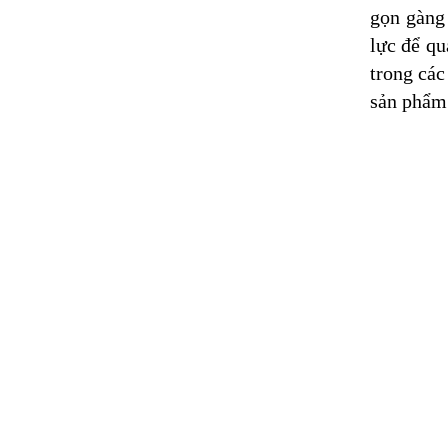
gọn gàng 
lực để qu
trong các
sản phẩm 