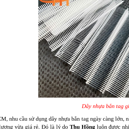
Dây nhựa bắn tag gi
M, nhu cầu sử dụng dây nhựa bắn tag ngày càng lớn, 
lượng vừa giá rẻ. Đó là lý do
Thu Hồng
luôn được nhi