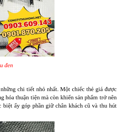
u đen
 những chi tiết nhỏ nhất. Một chiếc thẻ giá được
ng hóa thuận tiện mà còn khiến sản phẩm trở nên
c biệt ấy góp phần giữ chân khách cũ và thu hút