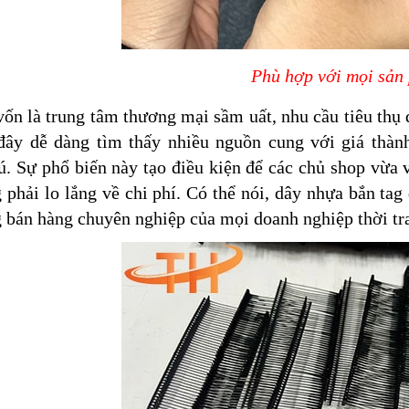
Phù hợp với mọi sản
 là trung tâm thương mại sầm uất, nhu cầu tiêu thụ 
 đây dễ dàng tìm thấy nhiều nguồn cung với giá thàn
. Sự phổ biến này tạo điều kiện để các chủ shop vừa 
phải lo lắng về chi phí. Có thể nói, dây nhựa bắn tag
 bán hàng chuyên nghiệp của mọi doanh nghiệp thời tra