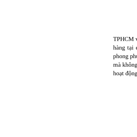
TPHCM vốn
hàng tại
phong phú
mà không 
hoạt động