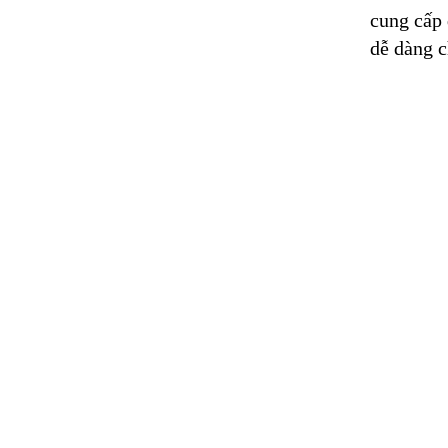
cung cấp 
dễ dàng c