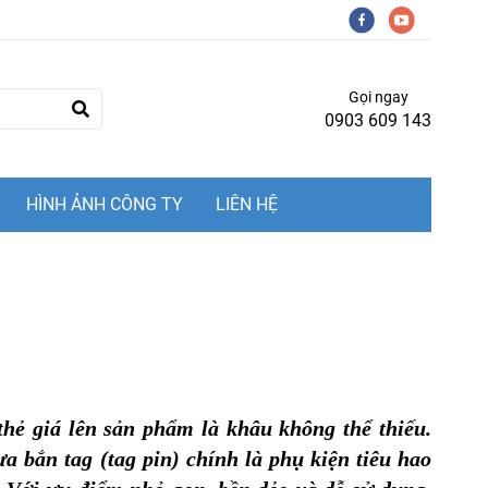
Gọi ngay
0903 609 143
HÌNH ẢNH CÔNG TY
LIÊN HỆ
thẻ giá lên sản phẩm là khâu không thể thiếu.
a bắn tag (tag pin) chính là phụ kiện tiêu hao