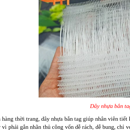
Dây nhựa bắn ta
 hàng thời trang, dây nhựa bắn tag giúp nhân viên tiết
 vì phải gắn nhãn thủ công vốn dễ rách, dễ bung, chỉ v