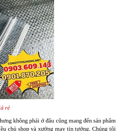
á rẻ
nhưng không phải ở đâu cũng mang đến sản phẩm
ều chủ shop và xưởng may tin tưởng. Chúng tôi