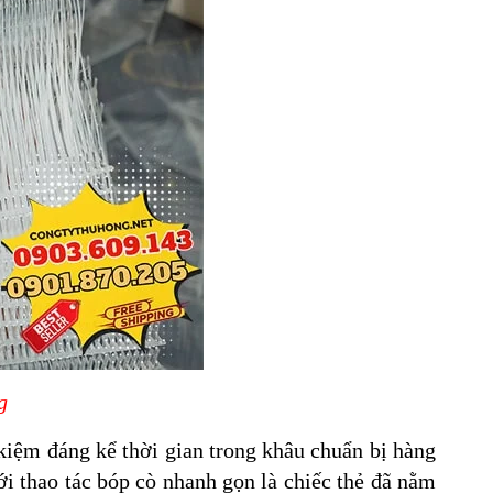
g
 kiệm đáng kể thời gian trong khâu chuẩn bị hàng
ới thao tác bóp cò nhanh gọn là chiếc thẻ đã nằm