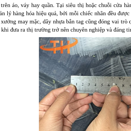
trên áo, váy hay quần. Tại siêu thị hoặc chuỗi cửa hà
ản lý hàng hóa hiệu quả, bởi mỗi chiếc nhãn đều được 
 xưởng may mặc, dây nhựa bắn tag cũng đóng vai trò q
khi đưa ra thị trường trở nên chuyên nghiệp và đáng ti