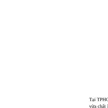
Tại TPHC
vừa chất 