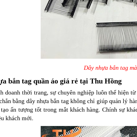
Dây nhựa bắn tag mà
a bắn tag quần áo giá rẻ tại Thu Hồng
h doanh thời trang, sự chuyên nghiệp luôn thể hiện từ
chắn bằng dây nhựa bắn tag không chỉ giúp quản lý hà
 tạo ấn tượng tốt trong mắt khách hàng. Chính sự khá
ều khách mới.