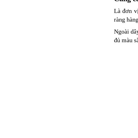
Là đơn v
ràng hàng
Ngoài dây
đủ màu s