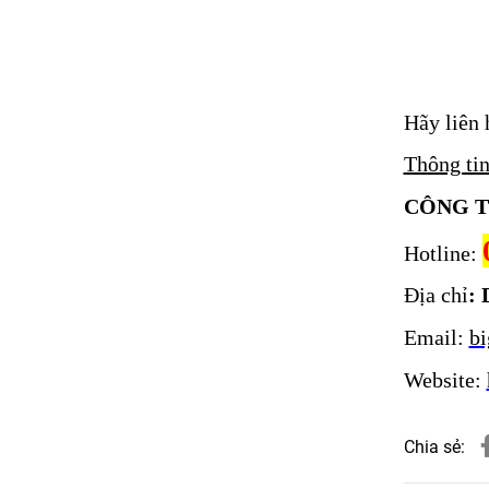
Hãy liên 
Thông tin
CÔNG T
Hotline:
Địa chỉ
: 
Email:
b
Website:
Chia sẻ: