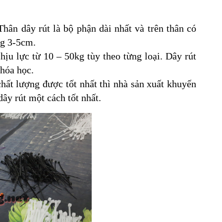
Thân dây rút là bộ phận dài nhất và trên thân có
ng 3-5cm.
chịu lực từ 10 – 50kg tùy theo từng loại. Dây rút
 hóa học.
hất lượng được tốt nhất thì nhà sản xuất khuyến
ây rút một cách tốt nhất.