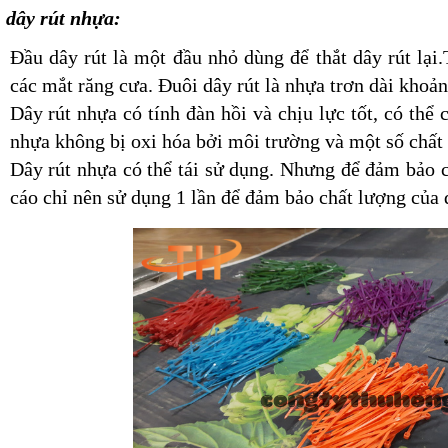
 dây rút nhựa:
Đầu dây rút là một đầu nhỏ dùng để thắt dây rút lại.
các mắt răng cưa. Đuôi dây rút là nhựa trơn dài khoả
Dây rút nhựa có tính đàn hồi và chịu lực tốt, có thể 
nhựa không bị oxi hóa bởi môi trường và một số chất
Dây rút nhựa có thể tái sử dụng. Nhưng để đảm bảo c
cáo chỉ nên sử dụng 1 lần để đảm bảo chất lượng của d