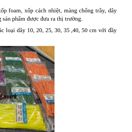
xốp foam, xốp cách nhiệt, màng chống trầy, dây
 sản phẩm được đưa ra thị trường.
loại dây 10, 20, 25, 30, 35 ,40, 50 cm với đầy