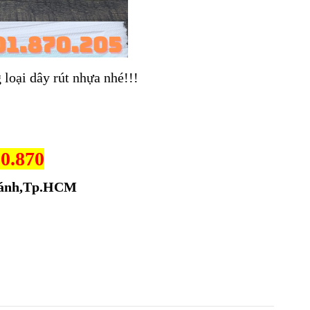
 loại dây rút nhựa nhé!!!
50.870
Chánh,Tp.HCM