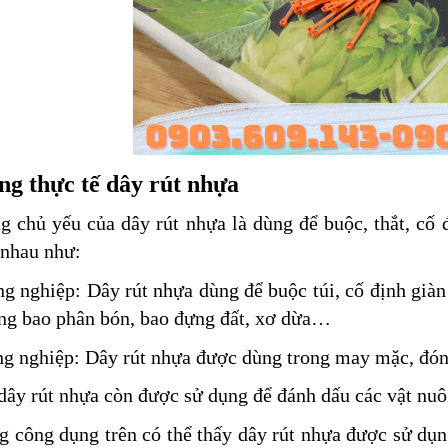
g thực tế dây rút nhựa
 chủ yếu của dây rút nhựa là dùng để buộc, thắt, cố 
 nhau như:
g nghiệp: Dây rút nhựa dùng để buộc túi, cố định giàn
ng bao phân bón, bao đựng đất, xơ dừa…
ng nghiệp: Dây rút nhựa được dùng trong may mặc, đó
dây rút nhựa còn được sử dụng để đánh dấu các vật nuô
 công dụng trên có thể thấy dây rút nhựa được sử dụng