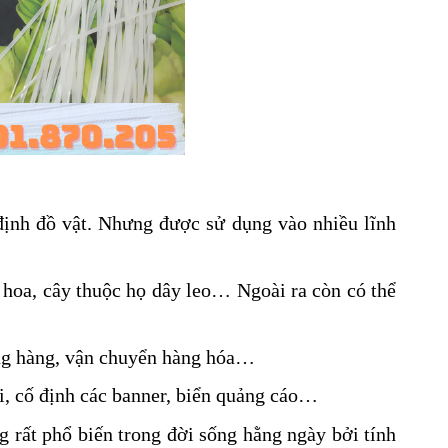
định đồ vật. Nhưng được sử dụng vào nhiều lĩnh
 hoa, cây thuộc họ dây leo… Ngoài ra còn có thể
ng hàng, vận chuyển hàng hóa…
i, cố định các banner, biển quảng cáo…
 rất phổ biến trong đời sống hằng ngày bởi tính