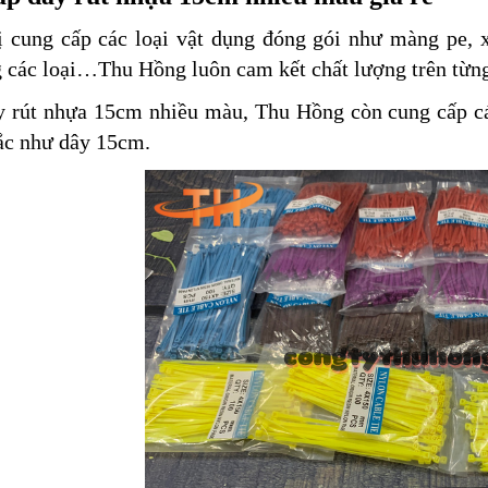
ị cung cấp các loại vật dụng đóng gói như màng pe, 
 các loại…Thu Hồng luôn cam kết chất lượng trên từng
 rút nhựa 15cm nhiều màu, Thu Hồng còn cung cấp các 
ắc như dây 15cm.