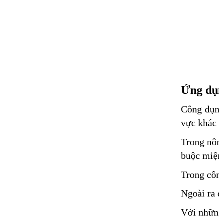
Ứng dụn
Công dụng
vực khác
Trong nôn
buộc miệ
Trong cô
Ngoài ra 
Với những