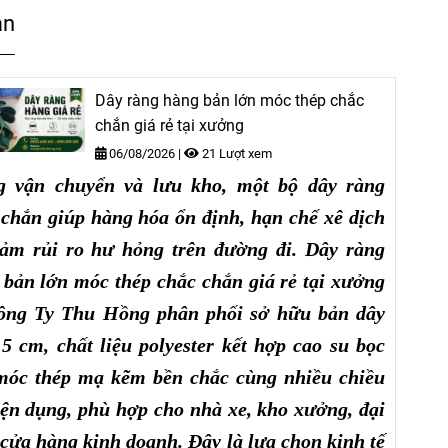
an
Dây ràng hàng bản lớn móc thép chắc
chắn giá rẻ tại xưởng
06/08/2026
|
21 Lượt xem
g vận chuyển và lưu kho, một bộ dây ràng
 chắn giúp hàng hóa ổn định, hạn chế xê dịch
iảm rủi ro hư hỏng trên đường đi. Dây ràng
 bản lớn móc thép chắc chắn giá rẻ tại xưởng
ông Ty Thu Hồng phân phối sở hữu bản dây
5 cm, chất liệu polyester kết hợp cao su bọc
 móc thép mạ kẽm bền chắc cùng nhiều chiều
iện dụng, phù hợp cho nhà xe, kho xưởng, đại
 cửa hàng kinh doanh. Đây là lựa chọn kinh tế