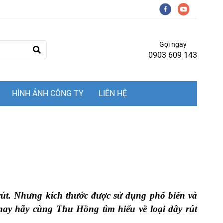
Gọi ngay
0903 609 143
HÌNH ẢNH CÔNG TY
LIÊN HỆ
 rút. Nhưng kích thước được sử dụng phổ biến và
nay hãy cùng Thu Hồng tìm hiểu về loại dây rút