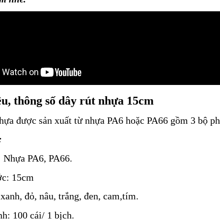
ệu, thông số dây rút nhựa 15cm
hựa được sản xuất từ nhựa PA6 hoặc PA66 gồm 3 bộ phận 
:
: Nhựa PA6, PA66.
ớc: 15cm
xanh, đỏ, nâu, trắng, đen, cam,tím.
nh: 100 cái/ 1 bịch.