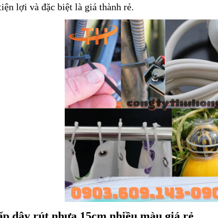
iện lợi và đặc biệt là giá thành rẻ.
p dây rút nhựa 15cm nhiều màu giá rẻ