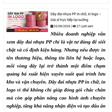
Dây đai nhựa PP in chữ, in logo –
Giá sỉ trực tiếp tại xưởng
03/08/2026
|
27 Lượt xem
Nhiều doanh nghiệp vẫn
xem dây đai nhựa PP chỉ là vật tư dùng để siết
chặt và cố định kiện hàng. Nhưng nếu được in
tên thương hiệu, thông tin liên hệ hoặc logo,
mỗi vòng dây lại trở thành một điểm chạm
quảng bá xuất hiện xuyên suốt quá trình lưu
kho và vận chuyển. Dây đai nhựa PP in chữ, in
logo vì thế không chỉ giúp đóng gói chắc chắn
mà còn góp phần nâng cao hình ảnh chuyên
nghiệp, tăng khả năng nhận diện và tạo dấu ấn