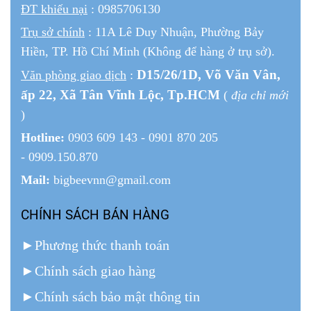
ĐT khiếu nại
: 0985706130
Trụ sở chính
: 11A Lê Duy Nhuận, Phường Bảy
Hiền, TP. Hồ Chí Minh (Không để hàng ở trụ sở).
D15/26/1
D
, Võ Văn Vân,
Văn phòng giao dịch
:
ấp 22
, Xã Tân Vĩnh Lộc, Tp.HCM
(
địa chỉ mới
)
Hotline:
0903 609 143 - 0901 870 205
- 0909.150.870
Mail:
bigbeevnn@gmail.com
CHÍNH SÁCH BÁN HÀNG
►
Phương thức thanh toán
►
Chính sách giao hàng
►
Chính sách bảo mật thông tin