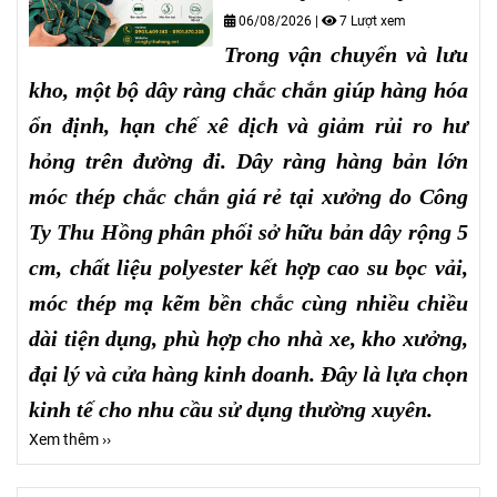
06/08/2026
|
7 Lượt xem
Trong vận chuyển và lưu
kho, một bộ dây ràng chắc chắn giúp hàng hóa
ổn định, hạn chế xê dịch và giảm rủi ro hư
hỏng trên đường đi. Dây ràng hàng bản lớn
móc thép chắc chắn giá rẻ tại xưởng do Công
Ty Thu Hồng phân phối sở hữu bản dây rộng 5
cm, chất liệu polyester kết hợp cao su bọc vải,
móc thép mạ kẽm bền chắc cùng nhiều chiều
dài tiện dụng, phù hợp cho nhà xe, kho xưởng,
đại lý và cửa hàng kinh doanh. Đây là lựa chọn
kinh tế cho nhu cầu sử dụng thường xuyên.
Xem thêm ››