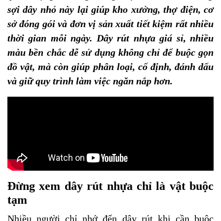
sợi dây nhỏ này lại giúp kho xưởng, thợ điện, cơ
sở đóng gói và đơn vị sản xuất tiết kiệm rất nhiều
thời gian mỗi ngày. Dây rút nhựa giá sỉ, nhiều
màu bền chắc dễ sử dụng không chỉ để buộc gọn
đồ vật, mà còn giúp phân loại, cố định, đánh dấu
và giữ quy trình làm việc ngăn nắp hơn.
Đừng xem dây rút nhựa chỉ là vật buộc
tạm
Nhiều người chỉ nhớ đến dây rút khi cần buộc