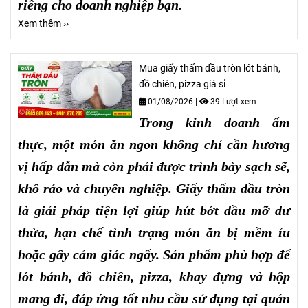
riêng cho doanh nghiệp bạn.
Xem thêm ››
Mua giấy thấm dầu tròn lót bánh,
đồ chiên, pizza giá sỉ
01/08/2026
|
39 Lượt xem
Trong kinh doanh ẩm
thực, một món ăn ngon không chỉ cần hương
vị hấp dẫn mà còn phải được trình bày sạch sẽ,
khô ráo và chuyên nghiệp. Giấy thấm dầu tròn
là giải pháp tiện lợi giúp hút bớt dầu mỡ dư
thừa, hạn chế tình trạng món ăn bị mềm ỉu
hoặc gây cảm giác ngấy. Sản phẩm phù hợp để
lót bánh, đồ chiên, pizza, khay đựng và hộp
mang đi, đáp ứng tốt nhu cầu sử dụng tại quán