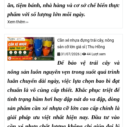
ăn, tiệm bánh, nhà hàng và cơ sở chế biến thực
phẩm với số lượng lớn mỗi ngày.
Xem thêm ››
Cần xé nhựa đựng trái cây, nông
sản cỡ lớn giá sỉ | Thu Hồng
31/07/2026
|
44 Lượt xem
Để bảo vệ trái cây và
nông sản luôn nguyên vẹn trong suốt quá trình
luân chuyển dài ngày, việc lựa chọn bao bì đạt
chuẩn là vô cùng cấp thiết. Khắc phục triệt để
tình trạng hầm hơi hay dập nát do va đập, dòng
sản phẩm cần xé nhựa cỡ lớn cao cấp chính là
giải pháp ưu việt nhất hiện nay. Đầu tư vào
cần xé nhựa chất lượng không chỉ giúp đại lý