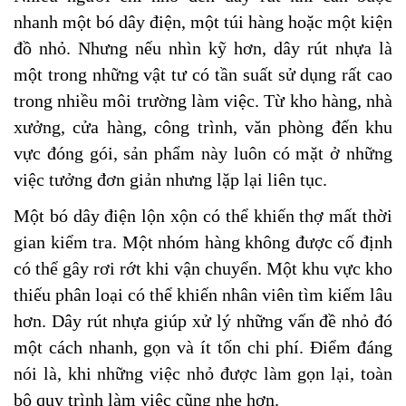
nhanh một bó dây điện, một túi hàng hoặc một kiện
đồ nhỏ. Nhưng nếu nhìn kỹ hơn, dây rút nhựa là
một trong những vật tư có tần suất sử dụng rất cao
trong nhiều môi trường làm việc. Từ kho hàng, nhà
xưởng, cửa hàng, công trình, văn phòng đến khu
vực đóng gói, sản phẩm này luôn có mặt ở những
việc tưởng đơn giản nhưng lặp lại liên tục.
Một bó dây điện lộn xộn có thể khiến thợ mất thời
gian kiểm tra. Một nhóm hàng không được cố định
có thể gây rơi rớt khi vận chuyển. Một khu vực kho
thiếu phân loại có thể khiến nhân viên tìm kiếm lâu
hơn. Dây rút nhựa giúp xử lý những vấn đề nhỏ đó
một cách nhanh, gọn và ít tốn chi phí.
Điểm đáng
nói là
, khi những việc nhỏ được làm gọn lại, toàn
bộ quy trình làm việc cũng nhẹ hơn.