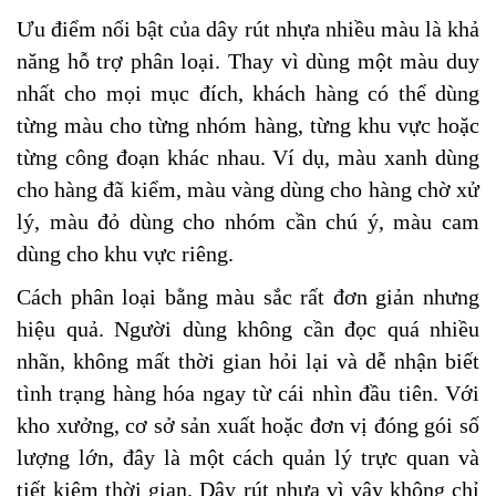
Ưu điểm nổi bật của dây rút nhựa nhiều màu là khả
năng hỗ trợ phân loại. Thay vì dùng một màu duy
nhất cho mọi mục đích, khách hàng có thể dùng
từng màu cho từng nhóm hàng, từng khu vực hoặc
từng công đoạn khác nhau. Ví dụ, màu xanh dùng
cho hàng đã kiểm, màu vàng dùng cho hàng chờ xử
lý, màu đỏ dùng cho nhóm cần chú ý, màu cam
dùng cho khu vực riêng.
Cách phân loại bằng màu sắc rất đơn giản nhưng
hiệu quả. Người dùng không cần đọc quá nhiều
nhãn, không mất thời gian hỏi lại và dễ nhận biết
tình trạng hàng hóa ngay từ cái nhìn đầu tiên. Với
kho xưởng, cơ sở sản xuất hoặc đơn vị đóng gói số
lượng lớn, đây là một cách quản lý trực quan và
tiết kiệm thời gian.
Dây rút nhựa vì vậy không chỉ