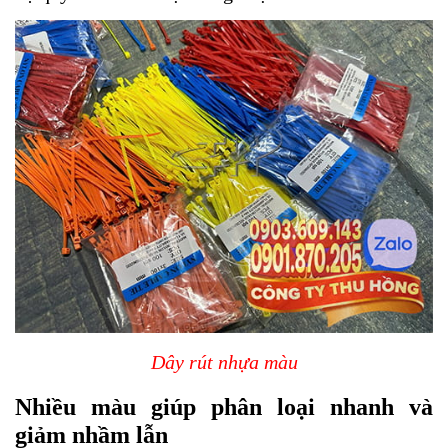
Dây rút nhựa màu
Nhiều màu giúp phân loại nhanh và
giảm nhầm lẫn