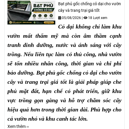
Bạt phủ gốc chống cỏ dại cho vườn
cây và trang trại giá tốt
05/08/2026
|
18 Lượt xem
Cỏ dại không chỉ làm khu
vườn mất thẩm mỹ mà còn âm thầm cạnh
tranh dinh dưỡng, nước và ánh sáng với cây
trồng. Nếu liên tục làm cỏ thủ công, nhà vườn
sẽ tốn nhiều nhân công, thời gian và chi phí
bảo dưỡng. Bạt phủ gốc chống cỏ dại cho vườn
cây và trang trại giá tốt là giải pháp giúp che
phủ mặt đất, hạn chế cỏ phát triển, giữ khu
vực trồng gọn gàng và hỗ trợ chăm sóc cây
hiệu quả hơn trong thời gian dài. Phù hợp cho
cả vườn nhỏ và khu canh tác lớn.
Xem thêm ››