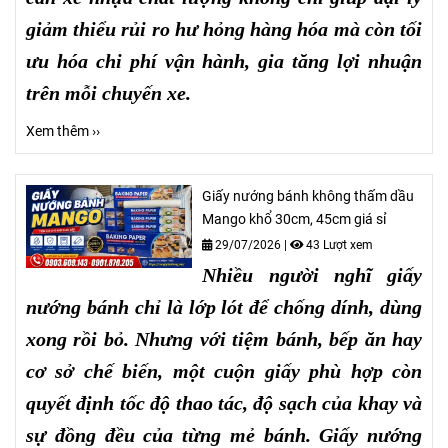
giảm thiểu rủi ro hư hỏng hàng hóa mà còn tối
ưu hóa chi phí vận hành, gia tăng lợi nhuận
trên mỗi chuyến xe.
Xem thêm ››
Giấy nướng bánh không thấm dầu
Mango khổ 30cm, 45cm giá sỉ
29/07/2026
|
43 Lượt xem
Nhiều người nghĩ giấy
nướng bánh chỉ là lớp lót để chống dính, dùng
xong rồi bỏ. Nhưng với tiệm bánh, bếp ăn hay
cơ sở chế biến, một cuộn giấy phù hợp còn
quyết định tốc độ thao tác, độ sạch của khay và
sự đồng đều của từng mẻ bánh. Giấy nướng