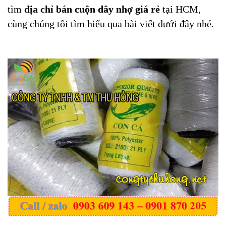
tìm
địa chỉ bán cuộn dây nhợ giá rẻ
tại HCM,
cùng chúng tôi tìm hiểu qua bài viết dưới đây nhé.