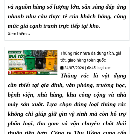
và nguồn hàng số lượng lớn, sẵn sàng đáp ứng
nhanh nhu cầu thực tế của khách hàng, cùng
mức giá cạnh tranh trực tiếp tại kho.
Xem thêm ››
Thùng rác nhựa đa dung tích, giá
tốt, giao hàng toàn quốc
24/07/2026
|
45 Lượt xem
Thùng rác là vật dụng
cần thiết tại gia đình, văn phòng, trường học,
bệnh viện, nhà hàng, khu công cộng và nhà
máy sản xuất. Lựa chọn đúng loại thùng rác
không chỉ giúp giữ gìn vệ sinh mà còn hỗ trợ
phân loại, thu gom và vận chuyển chất thải
thuận tiện hơn. Công ty Thu Hồng cung cấp