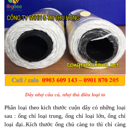
Dây nhợ câu cá, nhợ thả diều loại to
Phân loại theo kich thước cuộn dây có những loại
sau : ống chỉ loại trung, ống chỉ loại lớn, ống chỉ
loại đại..Kích thước ống chủ càng to thì chỉ càng