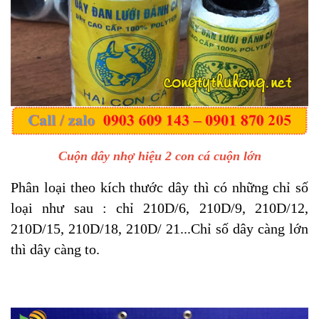
Cuộn dây nhợ hiệu 2 con cá cuộn lớn
Phân loại theo kích thước dây thì có những chỉ số
loại như sau : chỉ 210D/6, 210D/9, 210D/12,
210D/15, 210D/18, 210D/ 21...Chỉ số dây càng lớn
thì dây càng to.