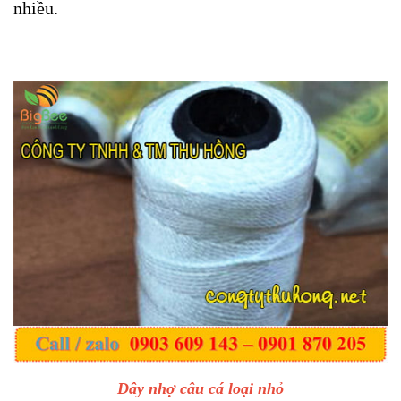
nhiều.
Dây nhợ câu cá loại nhỏ