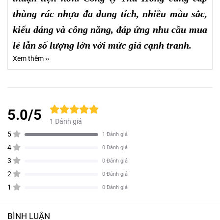
thùng rác nhựa đa dung tích, nhiều màu sắc,
kiểu dáng và công năng, đáp ứng nhu cầu mua
lẻ lẫn số lượng lớn với mức giá cạnh tranh.
Xem thêm ››
5.0/5
1 Đánh giá
5
1 Đánh giá
4
0 Đánh giá
3
0 Đánh giá
2
0 Đánh giá
1
0 Đánh giá
BÌNH LUẬN