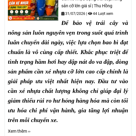
sản cỡ lớn giá sỉ | Thu Hồng
31/07/2026
|
44 Lượt xem
Để bảo vệ trái cây và
nông sản luôn nguyên vẹn trong suốt quá trình
luân chuyển dài ngày, việc lựa chọn bao bì đạt
chuẩn là vô cùng cấp thiết. Khắc phục triệt để
tình trạng hầm hơi hay dập nát do va đập, dòng
sản phẩm cần xé nhựa cỡ lớn cao cấp chính là
giải pháp ưu việt nhất hiện nay. Đầu tư vào
cần xé nhựa chất lượng không chỉ giúp đại lý
giảm thiểu rủi ro hư hỏng hàng hóa mà còn tối
ưu hóa chi phí vận hành, gia tăng lợi nhuận
trên mỗi chuyến xe.
Xem thêm ››