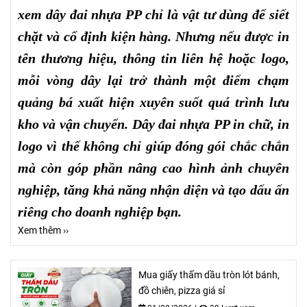
xem dây đai nhựa PP chỉ là vật tư dùng để siết
chặt và cố định kiện hàng. Nhưng nếu được in
tên thương hiệu, thông tin liên hệ hoặc logo,
mỗi vòng dây lại trở thành một điểm chạm
quảng bá xuất hiện xuyên suốt quá trình lưu
kho và vận chuyển. Dây đai nhựa PP in chữ, in
logo vì thế không chỉ giúp đóng gói chắc chắn
mà còn góp phần nâng cao hình ảnh chuyên
nghiệp, tăng khả năng nhận diện và tạo dấu ấn
riêng cho doanh nghiệp bạn.
Xem thêm ››
Mua giấy thấm dầu tròn lót bánh,
đồ chiên, pizza giá sỉ