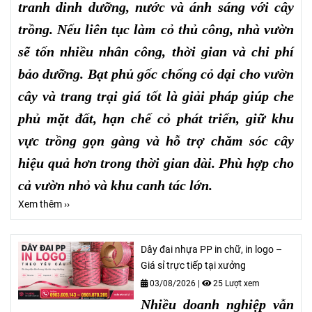
tranh dinh dưỡng, nước và ánh sáng với cây
trồng. Nếu liên tục làm cỏ thủ công, nhà vườn
sẽ tốn nhiều nhân công, thời gian và chi phí
bảo dưỡng. Bạt phủ gốc chống cỏ dại cho vườn
cây và trang trại giá tốt là giải pháp giúp che
phủ mặt đất, hạn chế cỏ phát triển, giữ khu
vực trồng gọn gàng và hỗ trợ chăm sóc cây
hiệu quả hơn trong thời gian dài. Phù hợp cho
cả vườn nhỏ và khu canh tác lớn.
Xem thêm ››
Dây đai nhựa PP in chữ, in logo –
Giá sỉ trực tiếp tại xưởng
03/08/2026
|
25 Lượt xem
Nhiều doanh nghiệp vẫn