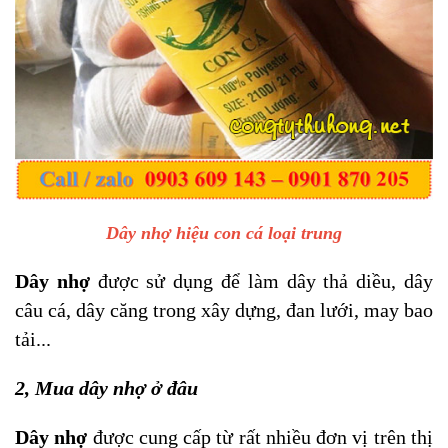
Dây nhợ hiệu con cá loại trung
Dây nhợ
được sử dụng để làm dây thả diều, dây
câu cá, dây căng trong xây dựng, đan lưới, may bao
tải...
2, Mua dây nhợ ở đâu
Dây nhợ
được cung cấp từ rất nhiều đơn vị trên thị