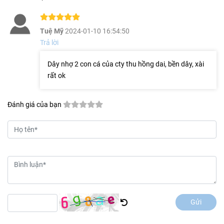
Tuệ Mỹ
2024-01-10 16:54:50
Trả lời
Dây nhợ 2 con cá của cty thu hồng dai, bền dây, xài
rất ok
Đánh giá của bạn
Gửi