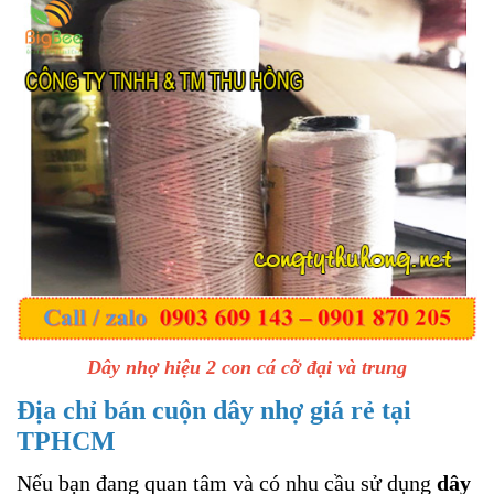
Dây nhợ hiệu 2 con cá cỡ đại và trung
Địa chỉ bán cuộn dây nhợ giá rẻ tại
TPHCM
Nếu bạn đang quan tâm và có nhu cầu sử dụng
dây