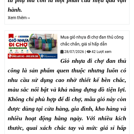
tư phụ mà còn là một phần của hiệu quả vận
hành.
Xem thêm ››
Mua giỏ nhựa đi chợ đan thủ công
chắc chắn, giá sỉ hấp dẫn
28/07/2026
|
42 Lượt xem
Giỏ nhựa đi chợ đan thủ
công là sản phẩm quen thuộc nhưng luôn có
nhu cầu sử dụng cao nhờ thiết kế bền chắc,
màu sắc nổi bật và khả năng đựng đồ tiện lợi.
Không chỉ phù hợp để đi chợ, mẫu giỏ này còn
được dùng tại cửa hàng, gia đình, kho hàng và
nhiều hoạt động hằng ngày. Với nhiều kích
thước, quai xách chắc tay và mức giá sỉ hấp