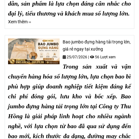
dẫn, sản phẩm là lựa chọn đáng cân nhắc cho
đại lý, tiểu thương và khách mua số lượng lớn.
Xem thêm ››
Bao jumbo đựng hàng tải trọng lớn,
giá rẻ ngay tại xưởng
25/07/2026
|
56 Lượt xem
Trong sản xuất và vận
chuyển hàng hóa số lượng lớn, lựa chọn bao bì
phù hợp giúp doanh nghiệp tiết kiệm đáng kể
chi phí đóng gói, lưu kho và bốc xếp. Bao
jumbo đựng hàng tải trọng lớn tại Công ty Thu
Hồng là giải pháp linh hoạt cho nhiều ngành
nghề, với lựa chọn từ bao đã qua sử dụng đến
bao mới, kích thước đa dạng, đường may chắc