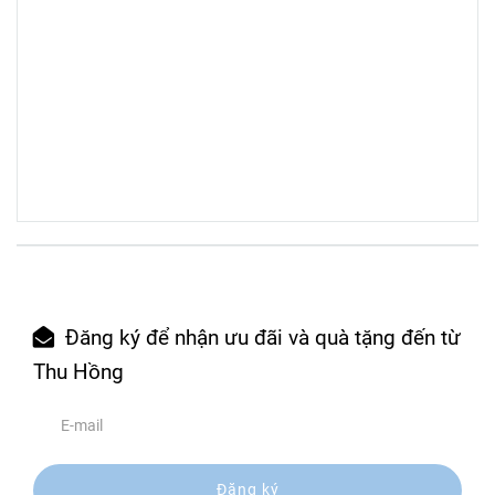
Đăng ký để nhận ưu đãi và quà tặng đến từ
Thu Hồng
Đăng ký