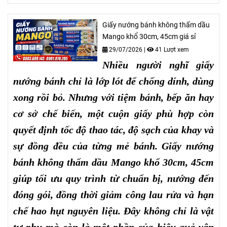
Giấy nướng bánh không thấm dầu
Mango khổ 30cm, 45cm giá sỉ
29/07/2026
|
41 Lượt xem
Nhiều người nghĩ giấy
nướng bánh chỉ là lớp lót để chống dính, dùng
xong rồi bỏ. Nhưng với tiệm bánh, bếp ăn hay
cơ sở chế biến, một cuộn giấy phù hợp còn
quyết định tốc độ thao tác, độ sạch của khay và
sự đồng đều của từng mẻ bánh. Giấy nướng
bánh không thấm dầu Mango khổ 30cm, 45cm
giúp tối ưu quy trình từ chuẩn bị, nướng đến
đóng gói, đồng thời giảm công lau rửa và hạn
chế hao hụt nguyên liệu. Đây không chỉ là vật