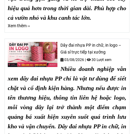
hiệu quả hơn trong thời gian dài. Phù hợp cho
cả vườn nhỏ và khu canh tác lớn.
Xem thêm ››
Dây đai nhựa PP in chữ, in logo –
Giá sỉ trực tiếp tại xưởng
03/08/2026
|
30 Lượt xem
Nhiều doanh nghiệp vẫn
xem dây đai nhựa PP chỉ là vật tư dùng để siết
chặt và cố định kiện hàng. Nhưng nếu được in
tên thương hiệu, thông tin liên hệ hoặc logo,
mỗi vòng dây lại trở thành một điểm chạm
quảng bá xuất hiện xuyên suốt quá trình lưu
kho và vận chuyển. Dây đai nhựa PP in chữ, in