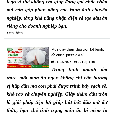
logo vì thế không chỉ giúp đóng gói chắc chắn
mà còn góp phần nâng cao hình ảnh chuyên
nghiệp, tăng khả năng nhận diện và tạo dấu ấn
riêng cho doanh nghiệp bạn.
Xem thêm ››
Mua giấy thấm dầu tròn lót bánh,
đồ chiên, pizza giá sỉ
01/08/2026
|
39 Lượt xem
Trong kinh doanh ẩm
thực, một món ăn ngon không chỉ cần hương
vị hấp dẫn mà còn phải được trình bày sạch sẽ,
khô ráo và chuyên nghiệp. Giấy thấm dầu tròn
là giải pháp tiện lợi giúp hút bớt dầu mỡ dư
thừa, hạn chế tình trạng món ăn bị mềm ỉu