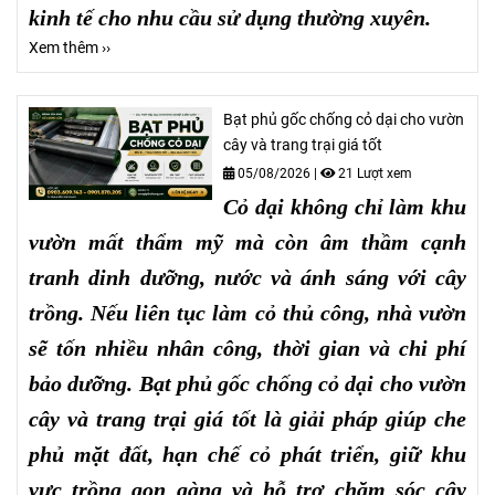
kinh tế cho nhu cầu sử dụng thường xuyên.
Xem thêm ››
Bạt phủ gốc chống cỏ dại cho vườn
cây và trang trại giá tốt
05/08/2026
|
21 Lượt xem
Cỏ dại không chỉ làm khu
vườn mất thẩm mỹ mà còn âm thầm cạnh
tranh dinh dưỡng, nước và ánh sáng với cây
trồng. Nếu liên tục làm cỏ thủ công, nhà vườn
sẽ tốn nhiều nhân công, thời gian và chi phí
bảo dưỡng. Bạt phủ gốc chống cỏ dại cho vườn
cây và trang trại giá tốt là giải pháp giúp che
phủ mặt đất, hạn chế cỏ phát triển, giữ khu
vực trồng gọn gàng và hỗ trợ chăm sóc cây