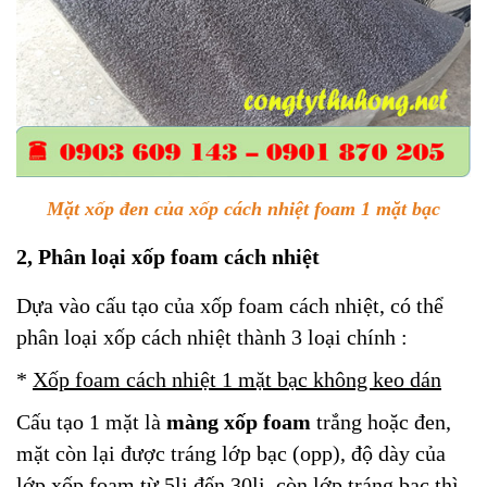
Mặt xốp đen của xốp cách nhiệt foam 1 mặt bạc
2, Phân loại xốp foam cách nhiệt
Dựa vào cấu tạo của xốp foam cách nhiệt, có thể
phân loại xốp cách nhiệt thành 3 loại chính :
*
Xốp foam cách nhiệt 1 mặt bạc không keo dán
Cấu tạo 1 mặt là
màng xốp foam
trắng hoặc đen,
mặt còn lại được tráng lớp bạc (opp), độ dày của
lớp xốp foam từ 5li đến 30li, còn lớp tráng bạc thì