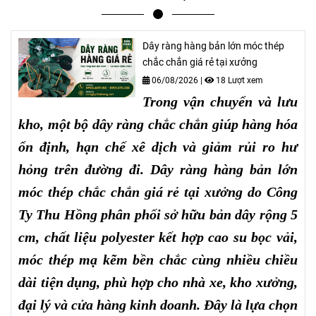
Dây ràng hàng bản lớn móc thép
chắc chắn giá rẻ tại xưởng
06/08/2026
|
18 Lượt xem
Trong vận chuyển và lưu
kho, một bộ dây ràng chắc chắn giúp hàng hóa
ổn định, hạn chế xê dịch và giảm rủi ro hư
hỏng trên đường đi. Dây ràng hàng bản lớn
móc thép chắc chắn giá rẻ tại xưởng do Công
Ty Thu Hồng phân phối sở hữu bản dây rộng 5
cm, chất liệu polyester kết hợp cao su bọc vải,
móc thép mạ kẽm bền chắc cùng nhiều chiều
dài tiện dụng, phù hợp cho nhà xe, kho xưởng,
đại lý và cửa hàng kinh doanh. Đây là lựa chọn