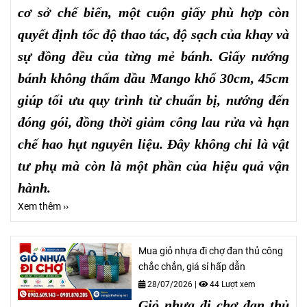
cơ sở chế biến, một cuộn giấy phù hợp còn
quyết định tốc độ thao tác, độ sạch của khay và
sự đồng đều của từng mẻ bánh. Giấy nướng
bánh không thấm dầu Mango khổ 30cm, 45cm
giúp tối ưu quy trình từ chuẩn bị, nướng đến
đóng gói, đồng thời giảm công lau rửa và hạn
chế hao hụt nguyên liệu. Đây không chỉ là vật
tư phụ mà còn là một phần của hiệu quả vận
hành.
Xem thêm ››
Mua giỏ nhựa đi chợ đan thủ công
chắc chắn, giá sỉ hấp dẫn
28/07/2026
|
44 Lượt xem
Giỏ nhựa đi chợ đan thủ