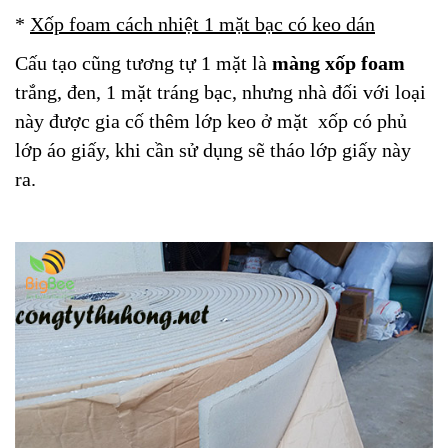
*
Xốp foam cách nhiệt 1 mặt bạc có keo dán
Cấu tạo cũng tương tự 1 mặt là
màng xốp foam
trắng, đen, 1 mặt tráng bạc, nhưng nhà đối với loại
này được gia cố thêm lớp keo ở mặt xốp có phủ
lớp áo giấy, khi cần sử dụng sẽ tháo lớp giấy này
ra.