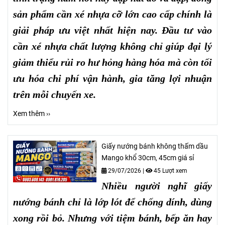
sản phẩm cần xé nhựa cỡ lớn cao cấp chính là
giải pháp ưu việt nhất hiện nay. Đầu tư vào
cần xé nhựa chất lượng không chỉ giúp đại lý
giảm thiểu rủi ro hư hỏng hàng hóa mà còn tối
ưu hóa chi phí vận hành, gia tăng lợi nhuận
trên mỗi chuyến xe.
Xem thêm ››
Giấy nướng bánh không thấm dầu
Mango khổ 30cm, 45cm giá sỉ
29/07/2026
|
45 Lượt xem
Nhiều người nghĩ giấy
nướng bánh chỉ là lớp lót để chống dính, dùng
xong rồi bỏ. Nhưng với tiệm bánh, bếp ăn hay