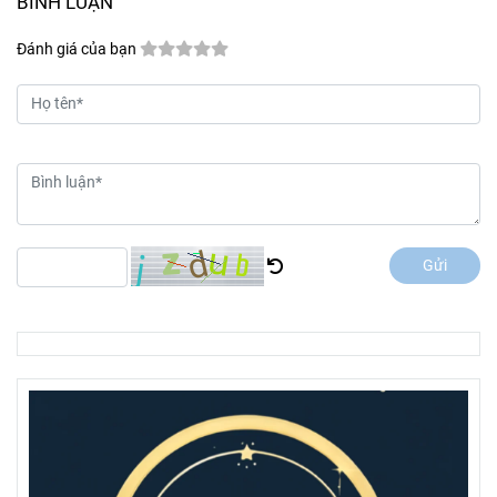
BÌNH LUẬN
Đánh giá của bạn
Gửi