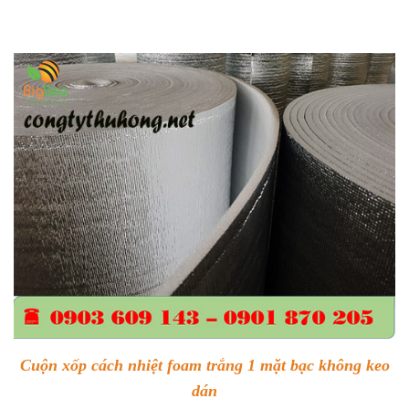
Cuộn xốp cách nhiệt foam trắng 1 mặt bạc không keo
dán