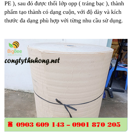
PE ), sau đó được thổi lớp opp ( tráng bạc ), thành
phẩm tạo thành có dạng cuộn, với độ dày và kích
thước đa dạng phù hợp với từng nhu cầu sử dụng.