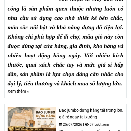
công là sản phẩm quen thuộc nhưng luôn có
nhu cầu sử dụng cao nhờ thiết kế bền chắc,
màu sắc nổi bật và khả năng đựng đồ tiện lợi.
Không chỉ phù hợp để đi chợ, mẫu giỏ này còn
được dùng tại cửa hàng, gia đình, kho hàng và
nhiều hoạt động hằng ngày. Với nhiều kích
thước, quai xách chắc tay và mức giá sỉ hấp
dẫn, sản phẩm là lựa chọn đáng cân nhắc cho
đại lý, tiểu thương và khách mua số lượng lớn.
Xem thêm ››
Bao jumbo đựng hàng tải trọng lớn,
giá rẻ ngay tại xưởng
25/07/2026
|
57 Lượt xem