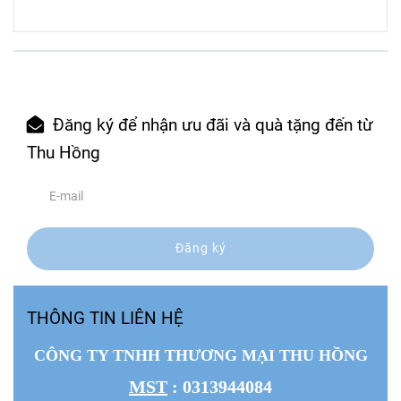
Đăng ký để nhận ưu đãi và quà tặng đến từ
Thu Hồng
Đăng ký
THÔNG TIN LIÊN HỆ
CÔNG TY TNHH THƯƠNG MẠI THU HỒNG
MST
: 0313944084