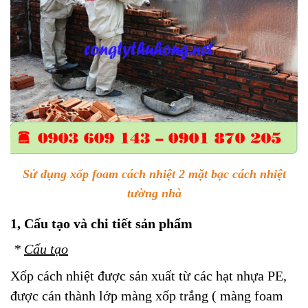
Sử dụng xốp foam cách nhiệt 2 mặt bạc cách nhiệt
tường nhà
1, Cấu tạo và chi tiết sản phẩm
*
Cấu tạo
Xốp cách nhiệt được sản xuất từ các hạt nhựa PE,
được cán thành lớp màng xốp trắng ( màng foam