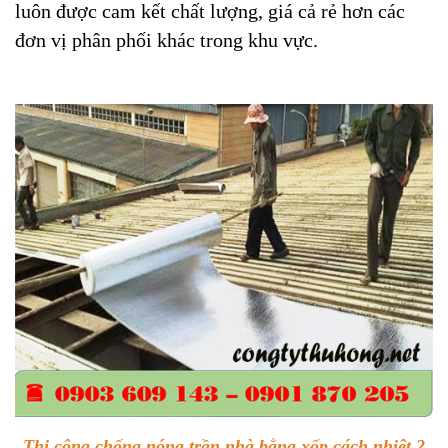
luôn được cam kết chất lượng, giá cả rẻ hơn các
đơn vị phân phối khác trong khu vực.
Thi công chống nóng trần nhà bằng xốp cách nhiệt 2