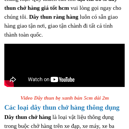
thun chở hàng giá tốt hcm
vui lòng gọi ngay cho
chúng tôi.
Dây thun ràng hàng
luôn có sẵn giao
hàng giao tận nơi, giao tận chành đi tất cả tỉnh
thành toàn quốc.
Video Dây thun bẹ xanh bản 5cm dài 2m
Các loại dây thun chở hàng thông dụng
Dây thun chở hàng
là loại vật liệu thông dụng
trong buộc chở hàng trên xe đạp, xe máy, xe ba