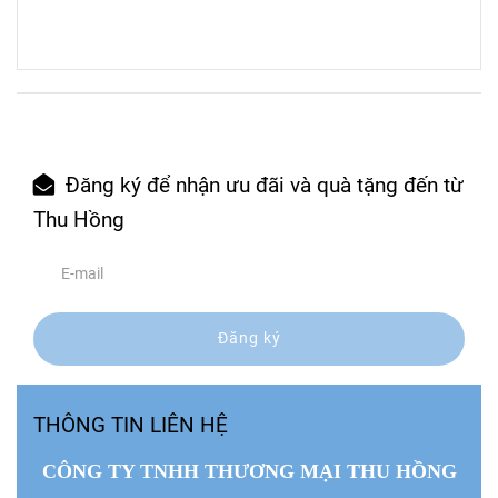
Đăng ký để nhận ưu đãi và quà tặng đến từ
Thu Hồng
Đăng ký
THÔNG TIN LIÊN HỆ
CÔNG TY TNHH THƯƠNG MẠI THU HỒNG