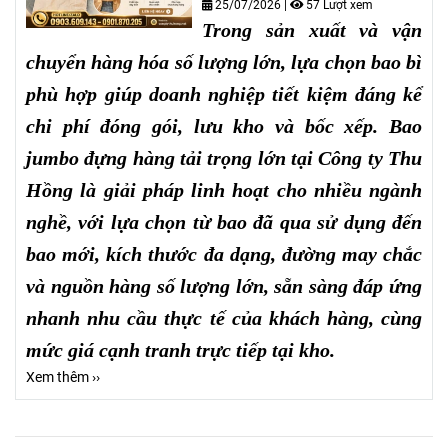
25/07/2026
|
57 Lượt xem
Trong sản xuất và vận
chuyển hàng hóa số lượng lớn, lựa chọn bao bì
phù hợp giúp doanh nghiệp tiết kiệm đáng kể
chi phí đóng gói, lưu kho và bốc xếp. Bao
jumbo đựng hàng tải trọng lớn tại Công ty Thu
Hồng là giải pháp linh hoạt cho nhiều ngành
nghề, với lựa chọn từ bao đã qua sử dụng đến
bao mới, kích thước đa dạng, đường may chắc
và nguồn hàng số lượng lớn, sẵn sàng đáp ứng
nhanh nhu cầu thực tế của khách hàng, cùng
mức giá cạnh tranh trực tiếp tại kho.
Xem thêm ››