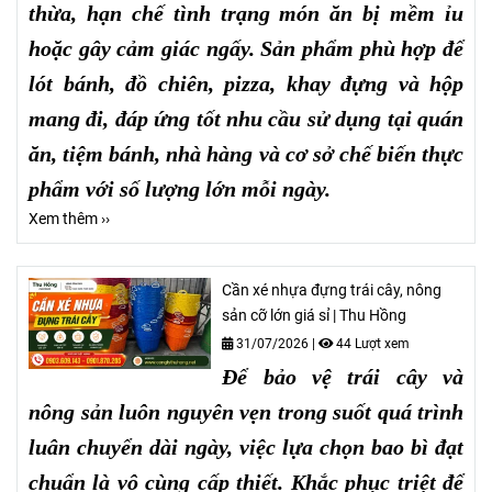
thừa, hạn chế tình trạng món ăn bị mềm ỉu
hoặc gây cảm giác ngấy. Sản phẩm phù hợp để
lót bánh, đồ chiên, pizza, khay đựng và hộp
mang đi, đáp ứng tốt nhu cầu sử dụng tại quán
ăn, tiệm bánh, nhà hàng và cơ sở chế biến thực
phẩm với số lượng lớn mỗi ngày.
Xem thêm ››
Cần xé nhựa đựng trái cây, nông
sản cỡ lớn giá sỉ | Thu Hồng
31/07/2026
|
44 Lượt xem
Để bảo vệ trái cây và
nông sản luôn nguyên vẹn trong suốt quá trình
luân chuyển dài ngày, việc lựa chọn bao bì đạt
chuẩn là vô cùng cấp thiết. Khắc phục triệt để