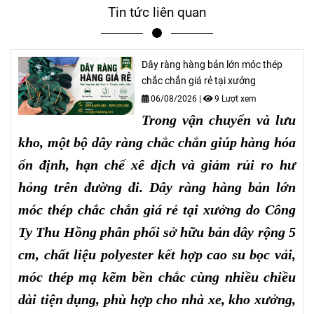
Tin tức liên quan
Dây ràng hàng bản lớn móc thép
chắc chắn giá rẻ tại xưởng
06/08/2026
|
9 Lượt xem
Trong vận chuyển và lưu
kho, một bộ dây ràng chắc chắn giúp hàng hóa
ổn định, hạn chế xê dịch và giảm rủi ro hư
hỏng trên đường đi. Dây ràng hàng bản lớn
móc thép chắc chắn giá rẻ tại xưởng do Công
Ty Thu Hồng phân phối sở hữu bản dây rộng 5
cm, chất liệu polyester kết hợp cao su bọc vải,
móc thép mạ kẽm bền chắc cùng nhiều chiều
dài tiện dụng, phù hợp cho nhà xe, kho xưởng,