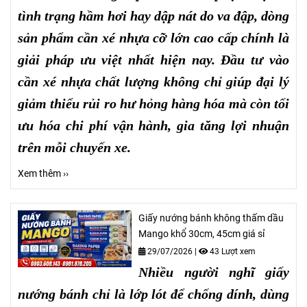
tình trạng hầm hơi hay dập nát do va đập, dòng
sản phẩm cần xé nhựa cỡ lớn cao cấp chính là
giải pháp ưu việt nhất hiện nay. Đầu tư vào
cần xé nhựa chất lượng không chỉ giúp đại lý
giảm thiểu rủi ro hư hỏng hàng hóa mà còn tối
ưu hóa chi phí vận hành, gia tăng lợi nhuận
trên mỗi chuyến xe.
Xem thêm ››
Giấy nướng bánh không thấm dầu
Mango khổ 30cm, 45cm giá sỉ
29/07/2026
|
43 Lượt xem
Nhiều người nghĩ giấy
nướng bánh chỉ là lớp lót để chống dính, dùng