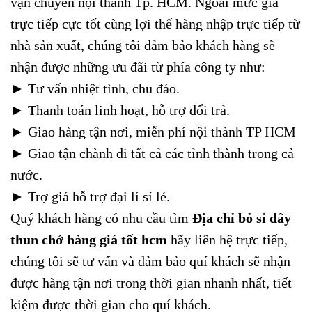
vận chuyển nội thành Tp. HCM. Ngoài mức giá
trực tiếp cực tốt cùng lợi thế hàng nhập trực tiếp từ
nhà sản xuất, chúng tôi đảm bảo khách hàng sẽ
nhận được những ưu đãi từ phía công ty như:
► Tư vấn nhiệt tình, chu đáo.
►
Thanh toán linh hoạt, hỗ trợ đổi trả.
►
Giao hàng tận nơi, miễn phí nội thành TP HCM
►
Giao tận chành đi tất cả các tỉnh thành trong cả
nước.
►
Trợ giá hỗ trợ đại lí sỉ lẻ.
Quý khách hàng có nhu cầu tìm
Địa chỉ bỏ sỉ dây
thun chở hàng giá tốt hcm
hãy liên hệ trực tiếp,
chúng tôi sẽ tư vấn và đảm bảo quí khách sẽ nhận
được hàng tận nơi trong thời gian nhanh nhất, tiết
kiệm được thời gian cho quí khách.