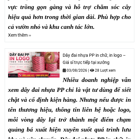
vực trồng gọn gàng và hỗ trợ chăm sóc cây
hiệu quả hơn trong thời gian dài. Phù hợp cho
cả vườn nhỏ và khu canh tác lớn.
Xem thêm ››
Dây đai nhựa PP in chữ, in logo –
Giá sỉ trực tiếp tại xưởng
03/08/2026
|
28 Lượt xem
Nhiều doanh nghiệp vẫn
xem dây đai nhựa PP chỉ là vật tư dùng để siết
chặt và cố định kiện hàng. Nhưng nếu được in
tên thương hiệu, thông tin liên hệ hoặc logo,
mỗi vòng dây lại trở thành một điểm chạm
quảng bá xuất hiện xuyên suốt quá trình lưu