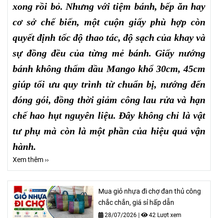
xong rồi bỏ. Nhưng với tiệm bánh, bếp ăn hay
cơ sở chế biến, một cuộn giấy phù hợp còn
quyết định tốc độ thao tác, độ sạch của khay và
sự đồng đều của từng mẻ bánh. Giấy nướng
bánh không thấm dầu Mango khổ 30cm, 45cm
giúp tối ưu quy trình từ chuẩn bị, nướng đến
đóng gói, đồng thời giảm công lau rửa và hạn
chế hao hụt nguyên liệu. Đây không chỉ là vật
tư phụ mà còn là một phần của hiệu quả vận
hành.
Xem thêm ››
Mua giỏ nhựa đi chợ đan thủ công
chắc chắn, giá sỉ hấp dẫn
28/07/2026
|
42 Lượt xem