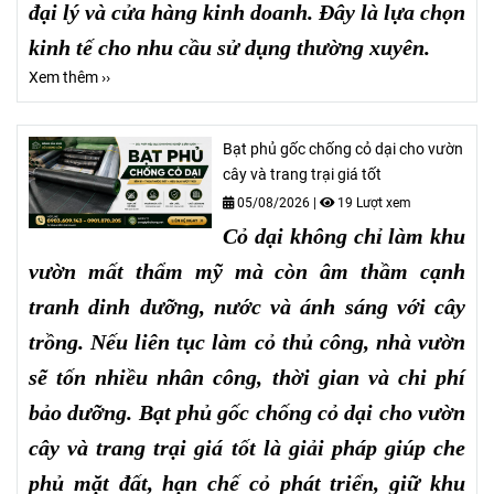
đại lý và cửa hàng kinh doanh. Đây là lựa chọn
kinh tế cho nhu cầu sử dụng thường xuyên.
Xem thêm ››
Bạt phủ gốc chống cỏ dại cho vườn
cây và trang trại giá tốt
05/08/2026
|
19 Lượt xem
Cỏ dại không chỉ làm khu
vườn mất thẩm mỹ mà còn âm thầm cạnh
tranh dinh dưỡng, nước và ánh sáng với cây
trồng. Nếu liên tục làm cỏ thủ công, nhà vườn
sẽ tốn nhiều nhân công, thời gian và chi phí
bảo dưỡng. Bạt phủ gốc chống cỏ dại cho vườn
cây và trang trại giá tốt là giải pháp giúp che
phủ mặt đất, hạn chế cỏ phát triển, giữ khu