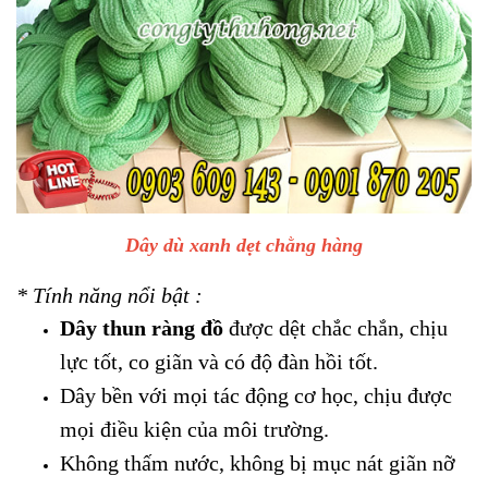
Dây dù xanh dẹt chằng hàng
* Tính năng nổi bật :
Dây thun ràng đồ
được dệt chắc chắn, chịu
lực tốt, co giãn và có độ đàn hồi tốt.
Dây bền với mọi tác động cơ học, chịu được
mọi điều kiện của môi trường.
Không thấm nước, không bị mục nát giãn nỡ