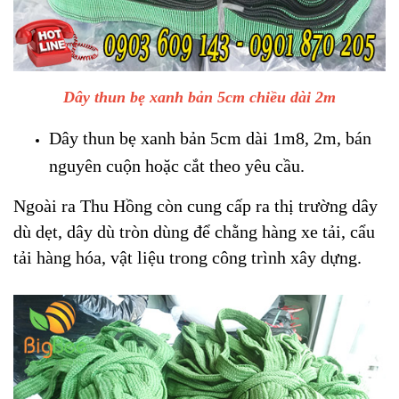
Dây thun bẹ xanh bản 5cm chiều dài 2m
Dây thun bẹ xanh bản 5cm dài 1m8, 2m, bán
nguyên cuộn hoặc cắt theo yêu cầu.
Ngoài ra Thu Hồng còn cung cấp ra thị trường
dây
dù dẹt
,
dây dù tròn
dùng để chằng hàng xe tải, cẩu
tải hàng hóa, vật liệu trong công trình xây dựng.