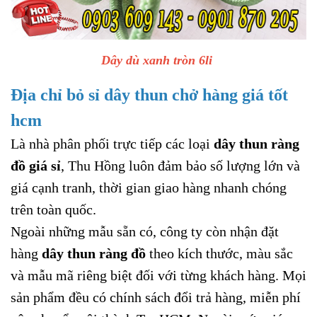
Dây dù xanh tròn 6li
Địa chỉ bỏ sỉ dây thun chở hàng giá tốt
hcm
Là nhà phân phối trực tiếp các loại
dây thun ràng
đồ giá sỉ
, Thu Hồng luôn đảm bảo số lượng lớn và
giá cạnh tranh, thời gian giao hàng nhanh chóng
trên toàn quốc.
Ngoài những mẫu sẵn có, công ty còn nhận đặt
hàng
dây thun ràng đồ
theo kích thước, màu sắc
và mẫu mã riêng biệt đối với từng khách hàng. Mọi
sản phẩm đều có chính sách đổi trả hàng, miễn phí