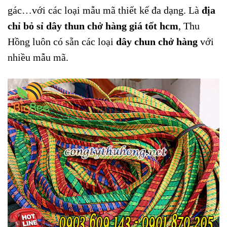
gác…với các loại mẫu mã thiết kế đa dạng. Là
địa
chỉ bỏ sỉ dây thun chở hàng giá tốt hcm
, Thu
Hồng luôn có sẵn các loại
dây chun chở hàng
với
nhiều mẫu mã.