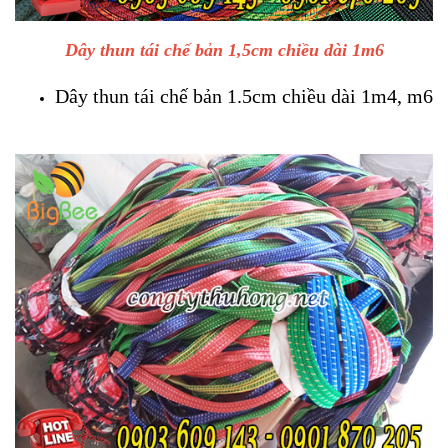
Dây thun tái chế bản 1,5cm chiều dài 1m6
Dây thun tái chế bản 1.5cm chiều dài 1m4, m6