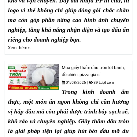
kho và vận chuyển. Dây đai nhựa PP in chữ, in
logo vì thế không chỉ giúp đóng gói chắc chắn
mà còn góp phần nâng cao hình ảnh chuyên
nghiệp, tăng khả năng nhận diện và tạo dấu ấn
riêng cho doanh nghiệp bạn.
Xem thêm ››
Mua giấy thấm dầu tròn lót bánh,
đồ chiên, pizza giá sỉ
01/08/2026
|
39 Lượt xem
Trong kinh doanh ẩm
thực, một món ăn ngon không chỉ cần hương
vị hấp dẫn mà còn phải được trình bày sạch sẽ,
khô ráo và chuyên nghiệp. Giấy thấm dầu tròn
là giải pháp tiện lợi giúp hút bớt dầu mỡ dư