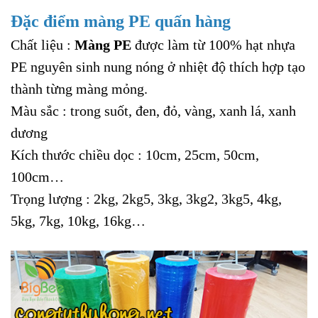
Đặc điểm màng PE quấn hàng
Chất liệu :
Màng PE
được làm từ 100% hạt nhựa
PE nguyên sinh nung nóng ở nhiệt độ thích hợp tạo
thành từng màng mỏng.
Màu sắc : trong suốt, đen, đỏ, vàng, xanh lá, xanh
dương
Kích thước chiều dọc : 10cm, 25cm, 50cm,
100cm…
Trọng lượng : 2kg, 2kg5, 3kg, 3kg2, 3kg5, 4kg,
5kg, 7kg, 10kg, 16kg…