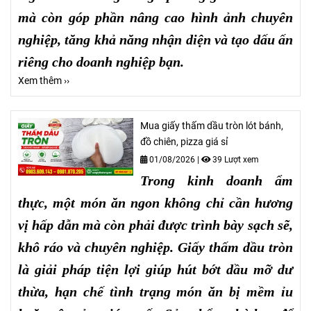
mà còn góp phần nâng cao hình ảnh chuyên
nghiệp, tăng khả năng nhận diện và tạo dấu ấn
riêng cho doanh nghiệp bạn.
Xem thêm ››
Mua giấy thấm dầu tròn lót bánh,
đồ chiên, pizza giá sỉ
01/08/2026
|
39 Lượt xem
Trong kinh doanh ẩm
thực, một món ăn ngon không chỉ cần hương
vị hấp dẫn mà còn phải được trình bày sạch sẽ,
khô ráo và chuyên nghiệp. Giấy thấm dầu tròn
là giải pháp tiện lợi giúp hút bớt dầu mỡ dư
thừa, hạn chế tình trạng món ăn bị mềm ỉu