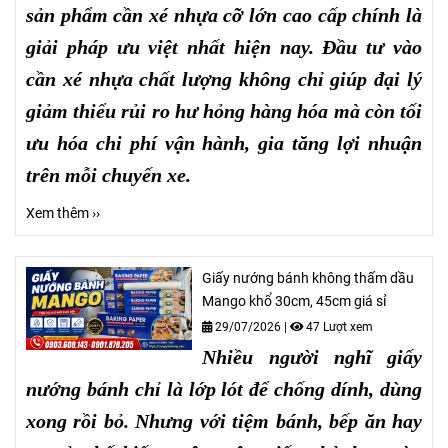
sản phẩm cần xé nhựa cỡ lớn cao cấp chính là
giải pháp ưu việt nhất hiện nay. Đầu tư vào
cần xé nhựa chất lượng không chỉ giúp đại lý
giảm thiểu rủi ro hư hỏng hàng hóa mà còn tối
ưu hóa chi phí vận hành, gia tăng lợi nhuận
trên mỗi chuyến xe.
Xem thêm ››
Giấy nướng bánh không thấm dầu
Mango khổ 30cm, 45cm giá sỉ
29/07/2026
|
47 Lượt xem
Nhiều người nghĩ giấy
nướng bánh chỉ là lớp lót để chống dính, dùng
xong rồi bỏ. Nhưng với tiệm bánh, bếp ăn hay