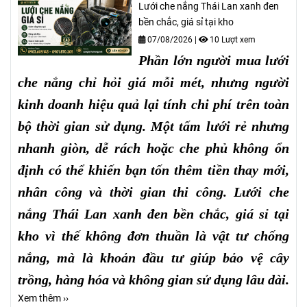
Lưới che nắng Thái Lan xanh đen
bền chắc, giá sỉ tại kho
07/08/2026
|
10 Lượt xem
Phần lớn người mua lưới
che nắng chỉ hỏi giá mỗi mét, nhưng người
kinh doanh hiệu quả lại tính chi phí trên toàn
bộ thời gian sử dụng. Một tấm lưới rẻ nhưng
nhanh giòn, dễ rách hoặc che phủ không ổn
định có thể khiến bạn tốn thêm tiền thay mới,
nhân công và thời gian thi công. Lưới che
nắng Thái Lan xanh đen bền chắc, giá sỉ tại
kho vì thế không đơn thuần là vật tư chống
nắng, mà là khoản đầu tư giúp bảo vệ cây
trồng, hàng hóa và không gian sử dụng lâu dài.
Xem thêm ››