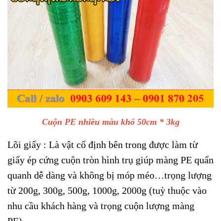
Cuộn PE nhiều màu khổ 50cm * 3kg
Lõi giấy : Là vật cố định bên trong được làm từ
giấy ép cứng cuộn tròn hình trụ giúp màng PE quấn
quanh dễ dàng và không bị móp méo…trọng lượng
từ 200g, 300g, 500g, 1000g, 2000g (tuỳ thuộc vào
nhu cầu khách hàng và trọng cuộn lượng màng