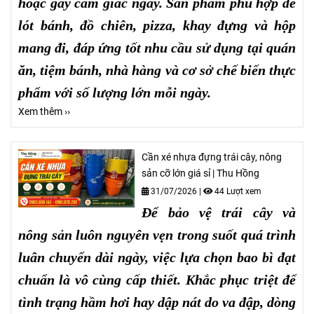
hoặc gây cảm giác ngấy. Sản phẩm phù hợp để
lót bánh, đồ chiên, pizza, khay đựng và hộp
mang đi, đáp ứng tốt nhu cầu sử dụng tại quán
ăn, tiệm bánh, nhà hàng và cơ sở chế biến thực
phẩm với số lượng lớn mỗi ngày.
Xem thêm ››
Cần xé nhựa đựng trái cây, nông
sản cỡ lớn giá sỉ | Thu Hồng
31/07/2026
|
44 Lượt xem
Để bảo vệ trái cây và
nông sản luôn nguyên vẹn trong suốt quá trình
luân chuyển dài ngày, việc lựa chọn bao bì đạt
chuẩn là vô cùng cấp thiết. Khắc phục triệt để
tình trạng hầm hơi hay dập nát do va đập, dòng