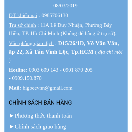
08/03/2019.
ĐT khiếu nại
: 0985706130
Trụ sở chính
: 11A Lê Duy Nhuận, Phường Bảy
Hiền, TP. Hồ Chí Minh (Không để hàng ở trụ sở).
D15/26/1
D
, Võ Văn Vân,
Văn phòng giao dịch
:
ấp 22
, Xã Tân Vĩnh Lộc, Tp.HCM
(
địa chỉ mới
)
Hotline:
0903 609 143 - 0901 870 205
- 0909.150.870
Mail:
bigbeevnn@gmail.com
CHÍNH SÁCH BÁN HÀNG
►
Phương thức thanh toán
►
Chính sách giao hàng