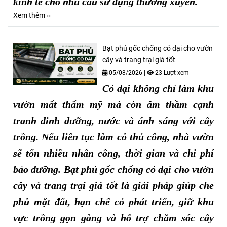
kinh tế cho nhu cầu sử dụng thường xuyên.
Xem thêm ››
Bạt phủ gốc chống cỏ dại cho vườn
cây và trang trại giá tốt
05/08/2026
|
23 Lượt xem
Cỏ dại không chỉ làm khu
vườn mất thẩm mỹ mà còn âm thầm cạnh
tranh dinh dưỡng, nước và ánh sáng với cây
trồng. Nếu liên tục làm cỏ thủ công, nhà vườn
sẽ tốn nhiều nhân công, thời gian và chi phí
bảo dưỡng. Bạt phủ gốc chống cỏ dại cho vườn
cây và trang trại giá tốt là giải pháp giúp che
phủ mặt đất, hạn chế cỏ phát triển, giữ khu
vực trồng gọn gàng và hỗ trợ chăm sóc cây