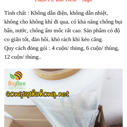
Tính chất : Không dẫn điện, không dẫn nhiệt,
không cho không khí đi qua, có khả năng chống bụi
bẩn, nước, chống ẩm mốc rất cao. Sản phẩm có độ
co giãn tốt, đàn hồi, khó rách khi kéo căng.
Quy cách đóng gói : 4 cuộn/ thùng, 6 cuộn/ thùng,
12 cuộn/ thùng..