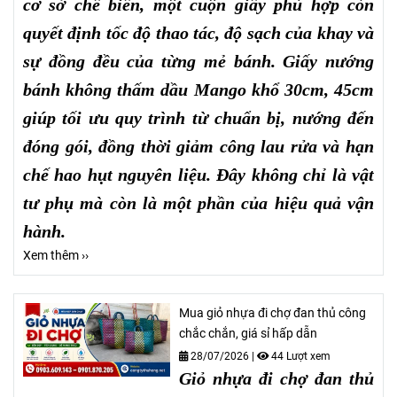
cơ sở chế biến, một cuộn giấy phù hợp còn
quyết định tốc độ thao tác, độ sạch của khay và
sự đồng đều của từng mẻ bánh. Giấy nướng
bánh không thấm dầu Mango khổ 30cm, 45cm
giúp tối ưu quy trình từ chuẩn bị, nướng đến
đóng gói, đồng thời giảm công lau rửa và hạn
chế hao hụt nguyên liệu. Đây không chỉ là vật
tư phụ mà còn là một phần của hiệu quả vận
hành.
Xem thêm ››
Mua giỏ nhựa đi chợ đan thủ công
chắc chắn, giá sỉ hấp dẫn
28/07/2026
|
44 Lượt xem
Giỏ nhựa đi chợ đan thủ