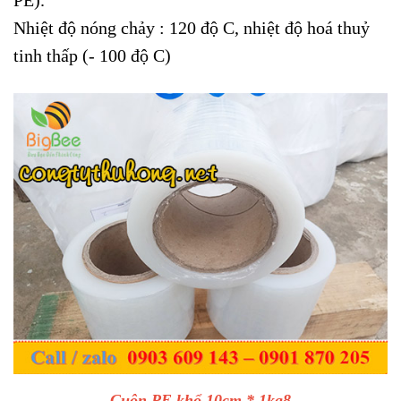
PE).
Nhiệt độ nóng chảy : 120 độ C, nhiệt độ hoá thuỷ
tinh thấp (- 100 độ C)
Cuộn PE khổ 10cm * 1kg8