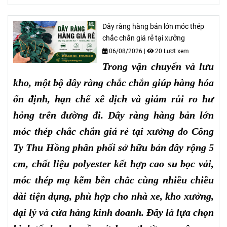
Dây ràng hàng bản lớn móc thép
chắc chắn giá rẻ tại xưởng
06/08/2026
|
20 Lượt xem
Trong vận chuyển và lưu
kho, một bộ dây ràng chắc chắn giúp hàng hóa
ổn định, hạn chế xê dịch và giảm rủi ro hư
hỏng trên đường đi. Dây ràng hàng bản lớn
móc thép chắc chắn giá rẻ tại xưởng do Công
Ty Thu Hồng phân phối sở hữu bản dây rộng 5
cm, chất liệu polyester kết hợp cao su bọc vải,
móc thép mạ kẽm bền chắc cùng nhiều chiều
dài tiện dụng, phù hợp cho nhà xe, kho xưởng,
đại lý và cửa hàng kinh doanh. Đây là lựa chọn