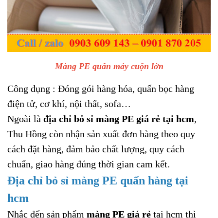
Màng PE quấn máy cuộn lớn
Công dụng : Đóng gói hàng hóa, quấn bọc hàng
điện tử, cơ khí, nội thất, sofa…
Ngoài là
địa chỉ bỏ sỉ màng PE giá rẻ tại hcm
,
Thu Hồng còn nhận sản xuất đơn hàng theo quy
cách đặt hàng, đảm bảo chất lượng, quy cách
chuẩn, giao hàng đúng thời gian cam kết.
Địa chỉ bỏ sỉ màng PE quấn hàng tại
hcm
Nhắc đến sản phẩm
màng PE giá rẻ
tại hcm thì