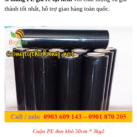
thành tốt nhất, hỗ trợ giao hàng toàn quốc.
Cuộn PE đen khổ 50cm * 3kg2