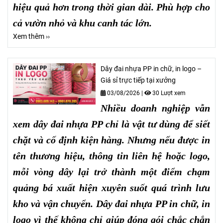
hiệu quả hơn trong thời gian dài. Phù hợp cho
cả vườn nhỏ và khu canh tác lớn.
Xem thêm ››
Dây đai nhựa PP in chữ, in logo –
Giá sỉ trực tiếp tại xưởng
03/08/2026
|
30 Lượt xem
Nhiều doanh nghiệp vẫn
xem dây đai nhựa PP chỉ là vật tư dùng để siết
chặt và cố định kiện hàng. Nhưng nếu được in
tên thương hiệu, thông tin liên hệ hoặc logo,
mỗi vòng dây lại trở thành một điểm chạm
quảng bá xuất hiện xuyên suốt quá trình lưu
kho và vận chuyển. Dây đai nhựa PP in chữ, in
logo vì thế không chỉ giúp đóng gói chắc chắn