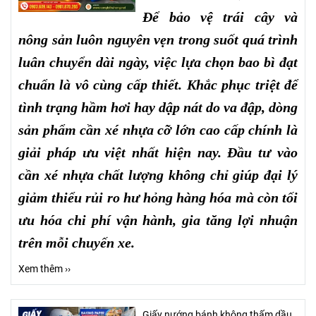
Để bảo vệ trái cây và
nông sản luôn nguyên vẹn trong suốt quá trình
luân chuyển dài ngày, việc lựa chọn bao bì đạt
chuẩn là vô cùng cấp thiết. Khắc phục triệt để
tình trạng hầm hơi hay dập nát do va đập, dòng
sản phẩm cần xé nhựa cỡ lớn cao cấp chính là
giải pháp ưu việt nhất hiện nay. Đầu tư vào
cần xé nhựa chất lượng không chỉ giúp đại lý
giảm thiểu rủi ro hư hỏng hàng hóa mà còn tối
ưu hóa chi phí vận hành, gia tăng lợi nhuận
trên mỗi chuyến xe.
Xem thêm ››
Giấy nướng bánh không thấm dầu