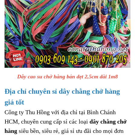
Dây cao su chở hàng bản dẹt 2,5cm dài 1m8
Địa chỉ chuyên sỉ dây chằng chở hàng
giá tốt
Công ty Thu Hồng với địa chỉ tại Bình Chánh
HCM, chuyên cung cấp sỉ các loại
dây chằng chở
hàng
siêu bền, siêu rẻ, giá sỉ ưu đãi cho mọi đơn