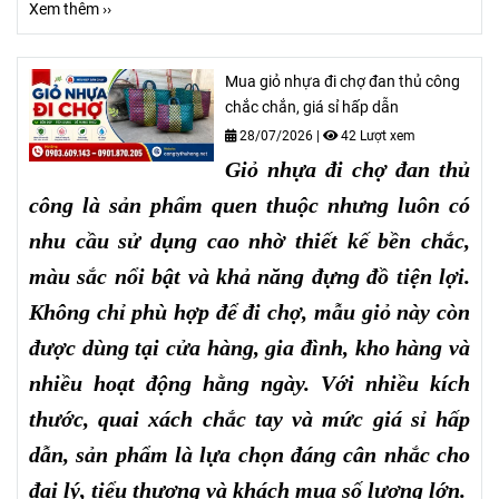
Xem thêm ››
Mua giỏ nhựa đi chợ đan thủ công
chắc chắn, giá sỉ hấp dẫn
28/07/2026
|
42 Lượt xem
Giỏ nhựa đi chợ đan thủ
công là sản phẩm quen thuộc nhưng luôn có
nhu cầu sử dụng cao nhờ thiết kế bền chắc,
màu sắc nổi bật và khả năng đựng đồ tiện lợi.
Không chỉ phù hợp để đi chợ, mẫu giỏ này còn
được dùng tại cửa hàng, gia đình, kho hàng và
nhiều hoạt động hằng ngày. Với nhiều kích
thước, quai xách chắc tay và mức giá sỉ hấp
dẫn, sản phẩm là lựa chọn đáng cân nhắc cho
đại lý, tiểu thương và khách mua số lượng lớn.