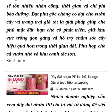
sẽ tốn nhiều nhân công, thời gian và chi phí
bảo dưỡng. Bạt phủ gốc chống cỏ dại cho vườn
cây và trang trại giá tốt là giải pháp giúp che
phủ mặt đất, hạn chế cỏ phát triển, giữ khu
vực trồng gọn gàng và hỗ trợ chăm sóc cây
hiệu quả hơn trong thời gian dài. Phù hợp cho
cả vườn nhỏ và khu canh tác lớn.
Xem thêm ››
Dây đai nhựa PP in chữ, in logo –
Giá sỉ trực tiếp tại xưởng
03/08/2026
|
26 Lượt xem
Nhiều doanh nghiệp vẫn
xem dây đai nhựa PP chỉ là vật tư dùng để siết