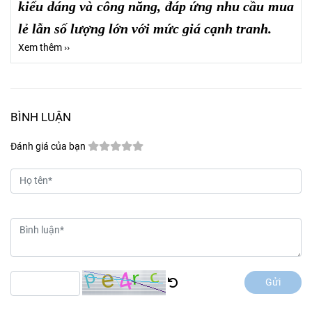
kiểu dáng và công năng, đáp ứng nhu cầu mua
lẻ lẫn số lượng lớn với mức giá cạnh tranh.
Xem thêm ››
BÌNH LUẬN
Đánh giá của bạn
Gửi