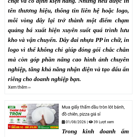
chặt và cố định kiện hàng. Nhưng nếu được in
tên thương hiệu, thông tin liên hệ hoặc logo,
mỗi vòng dây lại trở thành một điểm chạm
quảng bá xuất hiện xuyên suốt quá trình lưu
kho và vận chuyển. Dây đai nhựa PP in chữ, in
logo vì thế không chỉ giúp đóng gói chắc chắn
mà còn góp phần nâng cao hình ảnh chuyên
nghiệp, tăng khả năng nhận diện và tạo dấu ấn
riêng cho doanh nghiệp bạn.
Xem thêm ››
Mua giấy thấm dầu tròn lót bánh,
đồ chiên, pizza giá sỉ
01/08/2026
|
39 Lượt xem
Trong kinh doanh ẩm