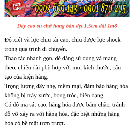
Dây cao su chở hàng bản dẹt 1,5cm dài 1m8
Độ xiết và lực chịu tải cao, chịu được lực shock
trong quá trình di chuyển.
Thao tác nhanh gọn, dễ dàng sử dụng và mang
theo, chiều dài phù hợp với mọi kích thước, cấu
tạo của kiện hàng.
Trọng lượng dây nhẹ, mềm mại, đảm bảo hàng hóa
không bị trầy xước, bong tróc, biến dạng.
Có độ ma sát cao, hàng hóa được bám chắc, tránh
đỗ vỡ xảy ra với hàng hóa, đặc biệt những hàng
hóa có bề mặt trơn trượt.