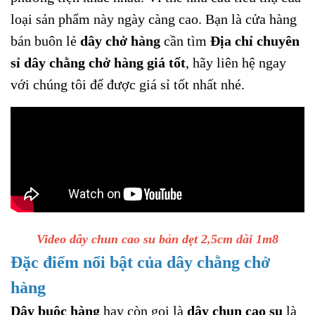
loại sản phẩm này ngày càng cao. Bạn là cửa hàng
bán buôn lẻ
dây chở hàng
cần tìm
Địa chỉ chuyên
sỉ dây chằng chở hàng giá tốt
, hãy liên hệ ngay
với chúng tôi để được giá sỉ tốt nhất nhé.
Video dây chun cao su bản dẹt 2,5cm dài 1m8
Đặc điểm nổi bật của dây chằng chở
hàng
Dây buộc hàng
hay còn gọi là
dây chun cao su
là