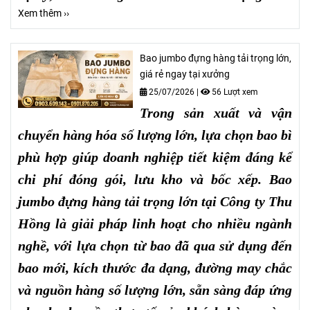
Xem thêm ››
Bao jumbo đựng hàng tải trọng lớn,
giá rẻ ngay tại xưởng
25/07/2026
|
56 Lượt xem
Trong sản xuất và vận
chuyển hàng hóa số lượng lớn, lựa chọn bao bì
phù hợp giúp doanh nghiệp tiết kiệm đáng kể
chi phí đóng gói, lưu kho và bốc xếp. Bao
jumbo đựng hàng tải trọng lớn tại Công ty Thu
Hồng là giải pháp linh hoạt cho nhiều ngành
nghề, với lựa chọn từ bao đã qua sử dụng đến
bao mới, kích thước đa dạng, đường may chắc
và nguồn hàng số lượng lớn, sẵn sàng đáp ứng