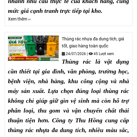
nhanh nhu cầu thực tế của khách hàng, cùng
mức giá cạnh tranh trực tiếp tại kho.
Xem thêm ››
Thùng rác nhựa đa dung tích, giá
tốt, giao hàng toàn quốc
24/07/2026
|
45 Lượt xem
Thùng rác là vật dụng
cần thiết tại gia đình, văn phòng, trường học,
bệnh viện, nhà hàng, khu công cộng và nhà
máy sản xuất. Lựa chọn đúng loại thùng rác
không chỉ giúp giữ gìn vệ sinh mà còn hỗ trợ
phân loại, thu gom và vận chuyển chất thải
thuận tiện hơn. Công ty Thu Hồng cung cấp
thùng rác nhựa đa dung tích, nhiều màu sắc,