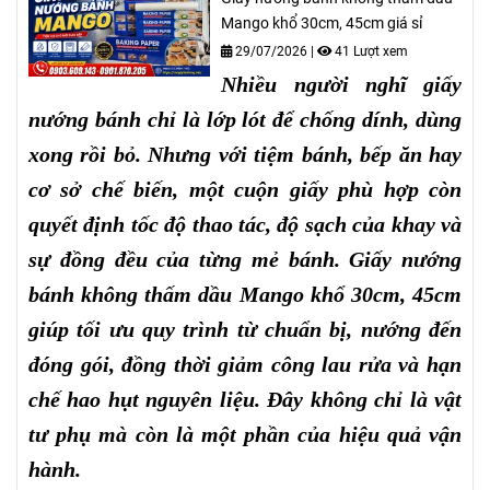
Mango khổ 30cm, 45cm giá sỉ
29/07/2026
|
41 Lượt xem
Nhiều người nghĩ giấy
nướng bánh chỉ là lớp lót để chống dính, dùng
xong rồi bỏ. Nhưng với tiệm bánh, bếp ăn hay
cơ sở chế biến, một cuộn giấy phù hợp còn
quyết định tốc độ thao tác, độ sạch của khay và
sự đồng đều của từng mẻ bánh. Giấy nướng
bánh không thấm dầu Mango khổ 30cm, 45cm
giúp tối ưu quy trình từ chuẩn bị, nướng đến
đóng gói, đồng thời giảm công lau rửa và hạn
chế hao hụt nguyên liệu. Đây không chỉ là vật
tư phụ mà còn là một phần của hiệu quả vận
hành.