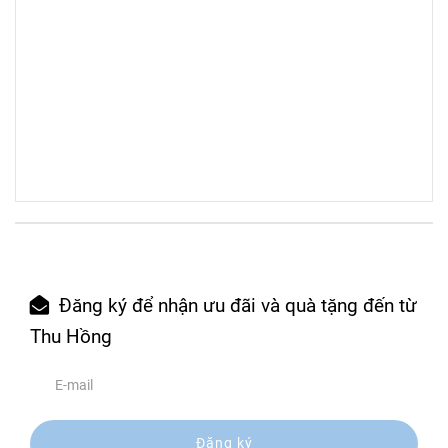
Đăng ký để nhận ưu đãi và quà tặng đến từ
Thu Hồng
Đăng ký