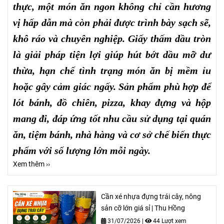
thực, một món ăn ngon không chỉ cần hương
vị hấp dẫn mà còn phải được trình bày sạch sẽ,
khô ráo và chuyên nghiệp. Giấy thấm dầu tròn
là giải pháp tiện lợi giúp hút bớt dầu mỡ dư
thừa, hạn chế tình trạng món ăn bị mềm ỉu
hoặc gây cảm giác ngấy. Sản phẩm phù hợp để
lót bánh, đồ chiên, pizza, khay đựng và hộp
mang đi, đáp ứng tốt nhu cầu sử dụng tại quán
ăn, tiệm bánh, nhà hàng và cơ sở chế biến thực
phẩm với số lượng lớn mỗi ngày.
Xem thêm ››
Cần xé nhựa đựng trái cây, nông
sản cỡ lớn giá sỉ | Thu Hồng
31/07/2026
|
44 Lượt xem