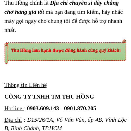
Thu Hồng chính là
Địa chỉ chuyên sỉ dây chằng
chở hàng giá tốt
mà bạn đang tìm kiếm, hãy nhấc
máy gọi ngay cho chúng tôi để được hỗ trợ nhanh
nhất.
Thông tin Liên hệ
CÔNG TY TNHH TM THU HỒNG
Hotline
:
0903.609.143
-
0901.870.205
Địa chỉ
:
D15/26/1A, Võ Văn Vân, ấp 4B, Vĩnh Lộc
B, Bình Chánh, TP.HCM