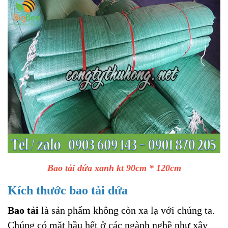
Bao tải dứa xanh kt 90cm * 120cm
Kích thước bao tải dứa
Bao tải
là sản phẩm không còn xa lạ với chúng ta.
Chúng có mặt hầu hết ở các ngành nghề như xây