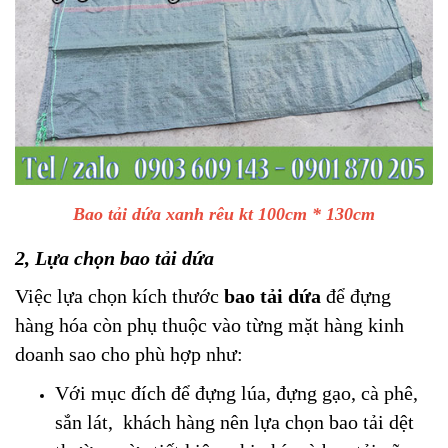
Bao tải dứa xanh rêu kt 100cm * 130cm
2, Lựa chọn bao tải dứa
Việc lựa chọn kích thước
bao tải dứa
để đựng
hàng hóa còn phụ thuộc vào từng mặt hàng kinh
doanh sao cho phù hợp như:
Với mục đích để đựng lúa, đựng gạo, cà phê,
sắn lát, khách hàng nên lựa chọn bao tải dệt