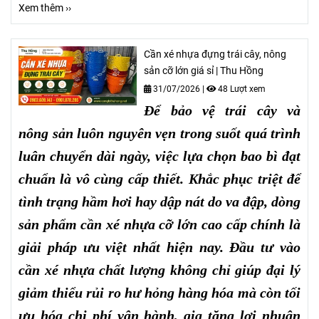
Xem thêm ››
Cần xé nhựa đựng trái cây, nông
sản cỡ lớn giá sỉ | Thu Hồng
31/07/2026
|
48 Lượt xem
Để bảo vệ trái cây và
nông sản luôn nguyên vẹn trong suốt quá trình
luân chuyển dài ngày, việc lựa chọn bao bì đạt
chuẩn là vô cùng cấp thiết. Khắc phục triệt để
tình trạng hầm hơi hay dập nát do va đập, dòng
sản phẩm cần xé nhựa cỡ lớn cao cấp chính là
giải pháp ưu việt nhất hiện nay. Đầu tư vào
cần xé nhựa chất lượng không chỉ giúp đại lý
giảm thiểu rủi ro hư hỏng hàng hóa mà còn tối
ưu hóa chi phí vận hành, gia tăng lợi nhuận