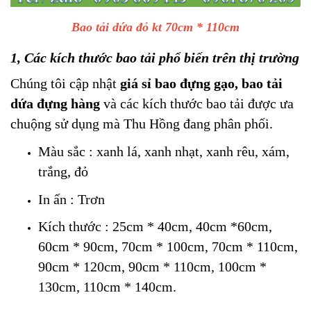
Bao tải dứa đỏ kt 70cm * 110cm
1, Các kích thước bao tải phổ biến trên thị trường
Chúng tôi cập nhật
giá sỉ bao đựng gạo, bao tải
dứa đựng hàng
và các kích thước bao tải được ưa
chuộng sử dụng mà Thu Hồng đang phân phối.
Màu sắc : xanh lá, xanh nhạt, xanh rêu, xám,
trắng, đỏ
In ấn : Trơn
Kích thước : 25cm * 40cm, 40cm *60cm,
60cm * 90cm, 70cm * 100cm, 70cm * 110cm,
90cm * 120cm, 90cm * 110cm, 100cm *
130cm, 110cm * 140cm.