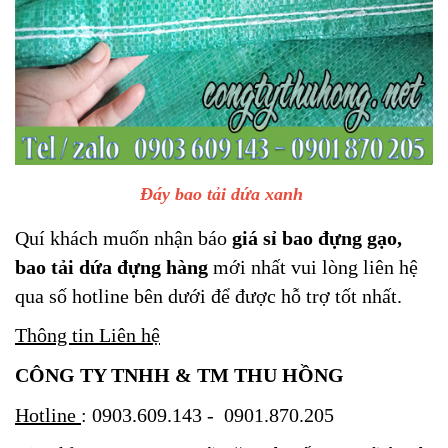
Đáy bao tải dứa xanh
Quí khách muốn nhận báo
giá sỉ bao đựng gạo,
bao tải dứa đựng hàng
mới nhất vui lòng liên hệ
qua số hotline bên dưới để được hỗ trợ tốt nhất.
Thông tin Liên hệ
CÔNG TY TNHH & TM THU HỒNG
Hotline
: 0903.609.143 -
0901.870.205