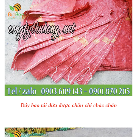
Đáy bao tải dứa được chần chỉ chắc chắn