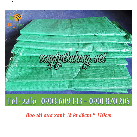
Bao tải dứa xanh lá kt 80cm * 110cm