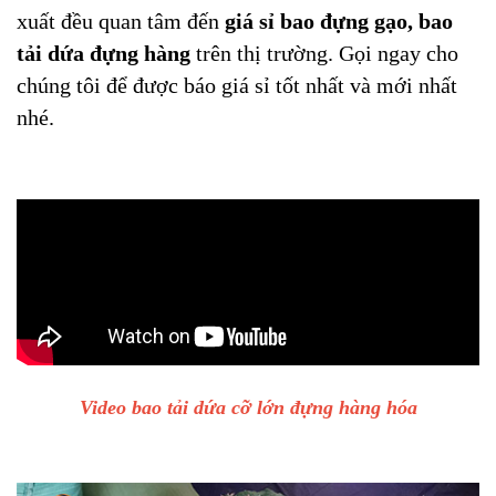
xuất đều quan tâm đến
giá sỉ bao đựng gạo, bao
tải dứa đựng hàng
trên thị trường. Gọi ngay cho
chúng tôi để được báo giá sỉ tốt nhất và mới nhất
nhé.
Video bao tải dứa cỡ lớn đựng hàng hóa