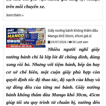
trên mỗi chuyến xe.
Xem thêm ››
Giấy nướng bánh không thấm dầu
Mango khổ 30cm, 45cm giá sỉ
29/07/2026
|
56 Lượt xem
Nhiều người nghĩ giấy
nướng bánh chỉ là lớp lót để chống dính, dùng
xong rồi bỏ. Nhưng với tiệm bánh, bếp ăn hay
cơ sở chế biến, một cuộn giấy phù hợp còn
quyết định tốc độ thao tác, độ sạch của khay và
sự đồng đều của từng mẻ bánh. Giấy nướng
bánh không thấm dầu Mango khổ 30cm, 45cm
giúp tối ưu quy trình từ chuẩn bị, nướng đến