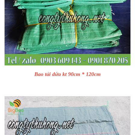
Bao tải dứa kt 90cm * 120cm