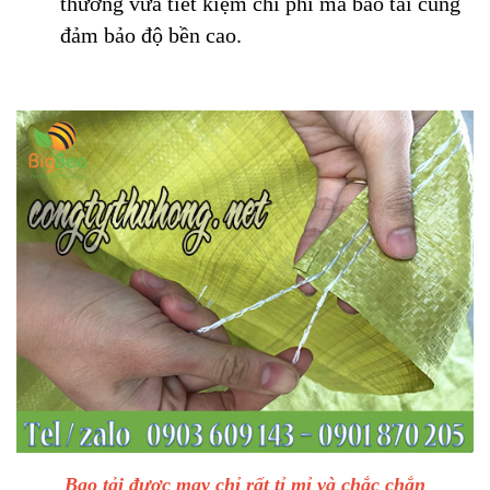
thường vừa tiết kiệm chi phí mà bao tải cũng
đảm bảo độ bền cao.
Bao tải được may chỉ rất tỉ mỉ và chắc chắn