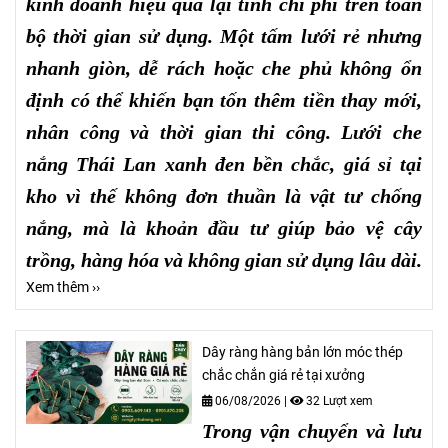
kinh doanh hiệu quả lại tính chi phí trên toàn
bộ thời gian sử dụng. Một tấm lưới rẻ nhưng
nhanh giòn, dễ rách hoặc che phủ không ổn
định có thể khiến bạn tốn thêm tiền thay mới,
nhân công và thời gian thi công. Lưới che
nắng Thái Lan xanh đen bền chắc, giá sỉ tại
kho vì thế không đơn thuần là vật tư chống
nắng, mà là khoản đầu tư giúp bảo vệ cây
trồng, hàng hóa và không gian sử dụng lâu dài.
Xem thêm ››
Dây ràng hàng bản lớn móc thép
chắc chắn giá rẻ tại xưởng
06/08/2026
|
32 Lượt xem
Trong vận chuyển và lưu