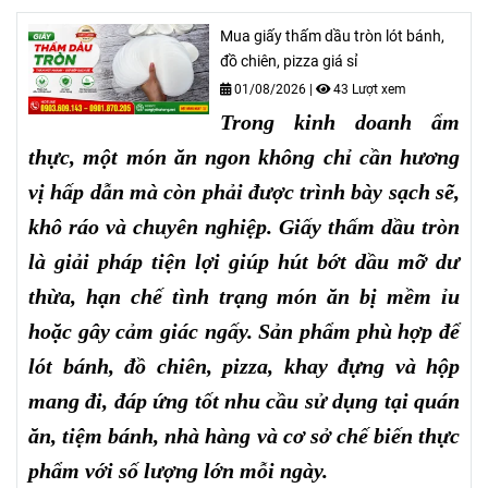
Mua giấy thấm dầu tròn lót bánh,
đồ chiên, pizza giá sỉ
01/08/2026
|
43 Lượt xem
Trong kinh doanh ẩm
thực, một món ăn ngon không chỉ cần hương
vị hấp dẫn mà còn phải được trình bày sạch sẽ,
khô ráo và chuyên nghiệp. Giấy thấm dầu tròn
là giải pháp tiện lợi giúp hút bớt dầu mỡ dư
thừa, hạn chế tình trạng món ăn bị mềm ỉu
hoặc gây cảm giác ngấy. Sản phẩm phù hợp để
lót bánh, đồ chiên, pizza, khay đựng và hộp
mang đi, đáp ứng tốt nhu cầu sử dụng tại quán
ăn, tiệm bánh, nhà hàng và cơ sở chế biến thực
phẩm với số lượng lớn mỗi ngày.