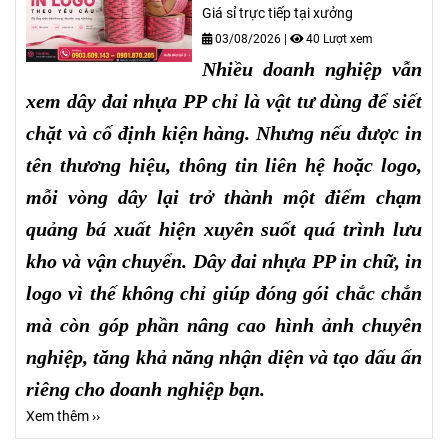
Giá sỉ trực tiếp tại xưởng
03/08/2026
|
40 Lượt xem
Nhiều doanh nghiệp vẫn
xem dây đai nhựa PP chỉ là vật tư dùng để siết
chặt và cố định kiện hàng. Nhưng nếu được in
tên thương hiệu, thông tin liên hệ hoặc logo,
mỗi vòng dây lại trở thành một điểm chạm
quảng bá xuất hiện xuyên suốt quá trình lưu
kho và vận chuyển. Dây đai nhựa PP in chữ, in
logo vì thế không chỉ giúp đóng gói chắc chắn
mà còn góp phần nâng cao hình ảnh chuyên
nghiệp, tăng khả năng nhận diện và tạo dấu ấn
riêng cho doanh nghiệp bạn.
Xem thêm ››