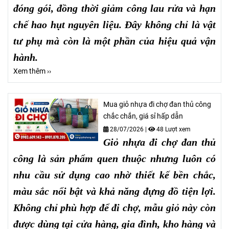
đóng gói, đồng thời giảm công lau rửa và hạn
chế hao hụt nguyên liệu. Đây không chỉ là vật
tư phụ mà còn là một phần của hiệu quả vận
hành.
Xem thêm ››
Mua giỏ nhựa đi chợ đan thủ công
chắc chắn, giá sỉ hấp dẫn
28/07/2026
|
48 Lượt xem
Giỏ nhựa đi chợ đan thủ
công là sản phẩm quen thuộc nhưng luôn có
nhu cầu sử dụng cao nhờ thiết kế bền chắc,
màu sắc nổi bật và khả năng đựng đồ tiện lợi.
Không chỉ phù hợp để đi chợ, mẫu giỏ này còn
được dùng tại cửa hàng, gia đình, kho hàng và