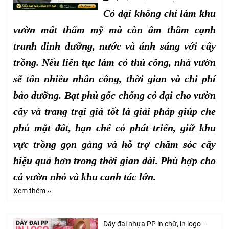
Cỏ dại không chỉ làm khu
vườn mất thẩm mỹ mà còn âm thầm cạnh
tranh dinh dưỡng, nước và ánh sáng với cây
trồng. Nếu liên tục làm cỏ thủ công, nhà vườn
sẽ tốn nhiều nhân công, thời gian và chi phí
bảo dưỡng. Bạt phủ gốc chống cỏ dại cho vườn
cây và trang trại giá tốt là giải pháp giúp che
phủ mặt đất, hạn chế cỏ phát triển, giữ khu
vực trồng gọn gàng và hỗ trợ chăm sóc cây
hiệu quả hơn trong thời gian dài. Phù hợp cho
cả vườn nhỏ và khu canh tác lớn.
Xem thêm ››
Dây đai nhựa PP in chữ, in logo –