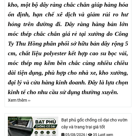
kho, một bộ dây ràng chắc chắn giúp hàng hóa
ổn định, hạn chế xê dịch và giảm rủi ro hư
hỏng trên đường đi. Dây ràng hàng bản lớn
móc thép chắc chắn giá rẻ tại xưởng do Công
Ty Thu Hồng phân phối sở hữu bản dây rộng 5
cm, chất liệu polyester kết hợp cao su bọc vải,
móc thép mạ kẽm bền chắc cùng nhiều chiều
dài tiện dụng, phù hợp cho nhà xe, kho xưởng,
đại lý và cửa hàng kinh doanh. Đây là lựa chọn
kinh tế cho nhu cầu sử dụng thường xuyên.
Xem thêm ››
Bạt phủ gốc chống cỏ dại cho vườn
cây và trang trại giá tốt
05/08/2026
|
35 Lượt xem