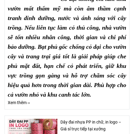
vườn mất thẩm mỹ mà còn âm thầm cạnh
tranh dinh dưỡng, nước và ánh sáng với cây
trồng. Nếu liên tục làm cỏ thủ công, nhà vườn
sẽ tốn nhiều nhân công, thời gian và chi phí
bảo dưỡng. Bạt phủ gốc chống cỏ dại cho vườn
cây và trang trại giá tốt là giải pháp giúp che
phủ mặt đất, hạn chế cỏ phát triển, giữ khu
vực trồng gọn gàng và hỗ trợ chăm sóc cây
hiệu quả hơn trong thời gian dài. Phù hợp cho
cả vườn nhỏ và khu canh tác lớn.
Xem thêm ››
Dây đai nhựa PP in chữ, in logo –
Giá sỉ trực tiếp tại xưởng