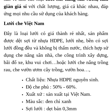
giàn giá sỉ
với chất lượng, giá cả khác nhau, đáp
ứng mọi nhu cầu sử dụng của khách hàng.
Lưới che Việt Nam
Đây là loại lưới có giá thành rẻ nhất, sản phẩm
được dệt sợi từ nhựa HDPE, lưới nhẹ, bền có sợi
lưới đồng đều và không bị thấm nước, thích hợp sử
dụng che nắng sân nhà, che công trình xây dựng,
bãi đổ xe, khu vui chơi…hoặc lưới che nắng trồng
rau, che vườn ươm cây trồng, vườn hoa…,
Chất liệu: Nhựa HDPE nguyên sinh.
Độ che phủ : 50% - 60%.
Xuất xứ : sản xuất tại Việt Nam.
Màu sắc: đen chỉ xanh
Sợi lưới : dẹt bản 0,3mm