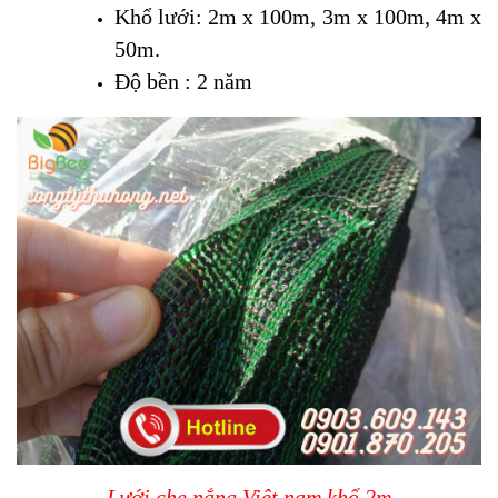
Khổ lưới: 2m x 100m, 3m x 100m, 4m x
50m.
Độ bền : 2 năm
Lưới che nắng Việt nam khổ 2m