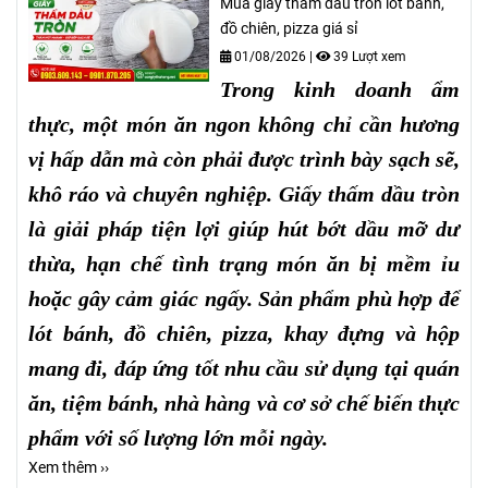
Mua giấy thấm dầu tròn lót bánh,
đồ chiên, pizza giá sỉ
01/08/2026
|
39 Lượt xem
Trong kinh doanh ẩm
thực, một món ăn ngon không chỉ cần hương
vị hấp dẫn mà còn phải được trình bày sạch sẽ,
khô ráo và chuyên nghiệp. Giấy thấm dầu tròn
là giải pháp tiện lợi giúp hút bớt dầu mỡ dư
thừa, hạn chế tình trạng món ăn bị mềm ỉu
hoặc gây cảm giác ngấy. Sản phẩm phù hợp để
lót bánh, đồ chiên, pizza, khay đựng và hộp
mang đi, đáp ứng tốt nhu cầu sử dụng tại quán
ăn, tiệm bánh, nhà hàng và cơ sở chế biến thực
phẩm với số lượng lớn mỗi ngày.
Xem thêm ››