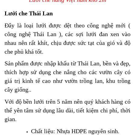
Lưới che Thái Lan
Đây là loại lưới được dệt theo công nghệ mới (
công nghệ Thái Lan ), các sợi lưới đan xen vào
nhau nên rất khít, chịu được sức tạt của gió và độ
che phủ khá tốt.
Sản phẩm được nhập khẩu từ Thái Lan, bền và đẹp,
thích hợp sử dụng che nắng cho các vườn cây có
giá trị kinh tế cao như vườn trồng lan, khu trồng
cây giống..
Với độ bền lưới trên 5 năm nên quý khách hàng có
thể yên tâm sử dụng lâu dài, tiết kiệm chi phí, thời
gian.
Chất liệu: Nhựa HDPE nguyên sinh.