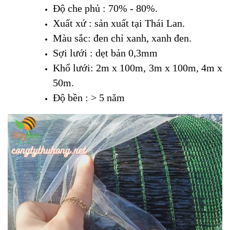
Độ che phủ : 70% - 80%.
Xuất xứ : sản xuất tại Thái Lan.
Màu sắc: đen chỉ xanh, xanh đen.
Sợi lưới : dẹt bản 0,3mm
Khổ lưới: 2m x 100m, 3m x 100m, 4m x
50m.
Độ bền : > 5 năm