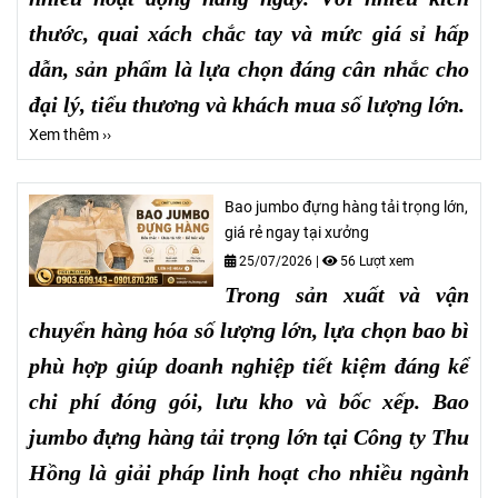
thước, quai xách chắc tay và mức giá sỉ hấp
dẫn, sản phẩm là lựa chọn đáng cân nhắc cho
đại lý, tiểu thương và khách mua số lượng lớn.
Xem thêm ››
Bao jumbo đựng hàng tải trọng lớn,
giá rẻ ngay tại xưởng
25/07/2026
|
56 Lượt xem
Trong sản xuất và vận
chuyển hàng hóa số lượng lớn, lựa chọn bao bì
phù hợp giúp doanh nghiệp tiết kiệm đáng kể
chi phí đóng gói, lưu kho và bốc xếp. Bao
jumbo đựng hàng tải trọng lớn tại Công ty Thu
Hồng là giải pháp linh hoạt cho nhiều ngành