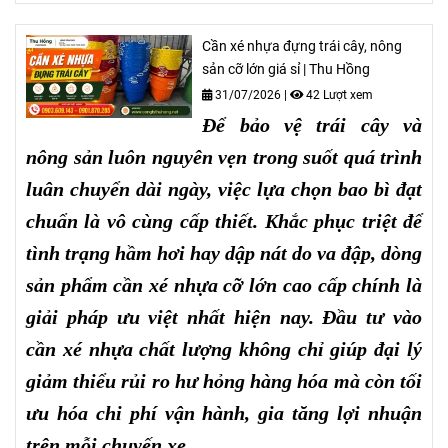
Cần xé nhựa đựng trái cây, nông
sản cỡ lớn giá sỉ | Thu Hồng
31/07/2026
|
42 Lượt xem
Để bảo vệ trái cây và
nông sản luôn nguyên vẹn trong suốt quá trình
luân chuyển dài ngày, việc lựa chọn bao bì đạt
chuẩn là vô cùng cấp thiết. Khắc phục triệt để
tình trạng hầm hơi hay dập nát do va đập, dòng
sản phẩm cần xé nhựa cỡ lớn cao cấp chính là
giải pháp ưu việt nhất hiện nay. Đầu tư vào
cần xé nhựa chất lượng không chỉ giúp đại lý
giảm thiểu rủi ro hư hỏng hàng hóa mà còn tối
ưu hóa chi phí vận hành, gia tăng lợi nhuận
trên mỗi chuyến xe.