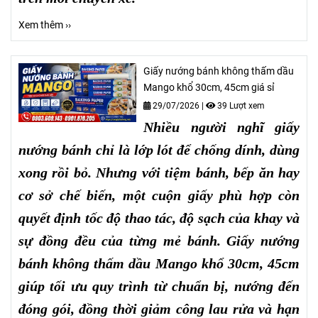
Xem thêm ››
Giấy nướng bánh không thấm dầu
Mango khổ 30cm, 45cm giá sỉ
29/07/2026
|
39 Lượt xem
Nhiều người nghĩ giấy
nướng bánh chỉ là lớp lót để chống dính, dùng
xong rồi bỏ. Nhưng với tiệm bánh, bếp ăn hay
cơ sở chế biến, một cuộn giấy phù hợp còn
quyết định tốc độ thao tác, độ sạch của khay và
sự đồng đều của từng mẻ bánh. Giấy nướng
bánh không thấm dầu Mango khổ 30cm, 45cm
giúp tối ưu quy trình từ chuẩn bị, nướng đến
đóng gói, đồng thời giảm công lau rửa và hạn