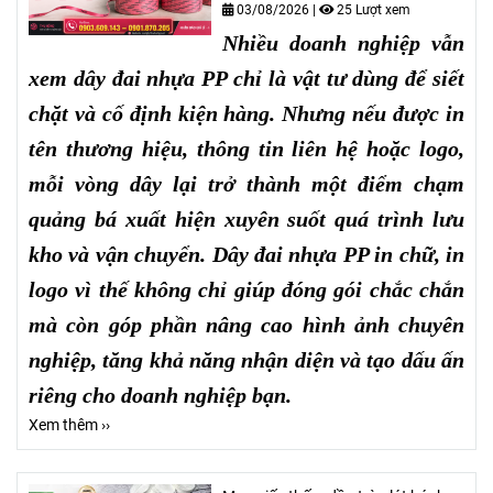
03/08/2026
|
25 Lượt xem
Nhiều doanh nghiệp vẫn
xem dây đai nhựa PP chỉ là vật tư dùng để siết
chặt và cố định kiện hàng. Nhưng nếu được in
tên thương hiệu, thông tin liên hệ hoặc logo,
mỗi vòng dây lại trở thành một điểm chạm
quảng bá xuất hiện xuyên suốt quá trình lưu
kho và vận chuyển. Dây đai nhựa PP in chữ, in
logo vì thế không chỉ giúp đóng gói chắc chắn
mà còn góp phần nâng cao hình ảnh chuyên
nghiệp, tăng khả năng nhận diện và tạo dấu ấn
riêng cho doanh nghiệp bạn.
Xem thêm ››