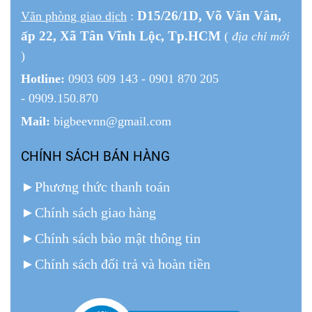
D15/26/1
D
, Võ Văn Vân,
Văn phòng giao dịch
:
ấp 22
, Xã Tân Vĩnh Lộc, Tp.HCM
(
địa chỉ mới
)
Hotline:
0903 609 143 - 0901 870 205
- 0909.150.870
Mail:
bigbeevnn@gmail.com
CHÍNH SÁCH BÁN HÀNG
►
Phương thức thanh toán
►
Chính sách giao hàng
►
Chính sách bảo mật thông tin
►
Chính sách đổi trả và hoàn tiền