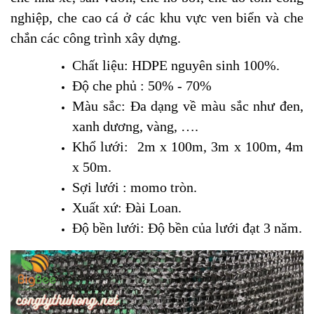
nghiệp, che cao cá ở các khu vực ven biển và che
chắn các công trình xây dựng.
Chất liệu: HDPE nguyên sinh 100%.
Độ che phủ : 50% - 70%
Màu sắc: Đa dạng về màu sắc như đen,
xanh dương, vàng, ….
Khổ lưới: 2m x 100m, 3m x 100m, 4m
x 50m.
Sợi lưới : momo tròn.
Xuất xứ: Đài Loan.
Độ bền lưới: Độ bền của lưới đạt 3 năm.