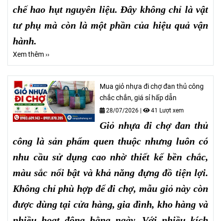
chế hao hụt nguyên liệu. Đây không chỉ là vật
tư phụ mà còn là một phần của hiệu quả vận
hành.
Xem thêm ››
Mua giỏ nhựa đi chợ đan thủ công
chắc chắn, giá sỉ hấp dẫn
28/07/2026
|
41 Lượt xem
Giỏ nhựa đi chợ đan thủ
công là sản phẩm quen thuộc nhưng luôn có
nhu cầu sử dụng cao nhờ thiết kế bền chắc,
màu sắc nổi bật và khả năng đựng đồ tiện lợi.
Không chỉ phù hợp để đi chợ, mẫu giỏ này còn
được dùng tại cửa hàng, gia đình, kho hàng và
nhiều hoạt động hằng ngày. Với nhiều kích