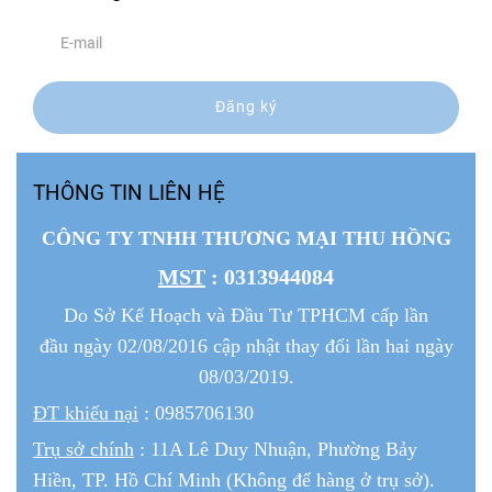
Đăng ký
THÔNG TIN LIÊN HỆ
CÔNG TY TNHH THƯƠNG MẠI THU HỒNG
MST
: 0313944084
Do Sở Kế Hoạch và Đầu Tư TPHCM cấp lần
đầu ngày 02/08/2016 cập nhật thay đổi lần hai ngày
08/03/2019.
ĐT khiếu nại
: 0985706130
Trụ sở chính
: 11A Lê Duy Nhuận, Phường Bảy
Hiền, TP. Hồ Chí Minh (Không để hàng ở trụ sở).