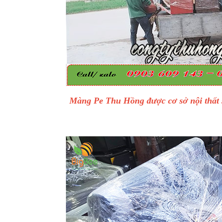
Màng Pe Thu Hồng được cơ sở nội thất