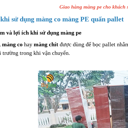
Giao hàng màng pe cho khách s
 khi sử dụng màng co màng PE quấn pallet
ểm và lợi ích khi sử dụng màng pe
 màng co
hay
màng chít
được dùng để bọc pallet nhằ
 trường trong khi vận chuyển.