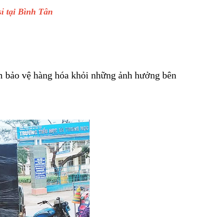
ỉ tại Bình Tân
m bảo vệ hàng hóa khỏi những ảnh hưởng bên