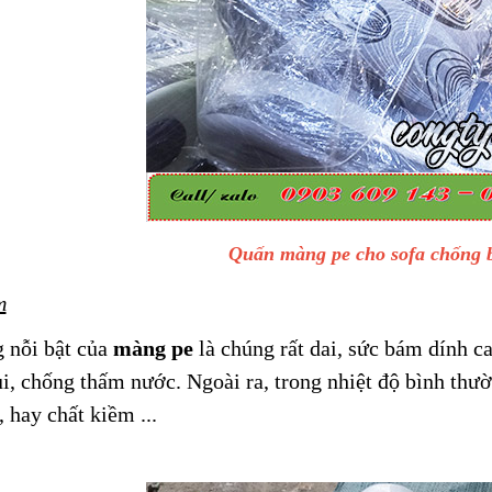
Quấn màng pe cho sofa chống b
m
 nỗi bật của
màng pe
là chúng rất dai, sức bám dính ca
, chống thấm nước. Ngoài ra, trong nhiệt độ bình thườ
 hay chất kiềm ...