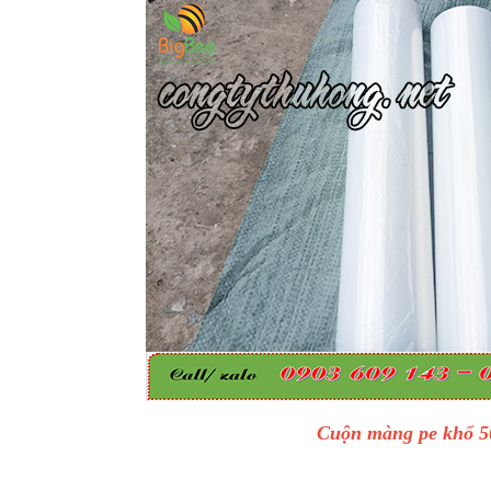
Cuộn màng pe khổ 