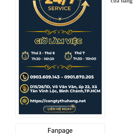
cửa hàng 
Fanpage