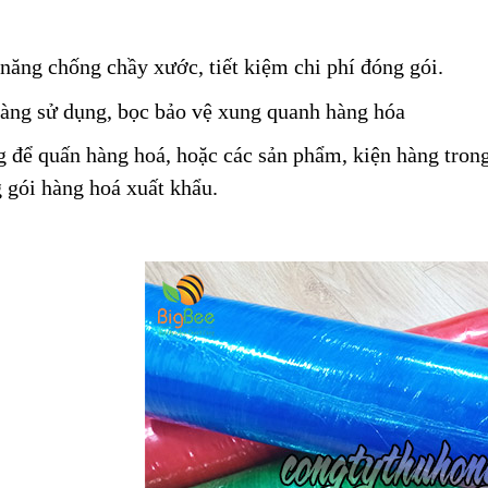
năng chống chầy xước, tiết kiệm chi phí đóng gói.
àng sử dụng, bọc bảo vệ xung quanh hàng hóa
 để quấn hàng hoá, hoặc các sản phẩm, kiện hàng trong 
 gói hàng hoá xuất khẩu.