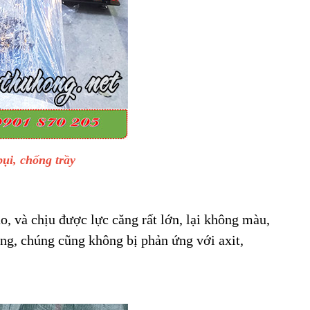
ụi, chống trầy
o, và chịu được lực căng rất lớn, lại không màu,
ng, chúng cũng không bị phản ứng với axit,