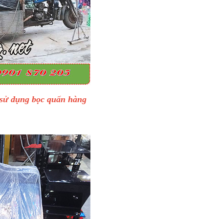
 sử dụng bọc quấn hàng