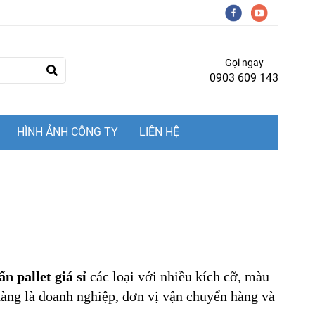
Gọi ngay
0903 609 143
HÌNH ẢNH CÔNG TY
LIÊN HỆ
 pallet giá sỉ
các loại với nhiều kích cỡ, màu
 hàng là doanh nghiệp, đơn vị vận chuyển hàng và