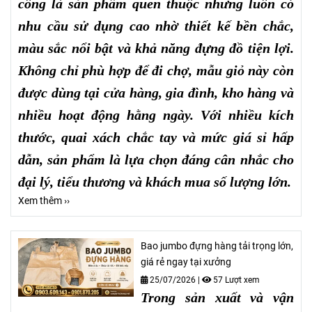
công là sản phẩm quen thuộc nhưng luôn có
nhu cầu sử dụng cao nhờ thiết kế bền chắc,
màu sắc nổi bật và khả năng đựng đồ tiện lợi.
Không chỉ phù hợp để đi chợ, mẫu giỏ này còn
được dùng tại cửa hàng, gia đình, kho hàng và
nhiều hoạt động hằng ngày. Với nhiều kích
thước, quai xách chắc tay và mức giá sỉ hấp
dẫn, sản phẩm là lựa chọn đáng cân nhắc cho
đại lý, tiểu thương và khách mua số lượng lớn.
Xem thêm ››
Bao jumbo đựng hàng tải trọng lớn,
giá rẻ ngay tại xưởng
25/07/2026
|
57 Lượt xem
Trong sản xuất và vận