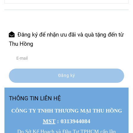
Đăng ký để nhận ưu đãi và quà tặng đến từ
Thu Hồng
Đăng ký
THÔNG TIN LIÊN HỆ
CÔNG TY TNHH THƯƠNG MẠI THU HỒNG
MST
: 0313944084
Do Sở Kế Hoạch và Đầu Tư TPHCM cấp lần