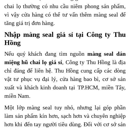
chai lọ thường có nhu cầu niêm phong sản phẩm,
vì vậy cửa hàng có thể tư vấn thêm màng seal để
tăng giá trị đơn hàng.
Nhập màng seal giá sỉ tại Công ty Thu
Hồng
Nếu quý khách đang tìm nguồn
màng seal dán
miệng hũ chai lọ giá sỉ
, Công ty Thu Hồng là địa
chỉ đáng để liên hệ. Thu Hồng cung cấp các dòng
vật tư phục vụ đại lý, cửa hàng bao bì, cơ sở sản
xuất và khách kinh doanh tại TP.HCM, miền Tây,
miền Nam.
Một lớp màng seal tuy nhỏ, nhưng lại góp phần
làm sản phẩm kín hơn, sạch hơn và chuyên nghiệp
hơn khi đến tay người tiêu dùng. Đối với cơ sở sản