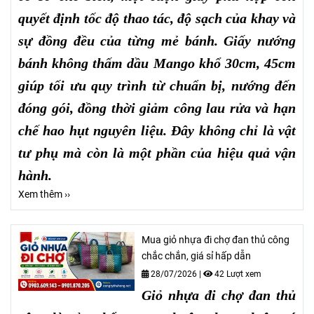
quyết định tốc độ thao tác, độ sạch của khay và
sự đồng đều của từng mẻ bánh. Giấy nướng
bánh không thấm dầu Mango khổ 30cm, 45cm
giúp tối ưu quy trình từ chuẩn bị, nướng đến
đóng gói, đồng thời giảm công lau rửa và hạn
chế hao hụt nguyên liệu. Đây không chỉ là vật
tư phụ mà còn là một phần của hiệu quả vận
hành.
Xem thêm ››
Mua giỏ nhựa đi chợ đan thủ công
chắc chắn, giá sỉ hấp dẫn
28/07/2026
|
42 Lượt xem
Giỏ nhựa đi chợ đan thủ