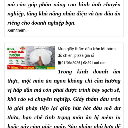
mà còn góp phần nâng cao hình ảnh chuyên
nghiệp, tăng khả năng nhận diện và tạo dấu ấn
riêng cho doanh nghiệp bạn.
Xem thêm ››
Mua giấy thấm dầu tròn lót bánh,
đồ chiên, pizza giá sỉ
01/08/2026
|
39 Lượt xem
Trong kinh doanh ẩm
thực, một món ăn ngon không chỉ cần hương
vị hấp dẫn mà còn phải được trình bày sạch sẽ,
khô ráo và chuyên nghiệp. Giấy thấm dầu tròn
là giải pháp tiện lợi giúp hút bớt dầu mỡ dư
thừa, hạn chế tình trạng món ăn bị mềm ỉu
hoặc gây cảm giác ngấy. Sản phẩm phù hợp để