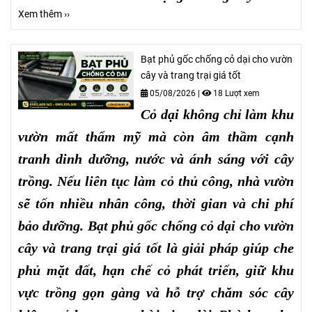
Xem thêm ››
Bạt phủ gốc chống cỏ dại cho vườn
cây và trang trại giá tốt
05/08/2026
|
18 Lượt xem
Cỏ dại không chỉ làm khu
vườn mất thẩm mỹ mà còn âm thầm cạnh
tranh dinh dưỡng, nước và ánh sáng với cây
trồng. Nếu liên tục làm cỏ thủ công, nhà vườn
sẽ tốn nhiều nhân công, thời gian và chi phí
bảo dưỡng. Bạt phủ gốc chống cỏ dại cho vườn
cây và trang trại giá tốt là giải pháp giúp che
phủ mặt đất, hạn chế cỏ phát triển, giữ khu
vực trồng gọn gàng và hỗ trợ chăm sóc cây