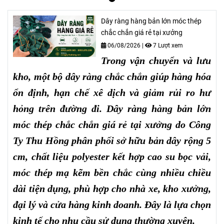
Dây ràng hàng bản lớn móc thép
chắc chắn giá rẻ tại xưởng
06/08/2026
|
7 Lượt xem
Trong vận chuyển và lưu
kho, một bộ dây ràng chắc chắn giúp hàng hóa
ổn định, hạn chế xê dịch và giảm rủi ro hư
hỏng trên đường đi. Dây ràng hàng bản lớn
móc thép chắc chắn giá rẻ tại xưởng do Công
Ty Thu Hồng phân phối sở hữu bản dây rộng 5
cm, chất liệu polyester kết hợp cao su bọc vải,
móc thép mạ kẽm bền chắc cùng nhiều chiều
dài tiện dụng, phù hợp cho nhà xe, kho xưởng,
đại lý và cửa hàng kinh doanh. Đây là lựa chọn
kinh tế cho nhu cầu sử dụng thường xuyên.