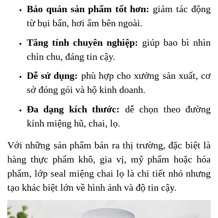
Bảo quản sản phẩm tốt hơn:
giảm tác động
từ bụi bẩn, hơi ẩm bên ngoài.
Tăng tính chuyên nghiệp:
giúp bao bì nhìn
chỉn chu, đáng tin cậy.
Dễ sử dụng:
phù hợp cho xưởng sản xuất, cơ
sở đóng gói và hộ kinh doanh.
Đa dạng kích thước:
dễ chọn theo đường
kính miệng hũ, chai, lọ.
Với những sản phẩm bán ra thị trường, đặc biệt là
hàng thực phẩm khô, gia vị, mỹ phẩm hoặc hóa
phẩm, lớp seal miệng chai lọ là chi tiết nhỏ nhưng
tạo khác biệt lớn về hình ảnh và độ tin cậy.