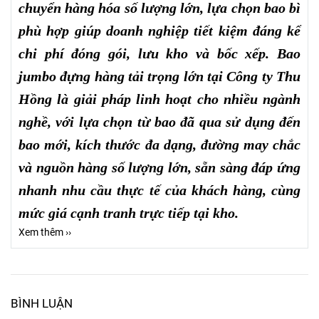
chuyển hàng hóa số lượng lớn, lựa chọn bao bì
phù hợp giúp doanh nghiệp tiết kiệm đáng kể
chi phí đóng gói, lưu kho và bốc xếp. Bao
jumbo đựng hàng tải trọng lớn tại Công ty Thu
Hồng là giải pháp linh hoạt cho nhiều ngành
nghề, với lựa chọn từ bao đã qua sử dụng đến
bao mới, kích thước đa dạng, đường may chắc
và nguồn hàng số lượng lớn, sẵn sàng đáp ứng
nhanh nhu cầu thực tế của khách hàng, cùng
mức giá cạnh tranh trực tiếp tại kho.
Xem thêm ››
BÌNH LUẬN