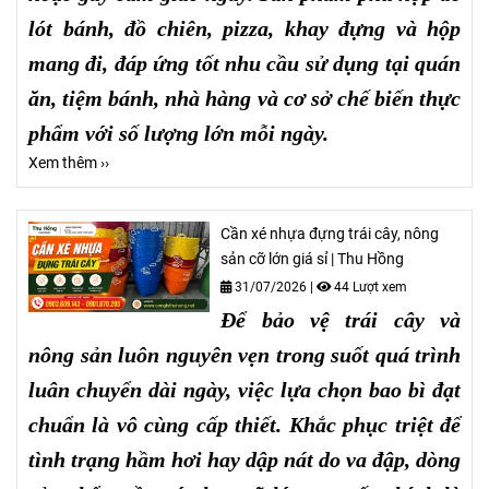
lót bánh, đồ chiên, pizza, khay đựng và hộp
mang đi, đáp ứng tốt nhu cầu sử dụng tại quán
ăn, tiệm bánh, nhà hàng và cơ sở chế biến thực
phẩm với số lượng lớn mỗi ngày.
Xem thêm ››
Cần xé nhựa đựng trái cây, nông
sản cỡ lớn giá sỉ | Thu Hồng
31/07/2026
|
44 Lượt xem
Để bảo vệ trái cây và
nông sản luôn nguyên vẹn trong suốt quá trình
luân chuyển dài ngày, việc lựa chọn bao bì đạt
chuẩn là vô cùng cấp thiết. Khắc phục triệt để
tình trạng hầm hơi hay dập nát do va đập, dòng