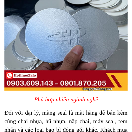
Phù hợp nhiều ngành nghề
Đối với đại lý, màng seal là mặt hàng dễ bán kèm
cùng chai nhựa, hũ nhựa, nắp chai, máy seal, tem
nhãn và các loại bao bì đóng gói khác. Khách mua