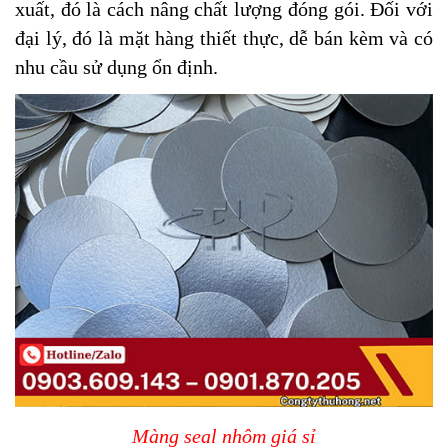
xuất, đó là cách nâng chất lượng đóng gói. Đối với
đại lý, đó là mặt hàng thiết thực, dễ bán kèm và có
nhu cầu sử dụng ổn định.
Màng seal nhôm giá sỉ