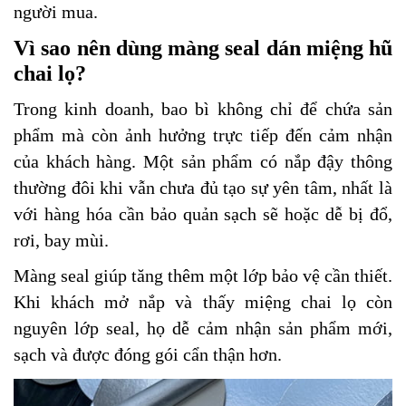
người mua.
Vì sao nên dùng màng seal dán miệng hũ
chai lọ?
Trong kinh doanh, bao bì không chỉ để chứa sản
phẩm mà còn ảnh hưởng trực tiếp đến cảm nhận
của khách hàng. Một sản phẩm có nắp đậy thông
thường đôi khi vẫn chưa đủ tạo sự yên tâm, nhất là
với hàng hóa cần bảo quản sạch sẽ hoặc dễ bị đổ,
rơi, bay mùi.
Màng seal giúp tăng thêm một lớp bảo vệ cần thiết.
Khi khách mở nắp và thấy miệng chai lọ còn
nguyên lớp seal, họ dễ cảm nhận sản phẩm mới,
sạch và được đóng gói cẩn thận hơn.