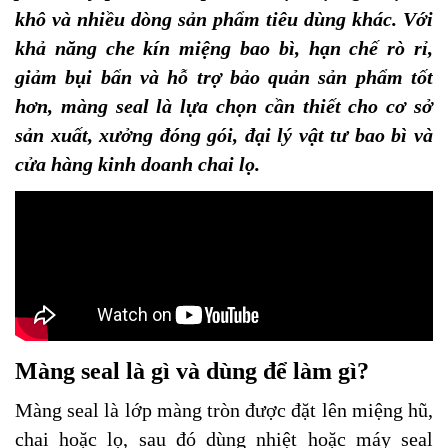
khô và nhiều dòng sản phẩm tiêu dùng khác. Với
khả năng che kín miệng bao bì, hạn chế rò rỉ,
giảm bụi bẩn và hỗ trợ bảo quản sản phẩm tốt
hơn, màng seal là lựa chọn cần thiết cho cơ sở
sản xuất, xưởng đóng gói, đại lý vật tư bao bì và
cửa hàng kinh doanh chai lọ.
Màng seal là gì và dùng để làm gì?
Màng seal là lớp màng tròn được đặt lên miệng hũ,
chai hoặc lọ, sau đó dùng nhiệt hoặc máy seal