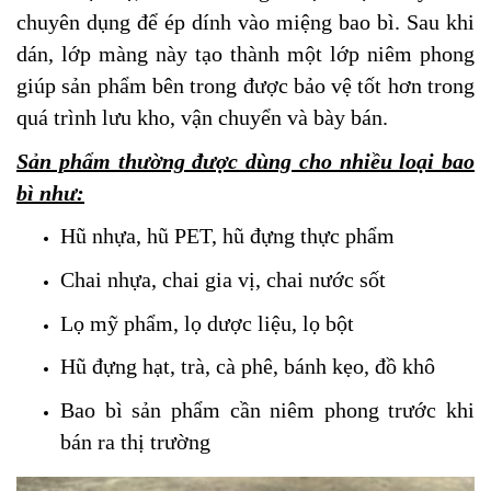
chuyên dụng để ép dính vào miệng bao bì. Sau khi
dán, lớp màng này tạo thành một lớp niêm phong
giúp sản phẩm bên trong được bảo vệ tốt hơn trong
quá trình lưu kho, vận chuyển và bày bán.
Sản phẩm thường được dùng cho nhiều loại bao
bì như:
Hũ nhựa, hũ PET, hũ đựng thực phẩm
Chai nhựa, chai gia vị, chai nước sốt
Lọ mỹ phẩm, lọ dược liệu, lọ bột
Hũ đựng hạt, trà, cà phê, bánh kẹo, đồ khô
Bao bì sản phẩm cần niêm phong trước khi
bán ra thị trường