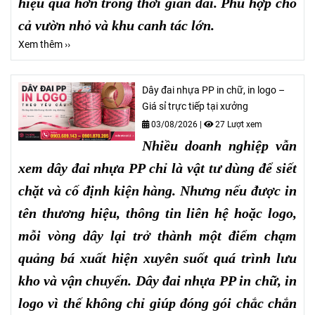
hiệu quả hơn trong thời gian dài. Phù hợp cho
cả vườn nhỏ và khu canh tác lớn.
Xem thêm ››
Dây đai nhựa PP in chữ, in logo –
Giá sỉ trực tiếp tại xưởng
03/08/2026
|
27 Lượt xem
Nhiều doanh nghiệp vẫn
xem dây đai nhựa PP chỉ là vật tư dùng để siết
chặt và cố định kiện hàng. Nhưng nếu được in
tên thương hiệu, thông tin liên hệ hoặc logo,
mỗi vòng dây lại trở thành một điểm chạm
quảng bá xuất hiện xuyên suốt quá trình lưu
kho và vận chuyển. Dây đai nhựa PP in chữ, in
logo vì thế không chỉ giúp đóng gói chắc chắn