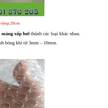
 rộng 20cm
n
màng xốp hơi
thành các loại khác nhau.
kính bóng khí từ 3mm – 10mm.