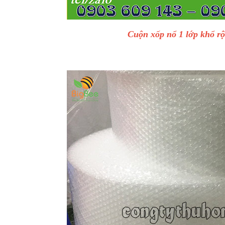
Cuộn xốp nổ 1 lớp khổ r