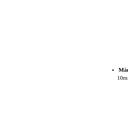
Màn
10m