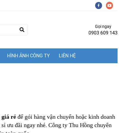
Gọi ngay
0903 609 143
HÌNH ẢNH CÔNG TY
LIÊN HỆ
giá rẻ
để gói hàng vận chuyển hoặc kinh doanh
iá sỉ ưu đãi ngay nhé. Công ty Thu Hồng chuyên