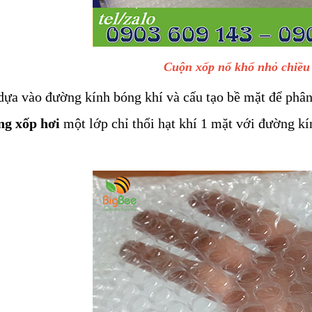
Cuộn xốp nổ khổ nhỏ chiều
ựa vào đường kính bóng khí và cấu tạo bề mặt để phâ
g xốp hơi
một lớp chỉ thổi hạt khí 1 mặt với đường 