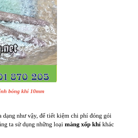
kính bóng khí 10mm
 dạng như vậy, để tiết kiệm chi phí đóng gói
úng ta sử dụng những loại
màng xốp khí
khác