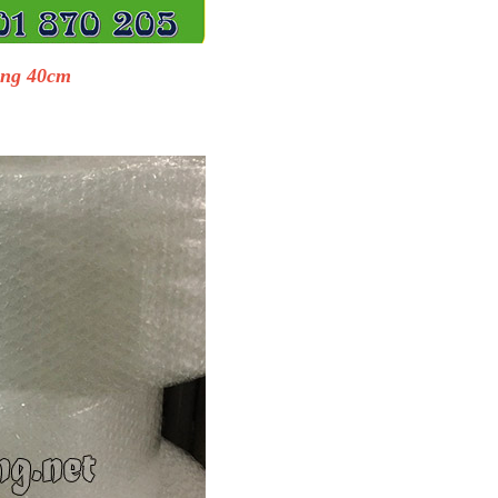
ộng 40cm