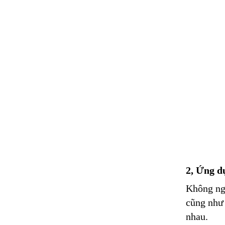
2, Ứng d
Không ng
cũng như 
nhau.