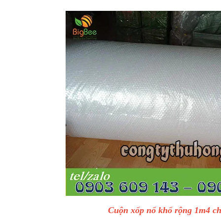
Cuộn xốp nổ khổ rộng 1m4 ch