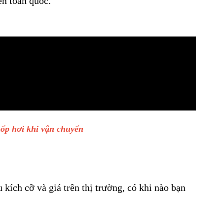
ên toàn quốc.
ốp hơi khi vận chuyển
kích cỡ và giá trên thị trường, có khi nào bạn