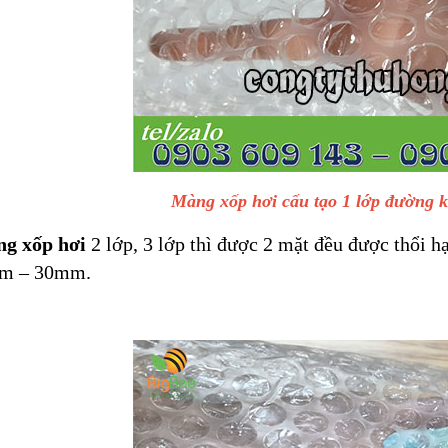
Màng xốp hơi cấu tạo 1 lớp đường 
g xốp hơi
2 lớp, 3 lớp thì được 2 mặt đều được thổi h
m – 30mm.