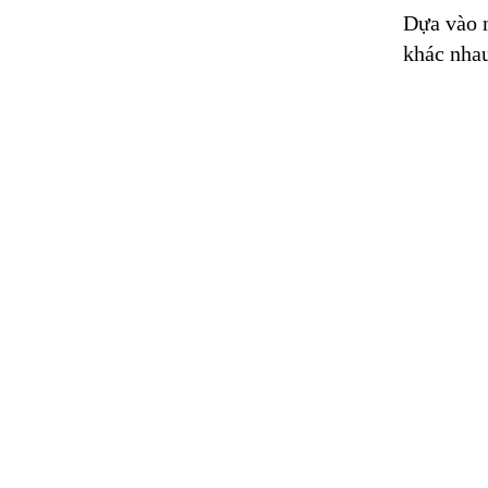
Dựa vào n
khác nhau