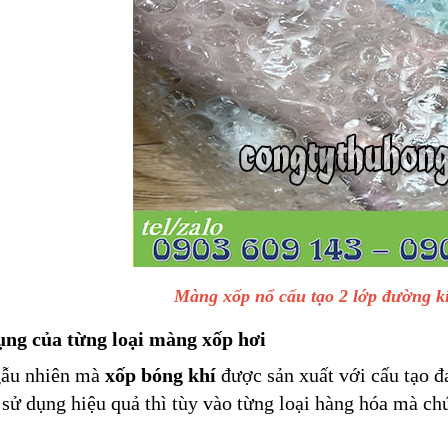
Màng xốp nổ cấu tạo 2 lớp đường 
ụng của từng loại màng xốp hơi
ẫu nhiên mà
xốp bóng khí
được sản xuất với cấu tạo đa
sử dụng hiệu quả thì tùy vào từng loại hàng hóa mà ch