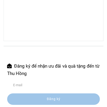
Đăng ký để nhận ưu đãi và quà tặng đến từ
Thu Hồng
Đăng ký