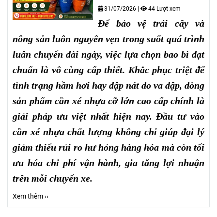
31/07/2026
|
44 Lượt xem
Để bảo vệ trái cây và
nông sản luôn nguyên vẹn trong suốt quá trình
luân chuyển dài ngày, việc lựa chọn bao bì đạt
chuẩn là vô cùng cấp thiết. Khắc phục triệt để
tình trạng hầm hơi hay dập nát do va đập, dòng
sản phẩm cần xé nhựa cỡ lớn cao cấp chính là
giải pháp ưu việt nhất hiện nay. Đầu tư vào
cần xé nhựa chất lượng không chỉ giúp đại lý
giảm thiểu rủi ro hư hỏng hàng hóa mà còn tối
ưu hóa chi phí vận hành, gia tăng lợi nhuận
trên mỗi chuyến xe.
Xem thêm ››