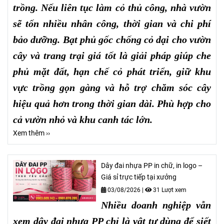
trồng. Nếu liên tục làm cỏ thủ công, nhà vườn
sẽ tốn nhiều nhân công, thời gian và chi phí
bảo dưỡng. Bạt phủ gốc chống cỏ dại cho vườn
cây và trang trại giá tốt là giải pháp giúp che
phủ mặt đất, hạn chế cỏ phát triển, giữ khu
vực trồng gọn gàng và hỗ trợ chăm sóc cây
hiệu quả hơn trong thời gian dài. Phù hợp cho
cả vườn nhỏ và khu canh tác lớn.
Xem thêm ››
Dây đai nhựa PP in chữ, in logo –
Giá sỉ trực tiếp tại xưởng
03/08/2026
|
31 Lượt xem
Nhiều doanh nghiệp vẫn
xem dây đai nhựa PP chỉ là vật tư dùng để siết