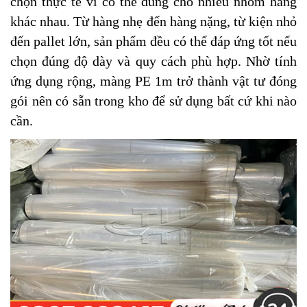
chọn thực tế vì có thể dùng cho nhiều nhóm hàng
khác nhau. Từ hàng nhẹ đến hàng nặng, từ kiện nhỏ
đến pallet lớn, sản phẩm đều có thể đáp ứng tốt nếu
chọn đúng độ dày và quy cách phù hợp. Nhờ tính
ứng dụng rộng, màng PE 1m trở thành vật tư đóng
gói nên có sẵn trong kho để sử dụng bất cứ khi nào
cần.