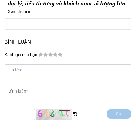
đại lý, tiểu thương và khách mua số lượng lớn.
Xem thêm ››
BÌNH LUẬN
Đánh giá của bạn
Gửi