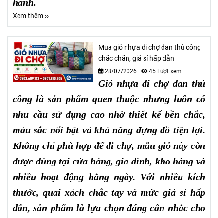
hành.
Xem thêm ››
Mua giỏ nhựa đi chợ đan thủ công
chắc chắn, giá sỉ hấp dẫn
28/07/2026
|
45 Lượt xem
Giỏ nhựa đi chợ đan thủ
công là sản phẩm quen thuộc nhưng luôn có
nhu cầu sử dụng cao nhờ thiết kế bền chắc,
màu sắc nổi bật và khả năng đựng đồ tiện lợi.
Không chỉ phù hợp để đi chợ, mẫu giỏ này còn
được dùng tại cửa hàng, gia đình, kho hàng và
nhiều hoạt động hằng ngày. Với nhiều kích
thước, quai xách chắc tay và mức giá sỉ hấp
dẫn, sản phẩm là lựa chọn đáng cân nhắc cho