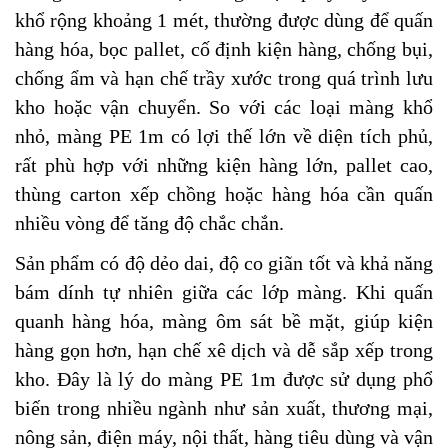
khổ rộng khoảng 1 mét, thường được dùng để quấn
hàng hóa, bọc pallet, cố định kiện hàng, chống bụi,
chống ẩm và hạn chế trầy xước trong quá trình lưu
kho hoặc vận chuyển. So với các loại màng khổ
nhỏ, màng PE 1m có lợi thế lớn về diện tích phủ,
rất phù hợp với những kiện hàng lớn, pallet cao,
thùng carton xếp chồng hoặc hàng hóa cần quấn
nhiều vòng để tăng độ chắc chắn.
Sản phẩm có độ dẻo dai, độ co giãn tốt và khả năng
bám dính tự nhiên giữa các lớp màng. Khi quấn
quanh hàng hóa, màng ôm sát bề mặt, giúp kiện
hàng gọn hơn, hạn chế xê dịch và dễ sắp xếp trong
kho. Đây là lý do màng PE 1m được sử dụng phổ
biến trong nhiều ngành như sản xuất, thương mại,
nông sản, điện máy, nội thất, hàng tiêu dùng và vận