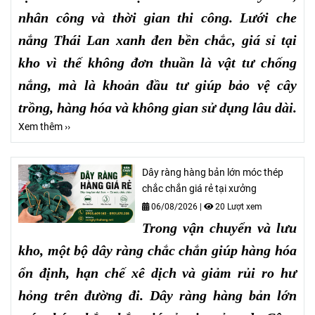
nhân công và thời gian thi công. Lưới che
nắng Thái Lan xanh đen bền chắc, giá sỉ tại
kho vì thế không đơn thuần là vật tư chống
nắng, mà là khoản đầu tư giúp bảo vệ cây
trồng, hàng hóa và không gian sử dụng lâu dài.
Xem thêm ››
Dây ràng hàng bản lớn móc thép
chắc chắn giá rẻ tại xưởng
06/08/2026
|
20 Lượt xem
Trong vận chuyển và lưu
kho, một bộ dây ràng chắc chắn giúp hàng hóa
ổn định, hạn chế xê dịch và giảm rủi ro hư
hỏng trên đường đi. Dây ràng hàng bản lớn