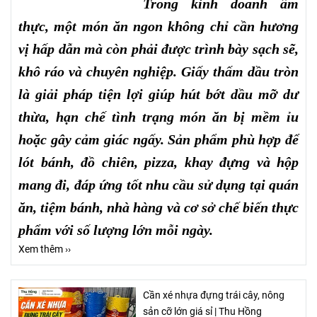
Trong kinh doanh ẩm
thực, một món ăn ngon không chỉ cần hương
vị hấp dẫn mà còn phải được trình bày sạch sẽ,
khô ráo và chuyên nghiệp. Giấy thấm dầu tròn
là giải pháp tiện lợi giúp hút bớt dầu mỡ dư
thừa, hạn chế tình trạng món ăn bị mềm ỉu
hoặc gây cảm giác ngấy. Sản phẩm phù hợp để
lót bánh, đồ chiên, pizza, khay đựng và hộp
mang đi, đáp ứng tốt nhu cầu sử dụng tại quán
ăn, tiệm bánh, nhà hàng và cơ sở chế biến thực
phẩm với số lượng lớn mỗi ngày.
Xem thêm ››
Cần xé nhựa đựng trái cây, nông
sản cỡ lớn giá sỉ | Thu Hồng