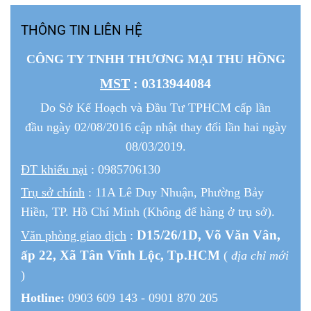
THÔNG TIN LIÊN HỆ
CÔNG TY TNHH THƯƠNG MẠI THU HỒNG
MST
: 0313944084
Do Sở Kế Hoạch và Đầu Tư TPHCM cấp lần
đầu ngày 02/08/2016 cập nhật thay đổi lần hai ngày
08/03/2019.
ĐT khiếu nại
: 0985706130
Trụ sở chính
: 11A Lê Duy Nhuận, Phường Bảy
Hiền, TP. Hồ Chí Minh (Không để hàng ở trụ sở).
D15/26/1
D
, Võ Văn Vân,
Văn phòng giao dịch
:
ấp 22
, Xã Tân Vĩnh Lộc, Tp.HCM
(
địa chỉ mới
)
Hotline:
0903 609 143 - 0901 870 205