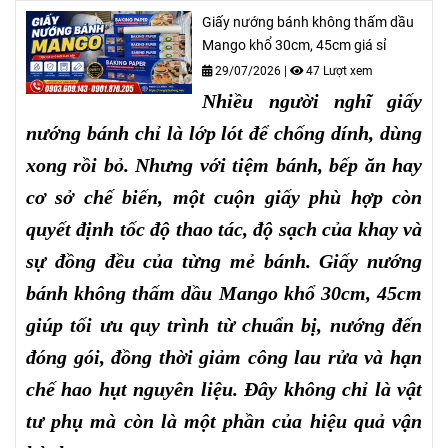
Giấy nướng bánh không thấm dầu
Mango khổ 30cm, 45cm giá sỉ
29/07/2026
|
47 Lượt xem
Nhiều người nghĩ giấy
nướng bánh chỉ là lớp lót để chống dính, dùng
xong rồi bỏ. Nhưng với tiệm bánh, bếp ăn hay
cơ sở chế biến, một cuộn giấy phù hợp còn
quyết định tốc độ thao tác, độ sạch của khay và
sự đồng đều của từng mẻ bánh. Giấy nướng
bánh không thấm dầu Mango khổ 30cm, 45cm
giúp tối ưu quy trình từ chuẩn bị, nướng đến
đóng gói, đồng thời giảm công lau rửa và hạn
chế hao hụt nguyên liệu. Đây không chỉ là vật
tư phụ mà còn là một phần của hiệu quả vận