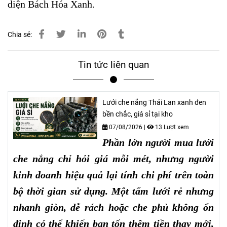
diện Bách Hóa Xanh.
Chia sẻ:
Tin tức liên quan
Lưới che nắng Thái Lan xanh đen
bền chắc, giá sỉ tại kho
07/08/2026
|
13 Lượt xem
Phần lớn người mua lưới
che nắng chỉ hỏi giá mỗi mét, nhưng người
kinh doanh hiệu quả lại tính chi phí trên toàn
bộ thời gian sử dụng. Một tấm lưới rẻ nhưng
nhanh giòn, dễ rách hoặc che phủ không ổn
định có thể khiến bạn tốn thêm tiền thay mới,