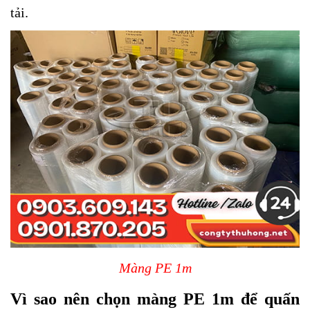
tải.
Màng PE 1m
Vì sao nên chọn màng PE 1m để quấn