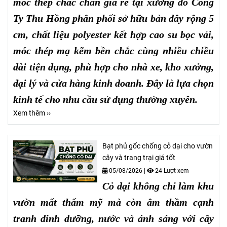
móc thép chắc chắn giá rẻ tại xưởng do Công
Ty Thu Hồng phân phối sở hữu bản dây rộng 5
cm, chất liệu polyester kết hợp cao su bọc vải,
móc thép mạ kẽm bền chắc cùng nhiều chiều
dài tiện dụng, phù hợp cho nhà xe, kho xưởng,
đại lý và cửa hàng kinh doanh. Đây là lựa chọn
kinh tế cho nhu cầu sử dụng thường xuyên.
Xem thêm ››
Bạt phủ gốc chống cỏ dại cho vườn
cây và trang trại giá tốt
05/08/2026
|
24 Lượt xem
Cỏ dại không chỉ làm khu
vườn mất thẩm mỹ mà còn âm thầm cạnh
tranh dinh dưỡng, nước và ánh sáng với cây