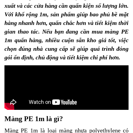
xuất và các cửa hàng cần quấn kiện số lượng lớn.
Với khổ rộng 1m, sản phẩm giúp bao phủ bề mặt
hàng nhanh hơn, quấn chắc hơn và tiết kiệm thời
gian thao tác. Nếu bạn đang cần mua màng PE
1m quấn hàng, nhiều cuộn sẵn kho giá tốt, việc
chọn đúng nhà cung cấp sẽ giúp quá trình đóng
gói ổn định, chủ động và tiết kiệm chi phí hơn.
Màng PE 1m là gì?
Màng PE 1m là loại màng nhựa polyethylene có