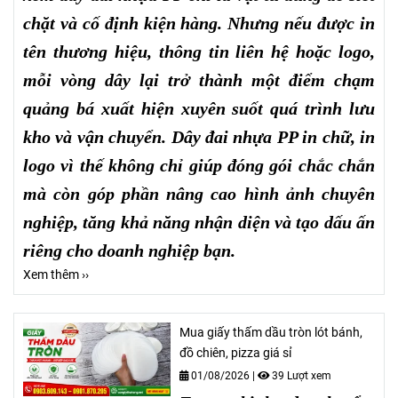
chặt và cố định kiện hàng. Nhưng nếu được in
tên thương hiệu, thông tin liên hệ hoặc logo,
mỗi vòng dây lại trở thành một điểm chạm
quảng bá xuất hiện xuyên suốt quá trình lưu
kho và vận chuyển. Dây đai nhựa PP in chữ, in
logo vì thế không chỉ giúp đóng gói chắc chắn
mà còn góp phần nâng cao hình ảnh chuyên
nghiệp, tăng khả năng nhận diện và tạo dấu ấn
riêng cho doanh nghiệp bạn.
Xem thêm ››
Mua giấy thấm dầu tròn lót bánh,
đồ chiên, pizza giá sỉ
01/08/2026
|
39 Lượt xem