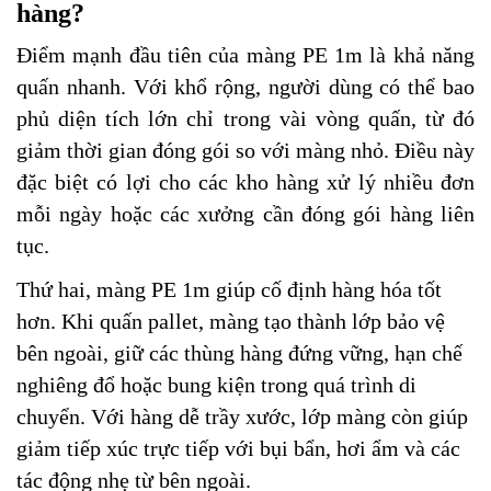
hàng?
Điểm mạnh đầu tiên của màng PE 1m là khả năng
quấn nhanh. Với khổ rộng, người dùng có thể bao
phủ diện tích lớn chỉ trong vài vòng quấn, từ đó
giảm thời gian đóng gói so với màng nhỏ. Điều này
đặc biệt có lợi cho các kho hàng xử lý nhiều đơn
mỗi ngày hoặc các xưởng cần đóng gói hàng liên
tục.
Thứ hai, màng PE 1m giúp cố định hàng hóa tốt
hơn. Khi quấn pallet, màng tạo thành lớp bảo vệ
bên ngoài, giữ các thùng hàng đứng vững, hạn chế
nghiêng đổ hoặc bung kiện trong quá trình di
chuyển. Với hàng dễ trầy xước, lớp màng còn giúp
giảm tiếp xúc trực tiếp với bụi bẩn, hơi ẩm và các
tác động nhẹ từ bên ngoài.