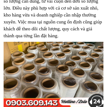
số lượng cần dùng, từ vài cuộn đến đơn số lượng
lớn. Điều này phù hợp với cả cơ sở sản xuất nhỏ,
kho hàng vừa và doanh nghiệp cần nhập thường
xuyên. Việc mua tại nguồn cung ổn định cũng giúp
khách dễ theo dõi chất lượng, quy cách và giá
thành qua từng lần đặt hàng.