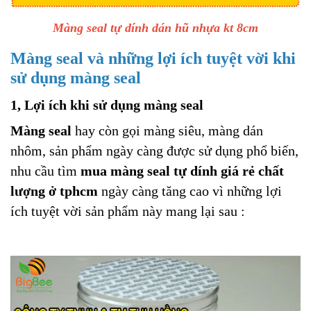
Màng seal tự dính dán hũ nhựa kt 8cm
Màng seal và những lợi ích tuyệt vời khi
sử dụng màng seal
1, Lợi ích khi sử dụng màng seal
Màng seal
hay còn gọi màng siêu, màng dán
nhôm, sản phẩm ngày càng được sử dụng phổ biến,
nhu cầu tìm
mua màng seal tự dính giá rẻ chất
lượng ở tphcm
ngày càng tăng cao vì những lợi
ích tuyệt vời sản phẩm này mang lại sau :