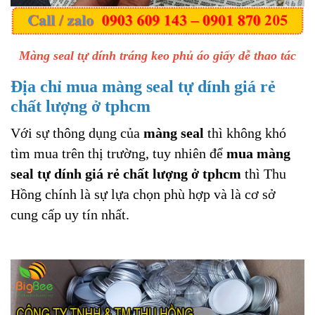
Màng seal tự dính tráng keo phủ áo giấy dễ thao tác
Địa chỉ mua màng seal tự dính giá rẻ
chất lượng ở tphcm
Với sự thông dụng của
màng seal
thì không khó
tìm mua trên thị trường, tuy nhiên để
mua màng
seal tự dính giá rẻ chất lượng ở tphcm
thì Thu
Hồng chính là sự lựa chọn phù hợp và là cơ sở
cung cấp uy tín nhất.