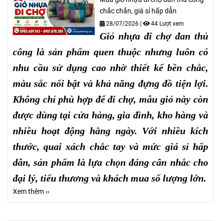
chắc chắn, giá sỉ hấp dẫn
28/07/2026
|
44 Lượt xem
Giỏ nhựa đi chợ đan thủ
công là sản phẩm quen thuộc nhưng luôn có
nhu cầu sử dụng cao nhờ thiết kế bền chắc,
màu sắc nổi bật và khả năng đựng đồ tiện lợi.
Không chỉ phù hợp để đi chợ, mẫu giỏ này còn
được dùng tại cửa hàng, gia đình, kho hàng và
nhiều hoạt động hằng ngày. Với nhiều kích
thước, quai xách chắc tay và mức giá sỉ hấp
dẫn, sản phẩm là lựa chọn đáng cân nhắc cho
đại lý, tiểu thương và khách mua số lượng lớn.
Xem thêm ››