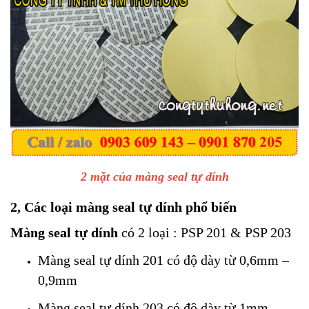
2 mặt của màng seal tự dính
2, Các loại màng seal tự dính phổ biến
Màng seal tự dính
có 2 loại : PSP 201 & PSP 203
Màng seal tự dính 201 có độ dày từ 0,6mm –
0,9mm
Màng seal tự dính 203 có độ dày từ 1mm –