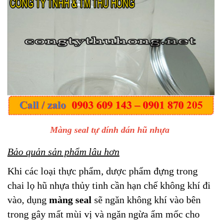
Màng seal tự dính dán hũ nhựa
Bảo quản sản phẩm lâu hơn
Khi các loại thực phẩm, dược phẩm đựng trong
chai lọ hũ nhựa thủy tinh cần hạn chế không khí đi
vào, dụng
màng seal
sẽ ngăn không khí vào bên
trong gây mất mùi vị và ngăn ngừa ẩm mốc cho