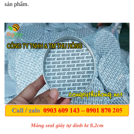
sản phẩm.
Màng seal giấy tự dính kt 8,2cm