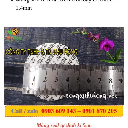
1,4mm
Màng seal tự dính kt 5cm