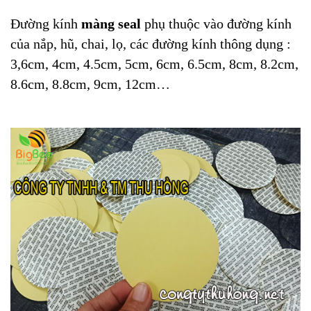
Đường kính
màng seal
phụ thuộc vào đường kính
của nắp, hũ, chai, lọ, các đường kính thông dụng :
3,6cm, 4cm, 4.5cm, 5cm, 6cm, 6.5cm, 8cm, 8.2cm,
8.6cm, 8.8cm, 9cm, 12cm…