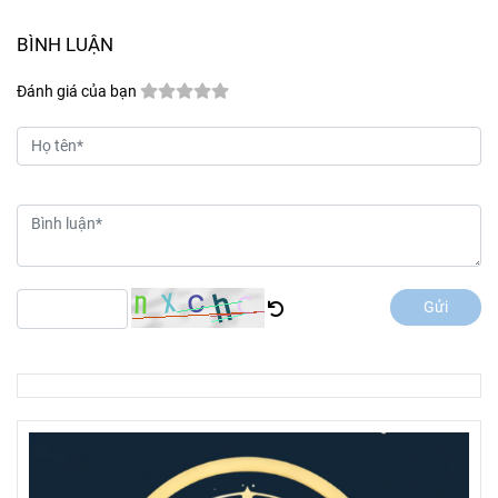
BÌNH LUẬN
Đánh giá của bạn
Gửi