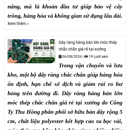
nắng, mà là khoản đầu tư giúp bảo vệ cây
trồng, hàng hóa và không gian sử dụng lâu dài.
Xem thêm ››
Dây ràng hàng bản lớn móc thép
chắc chắn giá rẻ tại xưởng
06/08/2026
|
19 Lượt xem
Trong vận chuyển và lưu
kho, một bộ dây ràng chắc chắn giúp hàng hóa
ổn định, hạn chế xê dịch và giảm rủi ro hư
hỏng trên đường đi. Dây ràng hàng bản lớn
móc thép chắc chắn giá rẻ tại xưởng do Công
Ty Thu Hồng phân phối sở hữu bản dây rộng 5
cm, chất liệu polyester kết hợp cao su bọc vải,