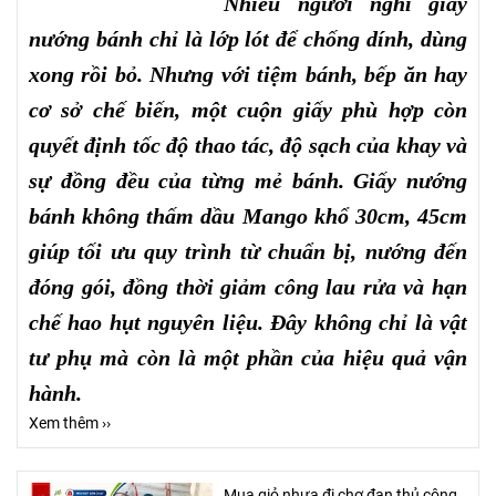
Nhiều người nghĩ giấy
nướng bánh chỉ là lớp lót để chống dính, dùng
xong rồi bỏ. Nhưng với tiệm bánh, bếp ăn hay
cơ sở chế biến, một cuộn giấy phù hợp còn
quyết định tốc độ thao tác, độ sạch của khay và
sự đồng đều của từng mẻ bánh. Giấy nướng
bánh không thấm dầu Mango khổ 30cm, 45cm
giúp tối ưu quy trình từ chuẩn bị, nướng đến
đóng gói, đồng thời giảm công lau rửa và hạn
chế hao hụt nguyên liệu. Đây không chỉ là vật
tư phụ mà còn là một phần của hiệu quả vận
hành.
Xem thêm ››
Mua giỏ nhựa đi chợ đan thủ công