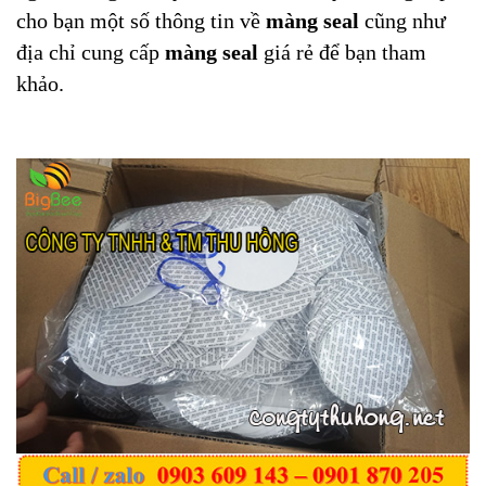
cho bạn một số thông tin về
màng seal
cũng như
địa chỉ cung cấp
màng seal
giá rẻ để bạn tham
khảo.