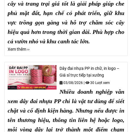
cây và trang trại giá tốt là giải pháp giúp che
phủ mặt đất, hạn chế cỏ phát triển, giữ khu
vực trồng gọn gàng và hỗ trợ chăm sóc cây
hiệu quả hơn trong thời gian dài. Phù hợp cho
cả vườn nhỏ và khu canh tác lớn.
Xem thêm ››
Dây đai nhựa PP in chữ, in logo –
Giá sỉ trực tiếp tại xưởng
03/08/2026
|
30 Lượt xem
Nhiều doanh nghiệp vẫn
xem dây đai nhựa PP chỉ là vật tư dùng để siết
chặt và cố định kiện hàng. Nhưng nếu được in
tên thương hiệu, thông tin liên hệ hoặc logo,
mỗi vòng dây lại trở thành một điểm chạm