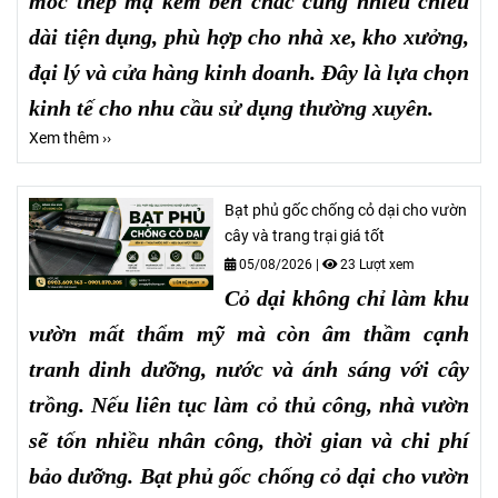
móc thép mạ kẽm bền chắc cùng nhiều chiều
dài tiện dụng, phù hợp cho nhà xe, kho xưởng,
đại lý và cửa hàng kinh doanh. Đây là lựa chọn
kinh tế cho nhu cầu sử dụng thường xuyên.
Xem thêm ››
Bạt phủ gốc chống cỏ dại cho vườn
cây và trang trại giá tốt
05/08/2026
|
23 Lượt xem
Cỏ dại không chỉ làm khu
vườn mất thẩm mỹ mà còn âm thầm cạnh
tranh dinh dưỡng, nước và ánh sáng với cây
trồng. Nếu liên tục làm cỏ thủ công, nhà vườn
sẽ tốn nhiều nhân công, thời gian và chi phí
bảo dưỡng. Bạt phủ gốc chống cỏ dại cho vườn