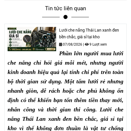
Tin tức liên quan
Lưới che nắng Thái Lan xanh đen
bền chắc, giá sỉ tại kho
07/08/2026
|
9 Lượt xem
Phần lớn người mua lưới
che nắng chỉ hỏi giá mỗi mét, nhưng người
kinh doanh hiệu quả lại tính chi phí trên toàn
bộ thời gian sử dụng. Một tấm lưới rẻ nhưng
nhanh giòn, dễ rách hoặc che phủ không ổn
định có thể khiến bạn tốn thêm tiền thay mới,
nhân công và thời gian thi công. Lưới che
nắng Thái Lan xanh đen bền chắc, giá sỉ tại
kho vì thế không đơn thuần là vật tư chống