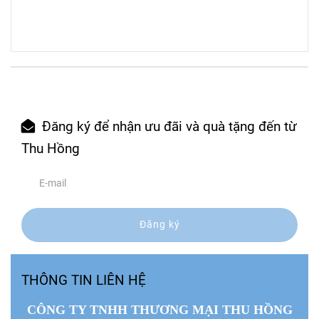
Đăng ký để nhận ưu đãi và quà tặng đến từ
Thu Hồng
Đăng ký
THÔNG TIN LIÊN HỆ
CÔNG TY TNHH THƯƠNG MẠI THU HỒNG