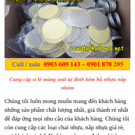
Cung cấp sỉ lẻ màng seal tự dính kèm hũ nhựa nắp
nhôm
Chúng tôi luôn mong muốn mang đến khách hàng
những sản phẩm chất lượng nhất, giá thành rẻ nhất
để đáp ứng mọi nhu cầu của khách hàng. Chúng tôi
còn cung cấp các loại
chai nhựa, nắp nhựa giá rẻ
,