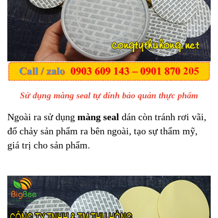
Sử dụng màng seal tự dính bảo quản thực phẩm
Ngoài ra sử dụng
màng seal
dán còn tránh rơi vãi,
đổ chảy sản phẩm ra bên ngoài, tạo sự thẩm mỹ,
giá trị cho sản phẩm.