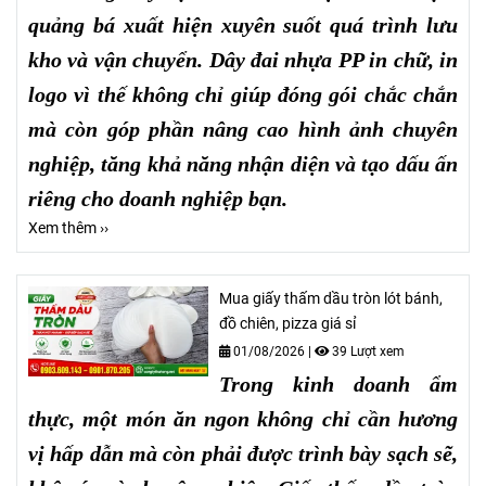
quảng bá xuất hiện xuyên suốt quá trình lưu
kho và vận chuyển. Dây đai nhựa PP in chữ, in
logo vì thế không chỉ giúp đóng gói chắc chắn
mà còn góp phần nâng cao hình ảnh chuyên
nghiệp, tăng khả năng nhận diện và tạo dấu ấn
riêng cho doanh nghiệp bạn.
Xem thêm ››
Mua giấy thấm dầu tròn lót bánh,
đồ chiên, pizza giá sỉ
01/08/2026
|
39 Lượt xem
Trong kinh doanh ẩm
thực, một món ăn ngon không chỉ cần hương
vị hấp dẫn mà còn phải được trình bày sạch sẽ,