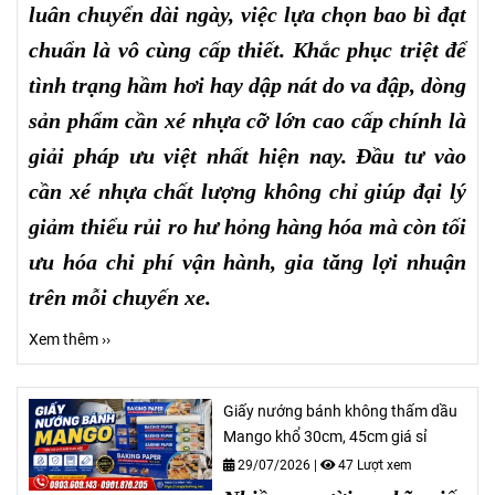
luân chuyển dài ngày, việc lựa chọn bao bì đạt
chuẩn là vô cùng cấp thiết. Khắc phục triệt để
tình trạng hầm hơi hay dập nát do va đập, dòng
sản phẩm cần xé nhựa cỡ lớn cao cấp chính là
giải pháp ưu việt nhất hiện nay. Đầu tư vào
cần xé nhựa chất lượng không chỉ giúp đại lý
giảm thiểu rủi ro hư hỏng hàng hóa mà còn tối
ưu hóa chi phí vận hành, gia tăng lợi nhuận
trên mỗi chuyến xe.
Xem thêm ››
Giấy nướng bánh không thấm dầu
Mango khổ 30cm, 45cm giá sỉ
29/07/2026
|
47 Lượt xem