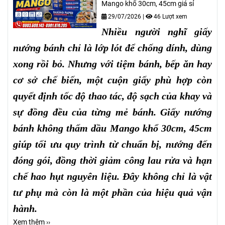
Mango khổ 30cm, 45cm giá sỉ
29/07/2026
|
46 Lượt xem
Nhiều người nghĩ giấy
nướng bánh chỉ là lớp lót để chống dính, dùng
xong rồi bỏ. Nhưng với tiệm bánh, bếp ăn hay
cơ sở chế biến, một cuộn giấy phù hợp còn
quyết định tốc độ thao tác, độ sạch của khay và
sự đồng đều của từng mẻ bánh. Giấy nướng
bánh không thấm dầu Mango khổ 30cm, 45cm
giúp tối ưu quy trình từ chuẩn bị, nướng đến
đóng gói, đồng thời giảm công lau rửa và hạn
chế hao hụt nguyên liệu. Đây không chỉ là vật
tư phụ mà còn là một phần của hiệu quả vận
hành.
Xem thêm ››