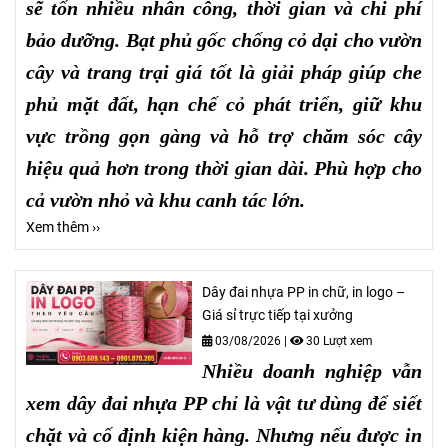
sẽ tốn nhiều nhân công, thời gian và chi phí
bảo dưỡng. Bạt phủ gốc chống cỏ dại cho vườn
cây và trang trại giá tốt là giải pháp giúp che
phủ mặt đất, hạn chế cỏ phát triển, giữ khu
vực trồng gọn gàng và hỗ trợ chăm sóc cây
hiệu quả hơn trong thời gian dài. Phù hợp cho
cả vườn nhỏ và khu canh tác lớn.
Xem thêm ››
Dây đai nhựa PP in chữ, in logo –
Giá sỉ trực tiếp tại xưởng
03/08/2026
|
30 Lượt xem
Nhiều doanh nghiệp vẫn
xem dây đai nhựa PP chỉ là vật tư dùng để siết
chặt và cố định kiện hàng. Nhưng nếu được in