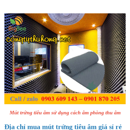
Mút trứng tiêu âm sử dụng cách âm phòng thu âm
Địa chỉ mua mút trứng tiêu âm giá sỉ rẻ