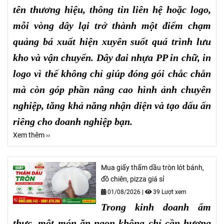
tên thương hiệu, thông tin liên hệ hoặc logo,
mỗi vòng dây lại trở thành một điểm chạm
quảng bá xuất hiện xuyên suốt quá trình lưu
kho và vận chuyển. Dây đai nhựa PP in chữ, in
logo vì thế không chỉ giúp đóng gói chắc chắn
mà còn góp phần nâng cao hình ảnh chuyên
nghiệp, tăng khả năng nhận diện và tạo dấu ấn
riêng cho doanh nghiệp bạn.
Xem thêm ››
Mua giấy thấm dầu tròn lót bánh,
đồ chiên, pizza giá sỉ
01/08/2026
|
39 Lượt xem
Trong kinh doanh ẩm
thực, một món ăn ngon không chỉ cần hương