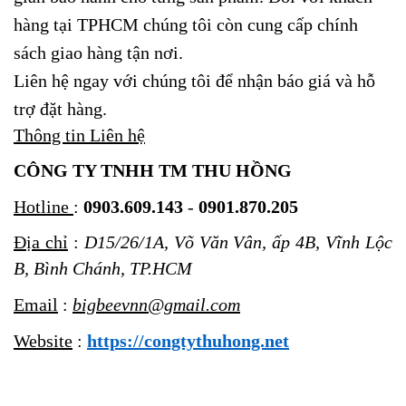
hàng tại TPHCM chúng tôi còn cung cấp chính
sách giao hàng tận nơi.
Liên hệ ngay với chúng tôi để nhận báo giá và hỗ
trợ đặt hàng.
Thông tin Liên hệ
CÔNG TY TNHH TM THU HỒNG
Hotline
:
0903.609.143
-
0901.870.205
Địa chỉ
:
D15/26/1A, Võ Văn Vân, ấp 4B, Vĩnh Lộc
B, Bình Chánh, TP.HCM
Email
:
bigbeevnn@gmail.com
Website
:
https://congtythuhong.net