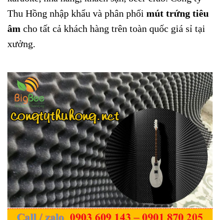
Thu Hồng nhập khẩu và phân phối
mút trứng tiêu
âm
cho tất cả khách hàng trên toàn quốc giá sỉ tại
xưởng.