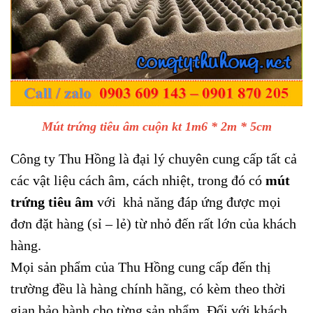
Mút trứng tiêu âm cuộn kt 1m6 * 2m * 5cm
Công ty Thu Hồng là đại lý chuyên cung cấp tất cả
các
vật liệu cách âm, cách nhiệt
, trong đó có
mút
trứng tiêu âm
với khả năng đáp ứng được mọi
đơn đặt hàng (sỉ – lẻ) từ nhỏ đến rất lớn của khách
hàng.
Mọi sản phẩm của Thu Hồng cung cấp đến thị
trường đều là hàng chính hãng, có kèm theo thời
gian bảo hành cho từng sản phẩm. Đối với khách