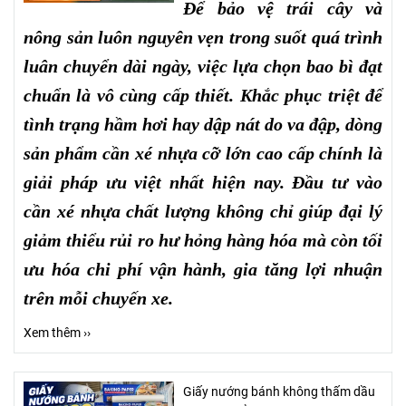
Để bảo vệ trái cây và
nông sản luôn nguyên vẹn trong suốt quá trình
luân chuyển dài ngày, việc lựa chọn bao bì đạt
chuẩn là vô cùng cấp thiết. Khắc phục triệt để
tình trạng hầm hơi hay dập nát do va đập, dòng
sản phẩm cần xé nhựa cỡ lớn cao cấp chính là
giải pháp ưu việt nhất hiện nay. Đầu tư vào
cần xé nhựa chất lượng không chỉ giúp đại lý
giảm thiểu rủi ro hư hỏng hàng hóa mà còn tối
ưu hóa chi phí vận hành, gia tăng lợi nhuận
trên mỗi chuyến xe.
Xem thêm ››
Giấy nướng bánh không thấm dầu