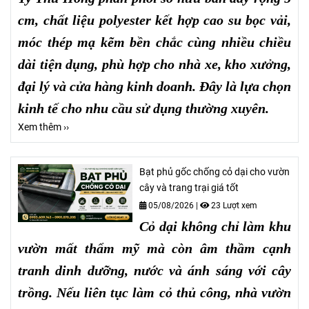
cm, chất liệu polyester kết hợp cao su bọc vải,
móc thép mạ kẽm bền chắc cùng nhiều chiều
dài tiện dụng, phù hợp cho nhà xe, kho xưởng,
đại lý và cửa hàng kinh doanh. Đây là lựa chọn
kinh tế cho nhu cầu sử dụng thường xuyên.
Xem thêm ››
Bạt phủ gốc chống cỏ dại cho vườn
cây và trang trại giá tốt
05/08/2026
|
23 Lượt xem
Cỏ dại không chỉ làm khu
vườn mất thẩm mỹ mà còn âm thầm cạnh
tranh dinh dưỡng, nước và ánh sáng với cây
trồng. Nếu liên tục làm cỏ thủ công, nhà vườn