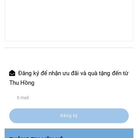
Đăng ký để nhận ưu đãi và quà tặng đến từ
Thu Hồng
Đăng ký