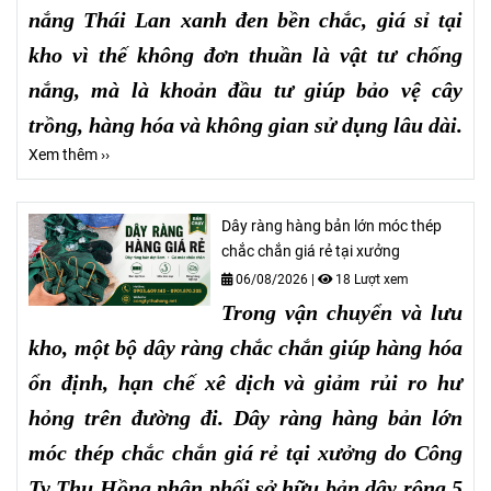
nắng Thái Lan xanh đen bền chắc, giá sỉ tại
kho vì thế không đơn thuần là vật tư chống
nắng, mà là khoản đầu tư giúp bảo vệ cây
trồng, hàng hóa và không gian sử dụng lâu dài.
Xem thêm ››
Dây ràng hàng bản lớn móc thép
chắc chắn giá rẻ tại xưởng
06/08/2026
|
18 Lượt xem
Trong vận chuyển và lưu
kho, một bộ dây ràng chắc chắn giúp hàng hóa
ổn định, hạn chế xê dịch và giảm rủi ro hư
hỏng trên đường đi. Dây ràng hàng bản lớn
móc thép chắc chắn giá rẻ tại xưởng do Công
Ty Thu Hồng phân phối sở hữu bản dây rộng 5