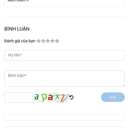
Xem thêm ››
BÌNH LUẬN
Đánh giá của bạn
Gửi