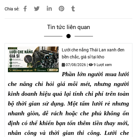
Chia sẻ:
Tin tức liên quan
Lưới che nắng Thái Lan xanh đen
bền chắc, giá sỉ tại kho
07/08/2026
|
9 Lượt xem
Phần lớn người mua lưới
che nắng chỉ hỏi giá mỗi mét, nhưng người
kinh doanh hiệu quả lại tính chi phí trên toàn
bộ thời gian sử dụng. Một tấm lưới rẻ nhưng
nhanh giòn, dễ rách hoặc che phủ không ổn
định có thể khiến bạn tốn thêm tiền thay mới,
nhân công và thời gian thi công. Lưới che