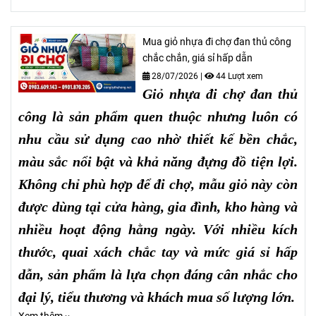
Mua giỏ nhựa đi chợ đan thủ công
chắc chắn, giá sỉ hấp dẫn
28/07/2026
|
44 Lượt xem
Giỏ nhựa đi chợ đan thủ
công là sản phẩm quen thuộc nhưng luôn có
nhu cầu sử dụng cao nhờ thiết kế bền chắc,
màu sắc nổi bật và khả năng đựng đồ tiện lợi.
Không chỉ phù hợp để đi chợ, mẫu giỏ này còn
được dùng tại cửa hàng, gia đình, kho hàng và
nhiều hoạt động hằng ngày. Với nhiều kích
thước, quai xách chắc tay và mức giá sỉ hấp
dẫn, sản phẩm là lựa chọn đáng cân nhắc cho
đại lý, tiểu thương và khách mua số lượng lớn.