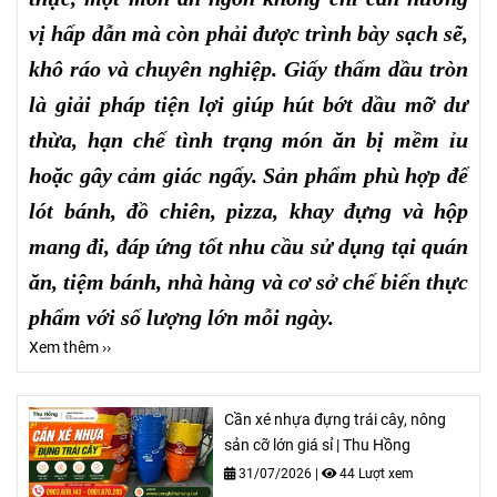
vị hấp dẫn mà còn phải được trình bày sạch sẽ,
khô ráo và chuyên nghiệp. Giấy thấm dầu tròn
là giải pháp tiện lợi giúp hút bớt dầu mỡ dư
thừa, hạn chế tình trạng món ăn bị mềm ỉu
hoặc gây cảm giác ngấy. Sản phẩm phù hợp để
lót bánh, đồ chiên, pizza, khay đựng và hộp
mang đi, đáp ứng tốt nhu cầu sử dụng tại quán
ăn, tiệm bánh, nhà hàng và cơ sở chế biến thực
phẩm với số lượng lớn mỗi ngày.
Xem thêm ››
Cần xé nhựa đựng trái cây, nông
sản cỡ lớn giá sỉ | Thu Hồng
31/07/2026
|
44 Lượt xem