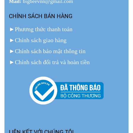
Mail:
bigbeevnn@gmail.com
CHÍNH SÁCH BÁN HÀNG
►
Phương thức thanh toán
►
Chính sách giao hàng
►
Chính sách bảo mật thông tin
►
Chính sách đổi trả và hoàn tiền
LIÊN KẾT VỚI CHÚNG TÔI