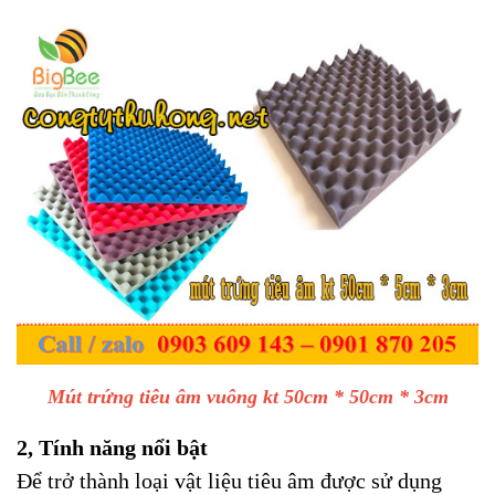
Mút trứng tiêu âm vuông kt 50cm * 50cm * 3cm
2, Tính năng nổi bật
Để trở thành loại vật liệu tiêu âm được sử dụng