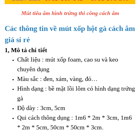
Mút tiêu âm hình trứng thi công cách âm
Các thông tin về mút xốp hột gà cách âm
giá sỉ rẻ
1, Mô tả chi tiết
Chất liệu : mút xốp foam, cao su và keo
chuyên dụng
Màu sắc : đen, xám, vàng, đỏ…
Hình dạng : bề mặt lồi lõm có hình dạng trứng
gà
Độ dày : 3cm, 5cm
Qui cách thông dụng : 1m6 * 2m * 3cm, 1m6
* 2m * 5cm, 50cm * 50cm * 3cm.