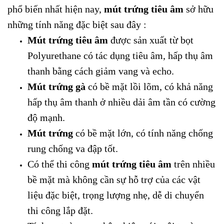
phổ biến nhất hiện nay,
mút trứng tiêu âm
sở hữu
những tính năng đặc biệt sau đây :
Mút trứng tiêu âm
được sản xuất từ bọt
Polyurethane có tác dụng tiêu âm, hấp thụ âm
thanh bằng cách giảm vang và echo.
Mút trứng gà
có bề mặt lồi lõm, có khả năng
hấp thụ âm thanh ở nhiều dải âm tần có cường
độ mạnh.
Mút trứng
có bề mặt lớn, có tính năng chống
rung chống va đập tốt.
Có thể thi công
mút trứng tiêu âm
trên nhiều
bề mặt mà không cần sự hỗ trợ của các vật
liệu đặc biệt, trọng lượng nhẹ, dễ di chuyển
thi công lắp đặt.