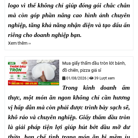
logo vì thế không chỉ giúp đóng gói chắc chắn
mà còn góp phần nâng cao hình ảnh chuyên
nghiệp, tăng khả năng nhận diện và tạo dấu ấn
riêng cho doanh nghiệp bạn.
Xem thêm ››
Mua giấy thấm dầu tròn lót bánh,
đồ chiên, pizza giá sỉ
01/08/2026
|
39 Lượt xem
Trong kinh doanh ẩm
thực, một món ăn ngon không chỉ cần hương
vị hấp dẫn mà còn phải được trình bày sạch sẽ,
khô ráo và chuyên nghiệp. Giấy thấm dầu tròn
là giải pháp tiện lợi giúp hút bớt dầu mỡ dư
thừa, hạn chế tình trạng món ăn bị mềm ỉu