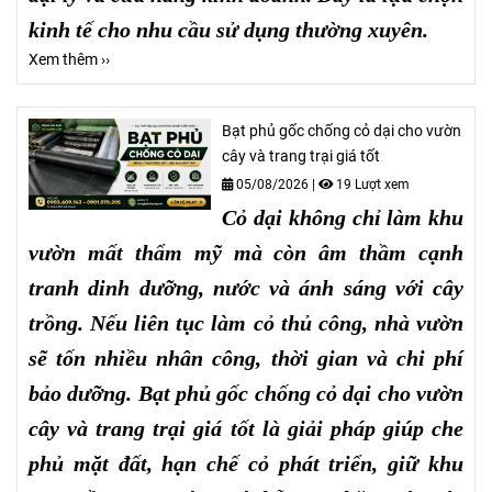
kinh tế cho nhu cầu sử dụng thường xuyên.
Xem thêm ››
Bạt phủ gốc chống cỏ dại cho vườn
cây và trang trại giá tốt
05/08/2026
|
19 Lượt xem
Cỏ dại không chỉ làm khu
vườn mất thẩm mỹ mà còn âm thầm cạnh
tranh dinh dưỡng, nước và ánh sáng với cây
trồng. Nếu liên tục làm cỏ thủ công, nhà vườn
sẽ tốn nhiều nhân công, thời gian và chi phí
bảo dưỡng. Bạt phủ gốc chống cỏ dại cho vườn
cây và trang trại giá tốt là giải pháp giúp che
phủ mặt đất, hạn chế cỏ phát triển, giữ khu