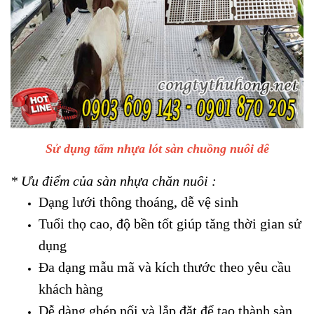
Sử dụng tấm nhựa lót sàn chuồng nuôi dê
* Ưu điểm của sàn nhựa chăn nuôi :
Dạng lưới thông thoáng, dễ vệ sinh
Tuổi thọ cao, độ bền tốt giúp tăng thời gian sử
dụng
Đa dạng mẫu mã và kích thước theo yêu cầu
khách hàng
Dễ dàng ghép nối và lắp đặt để tạo thành sàn