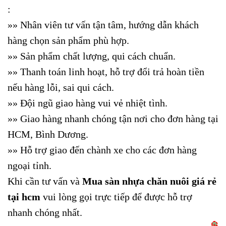
:
»
»
Nhân viên tư vấn tận tâm, hướng dẫn khách
hàng chọn sản phẩm phù hợp.
»
»
Sản phẩm chất lượng, qui cách chuẩn.
»
»
Thanh toán linh hoạt, hỗ trợ đổi trả hoàn tiền
nếu hàng lỗi, sai qui cách.
»
»
Đội ngũ giao hàng vui vẻ nhiệt tình.
»
»
Giao hàng nhanh chóng tận nơi cho đơn hàng tại
HCM, Bình Dương.
»
»
Hỗ trợ giao đến chành xe cho các đơn hàng
ngoại tỉnh.
Khi cần tư vấn và
Mua sàn nhựa chăn nuôi giá rẻ
tại hcm
vui lòng gọi trực tiếp để được hỗ trợ
nhanh chóng nhất.