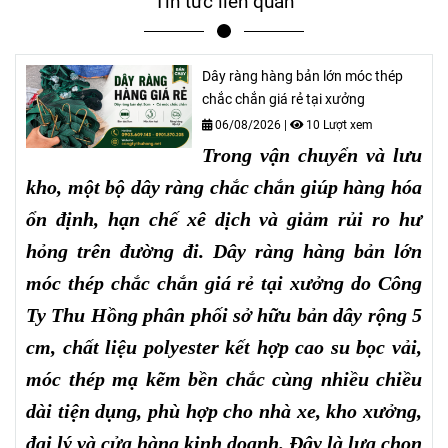
Tin tức liên quan
Dây ràng hàng bản lớn móc thép
chắc chắn giá rẻ tại xưởng
06/08/2026
|
10 Lượt xem
Trong vận chuyển và lưu
kho, một bộ dây ràng chắc chắn giúp hàng hóa
ổn định, hạn chế xê dịch và giảm rủi ro hư
hỏng trên đường đi. Dây ràng hàng bản lớn
móc thép chắc chắn giá rẻ tại xưởng do Công
Ty Thu Hồng phân phối sở hữu bản dây rộng 5
cm, chất liệu polyester kết hợp cao su bọc vải,
móc thép mạ kẽm bền chắc cùng nhiều chiều
dài tiện dụng, phù hợp cho nhà xe, kho xưởng,
đại lý và cửa hàng kinh doanh. Đây là lựa chọn