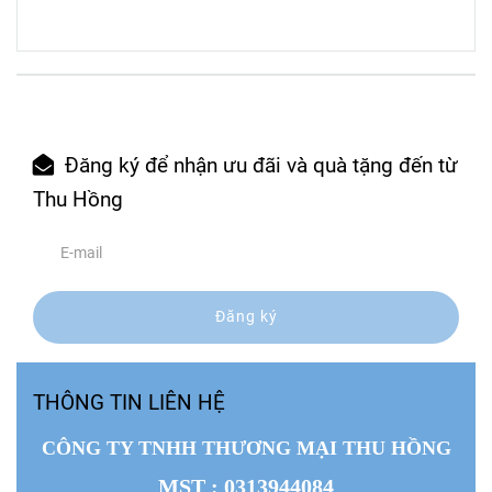
Đăng ký để nhận ưu đãi và quà tặng đến từ
Thu Hồng
Đăng ký
THÔNG TIN LIÊN HỆ
CÔNG TY TNHH THƯƠNG MẠI THU HỒNG
MST
: 0313944084