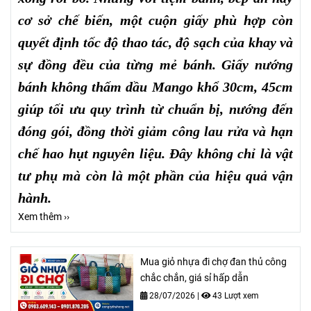
cơ sở chế biến, một cuộn giấy phù hợp còn
quyết định tốc độ thao tác, độ sạch của khay và
sự đồng đều của từng mẻ bánh. Giấy nướng
bánh không thấm dầu Mango khổ 30cm, 45cm
giúp tối ưu quy trình từ chuẩn bị, nướng đến
đóng gói, đồng thời giảm công lau rửa và hạn
chế hao hụt nguyên liệu. Đây không chỉ là vật
tư phụ mà còn là một phần của hiệu quả vận
hành.
Xem thêm ››
Mua giỏ nhựa đi chợ đan thủ công
chắc chắn, giá sỉ hấp dẫn
28/07/2026
|
43 Lượt xem