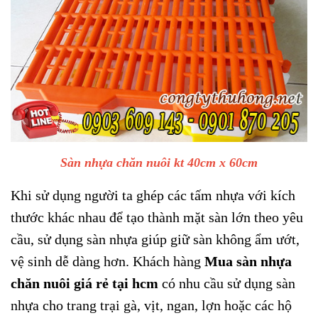
Sàn nhựa chăn nuôi kt 40cm x 60cm
Khi sử dụng người ta ghép các tấm nhựa với kích
thước khác nhau để tạo thành mặt sàn lớn theo yêu
cầu, sử dụng sàn nhựa giúp giữ sàn không ẩm ướt,
vệ sinh dễ dàng hơn. Khách hàng
Mua sàn nhựa
chăn nuôi giá rẻ tại hcm
có nhu cầu sử dụng sàn
nhựa cho trang trại gà, vịt, ngan, lợn hoặc các hộ