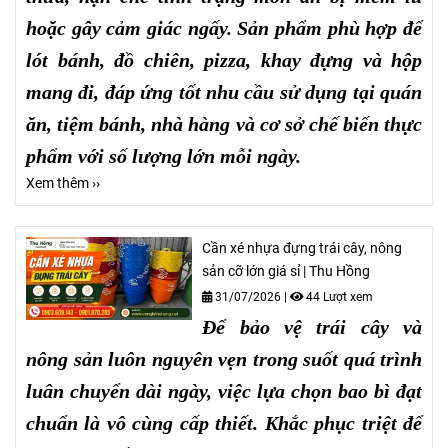
hoặc gây cảm giác ngấy. Sản phẩm phù hợp để
lót bánh, đồ chiên, pizza, khay đựng và hộp
mang đi, đáp ứng tốt nhu cầu sử dụng tại quán
ăn, tiệm bánh, nhà hàng và cơ sở chế biến thực
phẩm với số lượng lớn mỗi ngày.
Xem thêm ››
Cần xé nhựa đựng trái cây, nông
sản cỡ lớn giá sỉ | Thu Hồng
31/07/2026
|
44 Lượt xem
Để bảo vệ trái cây và
nông sản luôn nguyên vẹn trong suốt quá trình
luân chuyển dài ngày, việc lựa chọn bao bì đạt
chuẩn là vô cùng cấp thiết. Khắc phục triệt để