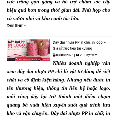
vực trồng gọn gàng và hỗ trợ chăm sóc cây
hiệu quả hơn trong thời gian dài. Phù hợp cho
cả vườn nhỏ và khu canh tác lớn.
Xem thêm ››
Dây đai nhựa PP in chữ, in logo –
Giá sỉ trực tiếp tại xưởng
03/08/2026
|
29 Lượt xem
Nhiều doanh nghiệp vẫn
xem dây đai nhựa PP chỉ là vật tư dùng để siết
chặt và cố định kiện hàng. Nhưng nếu được in
tên thương hiệu, thông tin liên hệ hoặc logo,
mỗi vòng dây lại trở thành một điểm chạm
quảng bá xuất hiện xuyên suốt quá trình lưu
kho và vận chuyển. Dây đai nhựa PP in chữ, in