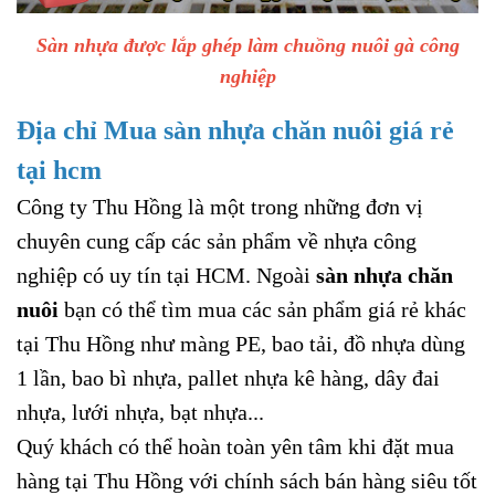
Sàn nhựa được lắp ghép làm chuồng nuôi gà công
nghiệp
Địa chỉ Mua sàn nhựa chăn nuôi giá rẻ
tại hcm
Công ty Thu Hồng là một trong những đơn vị
chuyên cung cấp các sản phẩm về nhựa công
nghiệp có uy tín tại HCM. Ngoài
sàn nhựa chăn
nuôi
bạn có thể tìm mua các sản phẩm giá rẻ khác
tại Thu Hồng như
màng PE
,
bao tải
,
đồ nhựa dùng
1 lần
,
bao bì nhựa
,
pallet nhựa kê hàng
,
dây đai
nhựa
,
lưới nhựa
,
bạt nhựa
...
Quý khách có thể hoàn toàn yên tâm khi đặt mua
hàng tại Thu Hồng với chính sách bán hàng siêu tốt