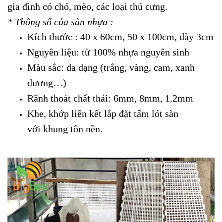
gia đình có chó, mèo, các loại thú cưng.
* Thông số của sàn nhựa :
Kích thước : 40 x 60cm, 50 x 100cm
, dày 3cm
Nguyên liệu: từ 100% nhựa nguyên sinh
Màu sắc: đa dạng (trắng, vàng, cam, xanh
dương…)
Rãnh thoát chất thải: 6mm, 8mm, 1.2mm
Khe, khớp liên kết lắp đặt tấm lót sàn
với khung tôn nền.