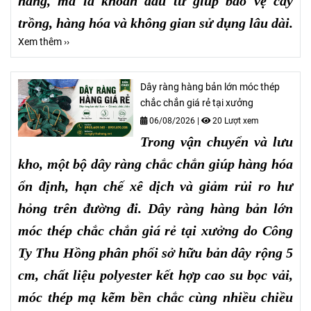
nắng, mà là khoản đầu tư giúp bảo vệ cây
trồng, hàng hóa và không gian sử dụng lâu dài.
Xem thêm ››
Dây ràng hàng bản lớn móc thép
chắc chắn giá rẻ tại xưởng
06/08/2026
|
20 Lượt xem
Trong vận chuyển và lưu
kho, một bộ dây ràng chắc chắn giúp hàng hóa
ổn định, hạn chế xê dịch và giảm rủi ro hư
hỏng trên đường đi. Dây ràng hàng bản lớn
móc thép chắc chắn giá rẻ tại xưởng do Công
Ty Thu Hồng phân phối sở hữu bản dây rộng 5
cm, chất liệu polyester kết hợp cao su bọc vải,
móc thép mạ kẽm bền chắc cùng nhiều chiều