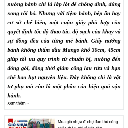
nướng bánh chỉ là lớp lót để chống dính, dùng
xong rồi bỏ. Nhưng với tiệm bánh, bếp ăn hay
cơ sở chế biến, một cuộn giấy phù hợp còn
quyết định tốc độ thao tác, độ sạch của khay và
sự đồng đều của từng mẻ bánh. Giấy nướng
bánh không thấm dầu Mango khổ 30cm, 45cm
giúp tối ưu quy trình từ chuẩn bị, nướng đến
đóng gói, đồng thời giảm công lau rửa và hạn
chế hao hụt nguyên liệu. Đây không chỉ là vật
tư phụ mà còn là một phần của hiệu quả vận
hành.
Xem thêm ››
Mua giỏ nhựa đi chợ đan thủ công