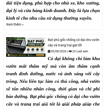
dài tiện dụng, phù hợp cho nhà xe, kho xưởng,
đại lý và cửa hàng kinh doanh. Đây là lựa chọn
kinh tế cho nhu cầu sử dụng thường xuyên.
Xem thêm ››
Bạt phủ gốc chống cỏ dại cho vườn
cây và trang trại giá tốt
05/08/2026
|
23 Lượt xem
Cỏ dại không chỉ làm khu
vườn mất thẩm mỹ mà còn âm thầm cạnh
tranh dinh dưỡng, nước và ánh sáng với cây
trồng. Nếu liên tục làm cỏ thủ công, nhà vườn
sẽ tốn nhiều nhân công, thời gian và chi phí
bảo dưỡng. Bạt phủ gốc chống cỏ dại cho vườn
cây và trang trại giá tốt là giải pháp giúp che