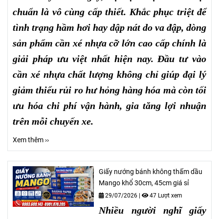
chuẩn là vô cùng cấp thiết. Khắc phục triệt để
tình trạng hầm hơi hay dập nát do va đập, dòng
sản phẩm cần xé nhựa cỡ lớn cao cấp chính là
giải pháp ưu việt nhất hiện nay. Đầu tư vào
cần xé nhựa chất lượng không chỉ giúp đại lý
giảm thiểu rủi ro hư hỏng hàng hóa mà còn tối
ưu hóa chi phí vận hành, gia tăng lợi nhuận
trên mỗi chuyến xe.
Xem thêm ››
Giấy nướng bánh không thấm dầu
Mango khổ 30cm, 45cm giá sỉ
29/07/2026
|
47 Lượt xem
Nhiều người nghĩ giấy