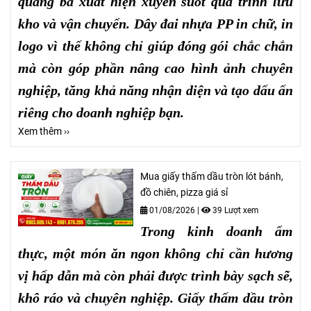
quảng bá xuất hiện xuyên suốt quá trình lưu
kho và vận chuyển. Dây đai nhựa PP in chữ, in
logo vì thế không chỉ giúp đóng gói chắc chắn
mà còn góp phần nâng cao hình ảnh chuyên
nghiệp, tăng khả năng nhận diện và tạo dấu ấn
riêng cho doanh nghiệp bạn.
Xem thêm ››
Mua giấy thấm dầu tròn lót bánh,
đồ chiên, pizza giá sỉ
01/08/2026
|
39 Lượt xem
Trong kinh doanh ẩm
thực, một món ăn ngon không chỉ cần hương
vị hấp dẫn mà còn phải được trình bày sạch sẽ,
khô ráo và chuyên nghiệp. Giấy thấm dầu tròn