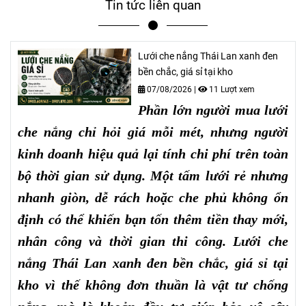
Tin tức liên quan
Lưới che nắng Thái Lan xanh đen
bền chắc, giá sỉ tại kho
07/08/2026
|
11 Lượt xem
Phần lớn người mua lưới
che nắng chỉ hỏi giá mỗi mét, nhưng người
kinh doanh hiệu quả lại tính chi phí trên toàn
bộ thời gian sử dụng. Một tấm lưới rẻ nhưng
nhanh giòn, dễ rách hoặc che phủ không ổn
định có thể khiến bạn tốn thêm tiền thay mới,
nhân công và thời gian thi công. Lưới che
nắng Thái Lan xanh đen bền chắc, giá sỉ tại
kho vì thế không đơn thuần là vật tư chống