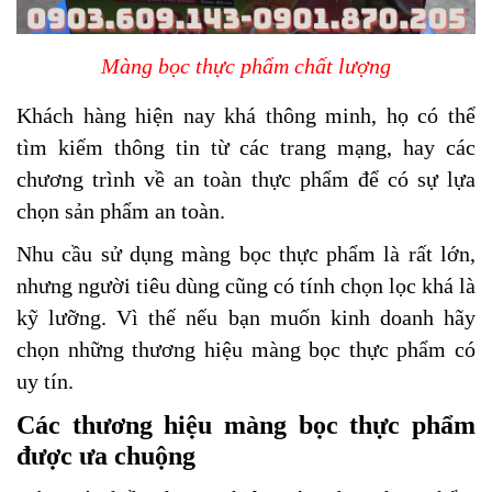
Màng bọc thực phẩm chất lượng
Khách hàng hiện nay khá thông minh, họ có thể
tìm kiếm thông tin từ các trang mạng, hay các
chương trình về an toàn thực phẩm để có sự lựa
chọn sản phẩm an toàn.
Nhu cầu sử dụng màng bọc thực phẩm là rất lớn,
nhưng người tiêu dùng cũng có tính chọn lọc khá là
kỹ lưỡng. Vì thế nếu bạn muốn kinh doanh hãy
chọn những thương hiệu màng bọc thực phẩm có
uy tín.
Các thương hiệu màng bọc thực phẩm
được ưa chuộng