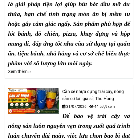
là giải pháp tiện lợi giúp hút bớt dầu mỡ dư
thừa, hạn chế tình trạng món ăn bị mềm ỉu
hoặc gây cảm giác ngấy. Sản phẩm phù hợp để
lót bánh, đồ chiên, pizza, khay đựng và hộp
mang đi, đáp ứng tốt nhu cầu sử dụng tại quán
ăn, tiệm bánh, nhà hàng và cơ sở chế biến thực
phẩm với số lượng lớn mỗi ngày.
Xem thêm ››
Cần xé nhựa đựng trái cây, nông
sản cỡ lớn giá sỉ | Thu Hồng
31/07/2026
|
44 Lượt xem
Để bảo vệ trái cây và
nông sản luôn nguyên vẹn trong suốt quá trình
luân chuyển dài ngày, việc lựa chọn bao bì đạt