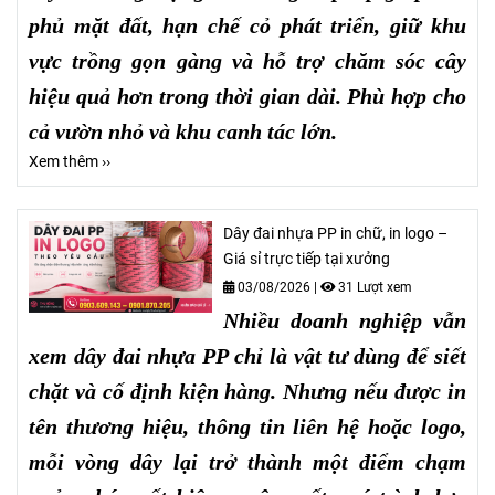
phủ mặt đất, hạn chế cỏ phát triển, giữ khu
vực trồng gọn gàng và hỗ trợ chăm sóc cây
hiệu quả hơn trong thời gian dài. Phù hợp cho
cả vườn nhỏ và khu canh tác lớn.
Xem thêm ››
Dây đai nhựa PP in chữ, in logo –
Giá sỉ trực tiếp tại xưởng
03/08/2026
|
31 Lượt xem
Nhiều doanh nghiệp vẫn
xem dây đai nhựa PP chỉ là vật tư dùng để siết
chặt và cố định kiện hàng. Nhưng nếu được in
tên thương hiệu, thông tin liên hệ hoặc logo,
mỗi vòng dây lại trở thành một điểm chạm