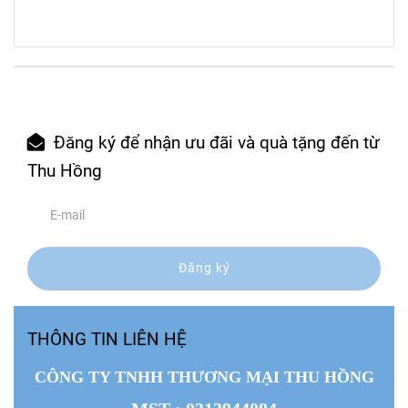
Đăng ký để nhận ưu đãi và quà tặng đến từ
Thu Hồng
Đăng ký
THÔNG TIN LIÊN HỆ
CÔNG TY TNHH THƯƠNG MẠI THU HỒNG