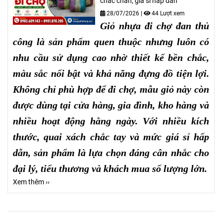
chắc chắn, giá sỉ hấp dẫn
28/07/2026
|
44 Lượt xem
Giỏ nhựa đi chợ đan thủ
công là sản phẩm quen thuộc nhưng luôn có
nhu cầu sử dụng cao nhờ thiết kế bền chắc,
màu sắc nổi bật và khả năng đựng đồ tiện lợi.
Không chỉ phù hợp để đi chợ, mẫu giỏ này còn
được dùng tại cửa hàng, gia đình, kho hàng và
nhiều hoạt động hằng ngày. Với nhiều kích
thước, quai xách chắc tay và mức giá sỉ hấp
dẫn, sản phẩm là lựa chọn đáng cân nhắc cho
đại lý, tiểu thương và khách mua số lượng lớn.
Xem thêm ››