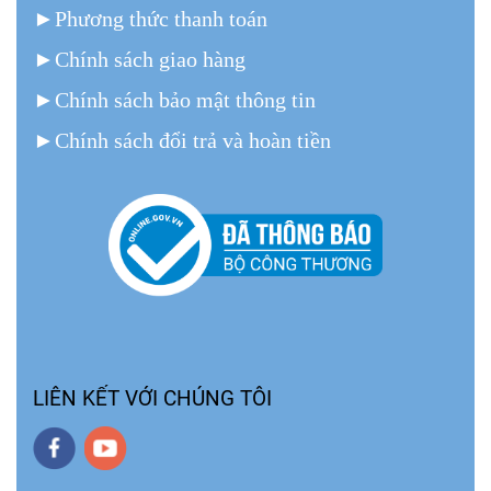
►
Phương thức thanh toán
►
Chính sách giao hàng
►
Chính sách bảo mật thông tin
►
Chính sách đổi trả và hoàn tiền
LIÊN KẾT VỚI CHÚNG TÔI