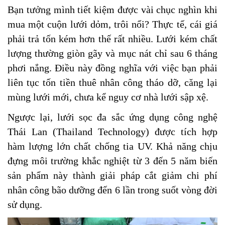
Bạn tưởng mình tiết kiệm được vài chục nghìn khi
mua một cuộn lưới dỏm, trôi nổi? Thực tế, cái giá
phải trả tốn kém hơn thế rất nhiều. Lưới kém chất
lượng thường giòn gãy và mục nát chỉ sau 6 tháng
phơi nắng. Điều này đồng nghĩa với việc bạn phải
liên tục tốn tiền thuê nhân công tháo dỡ, căng lại
mùng lưới mới, chưa kể nguy cơ nhà lưới sập xệ.
Ngược lại, lưới sọc đa sắc ứng dụng công nghệ
Thái Lan (Thailand Technology) được tích hợp
hàm lượng lớn chất chống tia UV. Khả năng chịu
đựng môi trường khắc nghiệt từ 3 đến 5 năm biến
sản phẩm này thành giải pháp cắt giảm chi phí
nhân công bão dưỡng đến 6 lần trong suốt vòng đời
sử dụng.