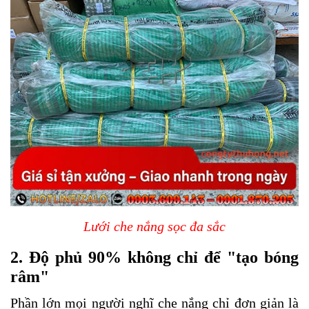
Lưới che nắng sọc đa sắc
2. Độ phủ 90% không chỉ để "tạo bóng
râm"
Phần lớn mọi người nghĩ che nắng chỉ đơn giản là