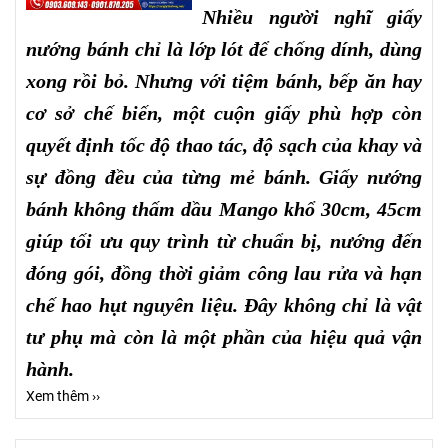
Nhiều người nghĩ giấy
nướng bánh chỉ là lớp lót để chống dính, dùng
xong rồi bỏ. Nhưng với tiệm bánh, bếp ăn hay
cơ sở chế biến, một cuộn giấy phù hợp còn
quyết định tốc độ thao tác, độ sạch của khay và
sự đồng đều của từng mẻ bánh. Giấy nướng
bánh không thấm dầu Mango khổ 30cm, 45cm
giúp tối ưu quy trình từ chuẩn bị, nướng đến
đóng gói, đồng thời giảm công lau rửa và hạn
chế hao hụt nguyên liệu. Đây không chỉ là vật
tư phụ mà còn là một phần của hiệu quả vận
hành.
Xem thêm ››