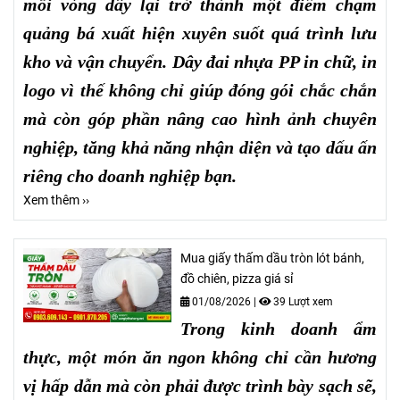
mỗi vòng dây lại trở thành một điểm chạm
quảng bá xuất hiện xuyên suốt quá trình lưu
kho và vận chuyển. Dây đai nhựa PP in chữ, in
logo vì thế không chỉ giúp đóng gói chắc chắn
mà còn góp phần nâng cao hình ảnh chuyên
nghiệp, tăng khả năng nhận diện và tạo dấu ấn
riêng cho doanh nghiệp bạn.
Xem thêm ››
Mua giấy thấm dầu tròn lót bánh,
đồ chiên, pizza giá sỉ
01/08/2026
|
39 Lượt xem
Trong kinh doanh ẩm
thực, một món ăn ngon không chỉ cần hương
vị hấp dẫn mà còn phải được trình bày sạch sẽ,