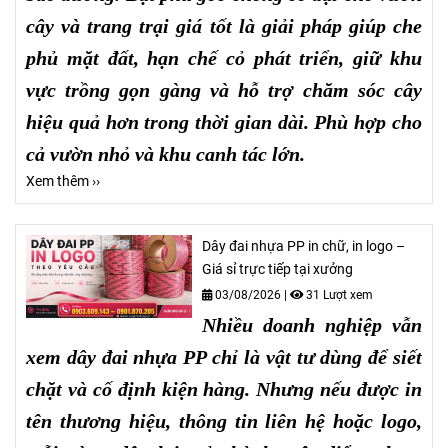
cây và trang trại giá tốt là giải pháp giúp che
phủ mặt đất, hạn chế cỏ phát triển, giữ khu
vực trồng gọn gàng và hỗ trợ chăm sóc cây
hiệu quả hơn trong thời gian dài. Phù hợp cho
cả vườn nhỏ và khu canh tác lớn.
Xem thêm ››
Dây đai nhựa PP in chữ, in logo –
Giá sỉ trực tiếp tại xưởng
03/08/2026
|
31 Lượt xem
Nhiều doanh nghiệp vẫn
xem dây đai nhựa PP chỉ là vật tư dùng để siết
chặt và cố định kiện hàng. Nhưng nếu được in
tên thương hiệu, thông tin liên hệ hoặc logo,