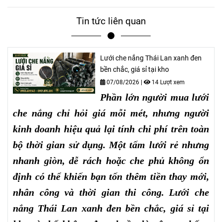
Tin tức liên quan
Lưới che nắng Thái Lan xanh đen
bền chắc, giá sỉ tại kho
07/08/2026
|
14 Lượt xem
Phần lớn người mua lưới
che nắng chỉ hỏi giá mỗi mét, nhưng người
kinh doanh hiệu quả lại tính chi phí trên toàn
bộ thời gian sử dụng. Một tấm lưới rẻ nhưng
nhanh giòn, dễ rách hoặc che phủ không ổn
định có thể khiến bạn tốn thêm tiền thay mới,
nhân công và thời gian thi công. Lưới che
nắng Thái Lan xanh đen bền chắc, giá sỉ tại