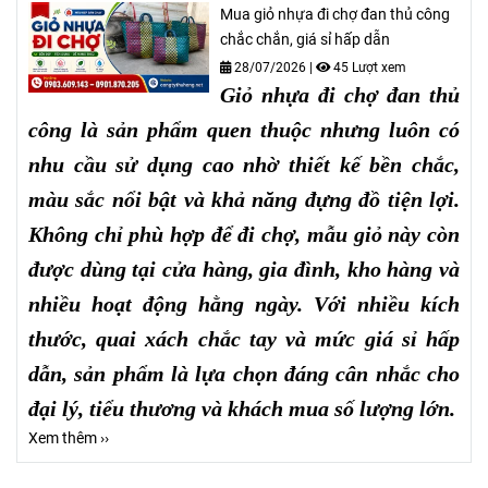
Mua giỏ nhựa đi chợ đan thủ công
chắc chắn, giá sỉ hấp dẫn
28/07/2026
|
45 Lượt xem
Giỏ nhựa đi chợ đan thủ
công là sản phẩm quen thuộc nhưng luôn có
nhu cầu sử dụng cao nhờ thiết kế bền chắc,
màu sắc nổi bật và khả năng đựng đồ tiện lợi.
Không chỉ phù hợp để đi chợ, mẫu giỏ này còn
được dùng tại cửa hàng, gia đình, kho hàng và
nhiều hoạt động hằng ngày. Với nhiều kích
thước, quai xách chắc tay và mức giá sỉ hấp
dẫn, sản phẩm là lựa chọn đáng cân nhắc cho
đại lý, tiểu thương và khách mua số lượng lớn.
Xem thêm ››