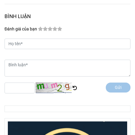
BÌNH LUẬN
Đánh giá của bạn
Gửi