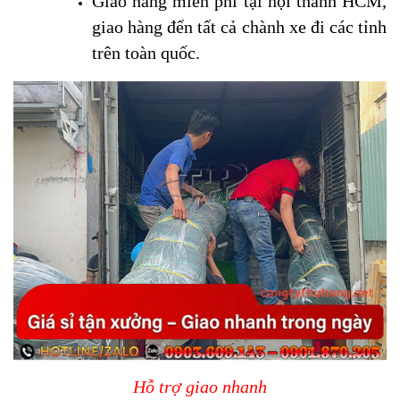
Giao hàng miễn phí tại nội thành HCM,
giao hàng đến tất cả chành xe đi các tỉnh
trên toàn quốc.
Hỗ trợ giao nhanh