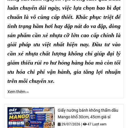
luân chuyển dài ngày, việc lựa chọn bao bì đạt
chuẩn là vô cùng cấp thiết. Khắc phục triệt để
tình trạng hầm hơi hay dập nát do va đập, dòng
sản phẩm cần xé nhựa cỡ lớn cao cấp chính là
giải pháp ưu việt nhất hiện nay. Đầu tư vào
cần xé nhựa chất lượng không chỉ giúp đại lý
giảm thiểu rủi ro hư hỏng hàng hóa mà còn tối
ưu hóa chi phí vận hành, gia tăng lợi nhuận
trên mỗi chuyến xe.
Xem thêm ››
Giấy nướng bánh không thấm dầu
Mango khổ 30cm, 45cm giá sỉ
29/07/2026
|
47 Lượt xem