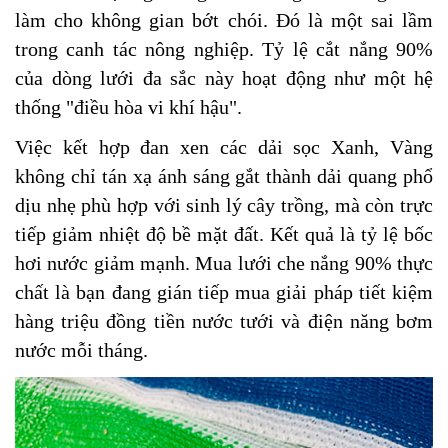
làm cho không gian bớt chói. Đó là một sai lầm
trong canh tác nông nghiệp. Tỷ lệ cắt nắng 90%
của dòng lưới đa sắc này hoạt động như một hệ
thống "điều hòa vi khí hậu".
Việc kết hợp đan xen các dải sọc Xanh, Vàng
không chỉ tán xạ ánh sáng gắt thành dải quang phổ
dịu nhẹ phù hợp với sinh lý cây trồng, mà còn trực
tiếp giảm nhiệt độ bề mặt đất. Kết quả là tỷ lệ bốc
hơi nước giảm mạnh. Mua lưới che nắng 90% thực
chất là bạn đang gián tiếp mua giải pháp tiết kiệm
hàng triệu đồng tiền nước tưới và điện năng bơm
nước mỗi tháng.