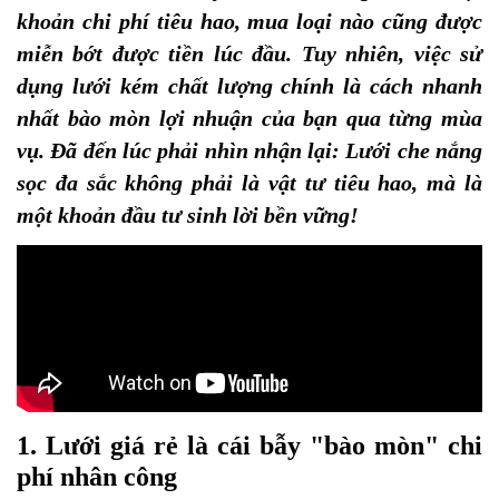
khoản chi phí tiêu hao, mua loại nào cũng được
miễn bớt được tiền lúc đầu. Tuy nhiên, việc sử
dụng lưới kém chất lượng chính là cách nhanh
nhất bào mòn lợi nhuận của bạn qua từng mùa
vụ. Đã đến lúc phải nhìn nhận lại: Lưới che nắng
sọc đa sắc không phải là vật tư tiêu hao, mà là
một khoản đầu tư sinh lời bền vững!
1. Lưới giá rẻ là cái bẫy "bào mòn" chi
phí nhân công