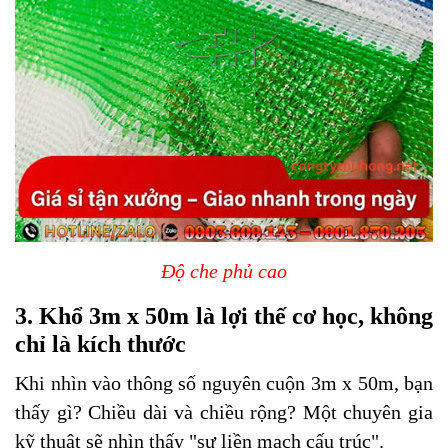
Độ che phủ cao
3. Khổ 3m x 50m là lợi thế cơ học, không
chỉ là kích thước
Khi nhìn vào thông số nguyên cuộn 3m x 50m, bạn
thấy gì? Chiều dài và chiều rộng? Một chuyên gia
kỹ thuật sẽ nhìn thấy "sự liền mạch cấu trúc".