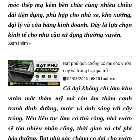
móc thép mạ kẽm bền chắc cùng nhiều chiều
dài tiện dụng, phù hợp cho nhà xe, kho xưởng,
đại lý và cửa hàng kinh doanh. Đây là lựa chọn
kinh tế cho nhu cầu sử dụng thường xuyên.
Xem thêm ››
Bạt phủ gốc chống cỏ dại cho vườn
cây và trang trại giá tốt
05/08/2026
|
25 Lượt xem
Cỏ dại không chỉ làm khu
vườn mất thẩm mỹ mà còn âm thầm cạnh
tranh dinh dưỡng, nước và ánh sáng với cây
trồng. Nếu liên tục làm cỏ thủ công, nhà vườn
sẽ tốn nhiều nhân công, thời gian và chi phí
bảo dưỡng. Bạt phủ gốc chống cỏ dại cho vườn