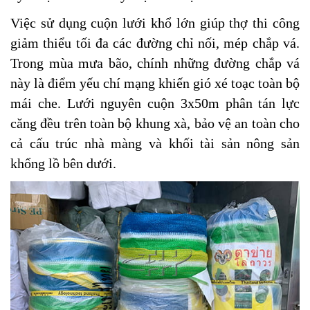
Việc sử dụng cuộn lưới khổ lớn giúp thợ thi công
giảm thiểu tối đa các đường chỉ nối, mép chắp vá.
Trong mùa mưa bão, chính những đường chắp vá
này là điểm yếu chí mạng khiến gió xé toạc toàn bộ
mái che. Lưới nguyên cuộn 3x50m phân tán lực
căng đều trên toàn bộ khung xà, bảo vệ an toàn cho
cả cấu trúc nhà màng và khối tài sản nông sản
khổng lồ bên dưới.