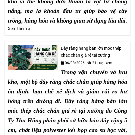
kho vì thế không đơn thuần là vật tư chống
nắng, mà là khoản đầu tư giúp bảo vệ cây
trồng, hàng hóa và không gian sử dụng lâu dài.
Xem thêm ››
Dây ràng hàng bản lớn móc thép
chắc chắn giá rẻ tại xưởng
06/08/2026
|
21 Lượt xem
Trong vận chuyển và lưu
kho, một bộ dây ràng chắc chắn giúp hàng hóa
ổn định, hạn chế xê dịch và giảm rủi ro hư
hỏng trên đường đi. Dây ràng hàng bản lớn
móc thép chắc chắn giá rẻ tại xưởng do Công
Ty Thu Hồng phân phối sở hữu bản dây rộng 5
cm, chất liệu polyester kết hợp cao su bọc vải,