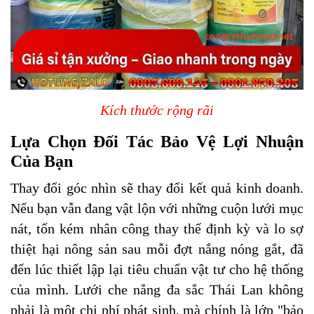
Kích thước rộng rãi
Lựa Chọn Đối Tác Bảo Vệ Lợi Nhuận
Của Bạn
Thay đổi góc nhìn sẽ thay đổi kết quả kinh doanh.
Nếu bạn vẫn đang vật lộn với những cuộn lưới mục
nát, tốn kém nhân công thay thế định kỳ và lo sợ
thiệt hại nông sản sau mỗi đợt nắng nóng gắt, đã
đến lúc thiết lập lại tiêu chuẩn vật tư cho hệ thống
của mình. Lưới che nắng đa sắc Thái Lan không
phải là một chi phí phát sinh, mà chính là lớp "bảo