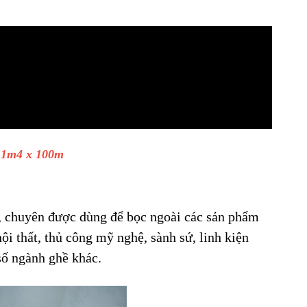
x 1m4 x 100m
, chuyên được dùng để bọc ngoài các sản phẩm
ội thất, thủ công mỹ nghệ, sành sứ, linh kiện
 số ngành ghề khác.