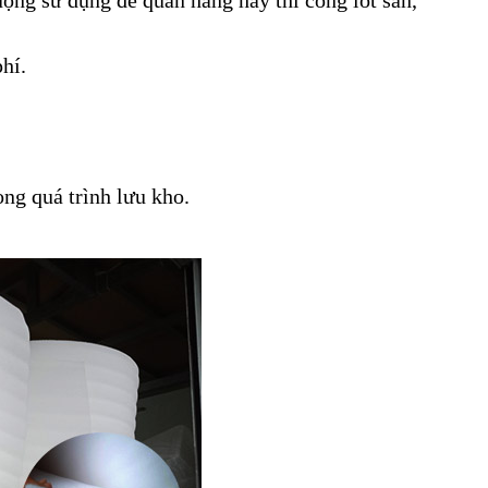
hí.
ng quá trình lưu kho.