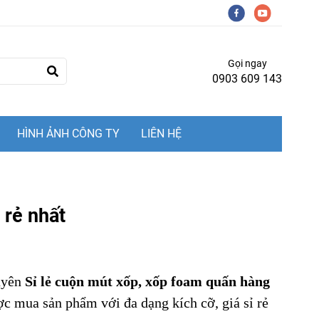
Gọi ngay
0903 609 143
HÌNH ẢNH CÔNG TY
LIÊN HỆ
 rẻ nhất
huyên
Sỉ lẻ cuộn mút xốp, xốp foam quấn hàng
ược mua sản phẩm
với đa dạng kích cỡ, giá sỉ rẻ