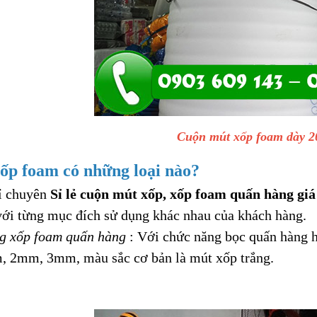
Cuộn mút xốp foam dày 2
ốp foam có những loại nào?
ỉ chuyên
Sỉ lẻ cuộn mút xốp, xốp foam quấn hàng giá
ới từng mục đích sử dụng khác nhau của khách hàng.
 xốp foam quấn hàng
: Với chức năng bọc quấn hàng h
 2mm, 3mm, màu sắc cơ bản là mút xốp trắng.