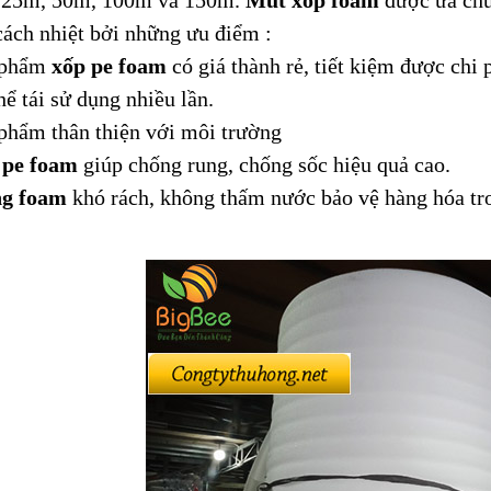
ách nhiệt bởi những ưu điểm :
 phẩm
xốp pe foam
có giá thành rẻ, tiết kiệm được chi p
hể tái sử dụng nhiều lần.
phẩm thân thiện với môi trường
 pe foam
giúp chống rung, chống sốc hiệu quả cao.
g foam
khó rách, không thấm nước bảo vệ hàng hóa tro