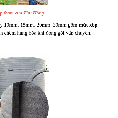
xốp foam của Thu Hồng
 dày 10mm, 15mm, 20mm, 30mm gồm
mút xốp
hèn chêm hàng hóa khi đóng gói vận chuyển.