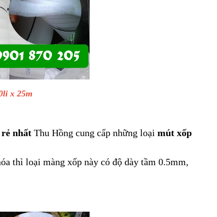
0li x 25m
 rẻ nhất
Thu Hồng cung cấp những loại
mút xốp
óa thì loại màng xốp này có độ dày tầm 0.5mm,