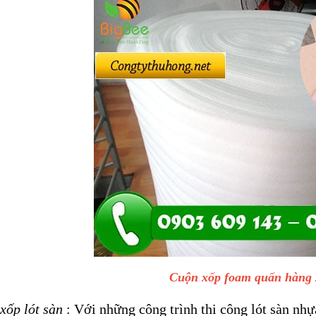
Cuộn xốp foam quấn hàng 
xốp lót sàn
: Với những công trình thi công lót sàn nhựa