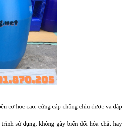
bền cơ học cao, cứng cáp chống chịu được va đập
 trình sử dụng, không gây biến đổi hóa chất hay