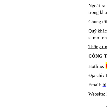
Ngoài ra
trong kho
Chúng tôi
Quý khác
sỉ mới nh
Thông tin
CÔNG T
Hotline:
Địa chỉ
: 
Email:
b
Website: