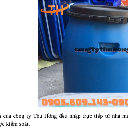
 của công ty Thu Hồng đều nhập trực tiếp từ nhà máy
c kiểm soát.