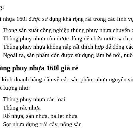
g:
 nhựa 160l được sử dụng khá rộng rãi trong các lĩnh v
Trong sản xuất công nghiệp thùng phuy nhựa chuyên đ
Thùng phuy nhựa còn được dùng để chứa nước sạch, 
Thùng phuy nhựa không nắp rất thích hợp để đóng các
Ngoài ra, sản phẩm còn được sử dụng làm bè nổi, nuôi
ng phuy nhựa 160l giá rẻ
ị kinh doanh hàng đầu về các sản phẩm nhựa nguyên s
t lượng như:
Thùng phuy nhựa các loại
Thùng rác nhựa
Rổ nhựa, sàn nhựa, pallet nhựa
Sọt nhựa đựng trái cây, nông sản