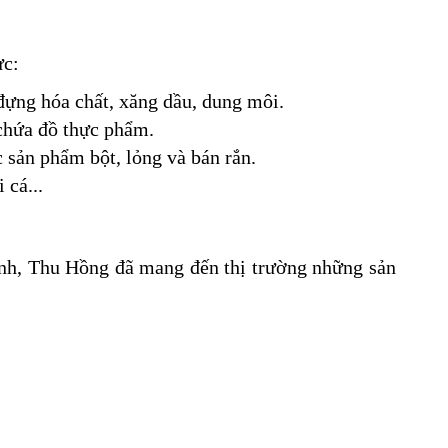
ực:
ựng hóa chất, xăng dầu, dung môi.
chứa đồ thực phẩm.
 sản phẩm bột, lỏng và bán rắn.
 cá...
inh, Thu Hồng đã mang đến thị trường những sản