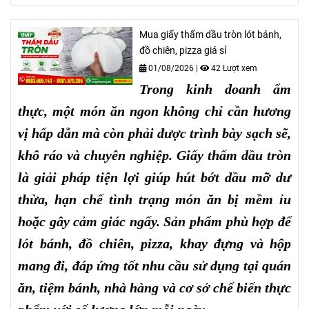
Mua giấy thấm dầu tròn lót bánh,
đồ chiên, pizza giá sỉ
01/08/2026
|
42 Lượt xem
Trong kinh doanh ẩm
thực, một món ăn ngon không chỉ cần hương
vị hấp dẫn mà còn phải được trình bày sạch sẽ,
khô ráo và chuyên nghiệp. Giấy thấm dầu tròn
là giải pháp tiện lợi giúp hút bớt dầu mỡ dư
thừa, hạn chế tình trạng món ăn bị mềm ỉu
hoặc gây cảm giác ngấy. Sản phẩm phù hợp để
lót bánh, đồ chiên, pizza, khay đựng và hộp
mang đi, đáp ứng tốt nhu cầu sử dụng tại quán
ăn, tiệm bánh, nhà hàng và cơ sở chế biến thực