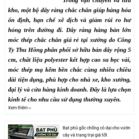
Trong vận chuyển và lưu
kho, một bộ dây ràng chắc chắn giúp hàng hóa
ổn định, hạn chế xê dịch và giảm rủi ro hư
hỏng trên đường đi. Dây ràng hàng bản lớn
móc thép chắc chắn giá rẻ tại xưởng do Công
Ty Thu Hồng phân phối sở hữu bản dây rộng 5
cm, chất liệu polyester kết hợp cao su bọc vải,
móc thép mạ kẽm bền chắc cùng nhiều chiều
dài tiện dụng, phù hợp cho nhà xe, kho xưởng,
đại lý và cửa hàng kinh doanh. Đây là lựa chọn
kinh tế cho nhu cầu sử dụng thường xuyên.
Xem thêm ››
Bạt phủ gốc chống cỏ dại cho vườn
cây và trang trại giá tốt