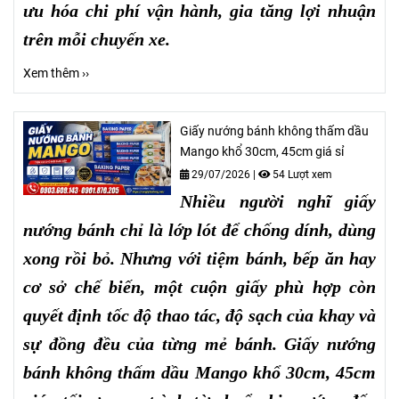
ưu hóa chi phí vận hành, gia tăng lợi nhuận
trên mỗi chuyến xe.
Xem thêm ››
Giấy nướng bánh không thấm dầu
Mango khổ 30cm, 45cm giá sỉ
29/07/2026
|
54 Lượt xem
Nhiều người nghĩ giấy
nướng bánh chỉ là lớp lót để chống dính, dùng
xong rồi bỏ. Nhưng với tiệm bánh, bếp ăn hay
cơ sở chế biến, một cuộn giấy phù hợp còn
quyết định tốc độ thao tác, độ sạch của khay và
sự đồng đều của từng mẻ bánh. Giấy nướng
bánh không thấm dầu Mango khổ 30cm, 45cm