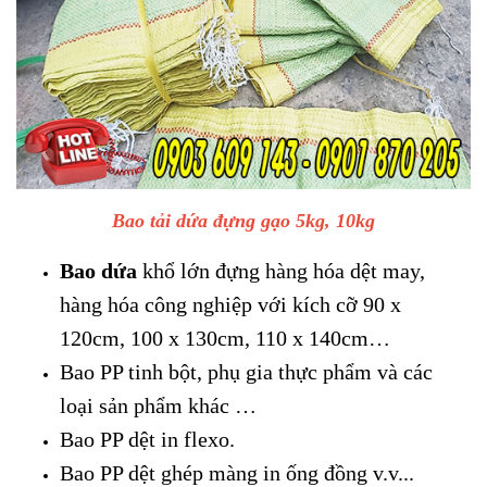
Bao tải dứa đựng gạo 5kg, 10kg
Bao dứa
khổ lớn đựng hàng hóa dệt may,
hàng hóa công nghiệp với kích cỡ 90 x
120cm, 100 x 130cm, 110 x 140cm…
Bao PP tinh bột, phụ gia thực phẩm và các
loại sản phẩm khác …
Bao PP dệt in flexo.
Bao PP dệt ghép màng in ống đồng v.v...