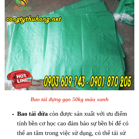
Bao tải đựng gạo 50kg màu xanh
Bao tải dứa
còn được sản xuất với ưu điểm
tính bền cơ học cao đảm bảo sự bền bỉ để có
thể an tâm trong việc sử dụng, có thể tái sử