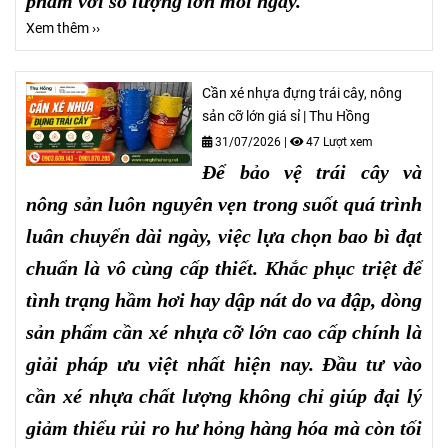
phẩm với số lượng lớn mỗi ngày.
Xem thêm ››
Cần xé nhựa đựng trái cây, nông
sản cỡ lớn giá sỉ | Thu Hồng
31/07/2026
|
47 Lượt xem
Để bảo vệ trái cây và
nông sản luôn nguyên vẹn trong suốt quá trình
luân chuyển dài ngày, việc lựa chọn bao bì đạt
chuẩn là vô cùng cấp thiết. Khắc phục triệt để
tình trạng hầm hơi hay dập nát do va đập, dòng
sản phẩm cần xé nhựa cỡ lớn cao cấp chính là
giải pháp ưu việt nhất hiện nay. Đầu tư vào
cần xé nhựa chất lượng không chỉ giúp đại lý
giảm thiểu rủi ro hư hỏng hàng hóa mà còn tối