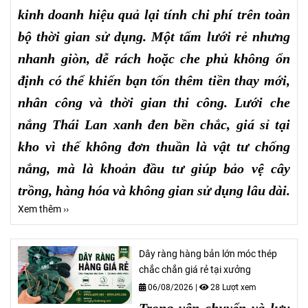
kinh doanh hiệu quả lại tính chi phí trên toàn
bộ thời gian sử dụng. Một tấm lưới rẻ nhưng
nhanh giòn, dễ rách hoặc che phủ không ổn
định có thể khiến bạn tốn thêm tiền thay mới,
nhân công và thời gian thi công. Lưới che
nắng Thái Lan xanh đen bền chắc, giá sỉ tại
kho vì thế không đơn thuần là vật tư chống
nắng, mà là khoản đầu tư giúp bảo vệ cây
trồng, hàng hóa và không gian sử dụng lâu dài.
Xem thêm ››
Dây ràng hàng bản lớn móc thép
chắc chắn giá rẻ tại xưởng
06/08/2026
|
28 Lượt xem