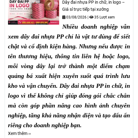
Dây đai nhựa PP in chữ, in logo –
Giá sỉ trực tiếp tại xưởng
03/08/2026
|
35 Lượt xem
Nhiều doanh nghiệp vẫn
xem dây đai nhựa PP chỉ là vật tư dùng để siết
chặt và cố định kiện hàng. Nhưng nếu được in
tên thương hiệu, thông tin liên hệ hoặc logo,
mỗi vòng dây lại trở thành một điểm chạm
quảng bá xuất hiện xuyên suốt quá trình lưu
kho và vận chuyển. Dây đai nhựa PP in chữ, in
logo vì thế không chỉ giúp đóng gói chắc chắn
mà còn góp phần nâng cao hình ảnh chuyên
nghiệp, tăng khả năng nhận diện và tạo dấu ấn
riêng cho doanh nghiệp bạn.
Xem thêm ››