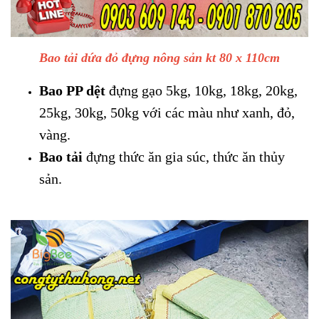
Bao tải dứa đỏ đựng nông sản kt 80 x 110cm
Bao PP dệt
đựng gạo 5kg, 10kg, 18kg, 20kg,
25kg, 30kg, 50kg với các màu như xanh, đỏ,
vàng.
Bao tải
đựng thức ăn gia súc, thức ăn thủy
sản.