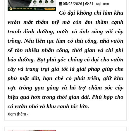
05/08/2026
|
31 Lượt xem
Cỏ dại không chỉ làm khu
vườn mất thẩm mỹ mà còn âm thầm cạnh
tranh dinh dưỡng, nước và ánh sáng với cây
trồng. Nếu liên tục làm cỏ thủ công, nhà vườn
sẽ tốn nhiều nhân công, thời gian và chi phí
bảo dưỡng. Bạt phủ gốc chống cỏ dại cho vườn
cây và trang trại giá tốt là giải pháp giúp che
phủ mặt đất, hạn chế cỏ phát triển, giữ khu
vực trồng gọn gàng và hỗ trợ chăm sóc cây
hiệu quả hơn trong thời gian dài. Phù hợp cho
cả vườn nhỏ và khu canh tác lớn.
Xem thêm ››