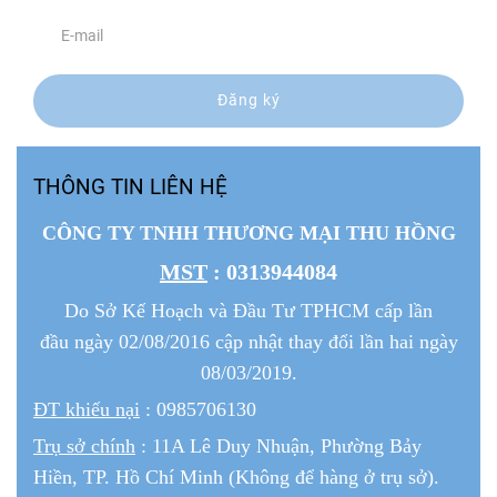
Đăng ký
THÔNG TIN LIÊN HỆ
CÔNG TY TNHH THƯƠNG MẠI THU HỒNG
MST
: 0313944084
Do Sở Kế Hoạch và Đầu Tư TPHCM cấp lần
đầu ngày 02/08/2016 cập nhật thay đổi lần hai ngày
08/03/2019.
ĐT khiếu nại
: 0985706130
Trụ sở chính
: 11A Lê Duy Nhuận, Phường Bảy
Hiền, TP. Hồ Chí Minh (Không để hàng ở trụ sở).