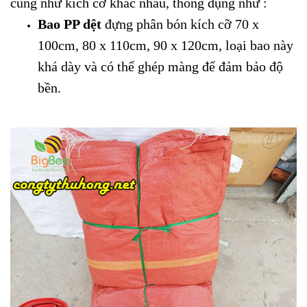
cũng như kích cỡ khác nhau, thông dụng như :
Bao PP dệt
đựng phân bón kích cỡ 70 x
100cm, 80 x 110cm, 90 x 120cm, loại bao này
khá dày và có thể ghép màng để đảm bảo độ
bền.