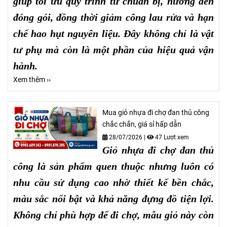
giúp tối ưu quy trình từ chuẩn bị, nướng đến
đóng gói, đồng thời giảm công lau rửa và hạn
chế hao hụt nguyên liệu. Đây không chỉ là vật
tư phụ mà còn là một phần của hiệu quả vận
hành.
Xem thêm ››
Mua giỏ nhựa đi chợ đan thủ công
chắc chắn, giá sỉ hấp dẫn
28/07/2026
|
47 Lượt xem
Giỏ nhựa đi chợ đan thủ
công là sản phẩm quen thuộc nhưng luôn có
nhu cầu sử dụng cao nhờ thiết kế bền chắc,
màu sắc nổi bật và khả năng đựng đồ tiện lợi.
Không chỉ phù hợp để đi chợ, mẫu giỏ này còn