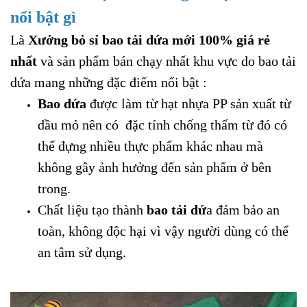
nổi bật gì
Là
Xưởng bỏ sỉ bao tải dứa mới 100% giá rẻ
nhất
và sản phẩm bán chạy nhất khu vực do bao tải
dứa mang những đặc điểm nổi bật :
Bao dứa
được làm từ hạt nhựa PP sản xuất từ
dầu mỏ nên có đặc tính chống thấm từ đó có
thể đựng nhiều thực phẩm khác nhau mà
không gây ảnh hưởng đến sản phẩm ở bên
trong.
Chất liệu tạo thành
bao tải dứ
a đảm bảo an
toàn, không độc hại vì vậy người dùng có thể
an tâm sử dụng.