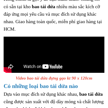
có sẵn tại kho
bao tải dứa
nhiều màu sắc kích cỡ
đáp ứng mọi yêu cầu và mục đích sử dụng khác
nhau. Giao hàng toàn quốc, miễn phí giao hàng tại
HCM.
Video bao tải dứa đựng gạo kt 90 x 120cm
Có những loại bao tải dứa nào
Dựa vào mục đích sử dụng khác nhau,
bao tải dứa
cũng được sản xuất với độ dày mỏng và chất lượng