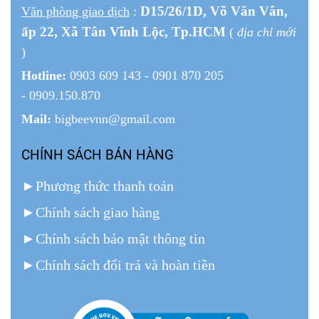
D15/26/1
D
, Võ Văn Vân,
Văn phòng giao dịch
:
ấp 22
, Xã Tân Vĩnh Lộc, Tp.HCM
(
địa chỉ mới
)
Hotline:
0903 609 143 - 0901 870 205
- 0909.150.870
Mail:
bigbeevnn@gmail.com
CHÍNH SÁCH BÁN HÀNG
►
Phương thức thanh toán
►
Chính sách giao hàng
►
Chính sách bảo mật thông tin
►
Chính sách đổi trả và hoàn tiền