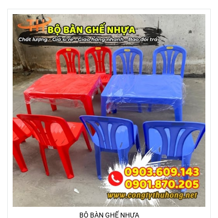
BỘ BÀN GHẾ NHỰA