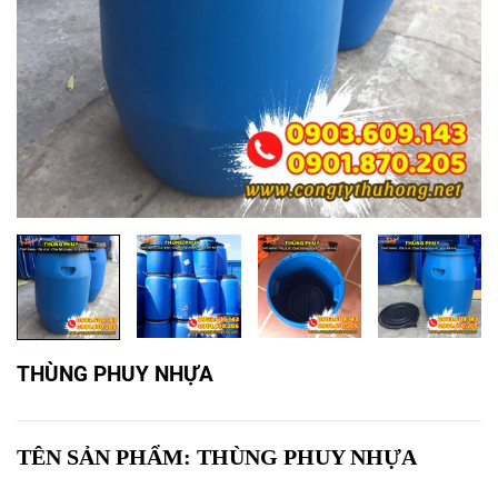
THÙNG PHUY NHỰA
TÊN SẢN PHẨM: THÙNG PHUY NHỰA