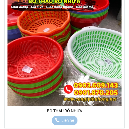
BỘ THAU RỔ NHỰA
Liên hệ