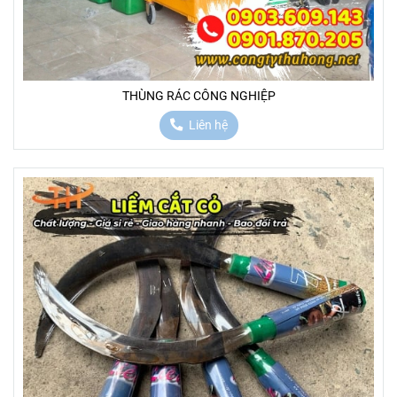
THÙNG RÁC CÔNG NGHIỆP
Liên hệ