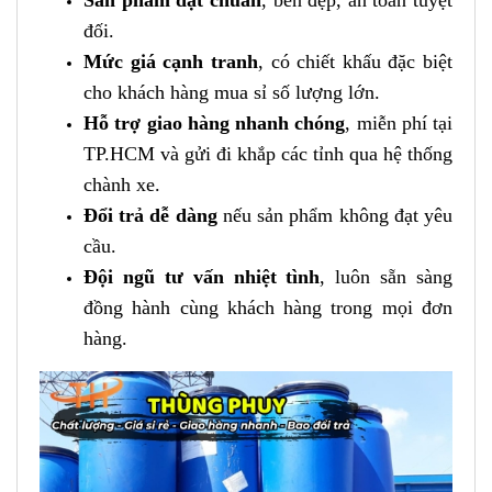
Sản phẩm đạt chuẩn
, bền đẹp, an toàn tuyệt
đối.
Mức giá cạnh tranh
, có chiết khấu đặc biệt
cho khách hàng mua sỉ số lượng lớn.
Hỗ trợ giao hàng nhanh chóng
, miễn phí tại
TP.HCM và gửi đi khắp các tỉnh qua hệ thống
chành xe.
Đổi trả dễ dàng
nếu sản phẩm không đạt yêu
cầu.
Đội ngũ tư vấn nhiệt tình
, luôn sẵn sàng
đồng hành cùng khách hàng trong mọi đơn
hàng.