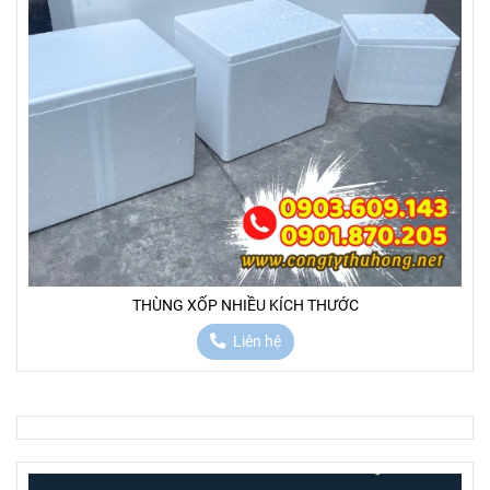
THÙNG XỐP NHIỀU KÍCH THƯỚC
Liên hệ