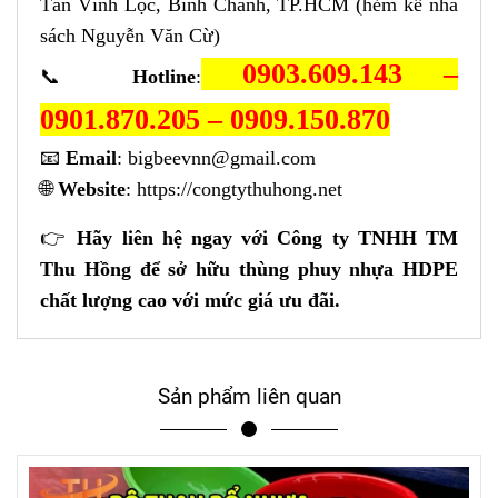
Tân Vĩnh Lộc, Bình Chánh, TP.HCM (hẻm kế nhà
sách Nguyễn Văn Cừ)
0903.609.143 –
📞
Hotline
:
0901.870.205 – 0909.150.870
📧
Email
:
bigbeevnn@gmail.com
🌐
Website
:
https://congtythuhong.net
👉
Hãy liên hệ ngay với Công ty TNHH TM
Thu Hồng để sở hữu thùng phuy nhựa HDPE
chất lượng cao với mức giá ưu đãi.
Sản phẩm liên quan