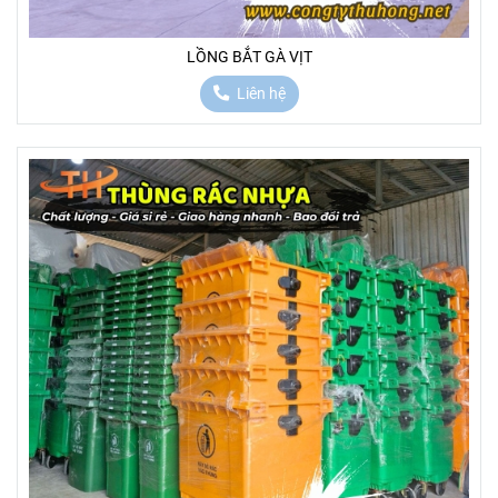
LỒNG BẮT GÀ VỊT
Liên hệ