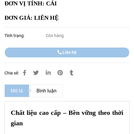
ĐƠN VỊ TÍNH: CÁI
ĐƠN GIÁ:
LIÊN HỆ
Tình trạng:
Còn hàng
Liên hệ
Chia sẻ:
Mô tả
Bình luận
Chất liệu cao cấp – Bền vững theo thời
gian