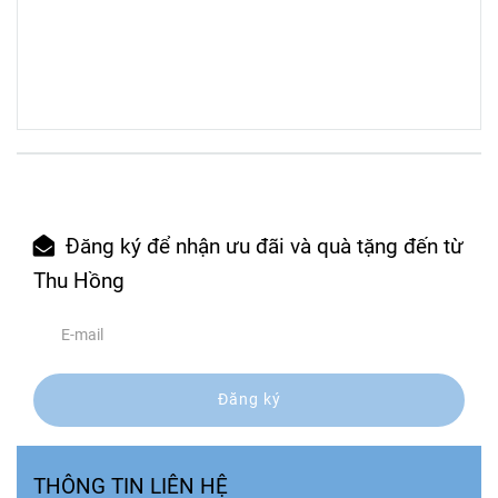
Đăng ký để nhận ưu đãi và quà tặng đến từ
Thu Hồng
Đăng ký
THÔNG TIN LIÊN HỆ