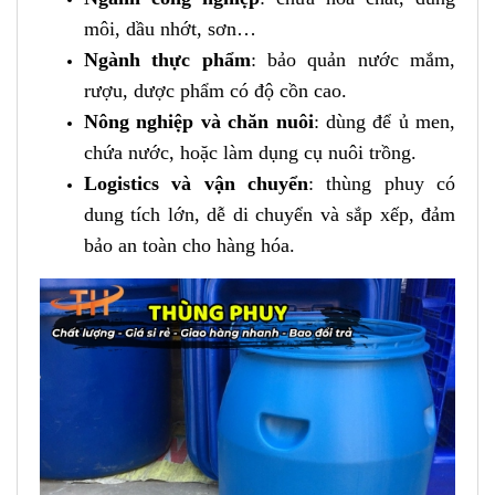
môi, dầu nhớt, sơn…
Ngành thực phẩm
: bảo quản nước mắm,
rượu, dược phẩm có độ cồn cao.
Nông nghiệp và chăn nuôi
: dùng để ủ men,
chứa nước, hoặc làm dụng cụ nuôi trồng.
Logistics và vận chuyển
: thùng phuy có
dung tích lớn, dễ di chuyển và sắp xếp, đảm
bảo an toàn cho hàng hóa.