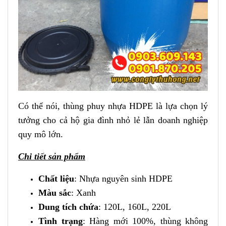
Có thể nói, thùng phuy nhựa HDPE là lựa chọn lý
tưởng cho cả hộ gia đình nhỏ lẻ lẫn doanh nghiệp
quy mô lớn.
Chi tiết sản phẩm
Chất liệu
: Nhựa nguyên sinh HDPE
Màu sắc
: Xanh
Dung tích chứa
: 120L, 160L, 220L
Tình trạng
: Hàng mới 100%, thùng không