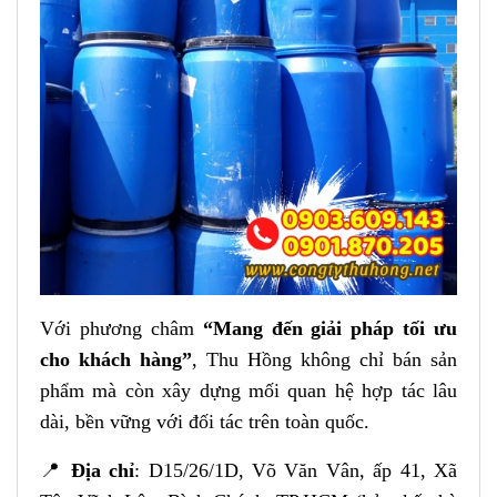
Với phương châm
“Mang đến giải pháp tối ưu
cho khách hàng”
, Thu Hồng không chỉ bán sản
phẩm mà còn xây dựng mối quan hệ hợp tác lâu
dài, bền vững với đối tác trên toàn quốc.
📍
Địa chỉ
: D15/26/1D, Võ Văn Vân, ấp 41, Xã