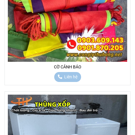
CỜ CẢNH BÁO
Liên hệ