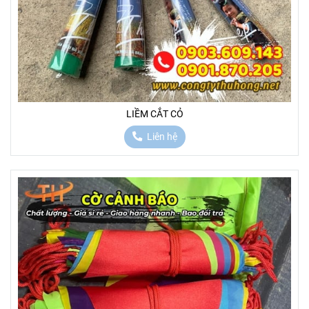
LIỀM CẮT CỎ
Liên hệ