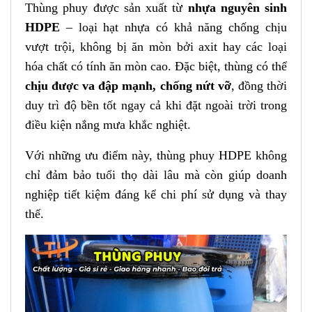
Thùng phuy được sản xuất từ
nhựa nguyên sinh
HDPE
– loại hạt nhựa có khả năng chống chịu
vượt trội, không bị ăn mòn bởi axit hay các loại
hóa chất có tính ăn mòn cao. Đặc biệt, thùng có thể
chịu được va đập mạnh, chống nứt vỡ
, đồng thời
duy trì độ bền tốt ngay cả khi đặt ngoài trời trong
điều kiện nắng mưa khắc nghiệt.
Với những ưu điểm này, thùng phuy HDPE không
chỉ đảm bảo tuổi thọ dài lâu mà còn giúp doanh
nghiệp tiết kiệm đáng kể chi phí sử dụng và thay
thế.