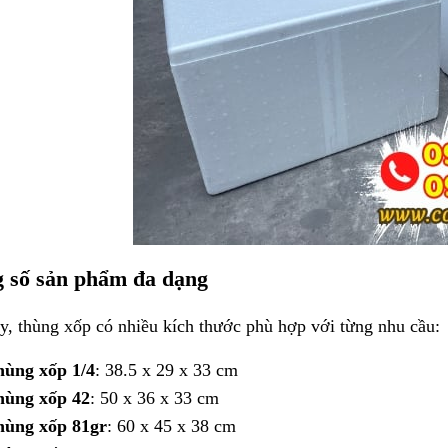
 số sản phẩm đa dạng
y, thùng xốp có nhiều kích thước phù hợp với từng nhu cầu:
ùng xốp 1/4
: 38.5 x 29 x 33 cm
hùng xốp 42
: 50 x 36 x 33 cm
hùng xốp 81gr
: 60 x 45 x 38 cm