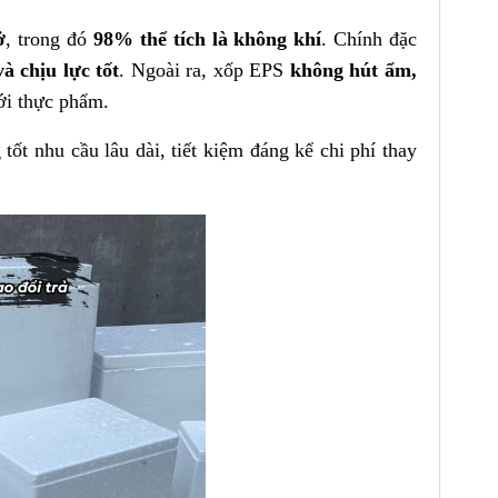
ở
, trong đó
98% thể tích là không khí
. Chính đặc
à chịu lực tốt
. Ngoài ra, xốp EPS
không hút ẩm,
với thực phẩm.
tốt nhu cầu lâu dài, tiết kiệm đáng kể chi phí thay