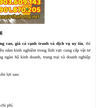
g
g cao, giá cả cạnh tranh và dịch vụ uy tín
, thì
ều năm kinh nghiệm trong lĩnh vực cung cấp vật tư
ng ngàn hộ kinh doanh, trang trại và doanh nghiệp
ền lợi sau:
 chi phí.