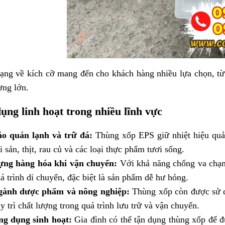
ạng về kích cỡ mang đến cho khách hàng nhiều lựa chọn, từ
ợng lớn.
ụng linh hoạt trong nhiều lĩnh vực
o quản lạnh và trữ đá:
Thùng xốp EPS giữ nhiệt hiệu quả,
i sản, thịt, rau củ và các loại thực phẩm tươi sống.
ng hàng hóa khi vận chuyển:
Với khả năng chống va chạm
á trình di chuyển, đặc biệt là sản phẩm dễ hư hỏng.
gành dược phẩm và nông nghiệp:
Thùng xốp còn được sử d
y trì chất lượng trong quá trình lưu trữ và vận chuyển.
g dụng sinh hoạt:
Gia đình có thể tận dụng thùng xốp để đ