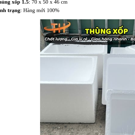
ùng xốp 1.5
: 70 x 50 x 46 cm
nh trạng
: Hàng mới 100%