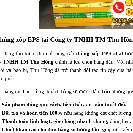
hùng xốp EPS tại Công ty TNHH TM Thu Hồn
n đang tìm kiếm địa chỉ cung cấp
thùng xốp EPS chất lượn
ty TNHH TM Thu Hồng
chính là lựa chọn hàng đầu. Với nhi
ôi và bao bì, Thu Hồng đã trở thành đối tác tin cậy của hà
àn quốc.
 hàng tại Thu Hồng, khách hàng sẽ được đảm bảo những quy

Sản phẩm đúng quy cách, bền chắc, an toàn tuyệt đối.

Đổi trả và hoàn tiền 100%
nếu hàng không đạt chất lượng.

Thanh toán linh hoạt, giao hàng nhanh chóng
, đúng hẹn.

Chiết khấu cao cho đơn hàng số lượng lớn
, giúp tiết kiệm