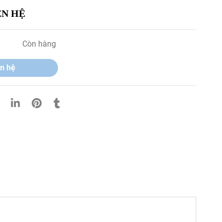
ÊN HỆ
Còn hàng
n hệ