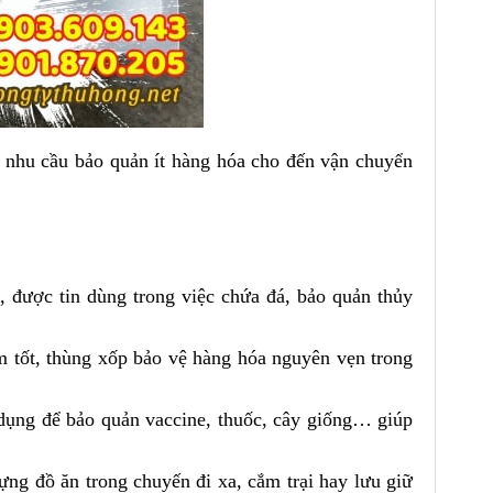
 nhu cầu bảo quản ít hàng hóa cho đến vận chuyển
 được tin dùng trong việc chứa đá, bảo quản thủy
 tốt, thùng xốp bảo vệ hàng hóa nguyên vẹn trong
ụng để bảo quản vaccine, thuốc, cây giống… giúp
ựng đồ ăn trong chuyến đi xa, cắm trại hay lưu giữ