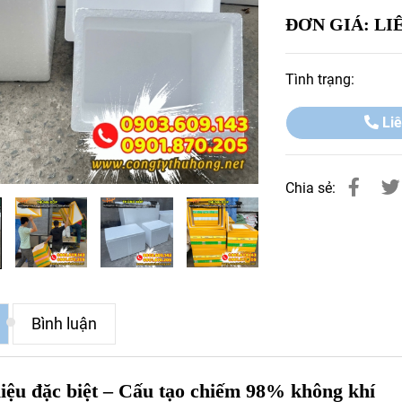
ĐƠN GIÁ: LI
Tình trạng:
Liê
Chia sẻ:
Bình luận
liệu đặc biệt – Cấu tạo chiếm 98% không khí