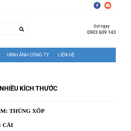
Gọi ngay
0903 609 143
HÌNH ẢNH CÔNG TY
LIÊN HỆ
NHIỀU KÍCH THƯỚC
ẨM: THÙNG XỐP
: CÁI