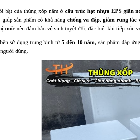
ổi bật của thùng xốp nằm ở
cấu trúc hạt nhựa EPS giãn n
y giúp sản phẩm có khả năng
chống va đập, giảm rung lắc v
bị mốc
nên đảm bảo vệ sinh tuyệt đối, đặc biệt khi tiếp xúc 
bền sử dụng trung bình từ
5 đến 10 năm
, sản phẩm đáp ứng 
 người dùng.