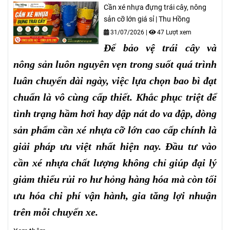
Cần xé nhựa đựng trái cây, nông
sản cỡ lớn giá sỉ | Thu Hồng
31/07/2026
|
47 Lượt xem
Để bảo vệ trái cây và
nông sản luôn nguyên vẹn trong suốt quá trình
luân chuyển dài ngày, việc lựa chọn bao bì đạt
chuẩn là vô cùng cấp thiết. Khắc phục triệt để
tình trạng hầm hơi hay dập nát do va đập, dòng
sản phẩm cần xé nhựa cỡ lớn cao cấp chính là
giải pháp ưu việt nhất hiện nay. Đầu tư vào
cần xé nhựa chất lượng không chỉ giúp đại lý
giảm thiểu rủi ro hư hỏng hàng hóa mà còn tối
ưu hóa chi phí vận hành, gia tăng lợi nhuận
trên mỗi chuyến xe.