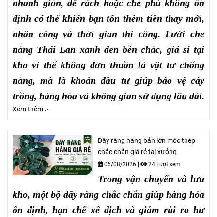
nhanh giòn, dễ rách hoặc che phủ không ổn
định có thể khiến bạn tốn thêm tiền thay mới,
nhân công và thời gian thi công. Lưới che
nắng Thái Lan xanh đen bền chắc, giá sỉ tại
kho vì thế không đơn thuần là vật tư chống
nắng, mà là khoản đầu tư giúp bảo vệ cây
trồng, hàng hóa và không gian sử dụng lâu dài.
Xem thêm ››
Dây ràng hàng bản lớn móc thép
chắc chắn giá rẻ tại xưởng
06/08/2026
|
24 Lượt xem
Trong vận chuyển và lưu
kho, một bộ dây ràng chắc chắn giúp hàng hóa
ổn định, hạn chế xê dịch và giảm rủi ro hư