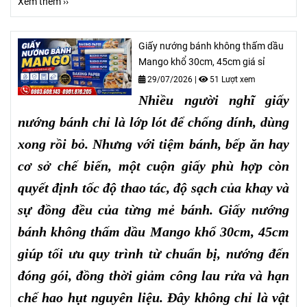
Xem thêm ››
Giấy nướng bánh không thấm dầu
Mango khổ 30cm, 45cm giá sỉ
29/07/2026
|
51 Lượt xem
Nhiều người nghĩ giấy
nướng bánh chỉ là lớp lót để chống dính, dùng
xong rồi bỏ. Nhưng với tiệm bánh, bếp ăn hay
cơ sở chế biến, một cuộn giấy phù hợp còn
quyết định tốc độ thao tác, độ sạch của khay và
sự đồng đều của từng mẻ bánh. Giấy nướng
bánh không thấm dầu Mango khổ 30cm, 45cm
giúp tối ưu quy trình từ chuẩn bị, nướng đến
đóng gói, đồng thời giảm công lau rửa và hạn
chế hao hụt nguyên liệu. Đây không chỉ là vật