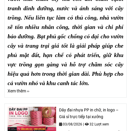
tranh dinh dưỡng, nước và ánh sáng với cây
trồng. Nếu liên tục làm cỏ thủ công, nhà vườn
sẽ tốn nhiều nhân công, thời gian và chi phí
bảo dưỡng. Bạt phủ gốc chống cỏ dại cho vườn
cây và trang trại giá tốt là giải pháp giúp che
phủ mặt đất, hạn chế cỏ phát triển, giữ khu
vực trồng gọn gàng và hỗ trợ chăm sóc cây
hiệu quả hơn trong thời gian dài. Phù hợp cho
cả vườn nhỏ và khu canh tác lớn.
Xem thêm ››
Dây đai nhựa PP in chữ, in logo –
Giá sỉ trực tiếp tại xưởng
03/08/2026
|
32 Lượt xem