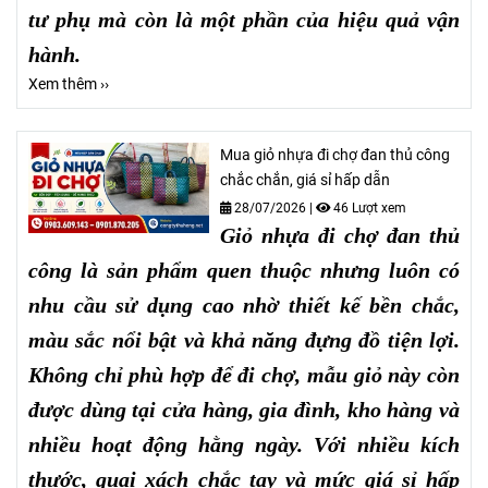
tư phụ mà còn là một phần của hiệu quả vận
hành.
Xem thêm ››
Mua giỏ nhựa đi chợ đan thủ công
chắc chắn, giá sỉ hấp dẫn
28/07/2026
|
46 Lượt xem
Giỏ nhựa đi chợ đan thủ
công là sản phẩm quen thuộc nhưng luôn có
nhu cầu sử dụng cao nhờ thiết kế bền chắc,
màu sắc nổi bật và khả năng đựng đồ tiện lợi.
Không chỉ phù hợp để đi chợ, mẫu giỏ này còn
được dùng tại cửa hàng, gia đình, kho hàng và
nhiều hoạt động hằng ngày. Với nhiều kích
thước, quai xách chắc tay và mức giá sỉ hấp