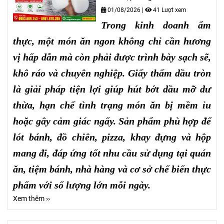
01/08/2026
|
41 Lượt xem
Trong kinh doanh ẩm
thực, một món ăn ngon không chỉ cần hương
vị hấp dẫn mà còn phải được trình bày sạch sẽ,
khô ráo và chuyên nghiệp. Giấy thấm dầu tròn
là giải pháp tiện lợi giúp hút bớt dầu mỡ dư
thừa, hạn chế tình trạng món ăn bị mềm ỉu
hoặc gây cảm giác ngấy. Sản phẩm phù hợp để
lót bánh, đồ chiên, pizza, khay đựng và hộp
mang đi, đáp ứng tốt nhu cầu sử dụng tại quán
ăn, tiệm bánh, nhà hàng và cơ sở chế biến thực
phẩm với số lượng lớn mỗi ngày.
Xem thêm ››