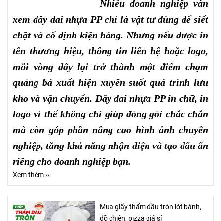
Nhiều doanh nghiệp vẫn
xem dây đai nhựa PP chỉ là vật tư dùng để siết
chặt và cố định kiện hàng. Nhưng nếu được in
tên thương hiệu, thông tin liên hệ hoặc logo,
mỗi vòng dây lại trở thành một điểm chạm
quảng bá xuất hiện xuyên suốt quá trình lưu
kho và vận chuyển. Dây đai nhựa PP in chữ, in
logo vì thế không chỉ giúp đóng gói chắc chắn
mà còn góp phần nâng cao hình ảnh chuyên
nghiệp, tăng khả năng nhận diện và tạo dấu ấn
riêng cho doanh nghiệp bạn.
Xem thêm ››
Mua giấy thấm dầu tròn lót bánh,
đồ chiên, pizza giá sỉ