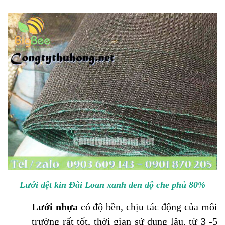
Lưới dệt kin Đài Loan xanh đen độ che phủ 80%
Lưới nhựa
có độ bền, chịu tác động của môi
trường rất tốt, thời gian sử dụng lâu, từ 3 -5