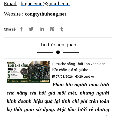
Email
:
bigbeevnn@gmail.com
Website
:
congtythuhong.net
.
Chia sẻ:
Tin tức liên quan
Lưới che nắng Thái Lan xanh đen
bền chắc, giá sỉ tại kho
07/08/2026
|
20 Lượt xem
Phần lớn người mua lưới
che nắng chỉ hỏi giá mỗi mét, nhưng người
kinh doanh hiệu quả lại tính chi phí trên toàn
bộ thời gian sử dụng. Một tấm lưới rẻ nhưng