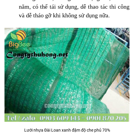
năm, có thể tái sử dụng, dễ thao tác thi công
và dễ tháo gỡ khi không sử dụng nữa.
Lưới nhựa Đài Loan xanh đậm độ che phủ 70%