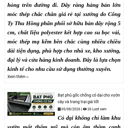
hỏng trên đường đi. Dây ràng hàng bản lớn
móc thép chắc chắn giá rẻ tại xưởng do Công
Ty Thu Hồng phân phối sở hữu bản dây rộng 5
cm, chất liệu polyester kết hợp cao su bọc vải,
móc thép mạ kẽm bền chắc cùng nhiều chiều
dài tiện dụng, phù hợp cho nhà xe, kho xưởng,
đại lý và cửa hàng kinh doanh. Đây là lựa chọn
kinh tế cho nhu cầu sử dụng thường xuyên.
Xem thêm ››
Bạt phủ gốc chống cỏ dại cho vườn
cây và trang trại giá tốt
05/08/2026
|
26 Lượt xem
Cỏ dại không chỉ làm khu
vườn mất thẩm mỹ mà còn âm thầm cạnh