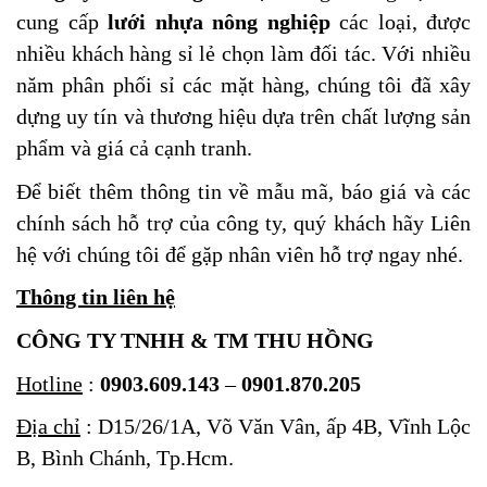
cung cấp
lưới nhựa nông nghiệp
các loại, được
nhiều khách hàng sỉ lẻ chọn làm đối tác. Với nhiều
năm phân phối sỉ các mặt hàng, chúng tôi đã xây
dựng uy tín và thương hiệu dựa trên chất lượng sản
phẩm và giá cả cạnh tranh.
Để biết thêm thông tin về mẫu mã, báo giá và các
chính sách hỗ trợ của công ty, quý khách hãy Liên
hệ với chúng tôi để gặp nhân viên hỗ trợ ngay nhé.
Thông tin liên hệ
CÔNG TY TNHH & TM THU HỒNG
Hotline
:
0903.609.143
–
0901.870.205
Địa chỉ
:
D15/26/1A, Võ Văn Vân, ấp 4B, Vĩnh Lộc
B, Bình Chánh, Tp.Hcm
.