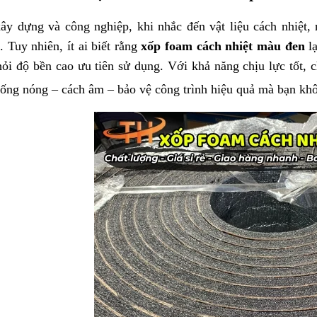
ây dựng và công nghiệp, khi nhắc đến vật liệu cách nhiệt,
. Tuy nhiên, ít ai biết rằng
xốp foam cách nhiệt màu đen
lạ
hỏi độ bền cao ưu tiên sử dụng. Với khả năng chịu lực tốt, c
ống nóng – cách âm – bảo vệ công trình hiệu quả mà bạn khô