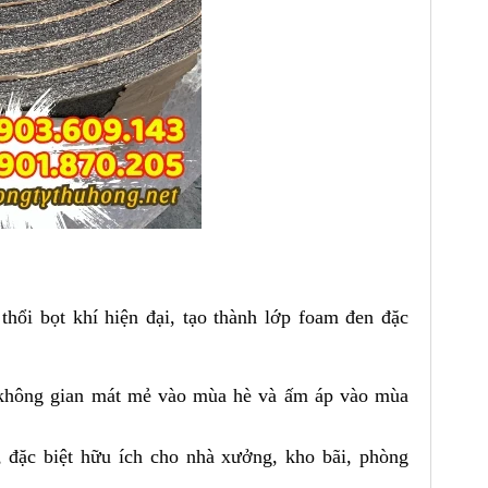
hổi bọt khí hiện đại, tạo thành lớp foam đen đặc
ữ không gian mát mẻ vào mùa hè và ấm áp vào mùa
 đặc biệt hữu ích cho nhà xưởng, kho bãi, phòng