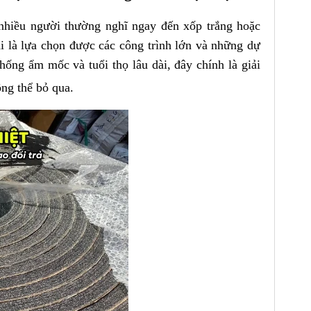
 nhiều người thường nghĩ ngay đến xốp trắng hoặc
i là lựa chọn được các công trình lớn và những dự
hống ẩm mốc và tuổi thọ lâu dài, đây chính là giải
ng thể bỏ qua.