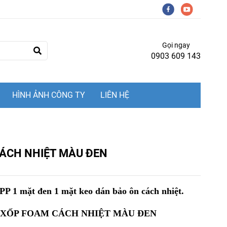
Gọi ngay
0903 609 143
HÌNH ẢNH CÔNG TY
LIÊN HỆ
ÁCH NHIỆT MÀU ĐEN
 1 mặt đen 1 mặt keo dán bảo ôn cách nhiệt.
 : XỐP FOAM CÁCH NHIỆT MÀU ĐEN