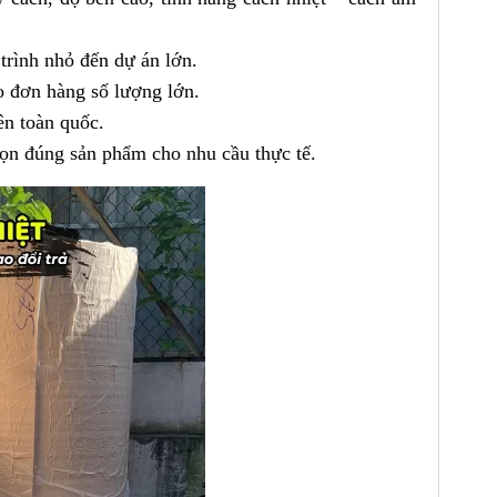
rình nhỏ đến dự án lớn.
o đơn hàng số lượng lớn.
ên toàn quốc.
họn đúng sản phẩm cho nhu cầu thực tế.