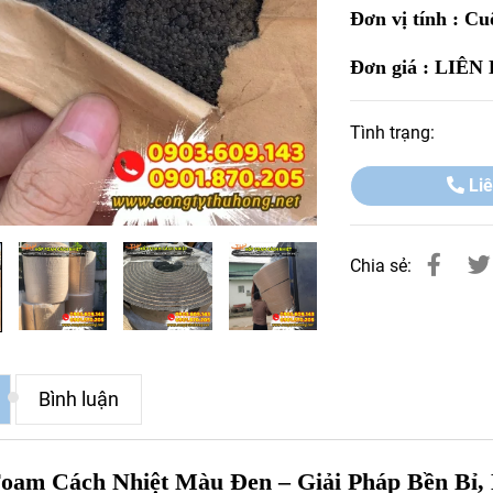
Đơn vị tính : C
Đơn giá : LIÊN
Tình trạng:
Liê
Chia sẻ:
Bình luận
oam Cách Nhiệt Màu Đen – Giải Pháp Bền Bỉ,