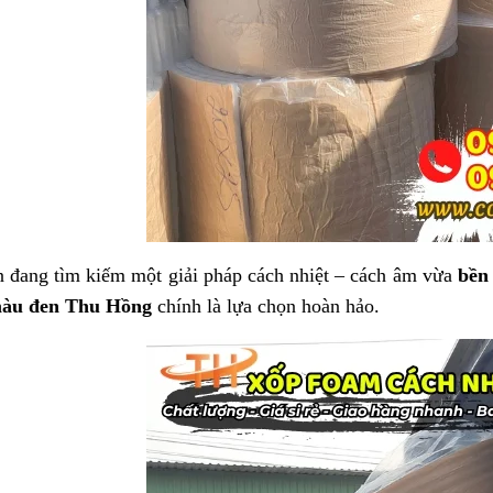
 đang tìm kiếm một giải pháp cách nhiệt – cách âm vừa
bền
màu đen Thu Hồng
chính là lựa chọn hoàn hảo.