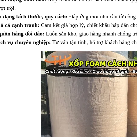
ợt trội.
 dạng kích thước, quy cách:
Đáp ứng mọi nhu cầu từ công t
á cả cạnh tranh:
Cam kết giá hợp lý, chiết khấu hấp dẫn ch
uồn hàng dồi dào:
Luôn sẵn kho, giao hàng nhanh chóng tr
ch vụ chuyên nghiệp:
Tư vấn tận tình, hỗ trợ khách hàng c