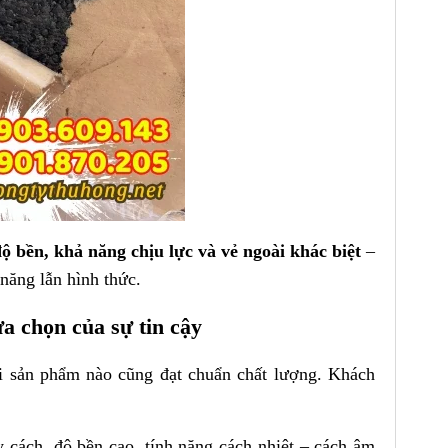
 bền, khả năng chịu lực và vẻ ngoài khác biệt
–
năng lẫn hình thức.
 chọn của sự tin cậy
ải sản phẩm nào cũng đạt chuẩn chất lượng. Khách
cách, độ bền cao, tính năng cách nhiệt – cách âm