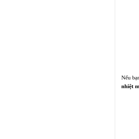
Nếu bạn
nhiệt 