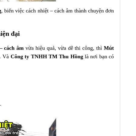
g
, biến việc cách nhiệt – cách âm thành chuyện đơn
iện đại
 – cách âm
vừa hiệu quả, vừa dễ thi công, thì
Mút
t. Và
Công ty TNHH TM Thu Hồng
là nơi bạn có
.