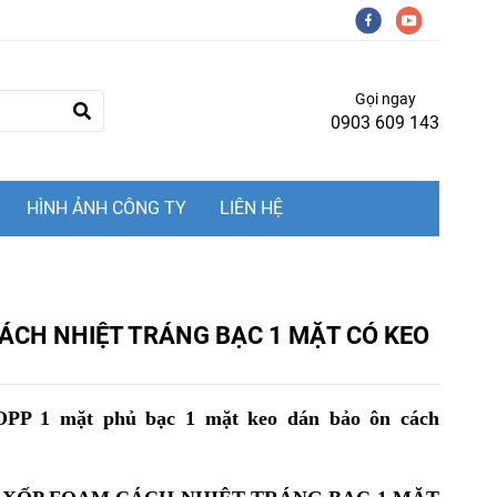
Gọi ngay
0903 609 143
HÌNH ẢNH CÔNG TY
LIÊN HỆ
ÁCH NHIỆT TRÁNG BẠC 1 MẶT CÓ KEO
PP 1 mặt phủ bạc 1 mặt keo dán bảo ôn cách