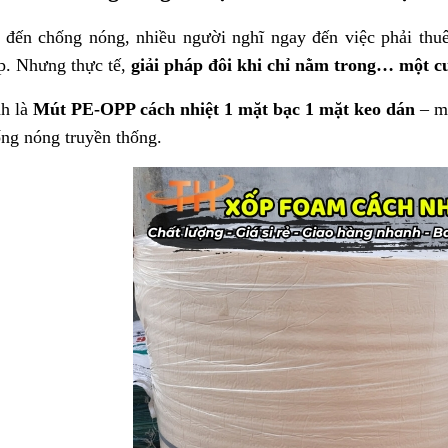
 đến chống nóng, nhiều người nghĩ ngay đến việc phải thuê
p. Nhưng thực tế,
giải pháp đôi khi chỉ nằm trong… một cu
h là
Mút PE-OPP cách nhiệt 1 mặt bạc 1 mặt keo dán
– mộ
ống nóng truyền thống.