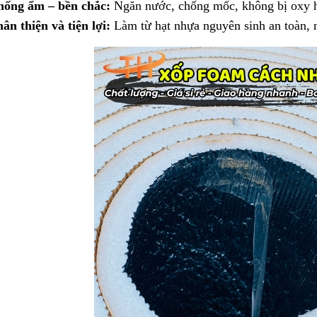
ống ẩm – bền chắc:
Ngăn nước, chống mốc, không bị oxy hóa
ân thiện và tiện lợi:
Làm từ hạt nhựa nguyên sinh an toàn, n