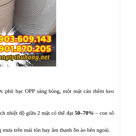
ợc phủ bạc OPP sáng bóng, một mặt cán thêm keo
ệch nhiệt độ giữa 2 mặt có thể đạt
50–70%
– con số
ng mưa trên mái tôn hay âm thanh ồn ào bên ngoài.