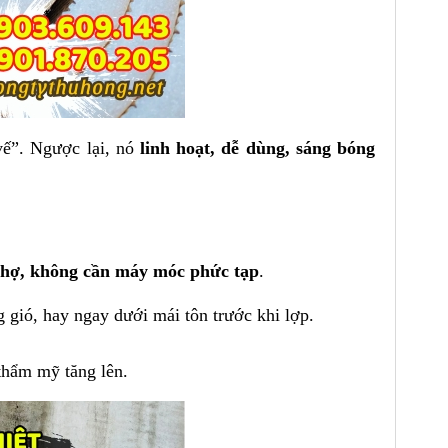
vế”. Ngược lại, nó
linh hoạt, dễ dùng, sáng bóng
thợ, không cần máy móc phức tạp
.
 gió, hay ngay dưới mái tôn trước khi lợp.
thẩm mỹ tăng lên.