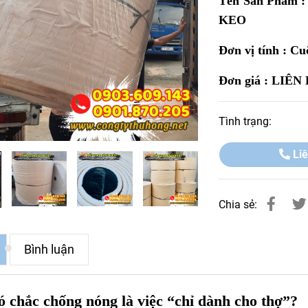
Tên Sản Phẩm
KEO
Đơn vị tính : C
Đơn giá : LIÊN
Tình trạng:
Liê
Chia sẻ:
Bình luận
ó chắc chống nóng là việc “chỉ dành cho thợ”?