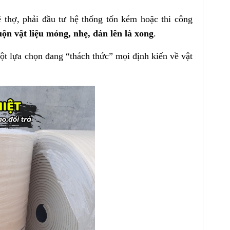
 thợ, phải đầu tư hệ thống tốn kém hoặc thi công
ộn vật liệu mỏng, nhẹ, dán lên là xong
.
t lựa chọn đang “thách thức” mọi định kiến về vật