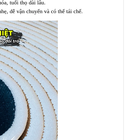
, tuổi thọ dài lâu.
hẹ, dễ vận chuyển và có thể tái chế.