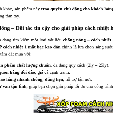
h khác, sản phẩm này
trao quyền chủ động cho khách hàn
ong tầm tay.
ng – Đối tác tin cậy cho giải pháp cách nhiệt h
 đang tìm kiếm một loại vật liệu
chống nóng – cách nhiệt
 cách nhiệt 1 mặt bạc keo dán
chính là lựa chọn sáng suố
 tâm đặt mua với:
n phẩm chất lượng chuẩn
, đa dạng quy cách (2ly – 25ly).
uồn hàng dồi dào
, giá cả cạnh tranh.
ao hàng nhanh chóng, đúng hẹn
, hỗ trợ tận nơi.
 vấn tận tình
, giúp bạn chọn giải pháp tối ưu cho công trình